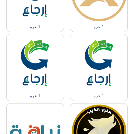
1 عرو
1 عرو
1 عرو
1 عرو