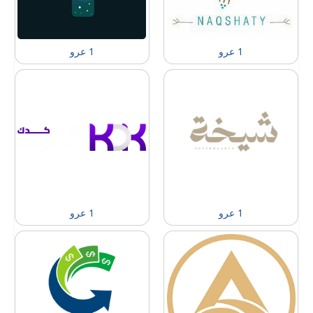
1 عرو
1 عرو
1 عرو
1 عرو