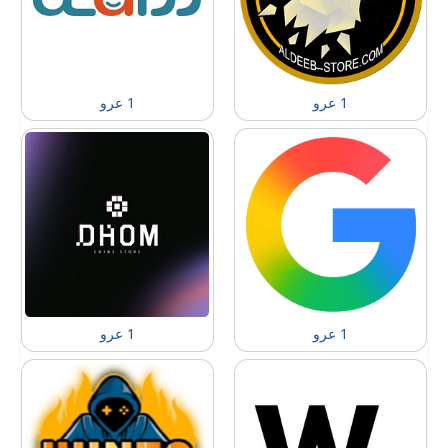
1 عرو
1 عرو
1 عرو
1 عرو