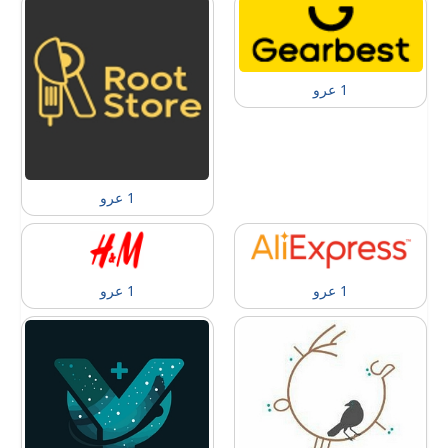
1 عرو
1 عرو
1 عرو
1 عرو