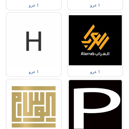
1 عرو
1 عرو
1 عرو
1 عرو