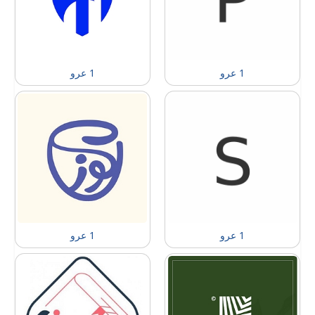
1 عرو
1 عرو
1 عرو
1 عرو