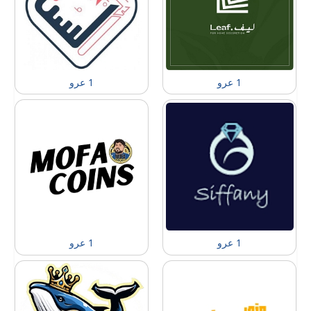
1 عرو
1 عرو
1 عرو
1 عرو