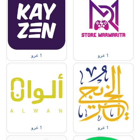
1 عرو
1 عرو
1 عرو
1 عرو