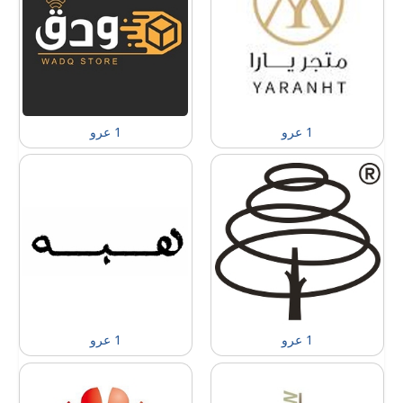
1 عرو
1 عرو
1 عرو
1 عرو