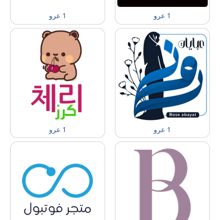
1 عرو
1 عرو
1 عرو
1 عرو