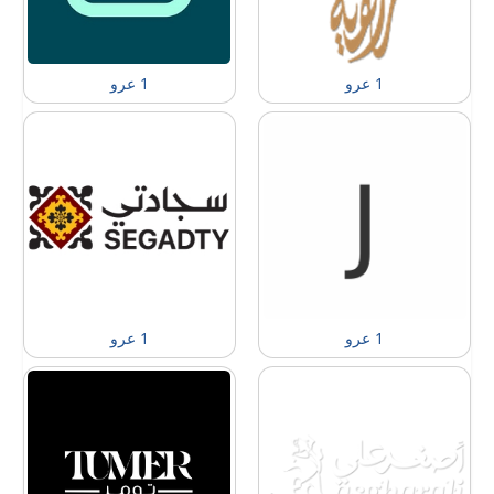
1 عرو
1 عرو
1 عرو
1 عرو