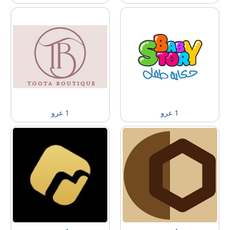
1 عرو
1 عرو