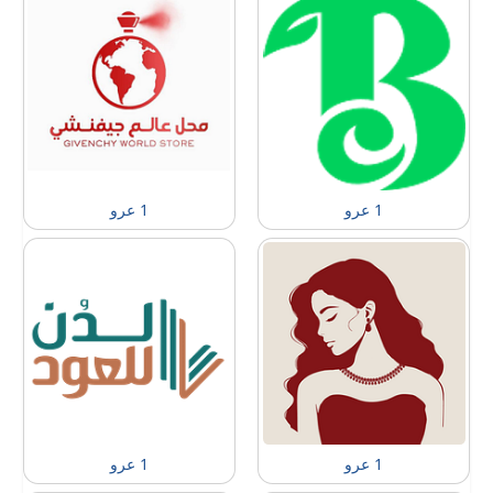
1 عرو
1 عرو
1 عرو
1 عرو