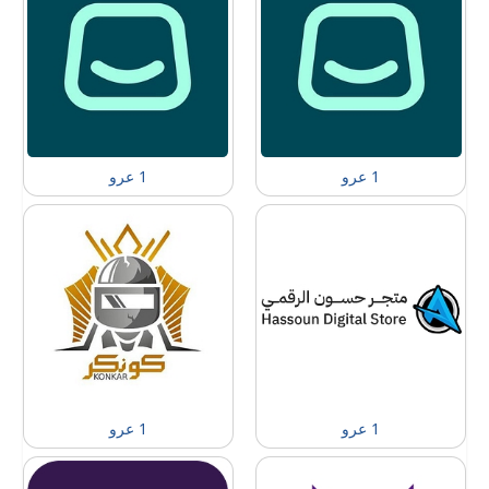
1 عرو
1 عرو
1 عرو
1 عرو