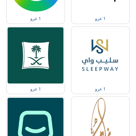
1 عرو
1 عرو
1 عرو
1 عرو