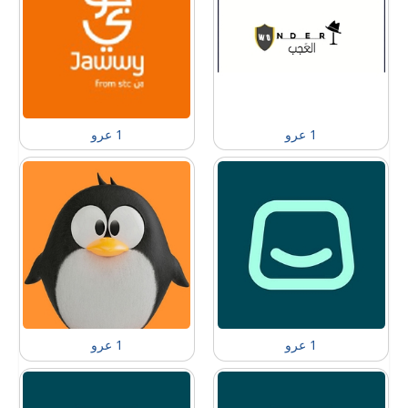
1 عرو
1 عرو
1 عرو
1 عرو