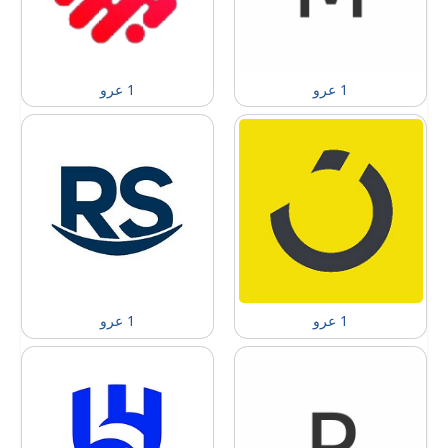
1 عرو
1 عرو
1 عرو
1 عرو