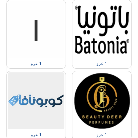
1 عرو
1 عرو
1 عرو
1 عرو