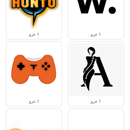
1 عرو
1 عرو
1 عرو
1 عرو