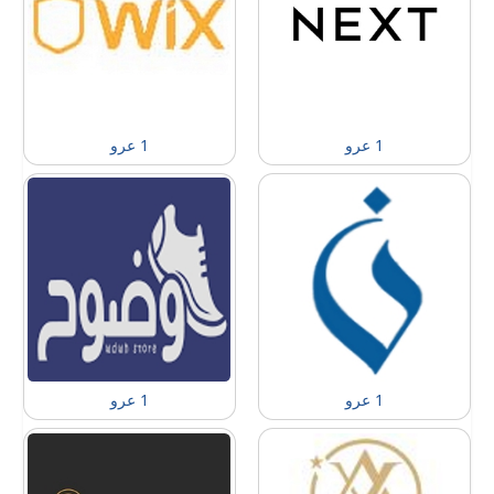
1 عرو
1 عرو
1 عرو
1 عرو