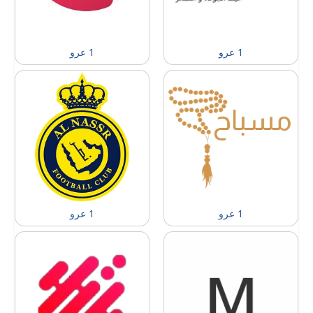
1 عرو
1 عرو
1 عرو
1 عرو