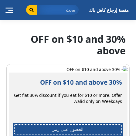
خطى
لى
منصة إرجاع كاش باك
لمحتوى
30% OFF on $10 and
above
30% OFF on $10 and above
Get flat 30% discount if you eat for $10 or more. Offer
valid only on Weekdays.
الحصول على رمز