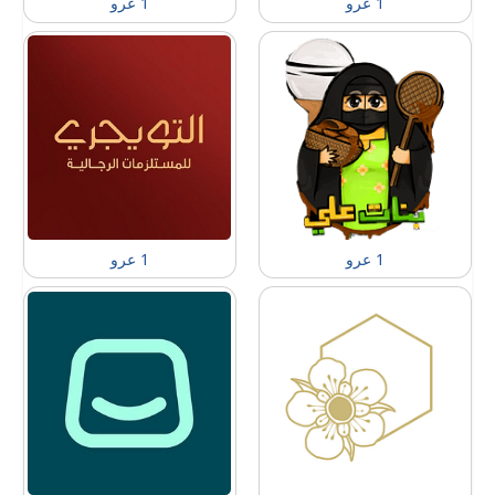
1 عرو
1 عرو
1 عرو
1 عرو