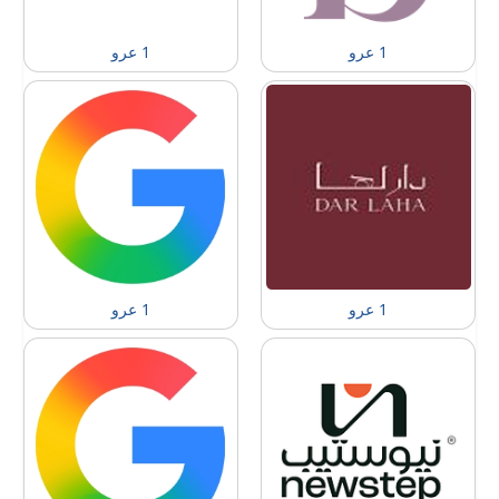
1 عرو
1 عرو
1 عرو
1 عرو