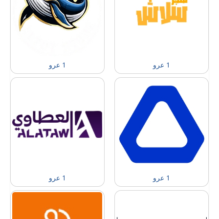
1 عرو
1 عرو
1 عرو
1 عرو