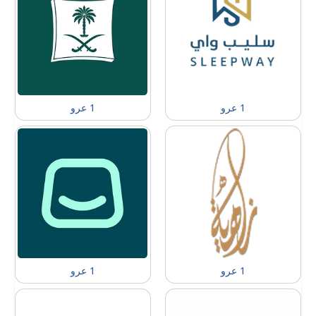
1 عرو
1 عرو
1 عرو
1 عرو