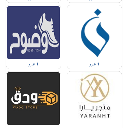
1 عرو
1 عرو