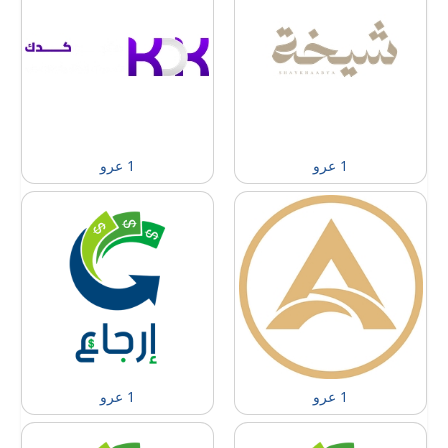
1 عرو
1 عرو
1 عرو
1 عرو