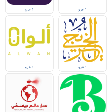
1 عرو
1 عرو
1 عرو
1 عرو