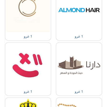
1 عرو
1 عرو
1 عرو
1 عرو