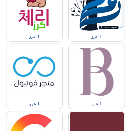
1 عرو
1 عرو
1 عرو
1 عرو