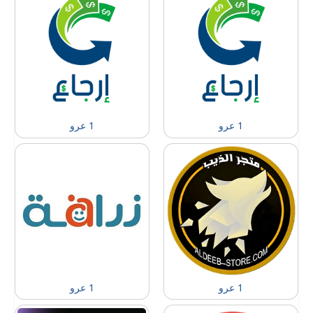
1 عرو
1 عرو
1 عرو
1 عرو