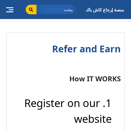
خطى
لى
منصة إرجاع كاش باك
لمحتوى
Refer and Earn
How IT WORKS
1. Register on our
website