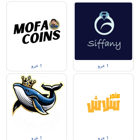
1 عرو
1 عرو
1 عرو
1 عرو