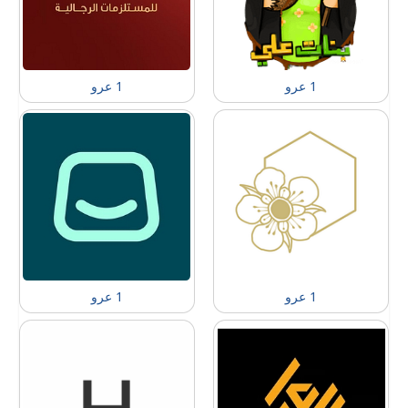
1 عرو
1 عرو
1 عرو
1 عرو