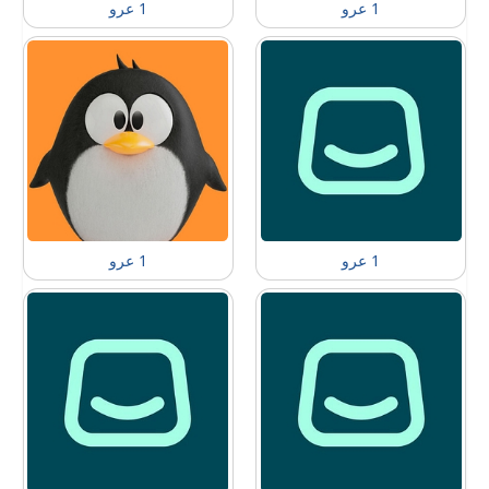
1 عرو
1 عرو
1 عرو
1 عرو