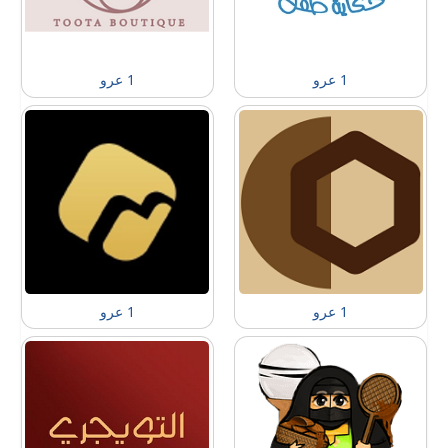
1 عرو
1 عرو
1 عرو
1 عرو