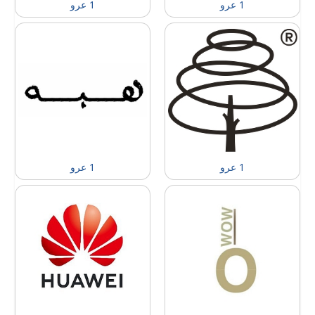
1 عرو
1 عرو
1 عرو
1 عرو