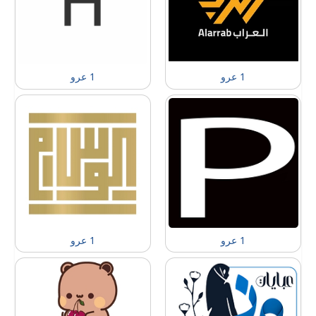
1 عرو
1 عرو
1 عرو
1 عرو