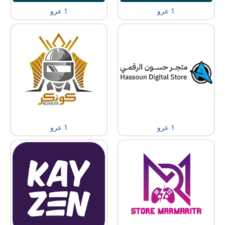
1 عرو
1 عرو
1 عرو
1 عرو