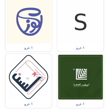
1 عرو
1 عرو
1 عرو
1 عرو