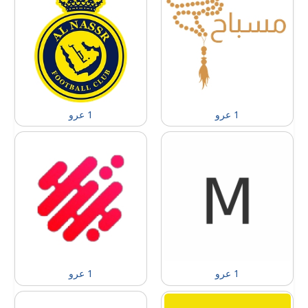
1 عرو
1 عرو
1 عرو
1 عرو