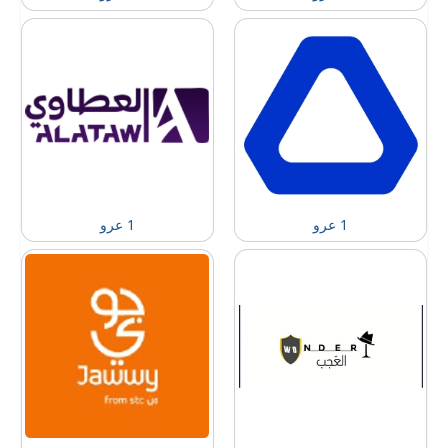
1 عرو
1 عرو