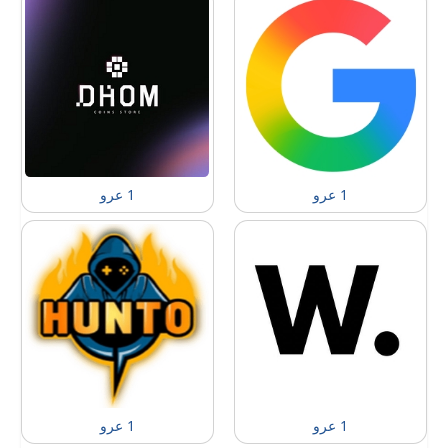
1 عرو
1 عرو
1 عرو
1 عرو