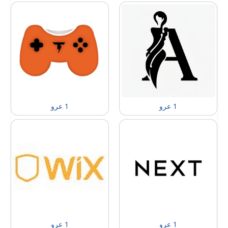
1 عرو
1 عرو
1 عرو
1 عرو