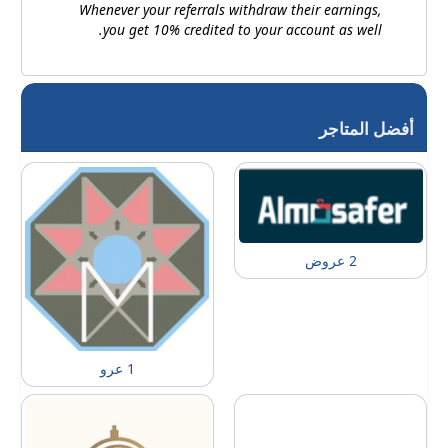
Whenever your referrals withdraw their earnings,
you get 10% credited to your account as well.
أفضل المتاجر
2 عروض
1 عرو