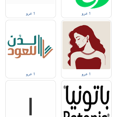
1 عرو
1 عرو
1 عرو
1 عرو