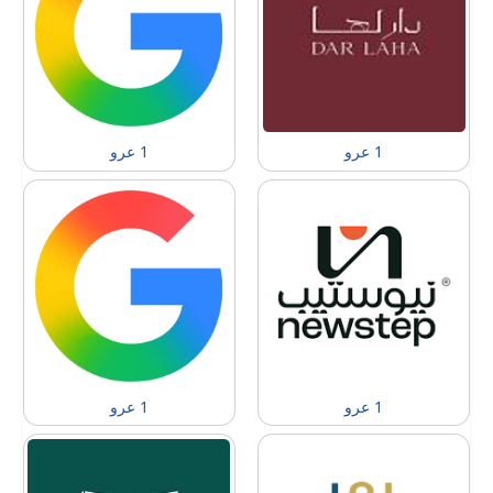
1 عرو
1 عرو
1 عرو
1 عرو