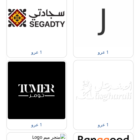
1 عرو
1 عرو
1 عرو
1 عرو