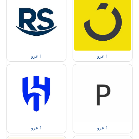
1 عرو
1 عرو
1 عرو
1 عرو