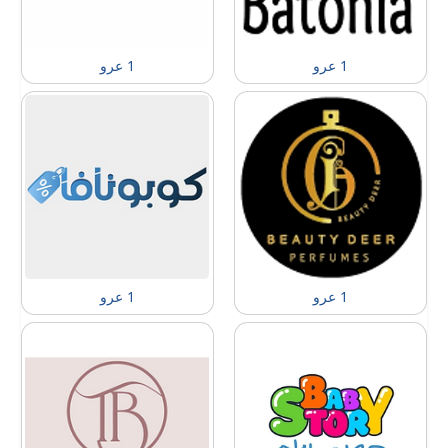
1 عرو
1 عرو
1 عرو
1 عرو