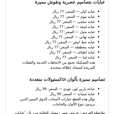
عبايات بتصاميم عصرية ونقوش مميزة
عبايه كيان — السعر: 77 ريال
عبايه نيوم — السعر: 77 ريال
عبايه سلمى — السعر: 77 ريال
عبايه لمعة — السعر: 77 ريال
عبايه مثيل — السعر: 77 ريال
عبايه تهاني — السعر: 77 ريال
عبايه خط ابيض — السعر: 77 ريال
عبايه مخططه — السعر: 77 ريال
عبايه اطياف — السعر: 77 ريال
عبايه لينا — السعر: 77 ريال
هذه التشكيلة تجمع بين الاتجاهات الحديثة والقصّات
المريحة لتمنحك إطلالة متجددة.
تصاميم مميزة بألوان וטكستيولات متعددة
عباءة بارين لون عودي — السعر: 99 ريال
عباية شمانه — السعر: 99 ريال
توفّر هذه القطع خيارات لأصحاب الذوق المميز الذين
يريدون تنوع الألوان والخامات.
ملاحظة العروض: عروض شهر رمضان الحالية تبرز بأن "عبايات