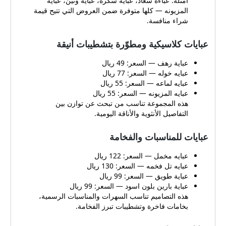
أمثلة: عباءة سعاد، عباية سكره، عباية وتين، عباية
المزيونه — كلها متوفرة ضمن العروض التي تتيح قيمة
شراء منافسة.
عبايات كلاسيكية ومطوّرة بتشطيبات أنيقة
عباية رهف — السعر: 49 ريال
عبايه خوله — السعر: 77 ريال
عبايه لماعه — السعر: 55 ريال
عبايه المزيونه — السعر: 55 ريال
هذه المجموعة تناسب من تبحث عن توازن بين
التفاصيل الأنثوية والأناقة اليومية.
عبايات للمناسبات والفخامة
عبايه مخمل — السعر: 122 ريال
عبايه تل فخمه — السعر: 130 ريال
عباية طويق — السعر: 99 ريال
عباية بارين بلون اسود — السعر: 99 ريال
هذه التصاميم تناسب السهرات والمناسبات الرسمية،
بخامات فاخرة وتشطيبات تبرز الفخامة.