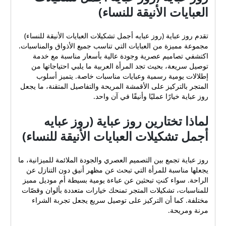
العبايات الأنيقة للنساء)
تقدم روز عباية (روز عبايه أجمل تشكيلات العبايات الأنيقة للنساء)
مجموعة مميزة من العبايات التي تناسب جميع الأذواق والمناسبات.
اكتشفي تصاميم عصرية وجودة عالية بأسعار مناسبة مع خدمة
توصيل سريعة، بحيث تجد المرأة العربية ما يلبي احتياجاتها من
إطلالات يومية رسمية وعبايات مناسبات خاصة. يتميز أسلوب
المتجر بالتركيز على الأقمشة المريحة والتفاصيل المتقنة، ما يجعل
روز عباية خيارًا عمليًا وأنيقًا في آن واحد.
لماذا تختارين روز عباية (روز عبايه
أجمل تشكيلات العبايات الأنيقة للنساء)
روز عباية تجمع بين التصميم العصري والجودة الملائمة للميزانية، ما
يجعلها مناسبة للمرأة التي تبحث عن مظهر أنيق دون التنازل عن
الراحة. سواء كنتِ تبحثين عن عباءة يومية بسيطة أم موديل مميز
للمناسبات، تشكيلات المتجر تمنحك خيارات متعددة بألوان وقصّات
مختلفة. كما أن التركيز على توصيل سريع يجعل تجربة الشراء
مرنة ومريحة.