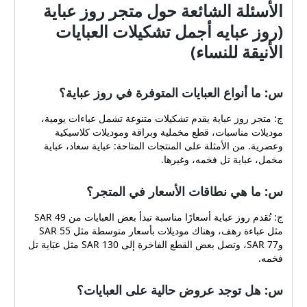
الأسئلة الشائعة حول متجر روز عباية
(روز عبايه أجمل تشكيلات العبايات
الأنيقة للنساء)
س: ما أنواع العبايات المتوفرة في روز عباية؟
ج: متجر روز عباية يقدم تشكيلات متنوعة تشمل عباءات يومية،
موديلات مناسبات، قطع مخملية وبراقة وموديلات كلاسيكية
وعصرية. من الأمثلة على المنتجات المتاحة: عباية سعاد، عباية
مخمل، عباية تل فخمه، وغيرها.
س: ما هي نطاقات الأسعار في المتجر؟
ج: تُقدم روز عباية أسعارًا مناسبة تبدأ بعض العبايات من 49 SAR
مثل عباءة رهف، وهناك موديلات بأسعار متوسطة مثل 55 SAR
و77 SAR، وتصل بعض القطع الفاخرة إلى 130 SAR مثل عبَاية تل
فخمه.
س: هل توجد عروض حالية على العبايات؟