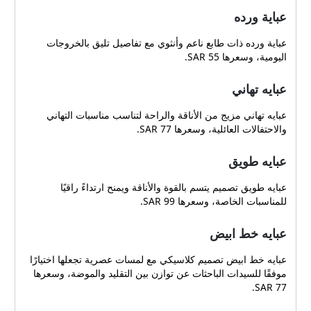
عباية ورده
عباية ورده ذات طابع ناعم وأنثوي مع تفاصيل تليق بالخروجات
اليومية، وسعرها 55 SAR.
عبايه تهاني
عبايه تهاني مزيج من الأناقة والراحة لتناسب مناسبات التهاني
والاحتفالات العائلية، وسعرها 77 SAR.
عبايه طويق
عبايه طويق تصميم يتسم بالقوة والأناقة ويمنح ارتداءً راقيًا
للمناسبات الخاصة، وسعرها 99 SAR.
عبايه خط ابيض
عبايه خط ابيض تصميم كلاسيكي مع لمسات عصرية تجعلها اختيارًا
موفقًا للسيدات الباحثات عن توازن بين التقليد والموضة، وسعرها
77 SAR.