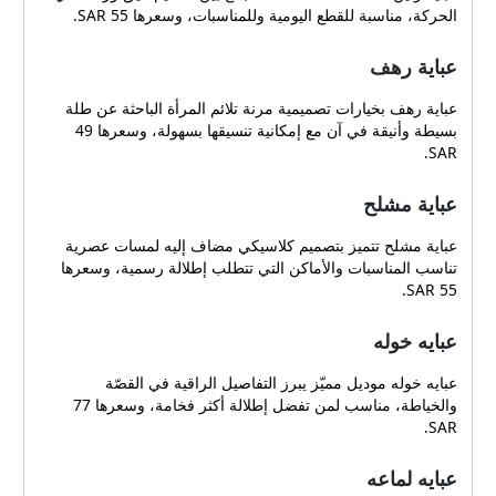
الحركة، مناسبة للقطع اليومية وللمناسبات، وسعرها 55 SAR.
عباية رهف
عباية رهف بخيارات تصميمية مرنة تلائم المرأة الباحثة عن طلة
بسيطة وأنيقة في آن مع إمكانية تنسيقها بسهولة، وسعرها 49
SAR.
عباية مشلح
عباية مشلح تتميز بتصميم كلاسيكي مضاف إليه لمسات عصرية
تناسب المناسبات والأماكن التي تتطلب إطلالة رسمية، وسعرها
55 SAR.
عبايه خوله
عبايه خوله موديل مميّز يبرز التفاصيل الراقية في القصّة
والخياطة، مناسب لمن تفضل إطلالة أكثر فخامة، وسعرها 77
SAR.
عبايه لماعه