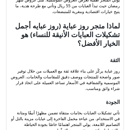
رمضان حيث تبدأ العبايات من 55 ريال وتأتي مع طرحة هدية، ما
يتيح خيارات اقتصادية ومغرية للمتبضعات.
لماذا متجر روز عباية (روز عبايه أجمل
تشكيلات العبايات الأنيقة للنساء) هو
الخيار الأفضل؟
الثقة
روز عباية يركّز على بناء علاقة ثقة مع العميلات من خلال توفير
صور واضحة للمنتجات ووصف دقيق للمقاسات والخامات. العروض
الموسمية والشفافية في الأسعار تساعد العميلة على اتخاذ قرار
شراء واثق ومناسب.
الجودة
تأتي تشكيلات العبايات بخامات منتقاة تضمن مظهرًا أنيقًا ومتانة
في الاستخدام. من عباءة مخمل الفاخرة إلى عبايات مزينة بالتل أو
التصاميم اللامعة، يولي المتجر اهتمامًا خاصًا بجودة الخياطة