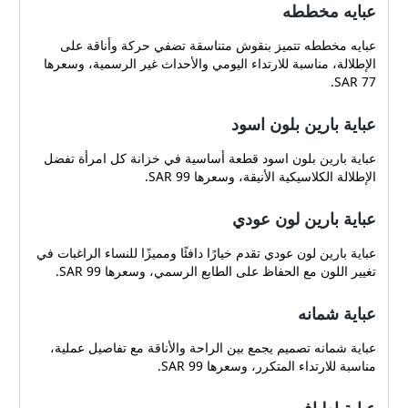
عبايه مخططه
عبايه مخططه تتميز بنقوش متناسقة تضفي حركة وأناقة على
الإطلالة، مناسبة للارتداء اليومي والأحداث غير الرسمية، وسعرها
77 SAR.
عباية بارين بلون اسود
عباية بارين بلون اسود قطعة أساسية في خزانة كل امرأة تفضل
الإطلالة الكلاسيكية الأنيقة، وسعرها 99 SAR.
عباية بارين لون عودي
عباية بارين لون عودي تقدم خيارًا دافئًا ومميزًا للنساء الراغبات في
تغيير اللون مع الحفاظ على الطابع الرسمي، وسعرها 99 SAR.
عباية شمانه
عباية شمانه تصميم يجمع بين الراحة والأناقة مع تفاصيل عملية،
مناسبة للارتداء المتكرر، وسعرها 99 SAR.