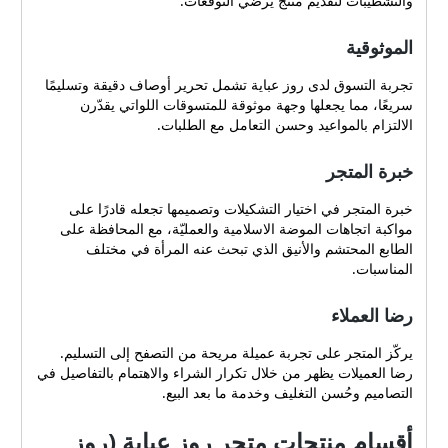
والتشطيبات لتقديم منتج يرضي التوقّعات.
الموثوقية
تجربة التسوق لدى روز عباية تشمل تحرير أوصاف دقيقة وتسليمًا
سريعًا، مما يجعلها وجهة موثوقة للمتسوقات اللواتي يقدّرن
الالتزام بالمواعيد وحسن التعامل مع الطلبات.
خبرة المتجر
خبرة المتجر في اختيار التشكيلات وتصميمها تجعله قادرًا على
مواكبة اتجاهات الموضة الاسلامية والعمليّة، مع المحافظة على
الطابع المحتشم والأنيق الذي تبحث عنه المرأة في مختلف
المناسبات.
رضا العملاء
يركّز المتجر على تجربة عميلة مريحة من التصفح إلى التسليم.
رضا العميلات يظهر من خلال تكرار الشراء والاهتمام بالتفاصيل في
التصاميم وحُسن التغليف وخدمة ما بعد البيع.
أقسام منتجات متجر روز عباية (روز