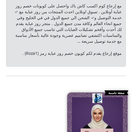
مع إرجاع كوم اكسب كاش باك واحصل على كوبونات خصم روز
عباية أونلاين . تسوق اونلاين احدث المنتجات من روز عباية مع ✓
خدمة التوصيل و✓ الشحن الي جميع الدول في في الخليج وفي
جميع انحاء العالم وكافة مدن جميع الدول . متجر روز عباية يقدم
لك أحدث وأفخم تشكيلات العبايات التي تناسب جميع الأذواق
والمناسبات اكتشفي تصاميم عصرية وجودة عالية بأسعار مناسبة
مع خدمة توصيل سريعة …
موقع إرجاع يقدم لكم كوبون خصم روز عباية رمز (Roza1) .
صفقة حاسمة