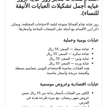
عبايه أجمل تشكيلات العبايات الأنيقة
للنساء).
روز عباية تقدّم أقسامًا متنوعة لتلبية الاحتياجات المختلفة، ويمكن
ذكر أبرز الأقسام مع أمثلة على المنتجات المتاحة وأسعارها:
عبايات يومية وعملية
عباءة سعاد — السعر: 55 ريال
عباءة سكره — السعر: 55 ريال
عباية وتين — السعر: 55 ريال
عباية ورده — السعر: 55 ريال
هذه العبايات مناسبة للاستخدام اليومي بتصاميم بسيطة
وأقمشة مريحة وأسعار مناسبة.
عبايات اقتصادية وعروض موسمية
الكثير من العبايات بأسعار بداية من 55 ريال ضمن
عروض شهر رمضان، مع ميزة طرحة هدية في
العرض.