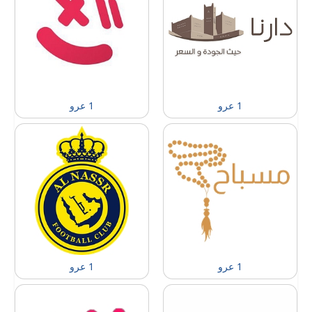
1 عرو
1 عرو
1 عرو
1 عرو