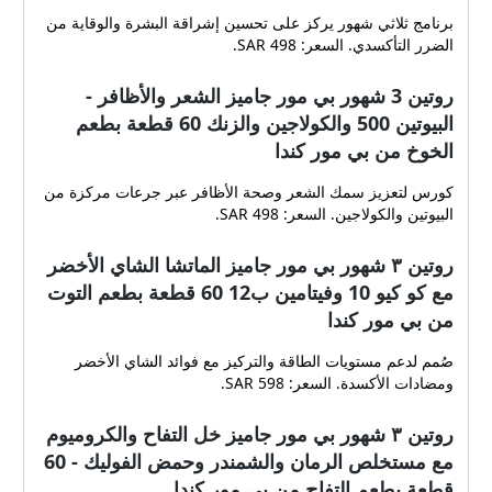
برنامج ثلاثي شهور يركز على تحسين إشراقة البشرة والوقاية من
الضرر التأكسدي. السعر: 498 SAR.
روتين 3 شهور بي مور جاميز الشعر والأظافر -
البيوتين 500 والكولاجين والزنك 60 قطعة بطعم
الخوخ من بي مور كندا
كورس لتعزيز سمك الشعر وصحة الأظافر عبر جرعات مركزة من
البيوتين والكولاجين. السعر: 498 SAR.
روتين ٣ شهور بي مور جاميز الماتشا الشاي الأخضر
مع كو كيو 10 وفيتامين ب12 60 قطعة بطعم التوت
من بي مور كندا
صُمم لدعم مستويات الطاقة والتركيز مع فوائد الشاي الأخضر
ومضادات الأكسدة. السعر: 598 SAR.
روتين ٣ شهور بي مور جاميز خل التفاح والكروميوم
مع مستخلص الرمان والشمندر وحمض الفوليك - 60
قطعة بطعم التفاح من بي مور كندا