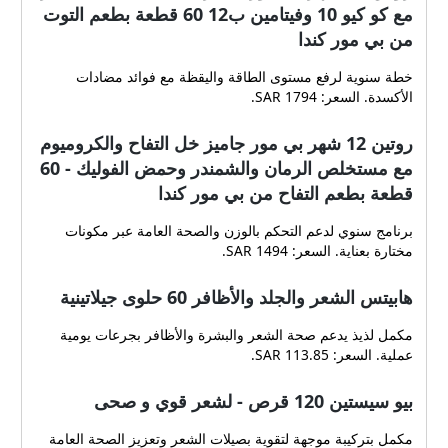
مع كو كيو 10 وفيتامين ب12 60 قطعة بطعم التوت
من بي مور كندا
خطة سنوية لرفع مستوى الطاقة واليقظة مع فوائد مضادات
الأكسدة. السعر: 1794 SAR.
روتين 12 شهر بي مور جاميز خل التفاح والكروميوم
مع مستخلص الرمان والشمندر وحمض الفوليك - 60
قطعة بطعم التفاح من بي مور كندا
برنامج سنوي لدعم التحكم بالوزن والصحة العامة عبر مكونات
مختارة بعناية. السعر: 1494 SAR.
هابيتس الشعر والجلد والأظافر 60 حلوى جيلاتينية
مكمل لذيذ يدعم صحة الشعر والبشرة والأظافر بجرعات يومية
عملية. السعر: 113.85 SAR.
بيو سيستين 120 قرص - لشعر قوي و صحى
مكمل بتركيبة موجهة لتقوية بصيلات الشعر وتعزيز الصحة العامة