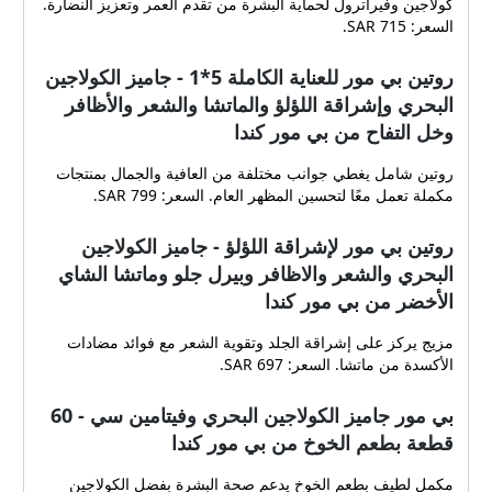
كولاجين وفيراترول لحماية البشرة من تقدم العمر وتعزيز النضارة.
السعر: 715 SAR.
روتين بي مور للعناية الكاملة 5*1 - جاميز الكولاجين
البحري وإشراقة اللؤلؤ والماتشا والشعر والأظافر
وخل التفاح من بي مور كندا
روتين شامل يغطي جوانب مختلفة من العافية والجمال بمنتجات
مكملة تعمل معًا لتحسين المظهر العام. السعر: 799 SAR.
روتين بي مور لإشراقة اللؤلؤ - جاميز الكولاجين
البحري والشعر والاظافر وبيرل جلو وماتشا الشاي
الأخضر من بي مور كندا
مزيج يركز على إشراقة الجلد وتقوية الشعر مع فوائد مضادات
الأكسدة من ماتشا. السعر: 697 SAR.
بي مور جاميز الكولاجين البحري وفيتامين سي - 60
قطعة بطعم الخوخ من بي مور كندا
مكمل لطيف بطعم الخوخ يدعم صحة البشرة بفضل الكولاجين