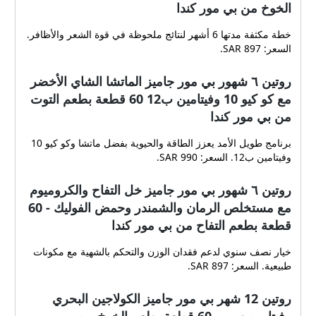
الخوخ من بي مور كندا
خطة مكثفة مدتها 6 أشهر لنتائج ملحوظة في قوة الشعر والأظافر.
السعر: 897 SAR.
روتين ٦ شهور بي مور جاميز الماتشا الشاي الأخضر
مع كو كيو 10 وفيتامين ب12 60 قطعة بطعم التوت
من بي مور كندا
برنامج طويل الأمد يعزز الطاقة والحيوية بفضل ماتشا وكو كيو 10
وفيتامين ب12. السعر: 990 SAR.
روتين ٦ شهور بي مور جاميز خل التفاح والكروميوم
مع مستخلص الرمان والشمندر وحمض الفوليك - 60
قطعة بطعم التفاح من بي مور كندا
خيار نصف سنوي لدعم فقدان الوزن والتحكم بالشهية مع مكونات
طبيعية. السعر: 897 SAR.
روتين 12 شهر بي مور جاميز الكولاجين البحري
وفيتامين سي - 60 قطعة بطعم الخوخ من بي مور