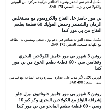
مكمل لدعم نمو الشعر وتقوية الأظافر بتركيبة مركزة من البيوتين
والكولاجين والزنك. السعر: 175 SAR.
بي مور جاميز خل التفاح والكروميوم مع مستخلص
الرمان والشمندر وحمض الفوليك 60 قطعة بطعم
التفاح من بي مور كندا
مكمل متعدد الفوائد يساهم في دعم وزن صحي ومستويات الطاقة
مع نكهات طبيعية. السعر: 175 SAR.
روتين 3 شهور بي مور جاميز الكولاجين البحري
وفيتامين سي - 60 قطعة بطعم الخوخ من بي مور
كندا
كورس ثلاثي لأثر مديد على نضارة البشرة ودعم المناعة مع فيتامين
سي. السعر: 498 SAR.
روتين 3 شهور بي مور جاميز جلوتاثيون بيرل جلو
إشراقة اللؤلؤ مع الكولاجين البحري وكو كيو 10
وسي - 60 قطعة بطعم المانجو من بي مور كندا