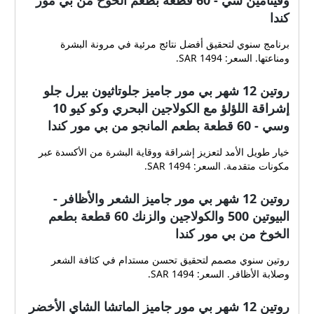
كندا
برنامج سنوي لتحقيق أفضل نتائج مرئية في مرونة البشرة
ومناعتها. السعر: 1494 SAR.
روتين 12 شهر بي مور جاميز جلوتاثيون بيرل جلو
إشراقة اللؤلؤ مع الكولاجين البحري وكو كيو 10
وسي - 60 قطعة بطعم المانجو من بي مور كندا
خيار طويل الأمد لتعزيز إشراقة ووقاية البشرة من الأكسدة عبر
مكونات متقدمة. السعر: 1494 SAR.
روتين 12 شهر بي مور جاميز الشعر والأظافر -
البيوتين 500 والكولاجين والزنك 60 قطعة بطعم
الخوخ من بي مور كندا
روتين سنوي مصمم لتحقيق تحسن مستدام في كثافة الشعر
وصلابة الأظافر. السعر: 1494 SAR.
روتين 12 شهر بي مور جاميز الماتشا الشاي الأخضر