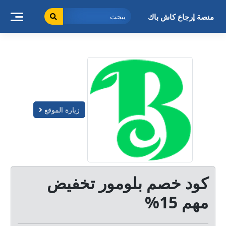
خطى
لى
منصة إرجاع كاش باك
لمحتوى
زيارة الموقع
كود خصم بلومور تخفيض
مهم 15%