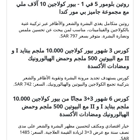
روتين بلومور 5 في 1 - بيور كولاجين 10 آلاف ملي
مع مجموعة جاميز بي مور كندا
روتين متكامل يغذي البشرة والشعر والأظافر عبر تركيبة غنية
بالكولاجين والفيتامينات، مناسب لمن يبحث عن تحسين ملمس
ونضارة البشرة. متوفر بسعر 797 SAR.
كورس 3 شهور بيور كولاجين 10.000 ملجم ببتايد I و
II مع البيوتين 500 ملجم وحمض الهيالورونيك
ومضادات الأكسدة
كورس يستهدف تجديد مرونة البشرة وتقوية الأظافر والشعر
بتركيبة تجمع الكولاجين والبيوتين والهيالورونيك. السعر: 742 SAR.
كورس 6 شهور 3+3 مجانًا من بيور كولاجين 10.000
ملجم ببتايد I و II مع البيوتين 500 ملجم وحمض
الهيالورونيك ومضادات الأكسدة
خيار اقتصادي ومكثف لتحسين مظهر البشرة والشعر على مدى
نصف سنة مع عرض 3+3 لزيادة القيمة العلاجية. السعر: 1485
SAR.