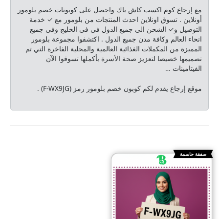
مع إرجاع كوم اكسب كاش باك واحصل على كوبونات خصم بلومور
أونلاين . تسوق اونلاين احدث المنتجات من بلومور مع ✓ خدمة
التوصيل و✓ الشحن الي جميع الدول في في الخليج وفي جميع
انحاء العالم وكافة مدن جميع الدول . اكتشفوا مجموعة بلومور
المميزة من المكملات الغذائية العالمية والمحلية الفاخرة التي تم
تصميمها خصيصا لتعزيز صحة الأسرة بأكملها تسوقوا الآن
الفيتامينات …
موقع إرجاع يقدم لكم كوبون خصم بلومور رمز (F-WX9JG) .
صفقة حاسمة