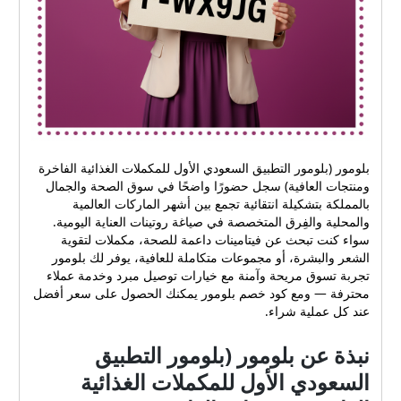
بلومور (بلومور التطبيق السعودي الأول للمكملات الغذائية الفاخرة
ومنتجات العافية) سجل حضورًا واضحًا في سوق الصحة والجمال
بالمملكة بتشكيلة انتقائية تجمع بين أشهر الماركات العالمية
والمحلية والفِرق المتخصصة في صياغة روتينات العناية اليومية.
سواء كنت تبحث عن فيتامينات داعمة للصحة، مكملات لتقوية
الشعر والبشرة، أو مجموعات متكاملة للعافية، يوفر لك بلومور
تجربة تسوق مريحة وآمنة مع خيارات توصيل مبرد وخدمة عملاء
محترفة — ومع كود خصم بلومور يمكنك الحصول على سعر أفضل
عند كل عملية شراء.
نبذة عن بلومور (بلومور التطبيق
السعودي الأول للمكملات الغذائية