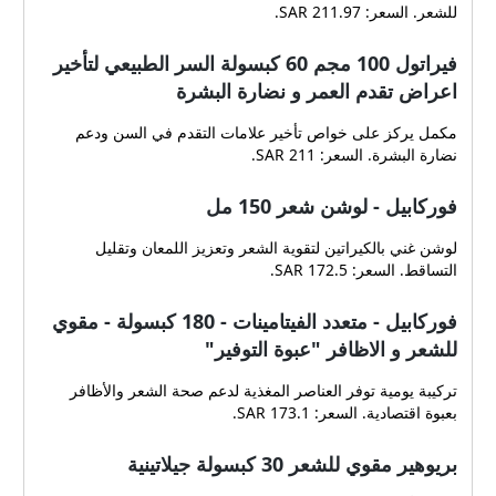
للشعر. السعر: 211.97 SAR.
فيراتول 100 مجم 60 كبسولة السر الطبيعي لتأخير
اعراض تقدم العمر و نضارة البشرة
مكمل يركز على خواص تأخير علامات التقدم في السن ودعم
نضارة البشرة. السعر: 211 SAR.
فوركابيل - لوشن شعر 150 مل
لوشن غني بالكيراتين لتقوية الشعر وتعزيز اللمعان وتقليل
التساقط. السعر: 172.5 SAR.
فوركابيل - متعدد الفيتامينات - 180 كبسولة - مقوي
للشعر و الاظافر "عبوة التوفير"
تركيبة يومية توفر العناصر المغذية لدعم صحة الشعر والأظافر
بعبوة اقتصادية. السعر: 173.1 SAR.
بريوهير مقوي للشعر 30 كبسولة جيلاتينية