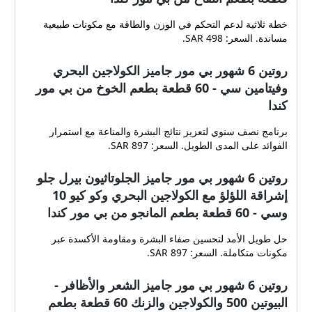
خطة ثلاثية لدعم التحكم في الوزن والطاقة مع مكونات طبيعية
مساندة. السعر: 498 SAR.
روتين 6 شهور بي مور جاميز الكولاجين البحري
وفيتامين سي - 60 قطعة بطعم الخوخ من بي مور
كندا
برنامج نصف سنوي لتعزيز نتائج البشرة والمناعة مع استمرار
الفوائد على المدى الطويل. السعر: 897 SAR.
روتين 6 شهور بي مور جاميز الجلوتاثيون بيرل جلو
إشراقة اللؤلؤ مع الكولاجين البحري وكو كيو 10
وسي - 60 قطعة بطعم المانجو من بي مور كندا
حل طويل الأمد لتحسين صفاء البشرة ومقاومة الأكسدة عبر
مكونات متكاملة. السعر: 897 SAR.
روتين 6 شهور بي مور جاميز الشعر والأظافر -
البيوتين 500 والكولاجين والزنك 60 قطعة بطعم