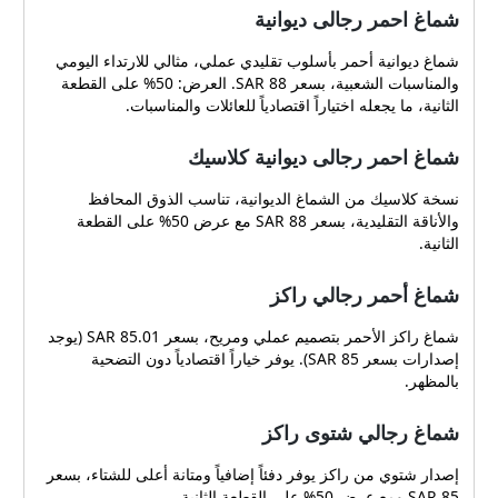
شماغ احمر رجالى ديوانية
شماغ ديوانية أحمر بأسلوب تقليدي عملي، مثالي للارتداء اليومي
والمناسبات الشعبية، بسعر 88 SAR. العرض: 50% على القطعة
الثانية، ما يجعله اختياراً اقتصادياً للعائلات والمناسبات.
شماغ احمر رجالى ديوانية كلاسيك
نسخة كلاسيك من الشماغ الديوانية، تناسب الذوق المحافظ
والأناقة التقليدية، بسعر 88 SAR مع عرض 50% على القطعة
الثانية.
شماغ أحمر رجالي راكز
شماغ راكز الأحمر بتصميم عملي ومريح، بسعر 85.01 SAR (يوجد
إصدارات بسعر 85 SAR). يوفر خياراً اقتصادياً دون التضحية
بالمظهر.
شماغ رجالي شتوى راكز
إصدار شتوي من راكز يوفر دفئاً إضافياً ومتانة أعلى للشتاء، بسعر
85 SAR ومع عرض 50% على القطعة الثانية.