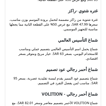
غتره شتوي -راكز
غترة شتوية من راكز مصممة لتحمل برودة الموسم بوزن مناسب،
سعرها 47.99 SAR، مع عرض 50% على القطعة الثانية مما يجعلها
مناسبة للتجهيز الموسمي.
شماغ التأسيس العالمي
شماغ يحمل اسم التأسيس العالمي بتصميم عملي ومناسب
للاستخدام اليومي، بسعر 63 SAR. خيار مريح ومتوفر بسعر
اقتصادي.
شماغ أحمر رجالي عود تصميم
شماغ بتصميم عود المميز يقدم لمسة تقليدية عصرية، بسعر 95
SAR، مناسب لمن يفضل التفرد في التصميم.
شماغ أحمر رجالي - VOLITION
شماغ VOLITION الأحمر بتصميم معاصر وسعر 82.01 SAR، مع