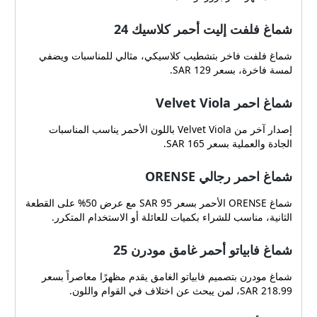
شماغ فلفت إليت أحمر كلاسيك 24
شماغ فلفت فاخر بتشطيب كلاسيكي، مثالي للمناسبات ويضفي
لمسة فاخرة، بسعر 129 SAR.
شماغ احمر Velvet Viola
إصدار آخر من Velvet Viola باللون الأحمر يناسب المناسبات
الجادة والعملية بسعر 165 SAR.
شماغ احمر رجالي ORENSE
شماغ ORENSE الأحمر بسعر 95 SAR مع عرض 50% على القطعة
الثانية، مناسب للشراء بكميات للعائلة أو الاستخدام المتكرر.
شماغ فابياتو أحمر غامق مودرن 25
شماغ مودرن بتصميم فابياتو الغامق يقدم مظهرًا معاصراً بسعر
218.99 SAR، لمن يبحث عن اختلاف في القوام واللون.