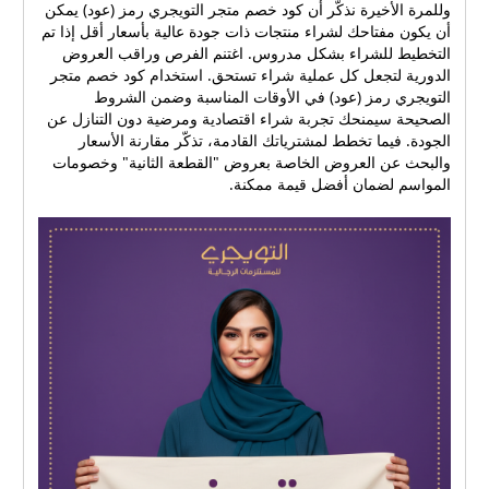
وللمرة الأخيرة نذكّر أن كود خصم متجر التويجري رمز (عود) يمكن
أن يكون مفتاحك لشراء منتجات ذات جودة عالية بأسعار أقل إذا تم
التخطيط للشراء بشكل مدروس. اغتنم الفرص وراقب العروض
الدورية لتجعل كل عملية شراء تستحق. استخدام كود خصم متجر
التويجري رمز (عود) في الأوقات المناسبة وضمن الشروط
الصحيحة سيمنحك تجربة شراء اقتصادية ومرضية دون التنازل عن
الجودة. فيما تخطط لمشترياتك القادمة، تذكّر مقارنة الأسعار
والبحث عن العروض الخاصة بعروض "القطعة الثانية" وخصومات
المواسم لضمان أفضل قيمة ممكنة.