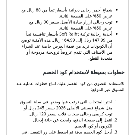
شماغ أحمر رجالى ديوانية بأسعار تبدأ من 88 ريال مع
عرض 50% على القطعة الثانية.
ثوب رجالي ازرار سادة الأصيل بسعر 90 ريال مع
عرض 50% على القطعة الثانية.
أحذية رجالية تركية Soft Raiht بأسعار تنافسية تبدأ
من 147.99 ريال إلى 164.99 ريال. هذه الأمثلة توضح
أن الكوبونات تزيد من قيمة العرض خاصة عند الشراء
من الأصناف التي تقدم عروضاً ترويجية مزدوجة أو
متعددة القطع.
خطوات بسيطة لاستخدام كود الخصم
للاستفادة القصوى من كود الخصم عليك اتباع خطوات عملية عند
التسوق عبر الموقع:
اختر المنتجات التي ترغب فيها وضعها في سلة التسوق
مثل شماغ فيسنتي الأصلي 2026 بسعر 245 ريال أو
ثوب كريمي رجالي سحاب قلاب بسعر 120 ريال.
انتقل إلى صفحة الدفع، وابحث عن خانة إدخال
الكوبون أو كود الخصم.
أدخل كود الخصم بدقة ثم اضغط على زر التفعيل. في