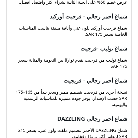
عرض خصم 50% على الحبة الثانية لشراء أكثر واقتصاد أفضل.
شماغ أحمر رجالي - فرجيت أوركيد
شماغ فرجيت أوركيد بلون غني وأناقة ملفتة يناسب المناسبات
الخاصة بسعر 175 SAR.
شماغ توليب -فرجيت
شماغ توليب من فرجيت يقدم توازنًا بين النعومة والمتانة بسعر
175 SAR.
شماغ أحمر رجالي - فريجيت
نسخة أخرى من فريجيت بتصميم مميز وسعر يبدأ من 165–175
SAR حسب الإصدار، يوفر جودة متميزة للمناسبات الرسمية
واليومية.
شماغ احمر رجالى DAZZLING
شماغ DAZZLING الأحمر بتصميم ملفت ولون غني، بسعر 215
SAR لمظهر أكثر بروزًا وفخامة.