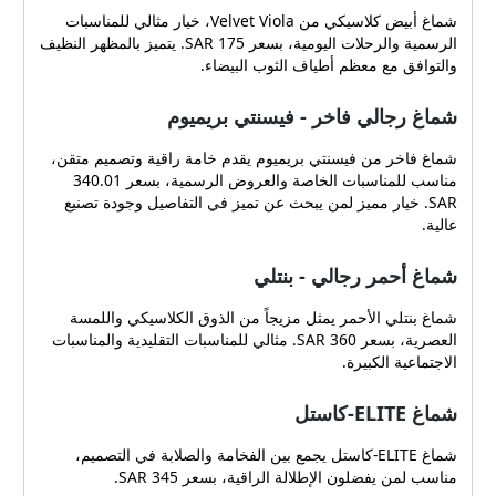
شماغ أبيض كلاسيكي من Velvet Viola، خيار مثالي للمناسبات
الرسمية والرحلات اليومية، بسعر 175 SAR. يتميز بالمظهر النظيف
والتوافق مع معظم أطياف الثوب البيضاء.
شماغ رجالي فاخر - فيسنتي بريميوم
شماغ فاخر من فيسنتي بريميوم يقدم خامة راقية وتصميم متقن،
مناسب للمناسبات الخاصة والعروض الرسمية، بسعر 340.01
SAR. خيار مميز لمن يبحث عن تميز في التفاصيل وجودة تصنيع
عالية.
شماغ أحمر رجالي - بنتلي
شماغ بنتلي الأحمر يمثل مزيجاً من الذوق الكلاسيكي واللمسة
العصرية، بسعر 360 SAR. مثالي للمناسبات التقليدية والمناسبات
الاجتماعية الكبيرة.
شماغ ELITE-كاستل
شماغ ELITE-كاستل يجمع بين الفخامة والصلابة في التصميم،
مناسب لمن يفضلون الإطلالة الراقية، بسعر 345 SAR.