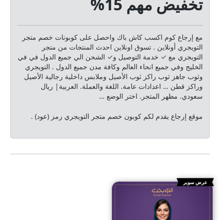
تخفيض مهم 15%
مع إرجاع كوم اكسب كاش باك واحصل على كوبونات خصم متجر
التويجري أونلاين . تسوق اونلاين احدث المنتجات من متجر
التويجري مع ✓ خدمة التوصيل و✓ الشحن الي جميع الدول في في
الخليج وفي جميع انحاء العالم وكافة مدن جميع الدول . التويجري
وثوب جاهز ثوب راكز ثوب الأصيل وملابس داخلية رجالية الأصيل
وراكز قطن … اعدادات عامة. اللغة والعملة. العربية| ريال
سعودي. مظهر المتجر. اختر الوضع …
موقع إرجاع يقدم لكم كوبون خصم متجر التويجري رمز (عود) .
عرض سوبر