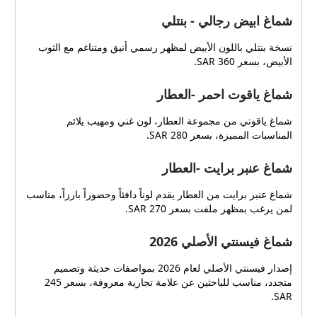
شماغ ابيض رجالي - بنتلي
نسخة بنتلي باللون الأبيض لمظهر رسمي أنيق ومتناغم مع الثوب
الأبيض، بسعر 360 SAR.
شماغ ياقوت احمر -العطار
شماغ ياقوتي من مجموعة العطار، لون غني ومهيب يلائم
المناسبات المميزة، بسعر 280 SAR.
شماغ عنبر برايت -العطار
شماغ عنبر برايت من العطار يقدم لوناً دافئاً وحضوراً بارزاً، مناسب
لمن يرغب بمظهر ملفت بسعر 270 SAR.
شماغ فيسنتي الأصلي 2026
إصدار فيسنتي الأصلي لعام 2026 بمواصفات حديثة وتصميم
متجدد، مناسب للباحثين عن علامة تجارية معروفة، بسعر 245
SAR.