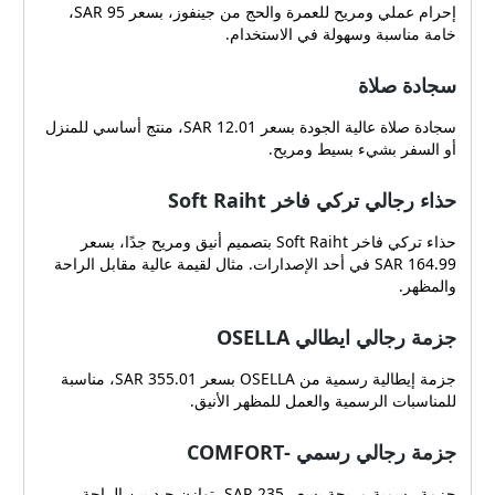
إحرام عملي ومريح للعمرة والحج من جينفوز، بسعر 95 SAR،
خامة مناسبة وسهولة في الاستخدام.
سجادة صلاة
سجادة صلاة عالية الجودة بسعر 12.01 SAR، منتج أساسي للمنزل
أو السفر بشيء بسيط ومريح.
حذاء رجالي تركي فاخر Soft Raiht
حذاء تركي فاخر Soft Raiht بتصميم أنيق ومريح جدًا، بسعر
164.99 SAR في أحد الإصدارات. مثال لقيمة عالية مقابل الراحة
والمظهر.
جزمة رجالي ايطالي OSELLA
جزمة إيطالية رسمية من OSELLA بسعر 355.01 SAR، مناسبة
للمناسبات الرسمية والعمل للمظهر الأنيق.
جزمة رجالي رسمي -COMFORT
جزمة رسمية مريحة بسعر 235 SAR، توازن جيد بين الراحة