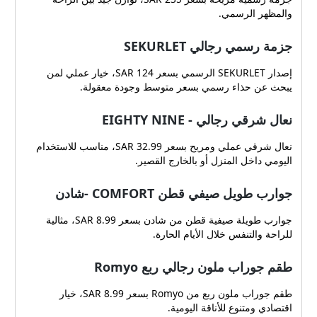
والمظهر الرسمي.
جزمة رسمي رجالي SEKURLET
إصدار SEKURLET الرسمي بسعر 124 SAR، خيار عملي لمن
يبحث عن حذاء رسمي بسعر متوسط وجودة معقولة.
نعال شرقي رجالي - EIGHTY NINE
نعال شرقي عملي ومريح بسعر 32.99 SAR، مناسب للاستخدام
اليومي داخل المنزل أو بالخارج القصير.
جوارب طويل صيفي قطن COMFORT -شادن
جوارب طويلة صيفية قطن من شادن بسعر 8.99 SAR، مثالية
للراحة والتنفس خلال الأيام الحارة.
طقم جوراب ملون رجالي ربع Romyo
طقم جوراب ملون ربع من Romyo بسعر 8.99 SAR، خيار
اقتصادي ومتنوع للأناقة اليومية.