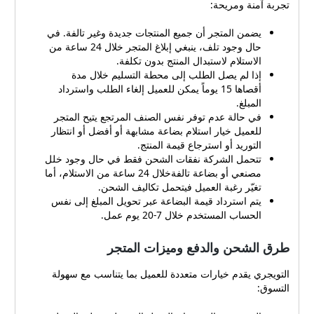
تجربة آمنة ومريحة:
يضمن المتجر أن جميع المنتجات جديدة وغير تالفة. في
حال وجود تلف، ينبغي إبلاغ المتجر خلال 24 ساعة من
الاستلام لاستبدال المنتج بدون تكلفة.
إذا لم يصل الطلب إلى محطة التسليم خلال مدة
أقصاها 15 يوماً يمكن للعميل إلغاء الطلب واسترداد
المبلغ.
في حالة عدم توفر نفس الصنف المرتجع يتيح المتجر
للعميل خيار استلام بضاعة مشابهة أو أفضل أو انتظار
التوريد أو استرجاع قيمة المنتج.
تتحمل الشركة نفقات الشحن فقط في حال وجود خلل
مصنعي أو بضاعة تالفةخلال 24 ساعة من الاستلام، أما
تغيّر رغبة العميل فيتحمل تكاليف الشحن.
يتم استرداد قيمة البضاعة عبر تحويل المبلغ إلى نفس
الحساب المستخدم خلال 7-20 يوم عمل.
طرق الشحن والدفع وميزات المتجر
التويجري يقدم خيارات متعددة للعميل بما يتناسب مع سهولة
التسوق: