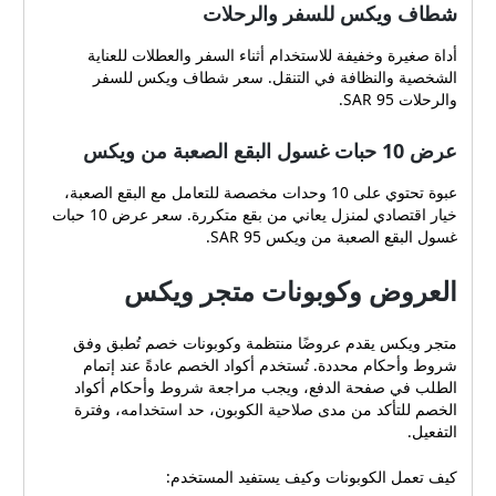
شطاف ويكس للسفر والرحلات
أداة صغيرة وخفيفة للاستخدام أثناء السفر والعطلات للعناية
الشخصية والنظافة في التنقل. سعر شطاف ويكس للسفر
والرحلات 95 SAR.
عرض 10 حبات غسول البقع الصعبة من ويكس
عبوة تحتوي على 10 وحدات مخصصة للتعامل مع البقع الصعبة،
خيار اقتصادي لمنزل يعاني من بقع متكررة. سعر عرض 10 حبات
غسول البقع الصعبة من ويكس 95 SAR.
العروض وكوبونات متجر ويكس
متجر ويكس يقدم عروضًا منتظمة وكوبونات خصم تُطبق وفق
شروط وأحكام محددة. تُستخدم أكواد الخصم عادةً عند إتمام
الطلب في صفحة الدفع، ويجب مراجعة شروط وأحكام أكواد
الخصم للتأكد من مدى صلاحية الكوبون، حد استخدامه، وفترة
التفعيل.
كيف تعمل الكوبونات وكيف يستفيد المستخدم: