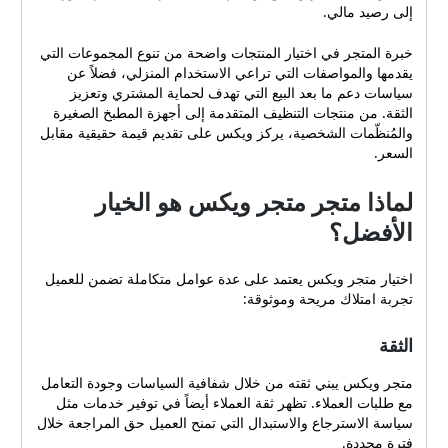
إلى رصيد مالي.
خبرة المتجر في اختيار المنتجات واضحة من تنوع المجموعات التي
يقدمها والمواصفات التي تراعي الاستخدام المنزلي، فضلاً عن
سياسات دعم ما بعد البيع التي تهدف لحماية المشتري وتعزيز
الثقة. من منتجات التنظيف المتقدمة إلى أجهزة المطبخ الصغيرة
والمُنظّمات الشخصية، يركز ويكس على تقديم قيمة حقيقية مقابل
السعر.
لماذا متجر متجر ويكس هو الخيار
الأفضل؟
اختيار متجر ويكس يعتمد على عدة عوامل متكاملة تضمن للعميل
تجربة امتلاك مريحة وموثوقة:
الثقة
متجر ويكس يبني ثقته من خلال شفافية السياسات وجودة التعامل
مع طلبات العملاء. تظهر ثقة العملاء أيضاً في توفير خدمات مثل
سياسة الاسترجاع والاستبدال التي تمنح العميل حق المراجعة خلال
فترة محددة.