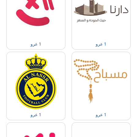
1 عرو
1 عرو
1 عرو
1 عرو