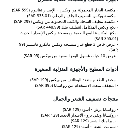
- مكنسة البخار المحمولة من ويكس – الإصدار تيتانيوم (599 SAR)
- مكنسة ويكس للتنظيف الجاف والرطب (333.01 SAR)
- مكنسة تنظيف السجاد والكنب المحمولة من ويكس (299 SAR)
- بكج ويكس المتكامل لتنظيف بيتك (448.99 SAR)
- بكج المكنسة للبقع الصعبة وممسحة ويكس الإصدار الحديث
(355.01 SAR)
- عرض خاص 3 قطع غيار ممسحة ويكس مايكرو فايــبــر (99
SAR)
- عرض 10 حبات غسول البقع الصعبة من ويكس (95 SAR)
أدوات المطبخ والأجهزة المنزلية الصغيرة
- محضر الطعام متعدد الوظائف من ويكس (199 SAR)
- المجفف متعدد الاستخدام من روكسانا (395 SAR)
منتجات تصفيف الشعر والجمال
- روكسانا برش - أسود (129 SAR)
- روكسانا ويفي برو - الاصدار الجديد (129 SAR)
- سيراميك الشعر (129 SAR)
- ستريت الشعر - أسود (129 SAR)