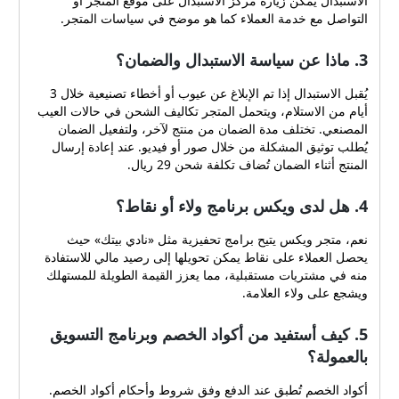
الاستبدال يمكن زيارة مركز الاستبدال على موقع المتجر أو
التواصل مع خدمة العملاء كما هو موضح في سياسات المتجر.
3. ماذا عن سياسة الاستبدال والضمان؟
يُقبل الاستبدال إذا تم الإبلاغ عن عيوب أو أخطاء تصنيعية خلال 3
أيام من الاستلام، ويتحمل المتجر تكاليف الشحن في حالات العيب
المصنعي. تختلف مدة الضمان من منتج لآخر، ولتفعيل الضمان
يُطلب توثيق المشكلة من خلال صور أو فيديو. عند إعادة إرسال
المنتج أثناء الضمان تُضاف تكلفة شحن 29 ريال.
4. هل لدى ويكس برنامج ولاء أو نقاط؟
نعم، متجر ويكس يتيح برامج تحفيزية مثل «نادي بيتك» حيث
يحصل العملاء على نقاط يمكن تحويلها إلى رصيد مالي للاستفادة
منه في مشتريات مستقبلية، مما يعزز القيمة الطويلة للمستهلك
ويشجع على ولاء العلامة.
5. كيف أستفيد من أكواد الخصم وبرنامج التسويق
بالعمولة؟
أكواد الخصم تُطبق عند الدفع وفق شروط وأحكام أكواد الخصم.