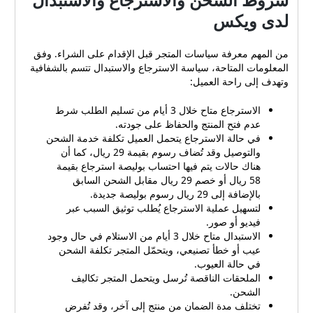
لدى ويكس
من المهم معرفة سياسات المتجر قبل الإقدام على الشراء. وفق
المعلومات المتاحة، سياسة الاسترجاع والاستبدال تتسم بالشفافية
وتهدف إلى راحة العميل:
الاسترجاع متاح خلال 3 أيام من تسليم الطلب شرط
عدم فتح المنتج والحفاظ على جودته.
في حالة الاسترجاع يتحمل العميل تكلفة خدمة الشحن
والتوصيل وقد تُضاف رسوم بقيمة 29 ريال، كما أن
هناك حالات يتم فيها احتساب بوليصة استرجاع بقيمة
58 ريال أو خصم 29 ريال مقابل الشحن السابق
بالإضافة إلى 29 ريال رسوم بوليصة جديدة.
لتسهيل عملية الاسترجاع يُطلب توثيق السبب عبر
فيديو أو صور.
الاستبدال متاح خلال 3 أيام من الاستلام في حال وجود
عيب أو خطأ تصنيعي، ويتحمّل المتجر تكلفة الشحن
في حالة العيوب.
الملحقات الناقصة تُرسل ويتحمل المتجر تكاليف
الشحن.
تختلف مدة الضمان من منتج إلى آخر، وقد تُفرض