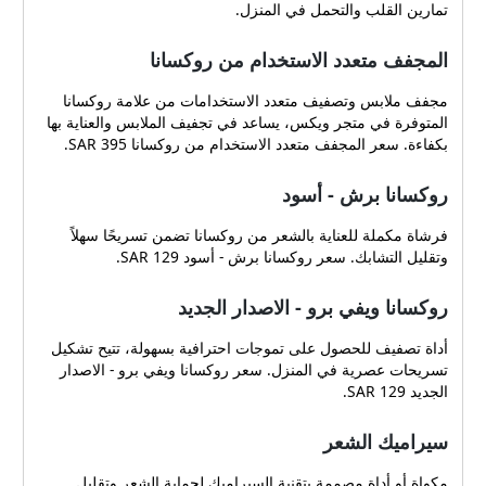
تمارين القلب والتحمل في المنزل.
المجفف متعدد الاستخدام من روكسانا
مجفف ملابس وتصفيف متعدد الاستخدامات من علامة روكسانا
المتوفرة في متجر ويكس، يساعد في تجفيف الملابس والعناية بها
بكفاءة. سعر المجفف متعدد الاستخدام من روكسانا 395 SAR.
روكسانا برش - أسود
فرشاة مكملة للعناية بالشعر من روكسانا تضمن تسريحًا سهلاً
وتقليل التشابك. سعر روكسانا برش - أسود 129 SAR.
روكسانا ويفي برو - الاصدار الجديد
أداة تصفيف للحصول على تموجات احترافية بسهولة، تتيح تشكيل
تسريحات عصرية في المنزل. سعر روكسانا ويفي برو - الاصدار
الجديد 129 SAR.
سيراميك الشعر
مكواة أو أداة مصممة بتقنية السيراميك لحماية الشعر وتقليل