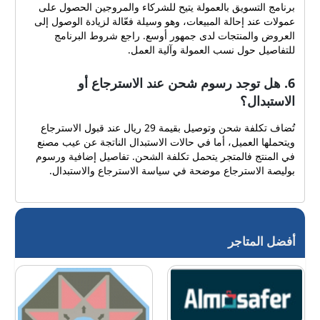
برنامج التسويق بالعمولة يتيح للشركاء والمروجين الحصول على
عمولات عند إحالة المبيعات، وهو وسيلة فعّالة لزيادة الوصول إلى
العروض والمنتجات لدى جمهور أوسع. راجع شروط البرنامج
للتفاصيل حول نسب العمولة وآلية العمل.
6. هل توجد رسوم شحن عند الاسترجاع أو
الاستبدال؟
تُضاف تكلفة شحن وتوصيل بقيمة 29 ريال عند قبول الاسترجاع
ويتحملها العميل، أما في حالات الاستبدال الناتجة عن عيب مصنع
في المنتج فالمتجر يتحمل تكلفة الشحن. تفاصيل إضافية ورسوم
بوليصة الاسترجاع موضحة في سياسة الاسترجاع والاستبدال.
أفضل المتاجر