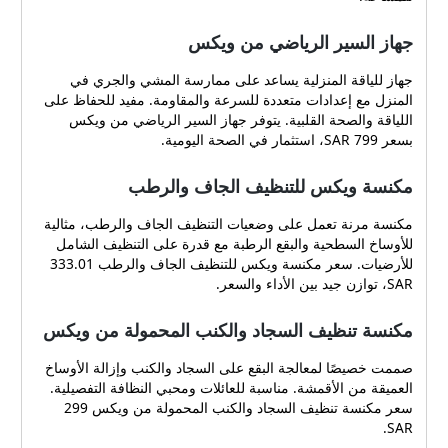
جهاز السير الرياضي من ويكس
جهاز للياقة المنزلية يساعد على ممارسة المشي والجري في
المنزل مع إعدادات متعددة للسرعة والمقاومة. مفيد للحفاظ على
اللياقة والصحة القلبية. يتوفر جهاز السير الرياضي من ويكس
بسعر 799 SAR، استثمار في الصحة اليومية.
مكنسة ويكس للتنظيف الجاف والرطب
مكنسة مرنة تعمل على وضعيات التنظيف الجاف والرطب، مثالية
للأوساخ السطحية والبقع الرطبة مع قدرة على التنظيف الشامل
للأرضيات. سعر مكنسة ويكس للتنظيف الجاف والرطب 333.01
SAR، توازن جيد بين الأداء والسعر.
مكنسة تنظيف السجاد والكنب المحمولة من ويكس
صممت خصيصًا لمعالجة البقع على السجاد والكنب وإزالة الأوساخ
العميقة من الأقمشة. مناسبة للعائلات ومحبي النظافة التفصيلية.
سعر مكنسة تنظيف السجاد والكنب المحمولة من ويكس 299
SAR.