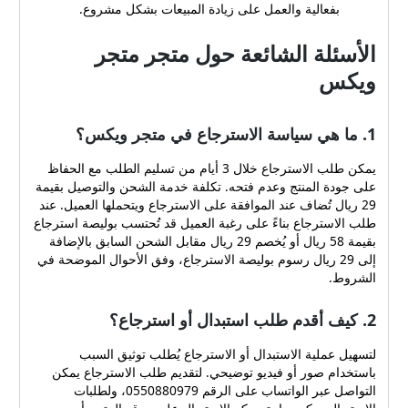
بفعالية والعمل على زيادة المبيعات بشكل مشروع.
الأسئلة الشائعة حول متجر متجر
ويكس
1. ما هي سياسة الاسترجاع في متجر ويكس؟
يمكن طلب الاسترجاع خلال 3 أيام من تسليم الطلب مع الحفاظ
على جودة المنتج وعدم فتحه. تكلفة خدمة الشحن والتوصيل بقيمة
29 ريال تُضاف عند الموافقة على الاسترجاع ويتحملها العميل. عند
طلب الاسترجاع بناءً على رغبة العميل قد تُحتسب بوليصة استرجاع
بقيمة 58 ريال أو يُخصم 29 ريال مقابل الشحن السابق بالإضافة
إلى 29 ريال رسوم بوليصة الاسترجاع، وفق الأحوال الموضحة في
الشروط.
2. كيف أقدم طلب استبدال أو استرجاع؟
لتسهيل عملية الاستبدال أو الاسترجاع يُطلب توثيق السبب
باستخدام صور أو فيديو توضيحي. لتقديم طلب الاسترجاع يمكن
التواصل عبر الواتساب على الرقم 0550880979، ولطلبات