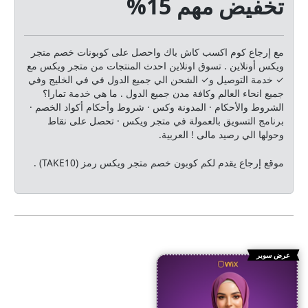
تخفيض مهم 15%
مع إرجاع كوم اكسب كاش باك واحصل على كوبونات خصم متجر
ويكس أونلاين . تسوق اونلاين احدث المنتجات من متجر ويكس مع
✓ خدمة التوصيل و✓ الشحن الي جميع الدول في في الخليج وفي
جميع انحاء العالم وكافة مدن جميع الدول . ما هي خدمة تمارا؟
الشروط والأحكام · المدونة وكس · شروط وأحكام أكواد الخصم ·
برنامج التسويق بالعمولة في متجر ويكس · تحصل على نقاط
وحولها الي رصيد مالى ! العربية.
موقع إرجاع يقدم لكم كوبون خصم متجر ويكس رمز (TAKE10) .
عرض سوبر