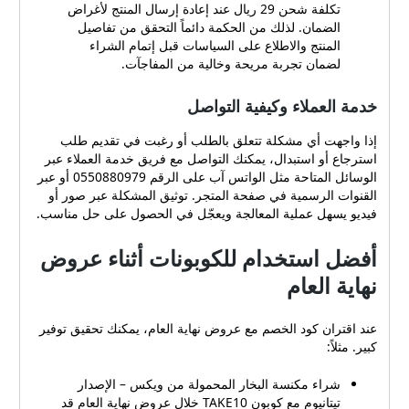
تكلفة شحن 29 ريال عند إعادة إرسال المنتج لأغراض
الضمان. لذلك من الحكمة دائماً التحقق من تفاصيل
المنتج والاطلاع على السياسات قبل إتمام الشراء
لضمان تجربة مريحة وخالية من المفاجآت.
خدمة العملاء وكيفية التواصل
إذا واجهت أي مشكلة تتعلق بالطلب أو رغبت في تقديم طلب
استرجاع أو استبدال، يمكنك التواصل مع فريق خدمة العملاء عبر
الوسائل المتاحة مثل الواتس آب على الرقم 0550880979 أو عبر
القنوات الرسمية في صفحة المتجر. توثيق المشكلة عبر صور أو
فيديو يسهل عملية المعالجة ويعجّل في الحصول على حل مناسب.
أفضل استخدام للكوبونات أثناء عروض
نهاية العام
عند اقتران كود الخصم مع عروض نهاية العام، يمكنك تحقيق توفير
كبير. مثلاً:
شراء مكنسة البخار المحمولة من ويكس – الإصدار
تيتانيوم مع كوبون TAKE10 خلال عروض نهاية العام قد