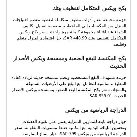
بكج ويكس المتكامل لتنظيف بيتك
حزمة مجمعة تضم أدوات تنظيف متكاملة لتغطية معظم احتياجات
المنزل من المكنسات إلى الملحقات، مصممة لتقليل تكاليف
الشراء عند اقتناء مجموعة كاملة مرة واحدة. سعر بكج ويكس
المتكامل لتنظيف بيتك 448.99 SAR، حل اقتصادي لمنزل منظم
ونظيف.
بكج المكنسة للبقع الصعبة وممسحة ويكس الأصدار
الحديث
حزمة تستهدف البقع المستعصية وتضم ممسحة حديثة لزيادة كفاءة
التنظيف، مناسبة للتعامل مع البقع على الأرضيات السميكة
والسجاد. سعر بكج المكنسة للبقع الصعبة وممسحة ويكس الأصدار
الحديث 355.01 SAR.
الدراجة الرياضية من ويكس
جهاز دراجة ثابتة للتمارين المنزلية يعمل على تقوية العضلات
وتحسين اللياقة البدنية مع إمكانية ضبط مستويات المقاومة. سعر
الدراجة الرياضية من ويكس 799 SAR، خيار ممتاز لممارسة