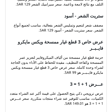
التلف مع نتائج لامعة وناعمة. سعر سيراميك الشعر 129 SAR.
ستريت الشعر - أسود
مصفف شعر لتنعيم وتمليس الشعر بفعالية، مناسب لجميع أنواع
الشعر. سعر ستريت الشعر - أسود 129 SAR.
عرض خاص 3 قطع غيار ممسحة ويكس مايكرو
فايــبــر
حزمة قطع غيار ممسحة من ألياف الميكروفايبر لتعزيز عمر
الممسحة وكفاءة التنظيف، مفيدة للحفاظ على الأداء بدون الحاجة
لشراء وحدة كاملة. سعر عرض خاص 3 قطع غيار ممسحة ويكس
مايكرو فايــبــر هو 99 SAR.
عـــرض 1 + 1 = 3
عرض ترويجي ذكي يتيح الحصول على قيمة أكبر عند الشراء متعدد
الكميات، مناسب للتوفير عند شراء منتجات متكررة. سعر عـــرض
1 + 1 = 3 هو 149.01 SAR.