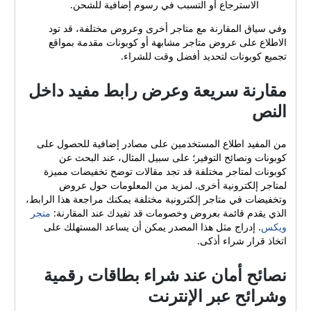
الاسترجاع أو التسبب في رسوم إضافية للشحن.
وفي سياق المقارنة مع متاجر أخرى وعروض مختلفة، قد تود
الاطلاع على عروض متاجر مشابهة أو كوبونات مقدمة بمواقع
تجميع كوبونات لتحديد أفضل وقت للشراء.
مقارنة سريعة وعرض رابط مفيد داخل
النص
من المفيد اطلاع المستخدمين على مصادر إضافية للحصول على
كوبونات ونصائح التوفير؛ على سبيل المثال، عند البحث عن
كوبونات لمتاجر مختلفة قد تجد مقالات توضح تخفيضات مميزة
لمتاجر إلكترونية أخرى. لمزيد من المعلومات حول عروض
وتخفيضات في متاجر إلكترونية مختلفة يمكنك مراجعة هذا الرابط،
الذي يقدم قائمة بعروض وخصومات قد تفيدك عند المقارنة:
متجر
ويكس
. إدراج مثل هذا المصدر يمكن أن يساعد المستهلك على
اتخاذ قرار شراء أذكى.
نصائح أمان عند شراء بطاقات رقمية
وشرائح عبر الإنترنت