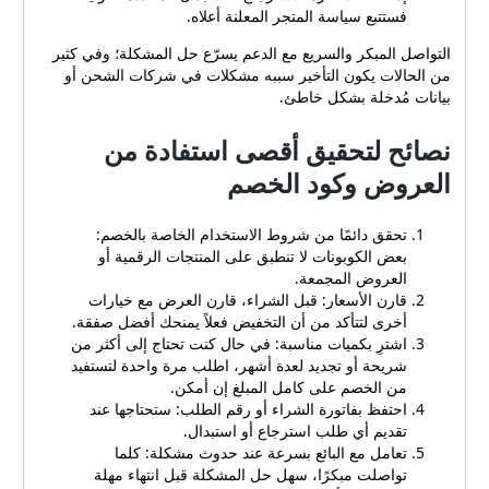
فستتبع سياسة المتجر المعلنة أعلاه.
التواصل المبكر والسريع مع الدعم يسرّع حل المشكلة؛ وفي كثير
من الحالات يكون التأخير سببه مشكلات في شركات الشحن أو
بيانات مُدخلة بشكل خاطئ.
نصائح لتحقيق أقصى استفادة من
العروض وكود الخصم
تحقق دائمًا من شروط الاستخدام الخاصة بالخصم:
بعض الكوبونات لا تنطبق على المنتجات الرقمية أو
العروض المجمعة.
قارن الأسعار: قبل الشراء، قارن العرض مع خيارات
أخرى لتتأكد من أن التخفيض فعلاً يمنحك أفضل صفقة.
اشترِ بكميات مناسبة: في حال كنت تحتاج إلى أكثر من
شريحة أو تجديد لعدة أشهر، اطلب مرة واحدة لتستفيد
من الخصم على كامل المبلغ إن أمكن.
احتفظ بفاتورة الشراء أو رقم الطلب: ستحتاجها عند
تقديم أي طلب استرجاع أو استبدال.
تعامل مع البائع بسرعة عند حدوث مشكلة: كلما
تواصلت مبكرًا، سهل حل المشكلة قبل انتهاء مهلة