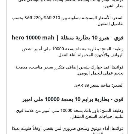
مدار الشهر.
السعر: الأسعار المسجلة متفاوتة بين 210 SAR و220 SAR بحسب
تفاصيل التفعيل.
قوي - هيرو 10 بطارية متنقلة | hero 10000 mah
وظيفة المنتج: بطارية متنقلة بسعة 10000 ملي أمبير لشحن
الهواتف والأجهزة المحمولة أثناء التنقل.
فوائدها: تمد جهازك بشحن إضافي متكرر بسعر مناسب، مدمجة
بحجم عملي للحمل اليومي.
السعر: متاحة بسعر 89 SAR.
قوي - بطارية برايم 10 بسعة 10000 ملي امبير
وظيفة المنتج: باور بانك بسعة 10000 ملي أمبير من علامة قوي
لتلبية احتياجات الشحن المتنقل.
فوائدها: أداء موثوق وملحق ضروري لمن يقضي أوقاتاً طويلة بعيدًا