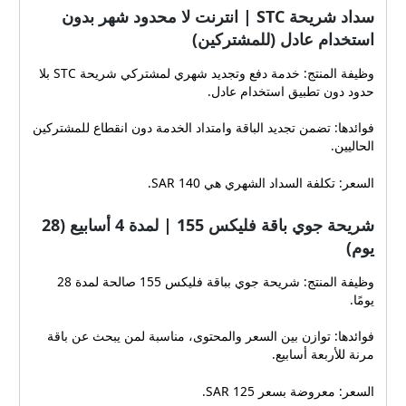
سداد شريحة STC | انترنت لا محدود شهر بدون
استخدام عادل (للمشتركين)
وظيفة المنتج: خدمة دفع وتجديد شهري لمشتركي شريحة STC بلا
حدود دون تطبيق استخدام عادل.
فوائدها: تضمن تجديد الباقة وامتداد الخدمة دون انقطاع للمشتركين
الحاليين.
السعر: تكلفة السداد الشهري هي 140 SAR.
شريحة جوي باقة فليكس 155 | لمدة 4 أسابيع (28
يوم)
وظيفة المنتج: شريحة جوي بباقة فليكس 155 صالحة لمدة 28
يومًا.
فوائدها: توازن بين السعر والمحتوى، مناسبة لمن يبحث عن باقة
مرنة للأربعة أسابيع.
السعر: معروضة بسعر 125 SAR.