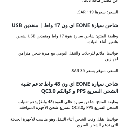
عن مصدر طاقة ثابت.
السعر: سعرها 119 SAR.
شاحن سيارة EONE اي ون 17 واط | منفذين USB
وظيفة المنتج: شاحن سيارة بقوة 17 واط ومنفذين USB لشحن
هاتفين أثناء القيادة.
فوائدها: ملائم للرحلات والتنقل اليومي مع ميزة شحن متزامن
لجهازين.
السعر: متوفر بسعر 35 SAR.
شاحن سيارة EONE اي ون 48 واط تدعم تقنية
الشحن السريع PPS و كوالكم QC3.0
وظيفة المنتج: شاحن سيارة عالي القوة (48 واط) يدعم تقنيات
الشحن السريع PPS وQC3.0 لتسريع شحن الأجهزة المتوافقة.
فوائدها: يقلل وقت الشحن أثناء التنقل وهو مناسب للأجهزة الحديثة
التي تدعم الشحن السريع.