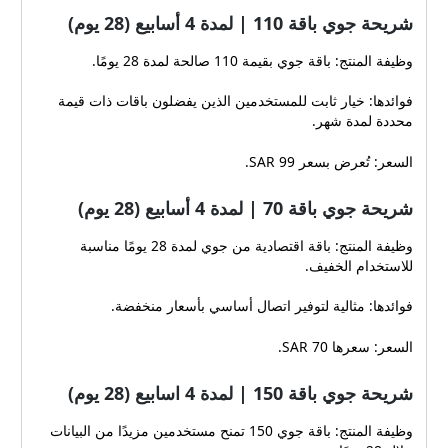
شريحة جوي باقة 110 | لمدة 4 أسابيع (28 يوم)
وظيفة المنتج: باقة جوي بقيمة 110 صالحة لمدة 28 يومًا.
فوائدها: خيار ثابت للمستخدمين الذين يفضلون باقات ذات قيمة
محددة لمدة شهر.
السعر: تُعرض بسعر 99 SAR.
شريحة جوي باقة 70 | لمدة 4 أسابيع (28 يوم)
وظيفة المنتج: باقة اقتصادية من جوي لمدة 28 يومًا مناسبة
للاستخدام الخفيف.
فوائدها: مثالية لتوفير اتصال أساسي بأسعار منخفضة.
السعر: سعرها 70 SAR.
شريحة جوي باقة 150 | لمدة 4 اسابيع (28 يوم)
وظيفة المنتج: باقة جوي 150 تمنح مستخدمين مزيدًا من البيانات