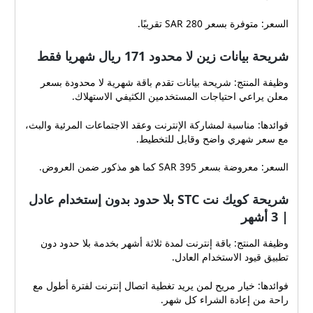
السعر: متوفرة بسعر 280 SAR تقريبًا.
شريحة بيانات زين لا محدود 171 ريال شهريا فقط
وظيفة المنتج: شريحة بيانات تقدم باقة شهرية لا محدودة بسعر
معلن يراعي احتياجات المستخدمين الكثيفي الاستهلاك.
فوائدها: مناسبة لمشاركة الإنترنت وعقد الاجتماعات المرئية والبث،
مع سعر شهري واضح وقابل للتخطيط.
السعر: معروضة بسعر 395 SAR كما هو مذكور ضمن العروض.
شريحة كويك نت STC بلا حدود بدون إستخدام عادل
| 3 أشهر
وظيفة المنتج: باقة إنترنت لمدة ثلاثة أشهر بخدمة بلا حدود دون
تطبيق قيود الاستخدام العادل.
فوائدها: خيار مريح لمن يريد تغطية اتصال إنترنت لفترة أطول مع
راحة من إعادة الشراء كل شهر.