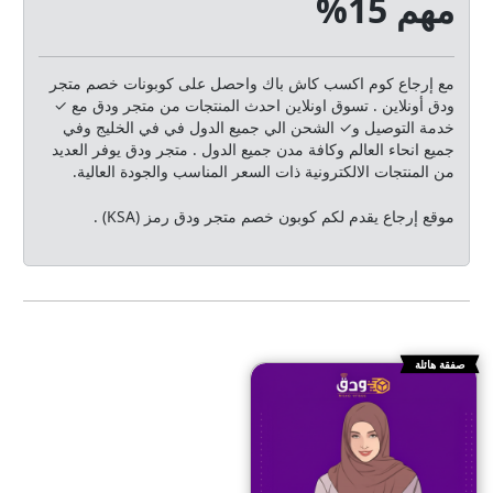
مهم 15%
مع إرجاع كوم اكسب كاش باك واحصل على كوبونات خصم متجر
ودق أونلاين . تسوق اونلاين احدث المنتجات من متجر ودق مع ✓
خدمة التوصيل و✓ الشحن الي جميع الدول في في الخليج وفي
جميع انحاء العالم وكافة مدن جميع الدول . متجر ودق يوفر العديد
من المنتجات الالكترونية ذات السعر المناسب والجودة العالية.
موقع إرجاع يقدم لكم كوبون خصم متجر ودق رمز (KSA) .
صفقة هائلة