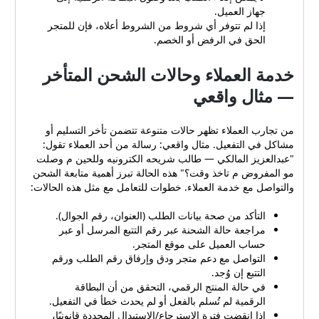
جهاز العميل.
إذا لم تتوفر أي شروط من الشروط أعلاه، فإن للمتجر
الحق في الرفض أو الخصم.
خدمة العملاء وحالات الشحن المتأخر
— مثال واقعي
من تجارب العملاء تظهر حالات متنوعة تتضمن تأخر التسليم أو
مشاكل في التفعيل. مثال واقعي: رسالة من أحد العملاء تقول:
"عبدالعزيز المالكي — طالب شريحه الكترونيه وللحين م وصلت
مو المفروض م تاخذ وقت؟" هذه الحالة تبرز أهمية متابعة الشحن
والتواصل مع خدمة العملاء. خطوات للتعامل مع مثل هذه الحالات:
التأكد من صحة بيانات الطلب (العنوان، رقم الجوال).
مراجعة حالة الشحنة عبر رقم التتبع المرسل أو عبر
حساب العميل على موقع المتجر.
التواصل مع دعم متجر ودق وإرفاق رقم الطلب ورقم
التتبع إن وُجد.
في حالة المنتج الرقمي، التحقق من أن البطاقة
الرقمية لم تُسلم بالفعل أو لم يحدث خطأ في التفعيل.
إذا انقضت فترة الاسترجاع/الاستبدال المحددة قانونيًا،