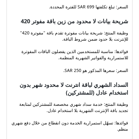
السعر: تبلغ تكلفتها 699 SAR للفترة المحددة.
شريحة بيانات لا محدود من زين باقة مفوتر 420
وظيفة المنتج: شريحة بيانات مفوترة تقدم باقة "مفوترة 420"
للإنترنت بلا حدود ضمن شروط الباقة.
فوائدها: مناسبة للمستخدمين الذين يفضلون الباقات المفوترة
للاستمرارية والفواتير الشهرية المنظمة.
السعر: سعرها المذكور هو 250 SAR.
السداد الشهري لباقة انترنت لا محدود شهر بدون
استخدام عادل (للمشتركين)
وظيفة المنتج: خدمة سداد شهري مخصصة للمشتركين لمتابعة
تجديد باقة الإنترنت الشهرية بلا استخدام عادل.
فوائدها: تسهّل استمرارية الخدمة دون انقطاع من خلال دفع شهري
منظم.