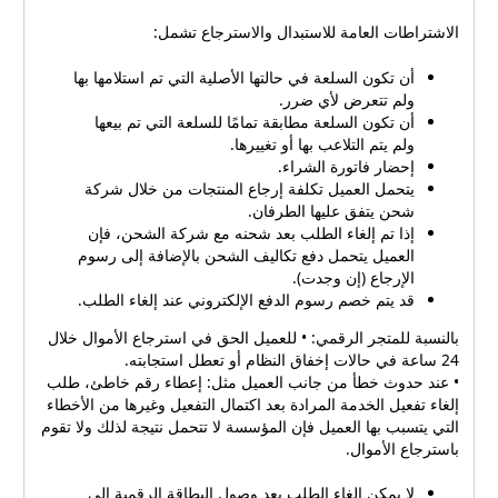
الاشتراطات العامة للاستبدال والاسترجاع تشمل:
أن تكون السلعة في حالتها الأصلية التي تم استلامها بها
ولم تتعرض لأي ضرر.
أن تكون السلعة مطابقة تمامًا للسلعة التي تم بيعها
ولم يتم التلاعب بها أو تغييرها.
إحضار فاتورة الشراء.
يتحمل العميل تكلفة إرجاع المنتجات من خلال شركة
شحن يتفق عليها الطرفان.
إذا تم إلغاء الطلب بعد شحنه مع شركة الشحن، فإن
العميل يتحمل دفع تكاليف الشحن بالإضافة إلى رسوم
الإرجاع (إن وجدت).
قد يتم خصم رسوم الدفع الإلكتروني عند إلغاء الطلب.
بالنسبة للمتجر الرقمي: • للعميل الحق في استرجاع الأموال خلال
24 ساعة في حالات إخفاق النظام أو تعطل استجابته.
• عند حدوث خطأ من جانب العميل مثل: إعطاء رقم خاطئ، طلب
إلغاء تفعيل الخدمة المرادة بعد اكتمال التفعيل وغيرها من الأخطاء
التي يتسبب بها العميل فإن المؤسسة لا تتحمل نتيجة لذلك ولا تقوم
باسترجاع الأموال.
لا يمكن إلغاء الطلب بعد وصول البطاقة الرقمية إلى