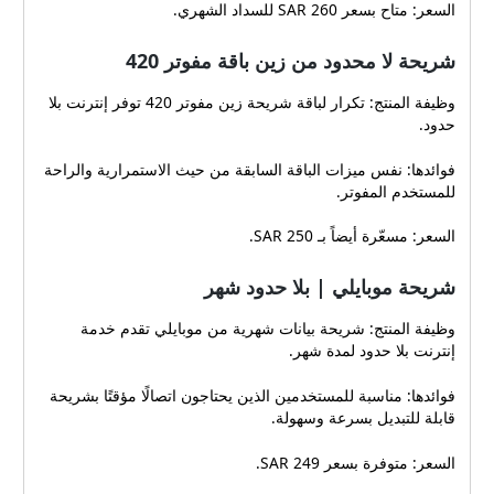
السعر: متاح بسعر 260 SAR للسداد الشهري.
شريحة لا محدود من زين باقة مفوتر 420
وظيفة المنتج: تكرار لباقة شريحة زين مفوتر 420 توفر إنترنت بلا
حدود.
فوائدها: نفس ميزات الباقة السابقة من حيث الاستمرارية والراحة
للمستخدم المفوتر.
السعر: مسعّرة أيضاً بـ 250 SAR.
شريحة موبايلي | بلا حدود شهر
وظيفة المنتج: شريحة بيانات شهرية من موبايلي تقدم خدمة
إنترنت بلا حدود لمدة شهر.
فوائدها: مناسبة للمستخدمين الذين يحتاجون اتصالًا مؤقتًا بشريحة
قابلة للتبديل بسرعة وسهولة.
السعر: متوفرة بسعر 249 SAR.