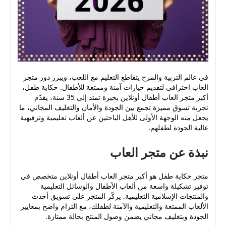
في عالم التربية والمرح يتقاطع التعليم مع اللعب، ويبرز دور متجر
العاب احترافي لتقديم خيارات آمنة وممتعة للأطفال. حكاية طفل،
أكبر متجر العاب أطفال أونلاين بخبرة تمتد إلى 35 سنة، يقدّم
تجربة تسوق مميزة تجمع بين الجودة والأمان والتغليف المجاني، ما
يجعل منه الوجهة الأولى للأهل الباحثين عن ألعاب تعليمية وترفيهية
عالية الجودة لطفلهم.
نبذة عن متجر العاب
متجر حكاية طفل هو أكبر متجر العاب أطفال أونلاين متخصص في
توفير تشكيلة واسعة من ألعاب الأطفال والوسائل التعليمية
والمنتجات الإسلامية التعليمية. يركّز المتجر على تسويق أحدث
الألعاب الممتعة والتعليمية والآمنة لطفلك، مع التزام واضح بمعايير
الجودة وبتغليف مجاني يضمن وصول المنتج بحالة ممتازة.