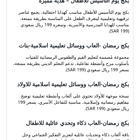
بكج يوم التأسيس للأطفال – هدية مميزة
بكج يوم التأسيس للأطفال مناسب كهدايا احتفالية، يجمع عناصر
ترفيهية وتعليمية ليتعرف الطفل على المناسبة بطريقة ممتعة.
مناسب للهدايا المدرسية والأسرية، وسعره 199 ريال سعودي
(SAR 199).
بكج رمضان -العاب ووسائل تعليمية اسلامية-بنات
مجموعة مُصممة لتعليم القيم والطقوس الرمضانية للفتيات
بأسلوب مرح وأنشطة تفاعلية، تدعم التعلم الديني بطريقة ممتعة،
بسعر 199 ريال سعودي (SAR 199).
بكج رمضان-العاب ووسائل تعليمية اسلامية للاولاد
نسخة موجهة للأولاد تحتوي على ألعاب وأنشطة تعليمية توضح
مفاهيم رمضانية وإسلامية، مناسبة للتفاعل الأسري، بسعر 199
ريال سعودي (SAR 199).
بكج رمضان-العاب ذكاء وتحدي عائلية للاطفال
باقة ألعاب ذكاء وتحديات عائلية لتعزيز التفكير الجماعي وحل