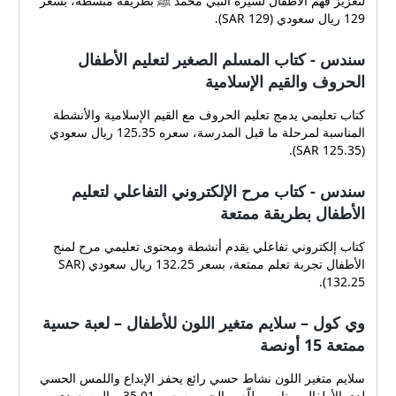
لتعزيز فهم الأطفال لسيرة النبي محمد ﷺ بطريقة مبسطة، بسعر
129 ريال سعودي (SAR 129).
سندس - كتاب المسلم الصغير لتعليم الأطفال
الحروف والقيم الإسلامية
كتاب تعليمي يدمج تعليم الحروف مع القيم الإسلامية والأنشطة
المناسبة لمرحلة ما قبل المدرسة، سعره 125.35 ريال سعودي
(SAR 125.35).
سندس - كتاب مرح الإلكتروني التفاعلي لتعليم
الأطفال بطريقة ممتعة
كتاب إلكتروني تفاعلي يقدم أنشطة ومحتوى تعليمي مرح لمنح
الأطفال تجربة تعلم ممتعة، بسعر 132.25 ريال سعودي (SAR
132.25).
وي كول – سلايم متغير اللون للأطفال – لعبة حسية
ممتعة 15 أونصة
سلايم متغير اللون نشاط حسي رائع يحفز الإبداع واللمس الحسي
لدى الأطفال، مناسب للّعب الحر، وسعره 35.01 ريال سعودي