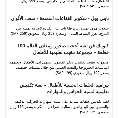
للأطفال، مناسبة للعب الداخلي والخارجي، بسعر 349 ريال
سعودي (SAR 349).
تايني ويل - سكوتر الفقاعات الممتعة - متعدد الألوان
سكوتر مزود بميزة إنتاج فقاعات أثناء القيادة لإضافة لمسة من
المرح، يعزز النشاط البدني، وسعره 259 ريال سعودي (SAR 259).
كيوبيك فن لعبة أحجية صخور ومعادن العالم 100
قطعة – مجموعة تنقيب تعليمية للأطفال
مجموعة تنقيب تعليمي تحفز الفضول العلمي لدى الأطفال وتعلمهم
أساسيات الجيولوجيا والبحث العلمي من خلال مقتنيات حقيقية،
بسعر 199 ريال سعودي (SAR 199).
بيراميد الحلقات الحسية للأطفال – لعبة تكديس
تعليمية لتنمية الحواس والمهارات
لعبة تكديس حلقات تساعد على تنمية المهارات الحركية الدقيقة
والتنسيق بين اليد والعين، مثالية للمراحل المبكرة، بسعر 115 ريال
سعودي (SAR 115).