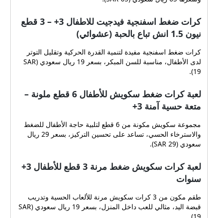
كرات ضغط اسفنجية فيدجيت للاطفال 3+ – 3 قطع
نيون 1.5 انش تباع بالحبة (عشوائي)
كرات ضغط اسفنجية مفيدة لتنمية القدرة الحركية وتقليل التوتر
لدى الأطفال، مناسبة للسن المبكر، بسعر 19 ريال سعودي (SAR
19).
لعبة كرات ضغط سكويش للأطفال 6 قطع ملونة –
متعة حسية آمنة 3+
مجموعة سكويش مكونة من 6 قطع لتلبية حاجة الأطفال للضغط
والاسترخاء الحسي، تساعد على تحسين التركيز، بسعر 29 ريال
سعودي (SAR 29).
لعبة كرات سكويش ضغط مرنة 3 قطع للأطفال 3+
سنوات
طقم مكون من 3 كرات سكويش مرنة للألعاب الحسية وتدريب
قبضة اليد، مثالي للعب داخل المنزل، بسعر 19 ريال سعودي (SAR
19).