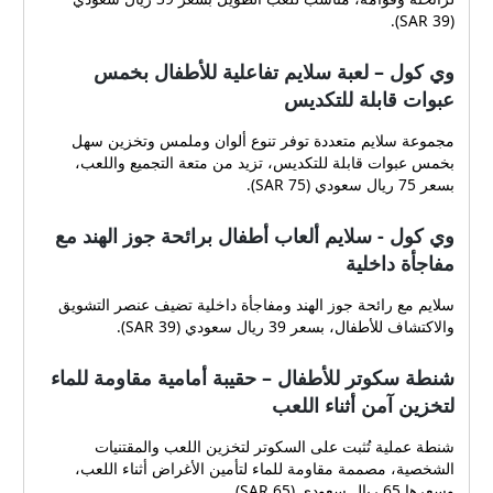
(SAR 39).
وي كول – لعبة سلايم تفاعلية للأطفال بخمس
عبوات قابلة للتكديس
مجموعة سلايم متعددة توفر تنوع ألوان وملمس وتخزين سهل
بخمس عبوات قابلة للتكديس، تزيد من متعة التجميع واللعب،
بسعر 75 ريال سعودي (SAR 75).
وي كول - سلايم ألعاب أطفال برائحة جوز الهند مع
مفاجأة داخلية
سلايم مع رائحة جوز الهند ومفاجأة داخلية تضيف عنصر التشويق
والاكتشاف للأطفال، بسعر 39 ريال سعودي (SAR 39).
شنطة سكوتر للأطفال – حقيبة أمامية مقاومة للماء
لتخزين آمن أثناء اللعب
شنطة عملية تُثبت على السكوتر لتخزين اللعب والمقتنيات
الشخصية، مصممة مقاومة للماء لتأمين الأغراض أثناء اللعب،
وسعرها 65 ريال سعودي (SAR 65).