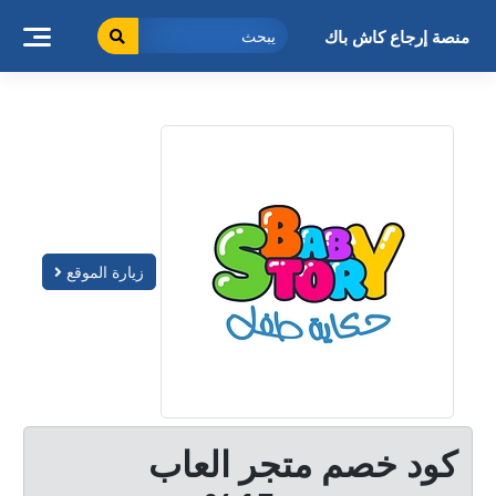
خطى
لى
منصة إرجاع كاش باك
لمحتوى
زيارة الموقع
كود خصم متجر العاب