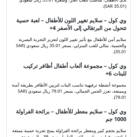
(SAR 35.01).
وي كول – سلايم تغيير اللون للأطفال – لعبة حسية
تتحول من البرتقالي إلى الأصفر 4+
سلايم آمن للأطفال مع تأثير تغيير اللون لتعزيز التجربة البصرية
والحسية، مثالي للعب المنزلي، بسعر 35.01 ريال سعودي (SAR
35.01).
وي كول – مجموعة ألعاب أطفال أظافر تركيب
للبنات 6+
مجموعة أنشطة ترفيهية تناسب البنات لتزيين الأظافر بطريقة آمنة
وممتعة، تعزز الحس الجمالي، بسعر 79.01 ريال سعودي (SAR
79.01).
وي كول – سلايم معطر للأطفال – برائحة الفراولة
1000 جم
سلايم بحجم كبير ومعطر برائحة الفراولة يمنح تجربة حسية ممتعة
لرائحته وقوامه، مناسب للعب الطويل بسعر 39 ريال سعودي