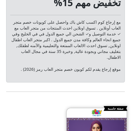
تخفيض مهم 15%
مع إرجاع كوم اكسب كاش باك واحصل على كوبونات خصم متجر
العاب أونلاين . تسوق اونلاين احدث المنتجات من متجر العاب مع
✓ خدمة التوصيل و✓ الشحن الي جميع الدول في في الخليج وفي
جميع انحاء العالم وكافة مدن جميع الدول . اكبر متجر العاب اطفال
اونلاين, تسوق احدث الالعاب الممتعة والتعليمية والآمنه لطفلك,
بتغليف مجاني وبجودة عالية, وخبرة 35 سنة في مجال العاب
الاطفال.
موقع إرجاع يقدم لكم كوبون خصم متجر العاب رمز (2026) .
صفقة حاسمة