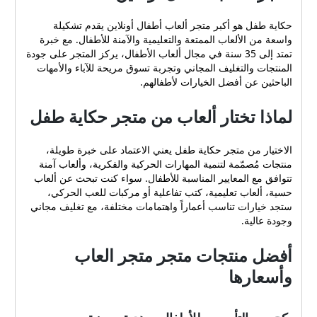
حكاية طفل هو أكبر متجر ألعاب أطفال أونلاين يقدم تشكيلة
واسعة من الألعاب الممتعة والتعليمية والآمنة للأطفال. مع خبرة
تمتد إلى 35 سنة في مجال ألعاب الأطفال، يركز المتجر على جودة
المنتجات والتغليف المجاني وتجربة تسوق مريحة للآباء والأمهات
الباحثين عن أفضل الخيارات لأطفالهم.
لماذا تختار ألعاب من متجر حكاية طفل
الاختيار من متجر حكاية طفل يعني الاعتماد على خبرة طويلة،
منتجات مُصمّمة لتنمية المهارات الحركية والفكرية، وألعاب آمنة
تتوافق مع المعايير المناسبة للأطفال. سواء كنت تبحث عن ألعاب
حسية، ألعاب تعليمية، كتب تفاعلية أو مركبات للعب الحركي،
ستجد خيارات تناسب أعماراً واهتمامات مختلفة، مع تغليف مجاني
وجودة عالية.
أفضل منتجات متجر متجر العاب
وأسعارها