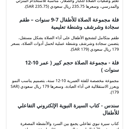
تعلم وضعيات الصلاة للكبار والصغار، مناسبة للاستخدام المنزلي
والمدرسي، وسعرها 235.75 ريال سعودي (SAR 235.75).
فلة مجموعة الصلاة للأطفال 7-9 سنوات – طقم
سجادة وشرشف وشنطة تعليمية
طقم متكامل لتشجيع الأطفال على أداء الصلاة بشكل مستقل،
يتضمن سجادة وشرشف وشنطة عملية لحمل أدوات الصلاة، بسعر
179 ريال سعودي (SAR 179).
فلة - مجموعة الصلاة حجم كبير ( عمر 10-12
سنوات )
مجموعة مخصصة للفئة العمرية 10-12 سنة، بتصميم يناسب النمو
ويعزز الاستقلالية في أداء العبادة، وسعرها 179 ريال سعودي (SAR
179).
سندس - كتاب السيرة النبوية الإلكتروني التفاعلي
للأطفال
كتاب سيرة نبوي تفاعلي يجمع بين السرد والأنشطة المصغرة