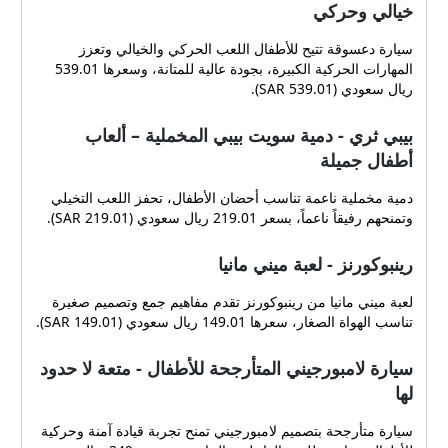
خيالي وحركي
سيارة دعسوقة تتيح للأطفال اللعب الحركي والخيالي وتعزز
المهارات الحركية الكبيرة، بجودة عالية للمتانة، وسعرها 539.01
ريال سعودي (SAR 539.01).
بيبي ثري - دمية سويت بيبي المخملية – ألعاب
أطفال جميلة
دمية مخملية ناعمة تناسب أحضان الأطفال، تحفز اللعب التخيلي
وتمنحهم رفيقاً ناعماً، بسعر 219.01 ريال سعودي (SAR 219.01).
رينبوكورنز - لعبة ميني مانيا
لعبة ميني مانيا من رينبوكورنز تقدم مفاهيم جمع وتصميم صغيرة
تناسب الهواة الصغار، سعرها 149.01 ريال سعودي (SAR 149.01).
سيارة لامبورجيني المتأرجحة للأطفال - متعة لا حدود
لها
سيارة متأرجحة بتصميم لامبورجيني تمنح تجربة قيادة آمنة وحركية