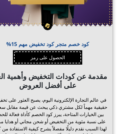
كود خصم متجر كود تخفيض مهم 15%
الحصول على رمز
مقدمة عن كودات التخفيض وأهمية الع
على أفضل العروض
في عالم التجارة الإلكترونية اليوم، يصبح العثور على تخ
حقيقية مهماً لكل مشتري ذكي يبحث عن قيمة مقابل سع
بين الخيارات المتاحة، يبرز كود الخصم كأداة فعالة لل
على نسبة مئوية من التخفيض أو شحن مجاني أو هدايا مر
لهذا السبب نقدم دليلًا مفصلاً يشرح كيفية الاستفادة من 