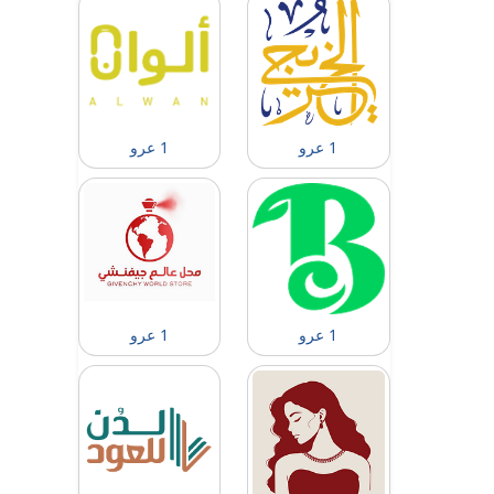
1 عرو
1 عرو
1 عرو
1 عرو