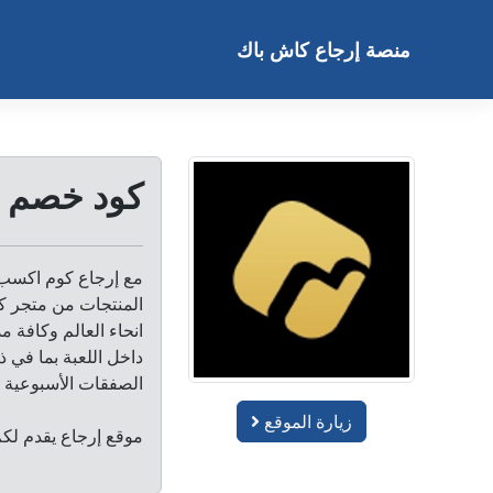
خطى
لى
منصة إرجاع كاش باك
لمحتوى
كود خصم مت
مع إرجاع كوم اكسب 
المنتجات من متجر ك
داخل اللعبة بما في ذ
الصفقات الأسبوعية 
زيارة الموقع
موقع إرجاع يقدم لكم ك