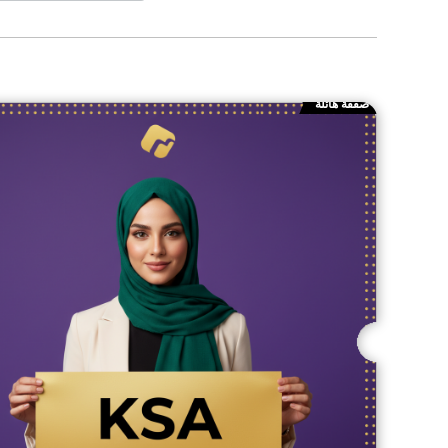
صفقة هائلة