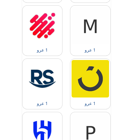
1 عرو
1 عرو
1 عرو
1 عرو