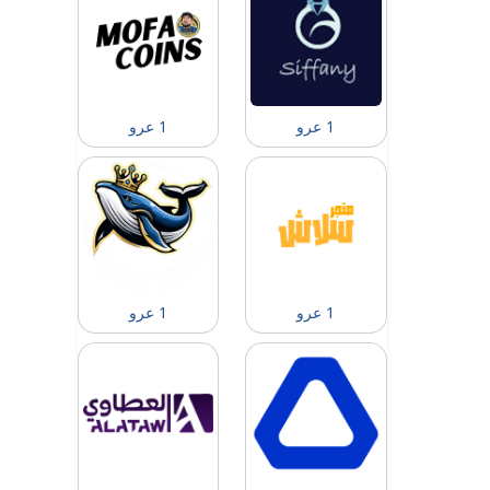
1 عرو
1 عرو
1 عرو
1 عرو