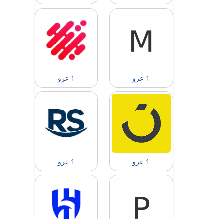
1 عرو
1 عرو
1 عرو
1 عرو