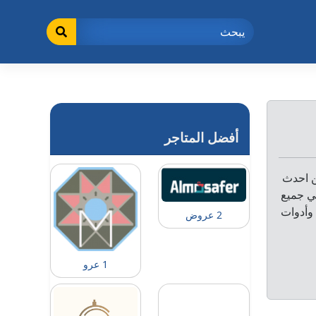
أفضل المتاجر
ن احدث
ي جميع
وأدوات
2 عروض
1 عرو