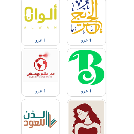
1 عرو
1 عرو
1 عرو
1 عرو