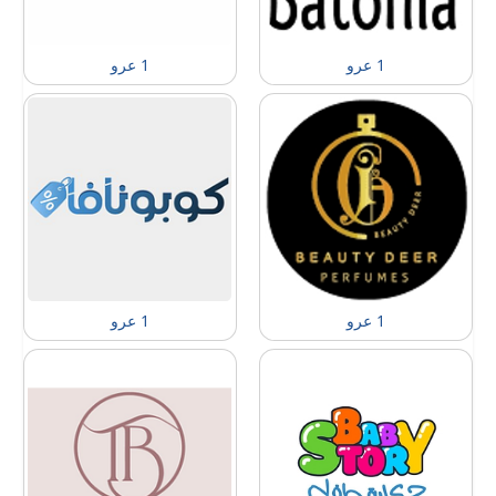
1 عرو
1 عرو
1 عرو
1 عرو