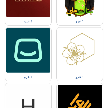
1 عرو
1 عرو
1 عرو
1 عرو