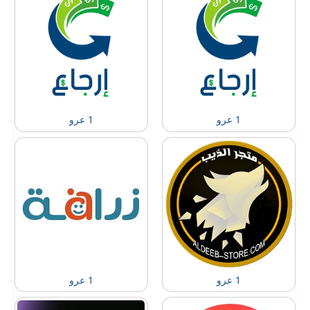
1 عرو
1 عرو
1 عرو
1 عرو