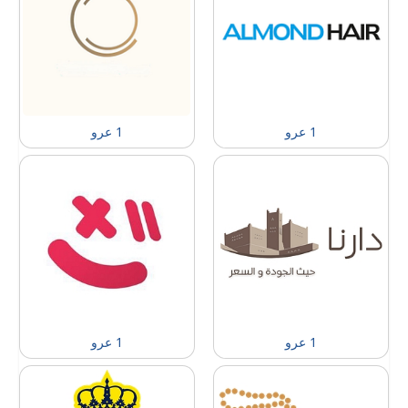
1 عرو
1 عرو
1 عرو
1 عرو