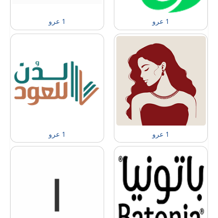
1 عرو
1 عرو
1 عرو
1 عرو