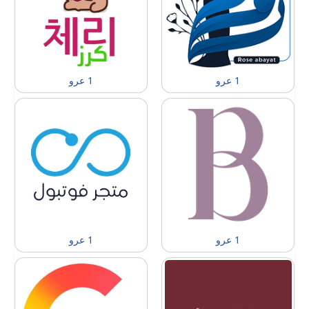
1 عرو
1 عرو
1 عرو
1 عرو