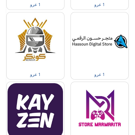
1 عرو
1 عرو
1 عرو
1 عرو