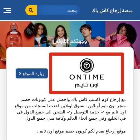
طى
ى
منصة إرجاع كاش باك
محتوى
زيارة الموقع
مع إرجاع كوم اكسب كاش باك واحصل على كوبونات خصم
متجر اون تايم أونلاين . تسوق اونلاين احدث المنتجات من موقع
اون تايم مع ✓ خدمة التوصيل و✓ الشحن الي جميع الدول في
في الخليج وفي جميع انحاء العالم وكافة مدن جميع الدول
موقع إرجاع يقدم لكم كوبون خصم موقع اون تايم .