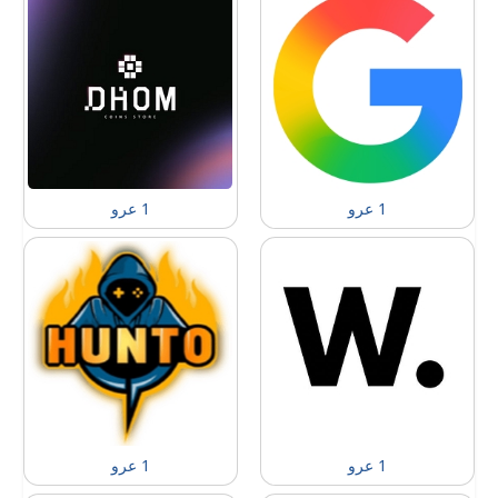
1 عرو
1 عرو
1 عرو
1 عرو