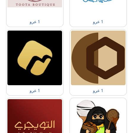
1 عرو
1 عرو
1 عرو
1 عرو