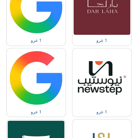
1 عرو
1 عرو
1 عرو
1 عرو