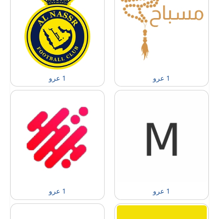
1 عرو
1 عرو
1 عرو
1 عرو