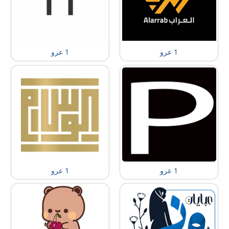
1 عرو
1 عرو
1 عرو
1 عرو