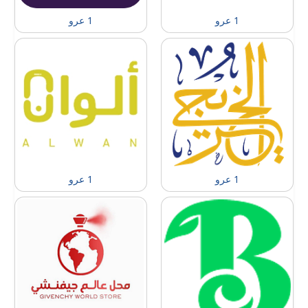
1 عرو
1 عرو
1 عرو
1 عرو