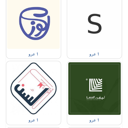
1 عرو
1 عرو
1 عرو
1 عرو