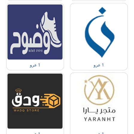
1 عرو
1 عرو
1 عرو
1 عرو