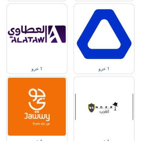
1 عرو
1 عرو