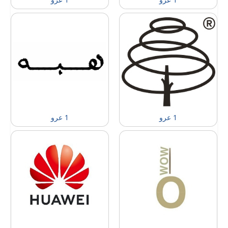
1 عرو
1 عرو