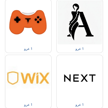
1 عرو
1 عرو
1 عرو
1 عرو