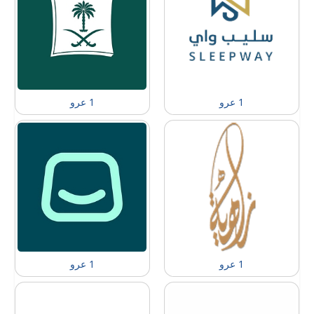
1 عرو
1 عرو
1 عرو
1 عرو