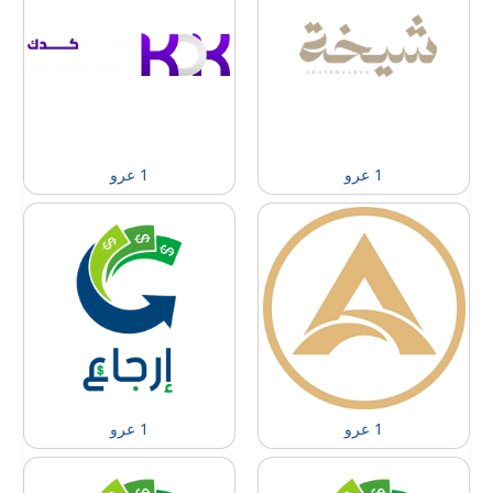
1 عرو
1 عرو
1 عرو
1 عرو