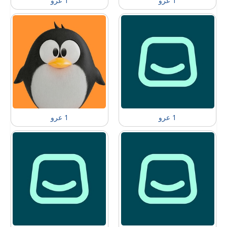
1 عرو
1 عرو
1 عرو
1 عرو