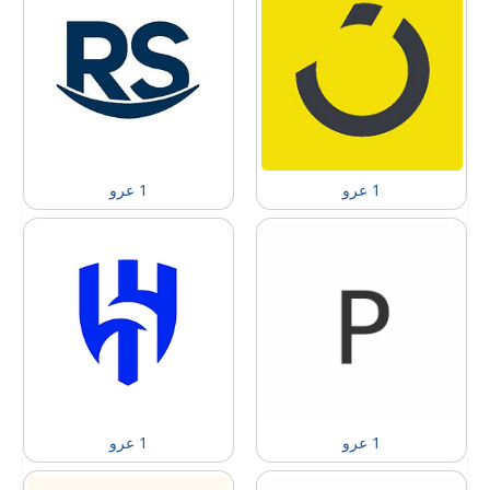
1 عرو
1 عرو
1 عرو
1 عرو