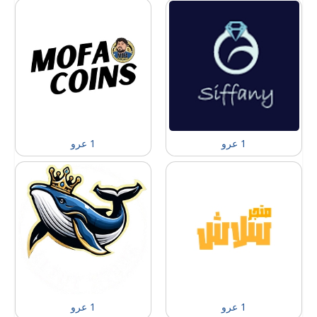
1 عرو
1 عرو
1 عرو
1 عرو