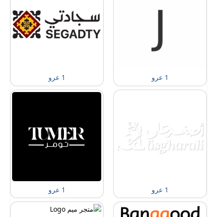
1 عرو
1 عرو
1 عرو
1 عرو