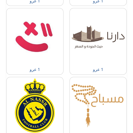
1 عرو
1 عرو
1 عرو
1 عرو