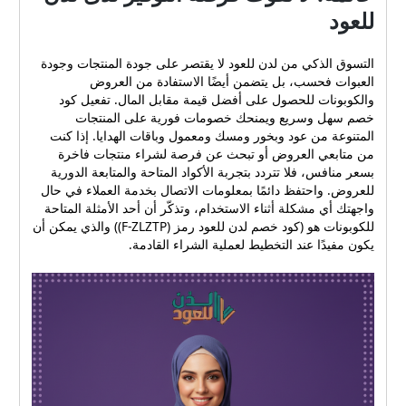
للعود
التسوق الذكي من لدن للعود لا يقتصر على جودة المنتجات وجودة
العبوات فحسب، بل يتضمن أيضًا الاستفادة من العروض
والكوبونات للحصول على أفضل قيمة مقابل المال. تفعيل كود
خصم سهل وسريع ويمنحك خصومات فورية على المنتجات
المتنوعة من عود وبخور ومسك ومعمول وباقات الهدايا. إذا كنت
من متابعي العروض أو تبحث عن فرصة لشراء منتجات فاخرة
بسعر منافس، فلا تتردد بتجربة الأكواد المتاحة والمتابعة الدورية
للعروض. واحتفظ دائمًا بمعلومات الاتصال بخدمة العملاء في حال
واجهتك أي مشكلة أثناء الاستخدام، وتذكّر أن أحد الأمثلة المتاحة
للكوبونات هو (كود خصم لدن للعود رمز (F-ZLZTP)) والذي يمكن أن
يكون مفيدًا عند التخطيط لعملية الشراء القادمة.