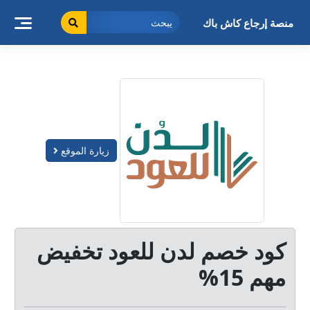
خطى
لى
منصة إرجاع كاش باك
لمحتوى
زيارة الموقع
كود خصم لدن للعود تخفيض
مهم 15%