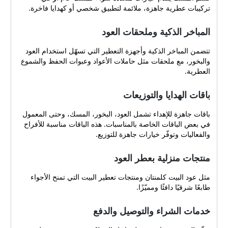
تركيبات عطرية جاهزة، ملائمة لتطبيق شخصي أو كهدايا فاخرة.
المباخر الذكية وملحقات العود
تتضمن المباخر الذكية وأجهزة التعطير التي تسهّل استخدام العود
والبخور، مع ملحقات مثل حاملات الأعواد وعبوات الحفظ والشموع
العطرية.
باقات الهدايا والتوزيعات
باقات جاهزة للإهداء تشمل العود، البخور، المسك، وحتى المعمول
في بعض الباقات الخاصة بالمناسبات. هذه الباقات مناسبة للأفراح
والفعاليات وتوفّر خيارات جاهزة للتوزيع.
منتجات منزلية بعطر العود
مثل عود البيت كلمنتان ومنتجات تعطير البيت التي تمنح الأجواء
طابعًا شرقيًا دافئًا ومميّزًا.
خدمات الشراء والتوصيل والدفع