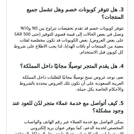
3. هل تتوفر كوبونات خصم وهل تشمل جميع
المنتجات؟
تتوفر كوبونات خصم قد تقدم تخفيضات تتراوح بين 5% و10%
وتصل في بعض الحالات إلى قيمة قصوى للتوفير (حتى 500 SAR
على بعض العروض). بعض الكوبونات قد تكون مخصّصة لفئات
معينة من المنتجات أو باقات الهدايا، لذا يجب الاطلاع على شروط
كل كوبون قبل الاستخدام.
4. هل يقدم المتجر توصيلًا مجانيًا داخل المملكة؟
نعم، توجد عروض تمنح توصيلًا مجانيًا للطلبات داخل المملكة
العربية السعودية على أن تكون تلك العروض محددة بالشروط
والأحكام الخاصة بكل حملة.
5. كيف أتواصل مع خدمة عملاء متجر لدُن للعود عند
وجود مشكلة؟
يمكن التواصل مع خدمة العملاء عبر رقم الهاتف والواتساب
المخصص لخدمة الدعم، كما يتوفر عنوان بريد إلكتروني
للاستفسارات والشكاوى لسرعة المتابعة وحل المشاكل المتعلقة