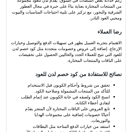
رغم حداثة بعض المنصات في السوق، يقدّم لدن للعود مجموعة
من المنتجات المختارة بعناية بناءً على خبرة في مجال العطور
الشرقية والبخور، مع تركيز على تلبية احتياجات المناسبات والبيوت
ومحبي العود النادر.
رضا العملاء
الاهتمام بتجربة العميل يظهر في تسهيلات الدفع والتوصيل وخيارات
الإرجاع، إضافة إلى عروض وخصومات متجددة مثل كود خصم لدن
للعود التي تتيح للعملاء الجدد والحاليين الحصول على تخفيضات
على الباقات والمنتجات المختارة.
نصائح للاستفادة من كود خصم لدن للعود
تحقق من شروط وأحكام الكوبون قبل الاستخدام
للتأكد من المنتجات المشمولة وصلاحية الكود.
انسخ الكود ولصقه في خانة الكوبون عند إتمام الطلب
لتفادي أخطاء الكتابة.
تابع العروض على الباقات المختارة لأن المتجر يقدّم
أحيانًا خصومات إضافية على مجموعات الهدايا
والتوزيعات.
استفد من خيارات الدفع المتاحة مثل البطاقات