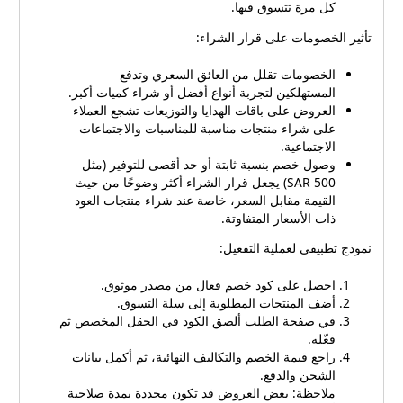
كل مرة تتسوق فيها.
تأثير الخصومات على قرار الشراء:
الخصومات تقلل من العائق السعري وتدفع
المستهلكين لتجربة أنواع أفضل أو شراء كميات أكبر.
العروض على باقات الهدايا والتوزيعات تشجع العملاء
على شراء منتجات مناسبة للمناسبات والاجتماعات
الاجتماعية.
وصول خصم بنسبة ثابتة أو حد أقصى للتوفير (مثل
500 SAR) يجعل قرار الشراء أكثر وضوحًا من حيث
القيمة مقابل السعر، خاصة عند شراء منتجات العود
ذات الأسعار المتفاوتة.
نموذج تطبيقي لعملية التفعيل:
احصل على كود خصم فعال من مصدر موثوق.
أضف المنتجات المطلوبة إلى سلة التسوق.
في صفحة الطلب ألصق الكود في الحقل المخصص ثم
فعّله.
راجع قيمة الخصم والتكاليف النهائية، ثم أكمل بيانات
الشحن والدفع.
ملاحظة: بعض العروض قد تكون محددة بمدة صلاحية