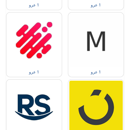
1 عرو
1 عرو
1 عرو
1 عرو