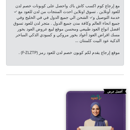
مع إرجاع كوم اكسب كاش باك واحصل على كوبونات خصم لدن
للعود أونلاين . تسوق اونلاين احدث المنتجات من لدن للعود مع ✓
خدمة التوصيل و✓ الشحن الي جميع الدول في في الخليج وفي
جميع انحاء العالم وكافة مدن جميع الدول . متجر لدن للعود تسوق
افضل انواع العود طبيعي ومحسن موقع لبيع عروض العود بخور
مسك اقراض العود أعواد بخور مروكي و كمبودي الذكي المباخر
الذكية عود البيت كلمنتان …
موقع إرجاع يقدم لكم كوبون خصم لدن للعود رمز (F-ZLZTP) .
أفضل عرض