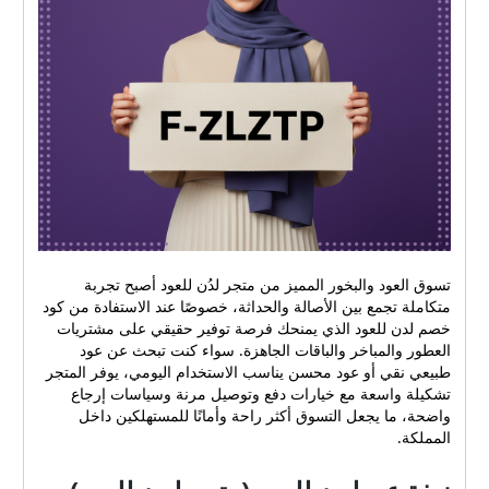
تسوق العود والبخور المميز من متجر لدُن للعود أصبح تجربة
متكاملة تجمع بين الأصالة والحداثة، خصوصًا عند الاستفادة من كود
خصم لدن للعود الذي يمنحك فرصة توفير حقيقي على مشتريات
العطور والمباخر والباقات الجاهزة. سواء كنت تبحث عن عود
طبيعي نقي أو عود محسن يناسب الاستخدام اليومي، يوفر المتجر
تشكيلة واسعة مع خيارات دفع وتوصيل مرنة وسياسات إرجاع
واضحة، ما يجعل التسوق أكثر راحة وأمانًا للمستهلكين داخل
المملكة.