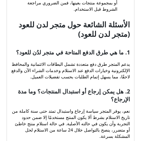
أو بمجموعة منتجات بعينها، فمن الضروري مراجعة
الشروط قبل الاستخدام.
الأسئلة الشائعة حول متجر لدن للعود
(متجر لدن للعود)
1. ما هي طرق الدفع المتاحة في متجر لدُن للعود؟
يدعم المتجر طرق دفع متعددة تشمل البطاقات الائتمانية والمحافظ
الإلكترونية وخيارات الدفع عند الاستلام وخدمات الشراء الآن والدفع
لاحقًا، مما يسهل إتمام الطلبات بحسب تفضيلات العميل.
2. هل يمكن إرجاع أو استبدال المنتجات؟ وما مدة
الإرجاع؟
نعم، يوفر المتجر سياسة إرجاع واستبدال تمتد حتى سنة كاملة من
تاريخ الاستلام بشرط ألا يكون المنتج مستخدمًا إلا ضمن حدود
التجربة وأن يكون في حالته الأصلية. في حالة استلام منتج خاطئ
أو متضرر، ينصح بالتواصل خلال 24 ساعة من الاستلام لحل
المشكلة بسرعة.