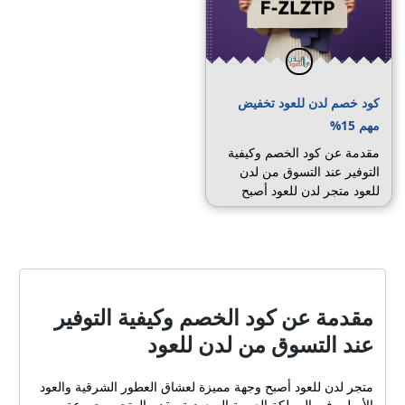
كود خصم لدن للعود تخفيض
مهم 15%
مقدمة عن كود الخصم وكيفية
التوفير عند التسوق من لدن
للعود متجر لدن للعود أصبح
وجهة مميزة لعشاق العطور
الشرقية والعود الأصلي في
المملكة العربية السعودية.
يقدم المتجر مجموعة واسعة
من المنتجات مثل العود
الطبيعي والمحسن، بخور
مقدمة عن كود الخصم وكيفية التوفير
مروكي وكمبودي، المسك،
عند التسوق من لدن للعود
المعمول، أعواد العود المختلفة،
المباخر الذكية وأجهزة العود
المنزلية مثل عود البيت
متجر لدن للعود أصبح وجهة مميزة لعشاق العطور الشرقية والعود
وكلمنتان. ومع ظهور عروض
الأصلي في المملكة العربية السعودية. يقدم المتجر مجموعة