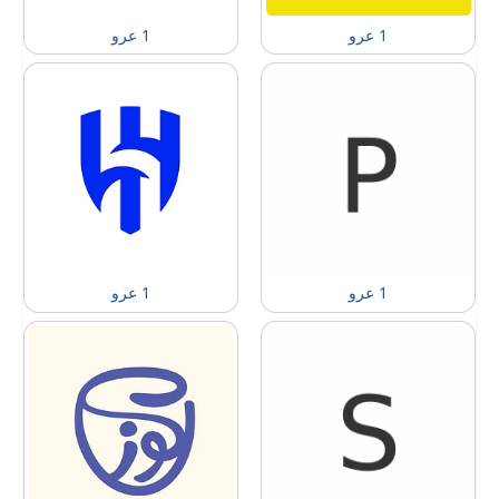
1 عرو
1 عرو
1 عرو
1 عرو