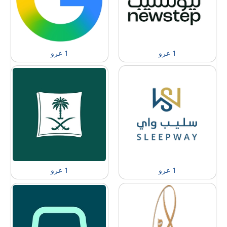
1 عرو
1 عرو
1 عرو
1 عرو