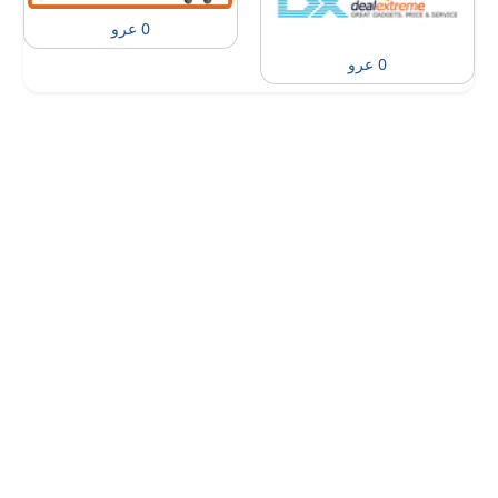
0 عرو
0 عرو