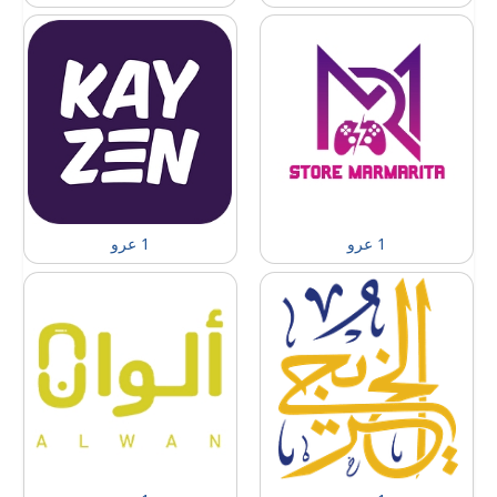
1 عرو
1 عرو