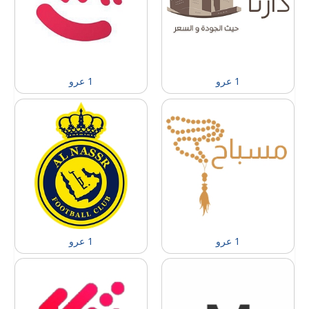
1 عرو
1 عرو
1 عرو
1 عرو