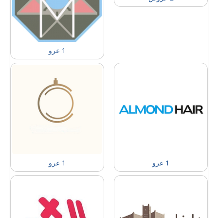
1 عرو
1 عرو
1 عرو