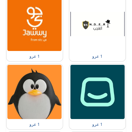
1 عرو
1 عرو
1 عرو
1 عرو