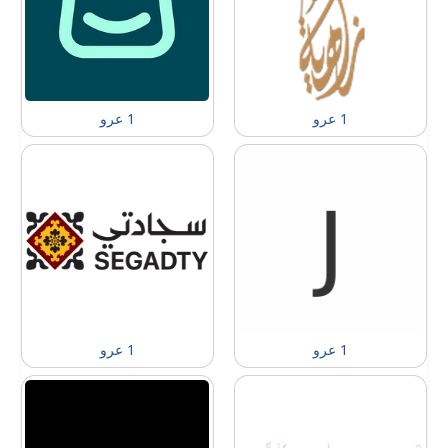
1 عرو
1 عرو
1 عرو
1 عرو