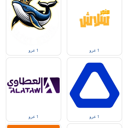
1 عرو
1 عرو
1 عرو
1 عرو