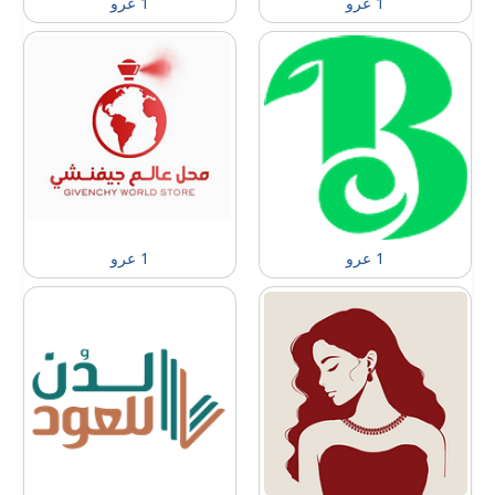
1 عرو
1 عرو
1 عرو
1 عرو