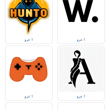
1 عرو
1 عرو
1 عرو
1 عرو