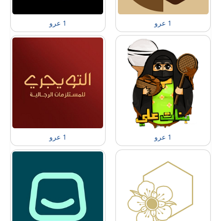
1 عرو
1 عرو
1 عرو
1 عرو