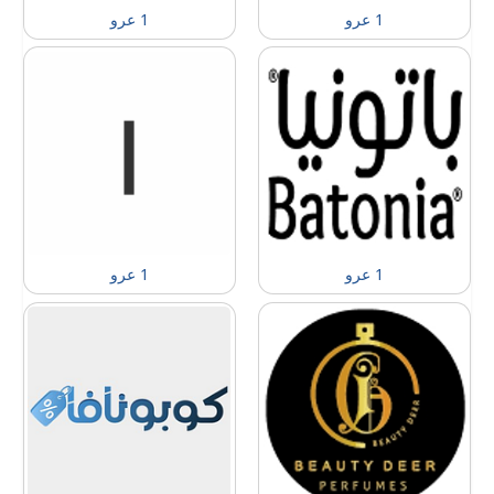
1 عرو
1 عرو
1 عرو
1 عرو