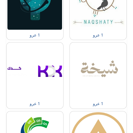
1 عرو
1 عرو
1 عرو
1 عرو