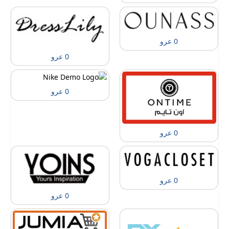
0 عرو
0 عرو
0 عرو
0 عرو
0 عرو
0 عرو