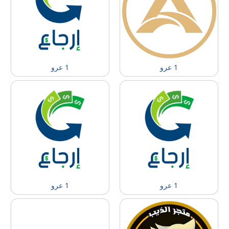
1 عرو
1 عرو
1 عرو
1 عرو