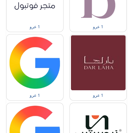
1 عرو
1 عرو
1 عرو
1 عرو