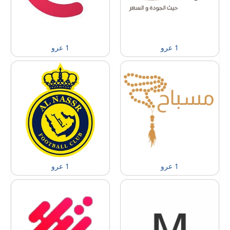
1 عرو
1 عرو
1 عرو
1 عرو