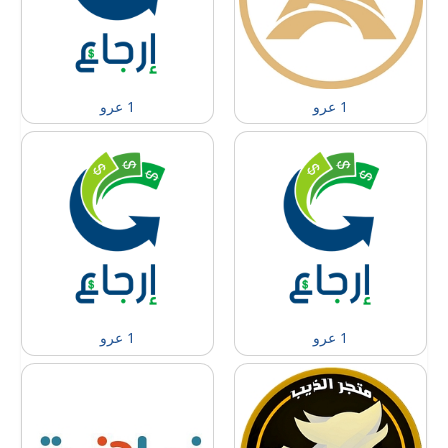
1 عرو
1 عرو
1 عرو
1 عرو