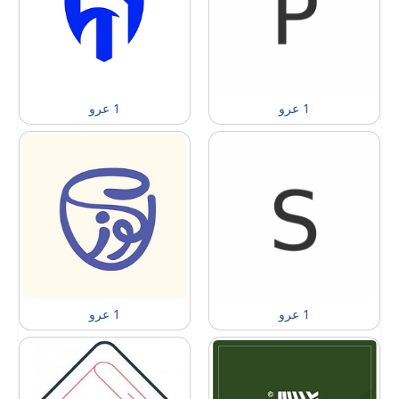
1 عرو
1 عرو
1 عرو
1 عرو