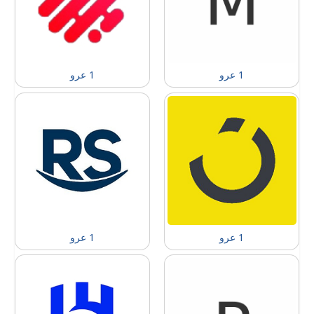
1 عرو
1 عرو
1 عرو
1 عرو