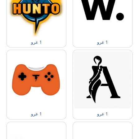
1 عرو
1 عرو
1 عرو
1 عرو