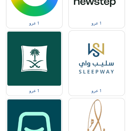
1 عرو
1 عرو
1 عرو
1 عرو