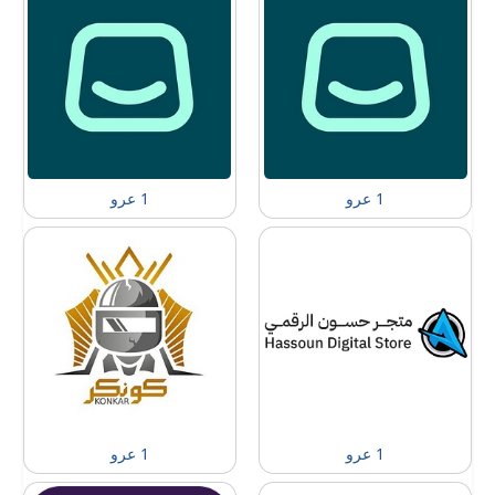
1 عرو
1 عرو
1 عرو
1 عرو