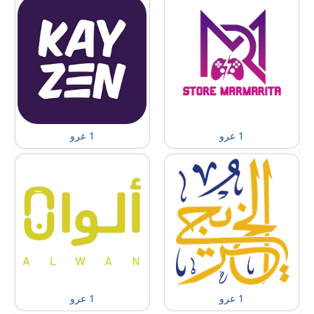
1 عرو
1 عرو
1 عرو
1 عرو