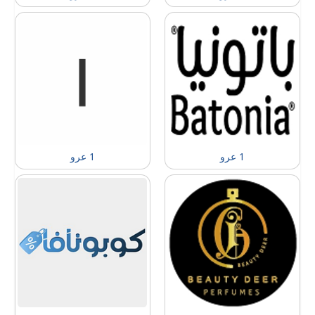
1 عرو
1 عرو