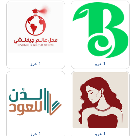
1 عرو
1 عرو
1 عرو
1 عرو