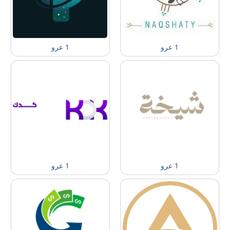
1 عرو
1 عرو
1 عرو
1 عرو