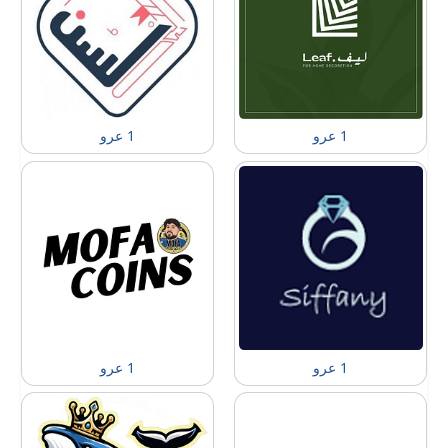
1 عرو
1 عرو
1 عرو
1 عرو