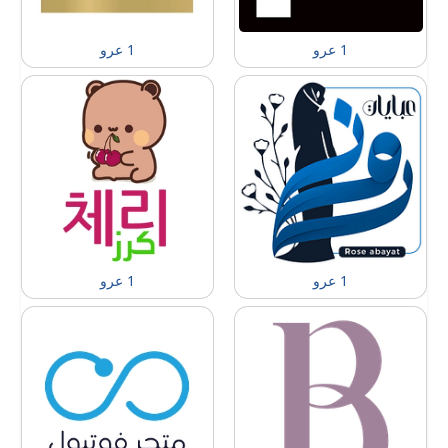
1 عرو
1 عرو
1 عرو
1 عرو