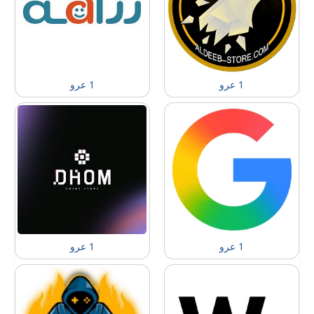
1 عرو
1 عرو
1 عرو
1 عرو