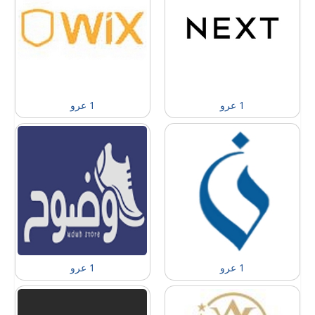
1 عرو
1 عرو
1 عرو
1 عرو