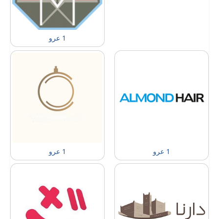
1 عرو
1 عرو
1 عرو