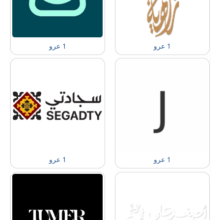
1 عرو
1 عرو
1 عرو
1 عرو