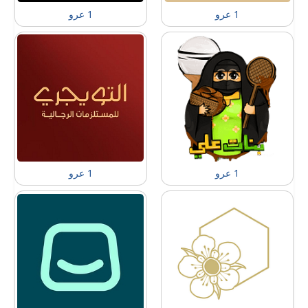
1 عرو
1 عرو
1 عرو
1 عرو