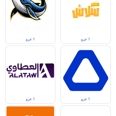
1 عرو
1 عرو
1 عرو
1 عرو