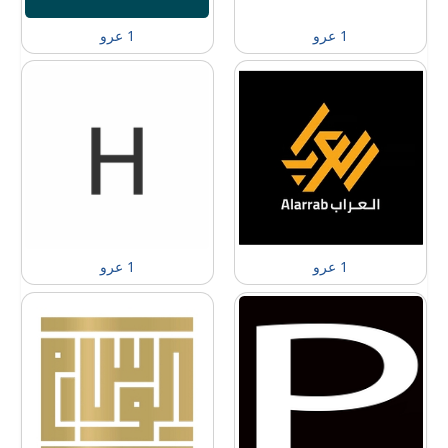
1 عرو
1 عرو
1 عرو
1 عرو