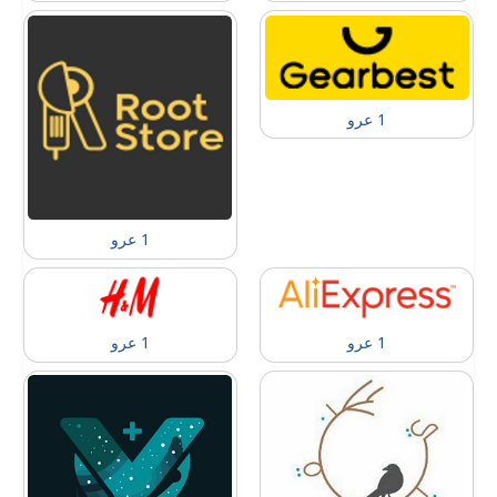
1 عرو
1 عرو
1 عرو
1 عرو