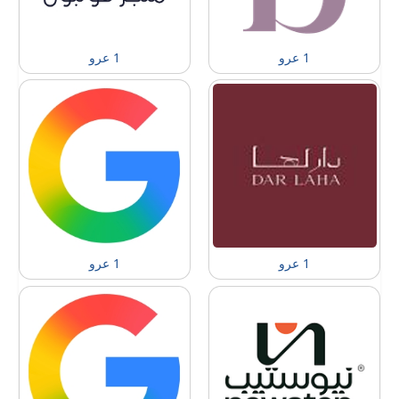
1 عرو
1 عرو
1 عرو
1 عرو