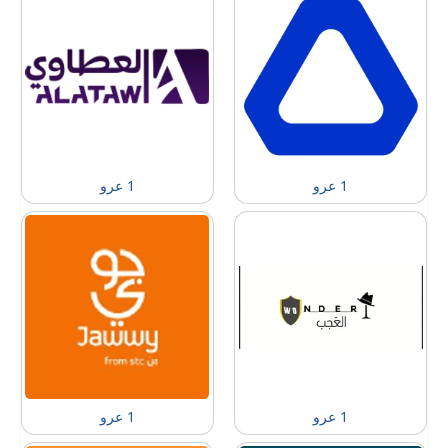
1 عرو
1 عرو
1 عرو
1 عرو