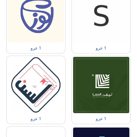
1 عرو
1 عرو
1 عرو
1 عرو