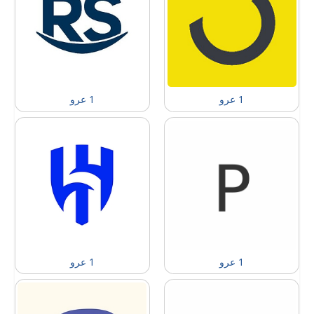
1 عرو
1 عرو
1 عرو
1 عرو