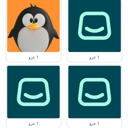
1 عرو
1 عرو
1 عرو
1 عرو