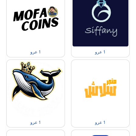
1 عرو
1 عرو
1 عرو
1 عرو