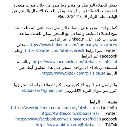
يمكن للعملاء التواصل مع متجر زيبا كيرز من خلال قنوات متعددة
لخدمة العملاء والدعم. وللراحة، يمكن للعملاء الاتصال بالمتجر عبر
الهاتف على الرقم 9665072441629.
كما يتواجد المتجر على منصات التواصل الاجتماعي المختلفة، مما
يتيح للعملاء المتابعة والتفاعل مع المتجر. يمكن للعملاء متابعة
متجر زيبا كيرز على LinkedIn عبر الرابط
https://www.linkedin.com/company/alzibacares،
وعلى
Twitter عبر الرابط
https://twitter.com/alzibacaresS،
وعلى
Facebook عبر الرابط
https://www.facebook.com/alzibacaresofficial
. وبالنسبة
لمستخدمي TikTok، يتواجد المتجر على هذا التطبيق أيضًا عبر
الرابط
https://www.tiktok.com/@alziba.sa
.
وللتواصل عبر البريد الإلكتروني، يمكن للعملاء مراسلة متجر زيبا
كيرز عبر عنوان البريد الإلكتروني
alzibacear@gmail.com
.
منصة
الرابط
https://www.linkedin.com/company/alzibacares
LinkedIn
https://twitter.com/alzibacaresS
Twitter
https://www.facebook.com/alzibacaresofficial
Facebook
https://www.tiktok.com/@alziba.sa
TikTok