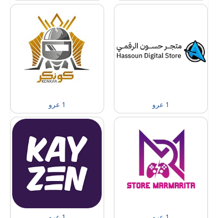
1 عرو
1 عرو
1 عرو
1 عرو