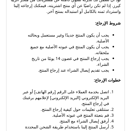
كيرز. إذا لم تكن راضيًا عن أي منتج اشتريته، فيمكنك إرجاعه إلينا
واسترداد ثمنه بالكامل أو استبداله بمنتج آخر.
شروط الإرجاع:
يجب أن يكون المنتج جديدًا وغير مستعمل وبحالته
الأصلية.
يجب أن يكون المنتج في عبوته الأصلية مع جميع
ملحقاته.
يجب إرجاع المنتج في غضون 14 يومًا من تاريخ
الشراء.
يجب تقديم إيصال الشراء عند إرجاع المنتج.
خطوات الإرجاع:
اتصل بخدمة العملاء على الرقم [رقم الهاتف] أو عبر
البريد الإلكتروني [البريد الإلكتروني] لإعلامهم برغبتك
في إرجاع المنتج.
ستتلقى تعليمات حول كيفية إرجاع المنتج.
قم بتعبئة المنتج في عبوته الأصلية.
أرفق إيصال الشراء مع المنتج.
أرسل المنتج إلينا باستخدام طريقة الشحن المحددة