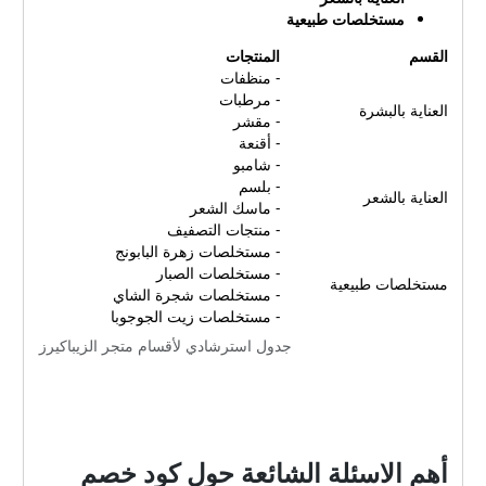
مستخلصات طبيعية
القسم
المنتجات
- منظفات
- مرطبات
العناية بالبشرة
- مقشر
- أقنعة
- شامبو
- بلسم
العناية بالشعر
- ماسك الشعر
- منتجات التصفيف
- مستخلصات زهرة البابونج
- مستخلصات الصبار
مستخلصات طبيعية
- مستخلصات شجرة الشاي
- مستخلصات زيت الجوجوبا
جدول استرشادي لأقسام متجر الزيباكيرز
أهم الاسئلة الشائعة حول كود خصم