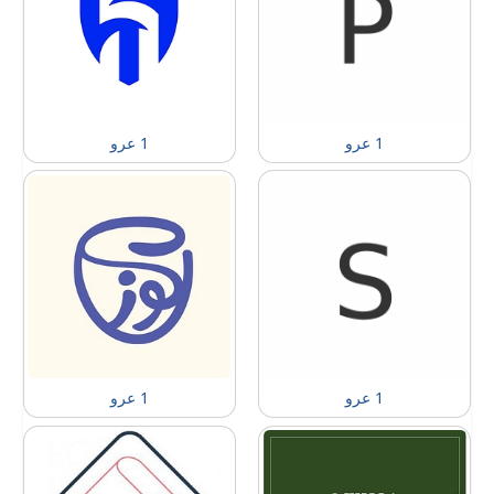
1 عرو
1 عرو
1 عرو
1 عرو