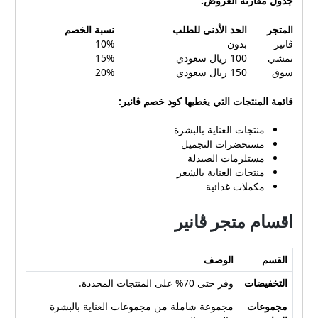
جدول مقارنة العروض:
المتجر
الحد الأدنى للطلب
نسبة الخصم
ڤانير
بدون
10%
نمشي
100 ريال سعودي
15%
سوق
150 ريال سعودي
20%
قائمة المنتجات التي يغطيها كود خصم ڤانير:
منتجات العناية بالبشرة
مستحضرات التجميل
مستلزمات الصيدلة
منتجات العناية بالشعر
مكملات غذائية
اقسام متجر ڤانير
القسم
الوصف
التخفيضات
وفر حتى 70% على المنتجات المحددة.
مجموعات
مجموعة شاملة من مجموعات العناية بالبشرة