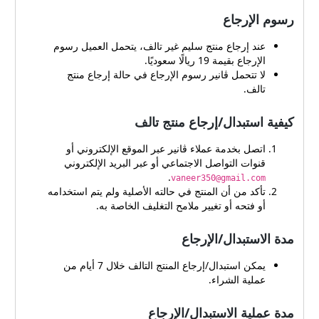
رسوم الإرجاع
عند إرجاع منتج سليم غير تالف، يتحمل العميل رسوم
الإرجاع بقيمة 19 ريالًا سعوديًا.
لا تتحمل ڤانير رسوم الإرجاع في حالة إرجاع منتج
تالف.
كيفية استبدال/إرجاع منتج تالف
اتصل بخدمة عملاء ڤانير عبر الموقع الإلكتروني أو
قنوات التواصل الاجتماعي أو عبر البريد الإلكتروني
.
vaneer350@gmail.com
تأكد من أن المنتج في حالته الأصلية ولم يتم استخدامه
أو فتحه أو تغيير ملامح التغليف الخاصة به.
مدة الاستبدال/الإرجاع
يمكن استبدال/إرجاع المنتج التالف خلال 7 أيام من
عملية الشراء.
مدة عملية الاستبدال/الإرجاع