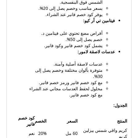
الشمس فوق البنفسجية.
بسعر مناسب وخصم يصل إلى 20%.
يوفر كود خصم فانير عند الشراء.
فيتامين تي أر كيو:
أقراص مضغ تحتوي على فيتامين د.
خصم يصل إلى 50%.
يشمل كود خصم فانير وكود فانير.
عدسات لاصقة لامور:
عدسات لاصقة أصلية وآمنة.
متوفرة بألوان مختلفة وخصم يصل إلى
30%.
مع كود خصم فانير ورمز خصم فانير.
محلول لحفظ العدسات مجاني عند الشراء
مع كود خصم فانير.
الجدول:
كود خصم
المنتج
السعر
الخصم
فانير
كريم واقي شمس بيزلين
60 مل
20%
نعم
كريم