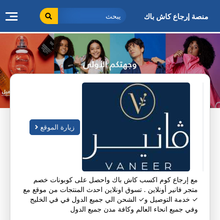
طى
ى
منصة إرجاع كاش باك
محتوى
زيارة الموقع
مع إرجاع كوم اكسب كاش باك واحصل على كوبونات خصم
متجر فانير أونلاين . تسوق اونلاين احدث المنتجات من موقع مع
✓ خدمة التوصيل و✓ الشحن الي جميع الدول في في الخليج
وفي جميع انحاء العالم وكافة مدن جميع الدول