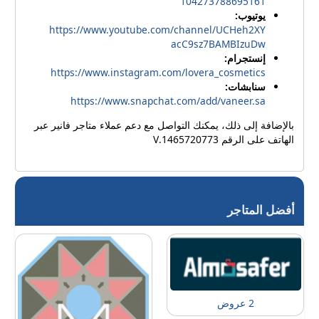
104273788695161
يوتيوب:
https://www.youtube.com/channel/UCHeh2XY
acC9sz7BAMBIzuDw
إنستجرام:
https://www.instagram.com/lovera_cosmetics
سنابشات:
https://www.snapchat.com/add/vaneer.sa
بالإضافة إلى ذلك، يمكنك التواصل مع دعم عملاء متاجر فانير عبر
الهاتف على الرقم 1465720773.V
أفضل المتاجر
2 عروض