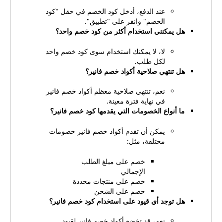
عند الدفع، أدخل كود الخصم في حقل "كود
الخصم" وانقر على "تطبيق".
هل يمكنني استخدام أكثر من كود خصم واحد؟
لا، لا يمكنك استخدام سوى كود خصم واحد
لكل طلب.
هل تنتهي صلاحية أكواد خصم فانير؟
نعم، تنتهي صلاحية معظم أكواد خصم فانير
في نهاية فترة معينة.
ما أنواع الخصومات التي يقدمها كود خصم فانير؟
يمكن أن تقدم أكواد خصم فانير خصومات
مختلفة، مثل:
خصم على مبلغ الطلب
الإجمالي
خصم على منتجات محددة
خصم على الشحن
هل توجد أي قيود على استخدام كود خصم فانير؟
نعم، قد تخضع أكواد خصم فانير لقيود