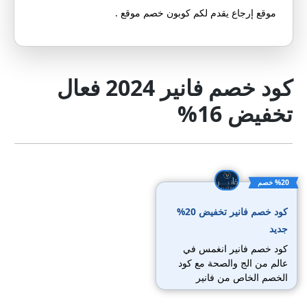
موقع إرجاع يقدم لكم كوبون خصم موقع .
كود خصم فانير 2024 فعال
تخفيض 16%
%20 خصم
كود خصم فانير تخفيض 20%
جديد
كود خصم فانير انغمس في
عالم من الج والصحة مع كود
الخصم الخاص من فانير
(KQRHCD). يقدم فانير،
العلامة التجارية السعودية