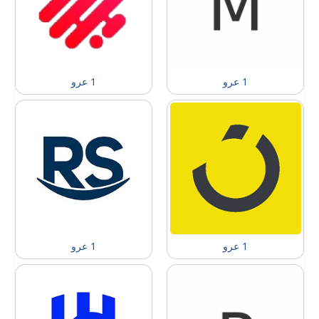
1 عرو
1 عرو
1 عرو
1 عرو