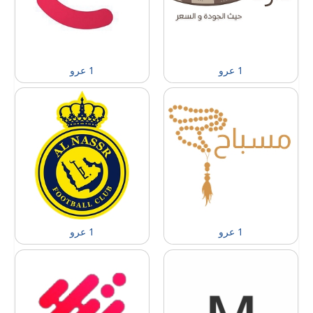
1 عرو
1 عرو
1 عرو
1 عرو