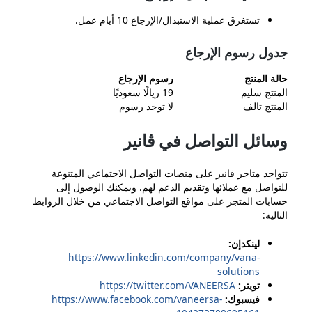
تستغرق عملية الاستبدال/الإرجاع 10 أيام عمل.
جدول رسوم الإرجاع
حالة المنتج
رسوم الإرجاع
المنتج سليم
19 ريالًا سعوديًا
المنتج تالف
لا توجد رسوم
وسائل التواصل في ڤانير
تتواجد متاجر فانير على منصات التواصل الاجتماعي المتنوعة
للتواصل مع عملائها وتقديم الدعم لهم. ويمكنك الوصول إلى
حسابات المتجر على مواقع التواصل الاجتماعي من خلال الروابط
التالية:
لينكدإن:
https://www.linkedin.com/company/vana-
solutions
تويتر:
https://twitter.com/VANEERSA
فيسبوك:
https://www.facebook.com/vaneersa-