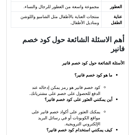
العطور
مجموعة واسعة من العطور للرجال والنساء.
عناية
منتجات العناية بالأطفال مثل الشامبو واللوشن
الطفل
ومناديل الأطفال.
أهم الاسئلة الشائعة حول كود خصم
فانير
الأسئلة الشائعة حول كود خصم فانير
ما هو كود خصم فانير؟
كود خصم فانير هو رمز يمكن إدخاله عند
الدفع للحصول على خصم على مشترياتك.
أين يمكنني العثور على كود خصم فانير؟
يمكنك العثور على أكواد خصم فانير على
مواقع الكوبونات أو في رسائل البريد
الإلكتروني الترويجية.
كيف يمكنني استخدام كود خصم فانير؟