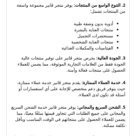
2. التنوع الواسع من المنتجات:
يوفر متجر ڤانير مجموعة واسعة
من المنتجات تشمل:
أدوية بدون وصفة طبية
منتجات العناية بالبشرة
مستحضرات التجميل
منتجات العناية الشخصية
الفيتامينات والمكملات الغذائية
3. الجودة العالية:
يحرص متجر ڤانير على توفير منتجات عالية
الجودة فقط من العلامات التجارية الموثوقة، مما يضمن للعملاء
الحصول على منتجات فعالة وآمنة.
4. خدمة العملاء الممتازة:
يقدم متجر ڤانير خدمة عملاء ممتازة،
حيث يتوفر فريق دعم متخصص للإجابة على أي استفسارات أو
أسئلة قد تكون لدى العملاء.
5. الشحن السريع والمجاني:
يوفر متجر ڤانير خدمة الشحن السريع
والمجاني على جميع الطلبات التي تتجاوز قيمتها مبلغًا معينًا، مما
يضمن للعملاء الحصول على منتجاتهم في الوقت المناسب وبأقل
تكلفة ممكنة.