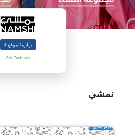
زيارة الموقع
Get Cashback
نمشي
عرض مغري