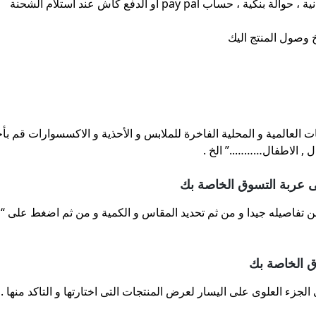
pay p أو الدفع كاش عند استلام الشحنة
ت العالمية و المحلية الفاخرة للملابس و الأحذية و الاكسسوارات قم بأخ
ال , الاطفال………..” الخ .
لى عربة التسوق الخاصة بك
ه من تفاصيله جيدا و من ثم تحديد المقاس و الكمية و من ثم اضغط على 
ق الخاصة بك
جزء العلوى على اليسار لعرض المنتجات التى اختارتها و التاكد منها .