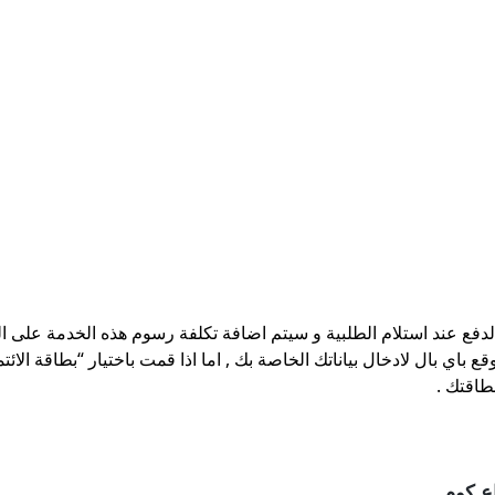
الدفع عند استلام الطلبية و سيتم اضافة تكلفة رسوم هذه الخدمة على 
ع باي بال لادخال بياناتك الخاصة بك , اما اذا قمت باختيار “بطاقة الائت
طاقتك .
ع كوم