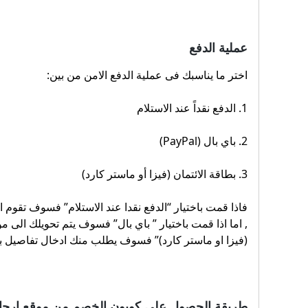
عملية الدفع
اختر ما يناسبك فى عملية الدفع الامن من بين:
1. الدفع نقداً عند الاستلام
2. باي بال (PayPal)
3. بطاقة الائتمان (فيزا أو ماستر كارد)
فاذا قمت باختيار “الدفع نقدا عند الاستلام” فسوف تقوم 
, اما اذا قمت باختيار ” باي بال” فسوف يتم تحويلك الى موق
(فيزا او ماستر كارد)” فسوف يطلب منك ادخال تفاصيل ب
طريقة الحصول على كوبون الخصم من موقع إرجا