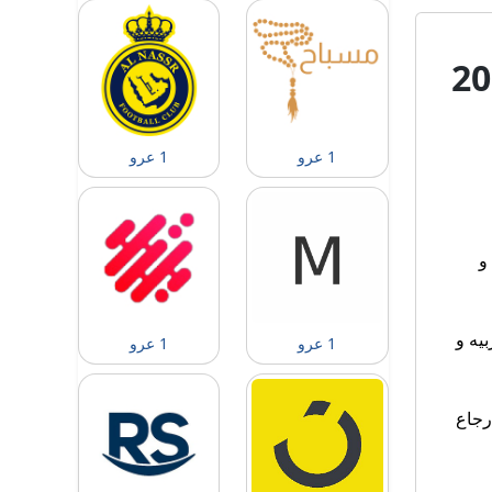
1 عرو
1 عرو
و
يه و
1 عرو
1 عرو
رجاع