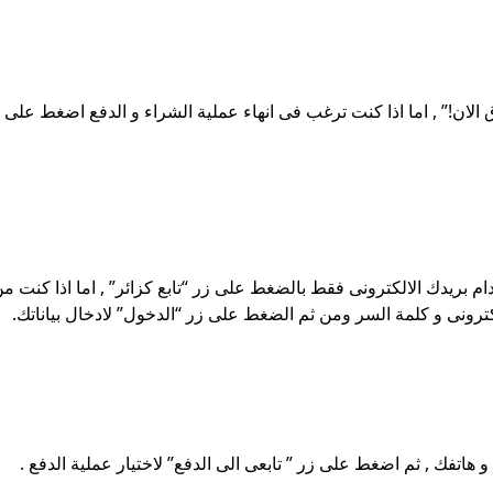
ن!” , اما اذا كنت ترغب فى انهاء عملية الشراء و الدفع اضغط على زر
م بريدك الالكترونى فقط بالضغط على زر “تابع كزائر” , اما اذا كنت م
رونى و كلمة السر ومن ثم الضغط على زر “الدخول” لادخال بياناتك.
 هاتفك , ثم اضغط على زر ” تابعى الى الدفع” لاختيار عملية الدفع .