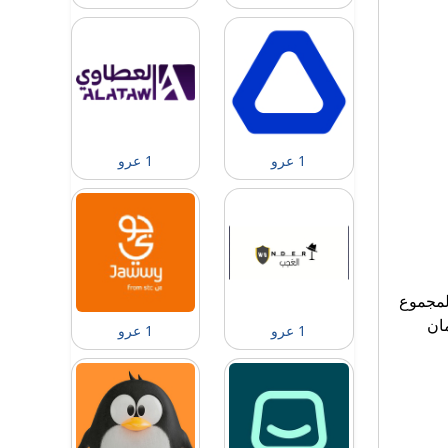
1 عرو
1 عرو
المجموع
مان
1 عرو
1 عرو