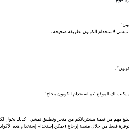
ون”.
ر نمشى لاستخدام الكوبون بطريقة صحيحة .
بون” .
كتب لك الموقع “تم استخدام الكوبون بنجاح”.
غ مهم من قيمة مشترياتكم من متجر وتطبيق نمشي . كدلك يخول لك
وفرة فقط من خلال منصة إرجاع ) يمكن إستخدام إستخدام هده الأكواد