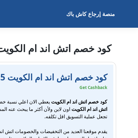
خطى
لى
منصة إرجاع كاش باك
لمحتوى
كود خصم اتش اند ام الكويت 15
كود خصم اتش اند ام الكويت 15%
Get Cashback
كود خصم اتش اند ام الكويت
يعطي الان اعلي نسبة خص
اتش اند ام الكويت
اون لاين ولأن أكثر ما يبحث عنه ال
تجعل عملية التسويق اقل تكلفه.
يقدم موقعنا العديد من التخفيضات والخصومات اتش اند