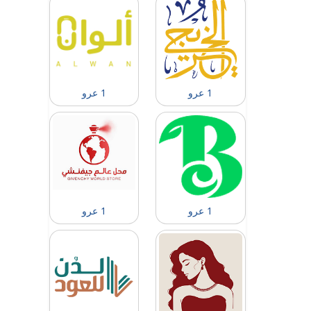
1 عرو
1 عرو
1 عرو
1 عرو