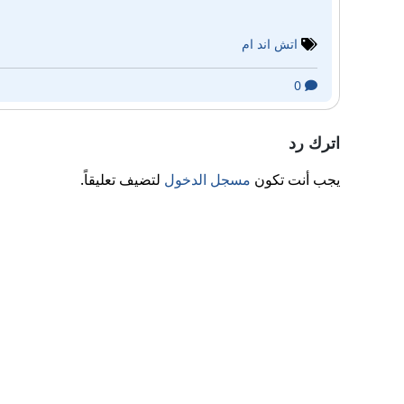
اتش اند ام
0
اترك رد
يجب أنت تكون
مسجل الدخول
لتضيف تعليقاً.