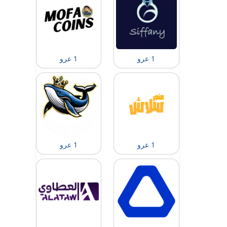
1 عرو
1 عرو
1 عرو
1 عرو