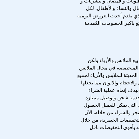
طلونات و قمصان و تيشرتات و
ال والنساء والأطفال، لكل
ذي يقدم أحدث العروض اليومية
ع باكبر الخصومات المُقدمة
يع الملابس والأزياء ولكن
متاجر المتخصصة في مجال الملابس
لحديثة للملابس والأزياء لجميع
والاحجام والالوان مما يجعلها
بهدف إتمام عملية الشراء
وخدمة شحن وتوصيل ممتازة
 التي يمكن للعميل الحصول
جر والشراء من خلاله، الآن
لتخفيضات الحصرية، من خلال
ه بأقوى التخفيضات باقل