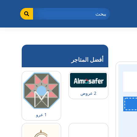
أفضل المتاجر
2 عروض
1 عرو