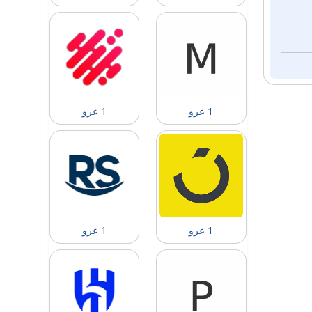
1 عرو
1 عرو
1 عرو
1 عرو