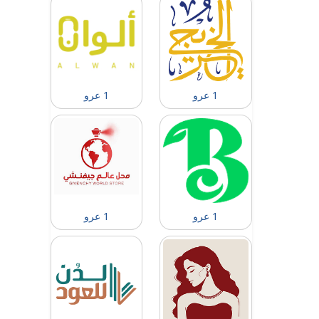
1 عرو
1 عرو
1 عرو
1 عرو