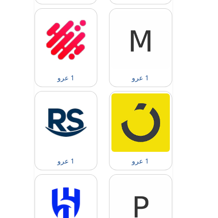
1 عرو
1 عرو
1 عرو
1 عرو