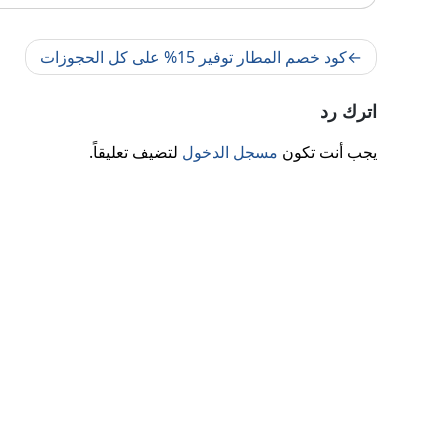
تصفّح
كود خصم المطار توفير 15% على كل الحجوزات
المقالات
اترك رد
يجب أنت تكون
مسجل الدخول
لتضيف تعليقاً.