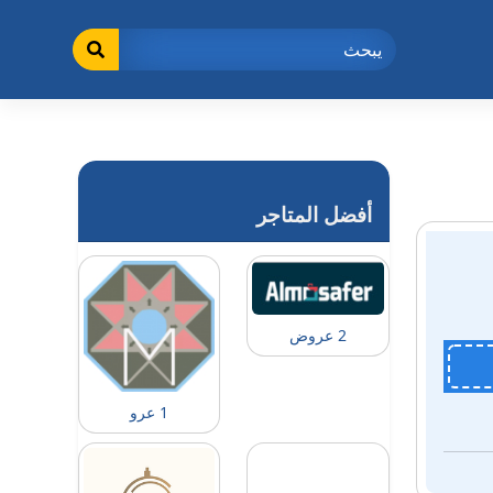
أفضل المتاجر
2 عروض
1 عرو