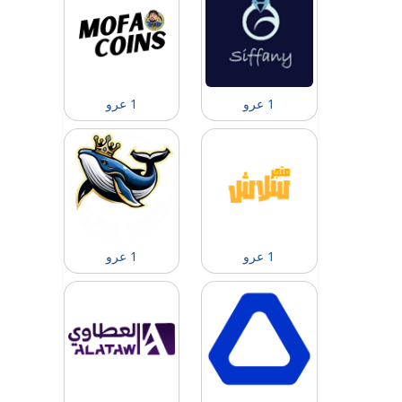
1 عرو
1 عرو
1 عرو
1 عرو