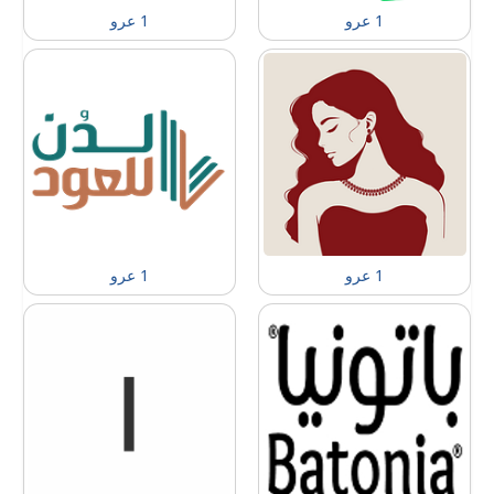
1 عرو
1 عرو
1 عرو
1 عرو