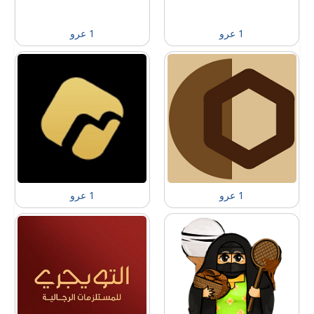
1 عرو
1 عرو
1 عرو
1 عرو