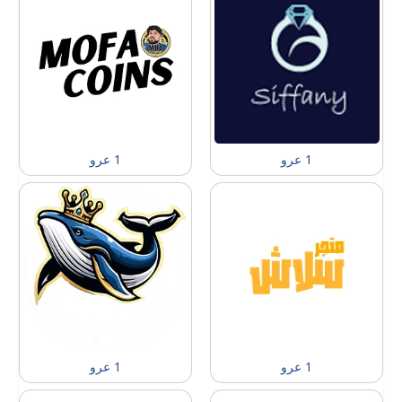
1 عرو
1 عرو
1 عرو
1 عرو