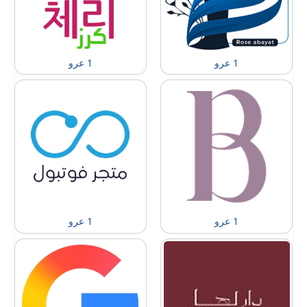
1 عرو
1 عرو
1 عرو
1 عرو