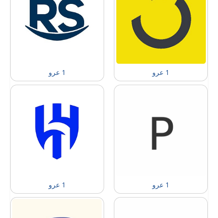
1 عرو
1 عرو
1 عرو
1 عرو