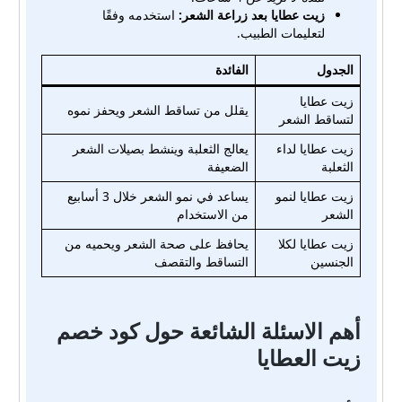
زيت عطايا بعد زراعة الشعر:
استخدمه وفقًا
لتعليمات الطبيب.
الجدول
الفائدة
زيت عطايا
يقلل من تساقط الشعر ويحفز نموه
لتساقط الشعر
زيت عطايا لداء
يعالج الثعلبة وينشط بصيلات الشعر
الثعلبة
الضعيفة
زيت عطايا لنمو
يساعد في نمو الشعر خلال 3 أسابيع
الشعر
من الاستخدام
زيت عطايا لكلا
يحافظ على صحة الشعر ويحميه من
الجنسين
التساقط والتقصف
أهم الاسئلة الشائعة حول كود خصم
زيت العطايا