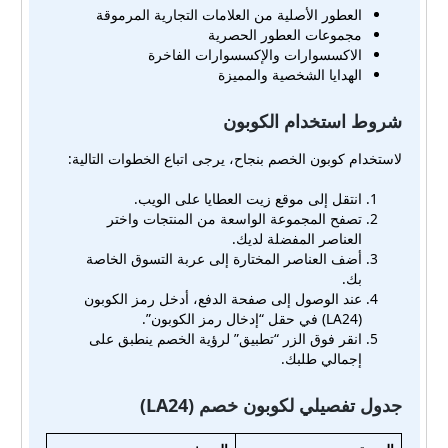
العطور الأصلية من العلامات التجارية المرموقة
مجموعات العطور الحصرية
الاكسسوارات والإكسسوارات الفاخرة
الهدايا الشخصية والمميزة
شروط استخدام الكوبون
لاستخدام كوبون الخصم بنجاح، يرجى اتباع الخطوات التالية:
انتقل إلى موقع زيت العطايا على الويب.
تصفح المجموعة الواسعة من المنتجات واختر
العناصر المفضلة لديك.
أضف العناصر المختارة إلى عربة التسوق الخاصة
بك.
عند الوصول إلى صفحة الدفع، أدخل رمز الكوبون
(LA24) في حقل “إدخال رمز الكوبون”.
انقر فوق الزر “تطبيق” لرؤية الخصم ينطبق على
إجمالي طلبك.
جدول تفصيلي لكوبون خصم (LA24)