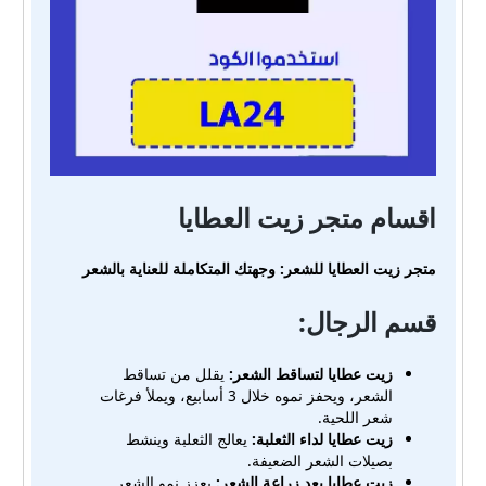
اقسام متجر زيت العطايا
متجر زيت العطايا للشعر: وجهتك المتكاملة للعناية بالشعر
قسم الرجال:
زيت عطايا لتساقط الشعر:
يقلل من تساقط
الشعر، ويحفز نموه خلال 3 أسابيع، ويملأ فرغات
شعر اللحية.
زيت عطايا لداء الثعلبة:
يعالج الثعلبة وينشط
بصيلات الشعر الضعيفة.
زيت عطايا بعد زراعة الشعر:
يعزز نمو الشعر