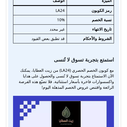
الميزة
الوصف
رمز الكوبون
LA24
نسبة الخصم
10%
تاريخ الانتهاء
غير محدد
الشروط والأحكام
قد تطبق بعض القيود
استمتع بتجربة تسوق لا تُنسى
مع كوبون الخصم الحصري (LA24) من زيت العطايا، يمكنك
الآن الاستمتاع بتجربة تسوق لا تُنسى والحصول على هدايا
واكسسوارات فاخرة بأسعار استثنائية. فلا تضيّع هذه الفرصة
الرائعة واقتنص عروض الخصم المذهلة اليوم!