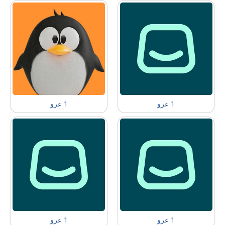
1 عرو
1 عرو
1 عرو
1 عرو