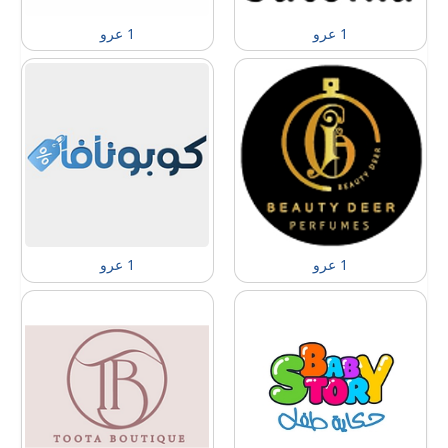
1 عرو
1 عرو
1 عرو
1 عرو