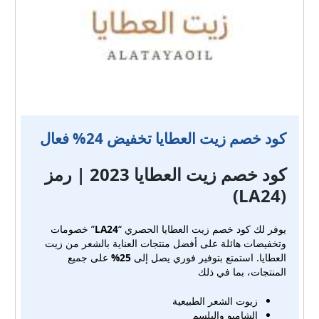
كود خصم زيت العطايا تخفيض 24% فعال
كود خصم زيت العطايا 2023 | رمز
(LA24)
يوفر لك كود خصم زيت العطايا الحصري “
LA24
” خصومات
وتخفيضات هائلة على أفضل منتجات العناية بالشعر من زيت
العطايا. استمتع بتوفير فوري يصل إلى
25%
على جميع
المنتجات، بما في ذلك
زيوت الشعر الطبيعية
الشامبو والبلسم