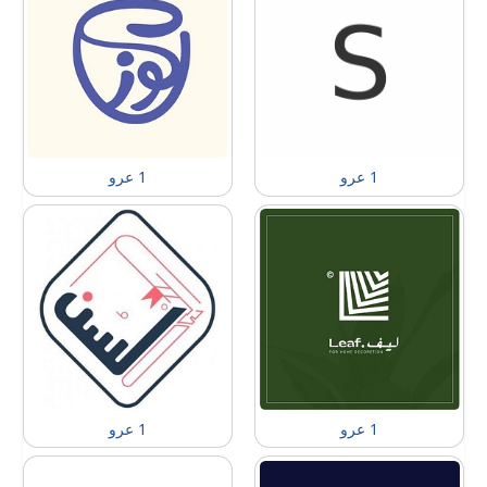
1 عرو
1 عرو
1 عرو
1 عرو