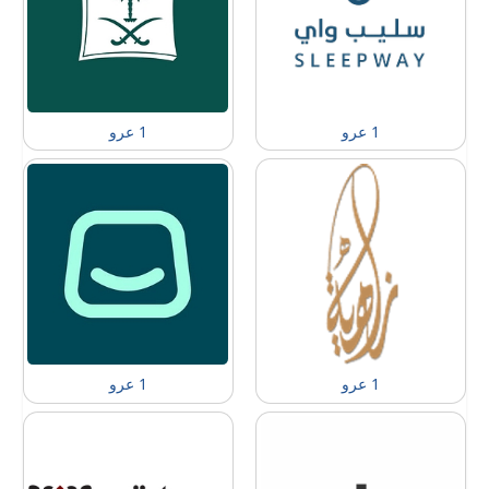
1 عرو
1 عرو
1 عرو
1 عرو