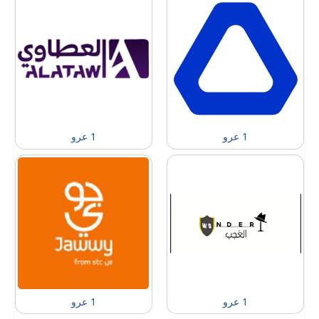
1 عرو
1 عرو
1 عرو
1 عرو