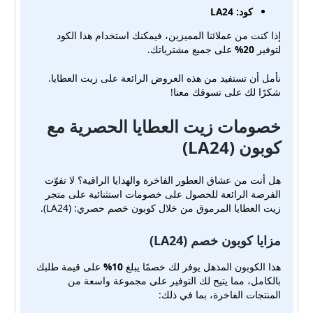
كود:
LA24
إذا كنت من عملائنا المميزين، فيمكنك استخدام هذا الكود
لتوفير
20%
على جميع مشترياتك.
نأمل أن تستفيد من هذه العروض الرائعة على زيت العطايا.
شكرًا لك على تسوقك معنا!
خصومات زيت العطايا الحصرية مع
كوبون (LA24)
هل أنت من عشاق العطور الفاخرة والهدايا الراقية؟ لا تفوّت
الفرصة الرائعة للحصول على خصومات استثنائية على متجر
زيت العطايا المرموق من خلال كوبون خصم حصري: (LA24).
مزايا كوبون خصم (LA24)
هذا الكوبون المذهل يوفر لك خصمًا يبلغ
10%
على قيمة طلبك
بالكامل، مما يتيح لك التوفير على مجموعة واسعة من
المنتجات الفاخرة، بما في ذلك: