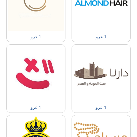
1 عرو
1 عرو
1 عرو
1 عرو