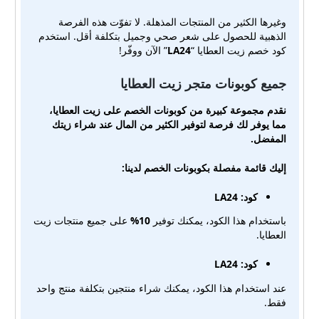
وغيرها الكثير من المنتجات المذهلة. لا تفوّت هذه الفرصة
الذهبية للحصول على شعر صحي وجميل بتكلفة أقل. استخدم
كود خصم زيت العطايا “
LA24
” الآن ووفّر!
جميع كوبونات متجر زيت العطايا
نقدم مجموعة كبيرة من كوبونات الخصم على زيت العطايا،
مما يوفر لك فرصة لتوفير الكثير من المال عند شراء زيتك
المفضل.
إليك قائمة مفصلة بكوبونات الخصم لدينا:
كود: LA24
باستخدام هذا الكود، يمكنك توفير
10%
على جميع منتجات زيت
العطايا.
كود:
LA24
عند استخدام هذا الكود، يمكنك شراء منتجين بتكلفة منتج واحد
فقط.