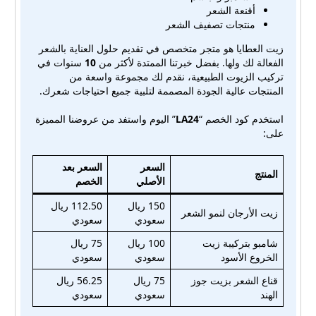
أقنعة الشعر
منتجات تصفيف الشعر
زيت العطايا هو متجر متخصص في تقديم حلول العناية بالشعر
الفعالة لك ولها. بفضل خبرتنا الممتدة لأكثر من
10
سنوات في
تركيب الزيوت الطبيعية، نقدم لك مجموعة واسعة من
المنتجات عالية الجودة المصممة لتلبية جميع احتياجات شعرك.
استخدم كود الخصم “
LA24
” اليوم واستفد من عروضنا المميزة
على:
السعر
السعر بعد
المنتج
الأصلي
الخصم
150 ريال
112.50 ريال
زيت الأرجان لنمو الشعر
سعودي
سعودي
شامبو بتركيبة زيت
100 ريال
75 ريال
الخروع الأسود
سعودي
سعودي
قناع الشعر بزيت جوز
75 ريال
56.25 ريال
الهند
سعودي
سعودي