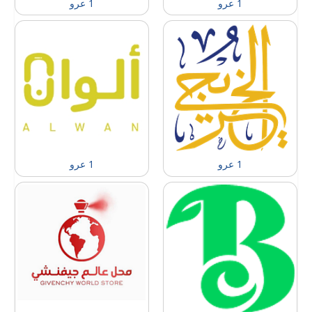
1 عرو
1 عرو
1 عرو
1 عرو