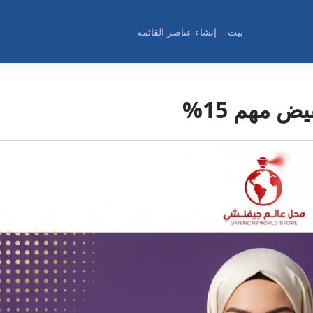
بيت
إنشاء عناصر القائمة
 مهم 15%