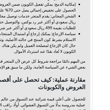
إمكانية الدمج: يمكن تفعيل الكوبون ضمن العروض ا
الحصول على تخفيض إجمالي يصل حتى 70% على بعض المنتجات.
ريال سعودي أو أكثر عبر رد بوكس، والتوصيل حتى
للطلبات بقيمة 499 ريال سعودي أو أكثر عبر شركة سمسا.
الاستلام بشرط كون المنتج في حالته الأصلية، وت
حال كان الإرجاع لمصلحة العميل ولم يكن هناك عي
الكوبون لا تُعاد نقدًا عند استرداد الأموال.
من المهم دائمًا مراجعة شروط كل عرض لأن المتجر قد
بعض الشيء عن السياسة العامة، ولكن ما سبق هو الإطار
مقارنة عملية: كيف تحصل على أقصى
العروض والكوبونات
للحصول على أعلى قيمة شرائية عند التسوق من عالم ج
عملية مدروسة بدلًا من التسوق العشوائي. أولًا، راقب