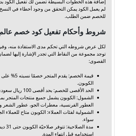
إضافة هذه الخطوات البسيطة تضمن لك تفعيل الكود بد
لم يعمل الكود يمكن التحقق من وجود أخطاء في النسخ أو
للخصم ضمن الطلب.
شروط وأحكام تفعيل كود خصم عالم
لكل عرض شروطه التي تحكم مدى الاستفادة منه، وفي 
توجد مجموعة من النقاط التي تجدر الإشارة إليها لضمان
القصوى:
قيمة الخصم: يقدم ا
الكوبون.
الحد الأقصى للخصم: بحد أقصى 100 ريال سعودي لكل طلب.
الشمول: الكوبون يشمل جميع منتجات المتجر بم
العطور الفرنسية، معطرات الجو، عطور الشعر وا
الشمولية لفئات العملاء: الكوبون متاح للعملاء ال
سواء.
استخدامه قبل انتهاء المدة.