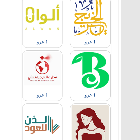
1 عرو
1 عرو
1 عرو
1 عرو