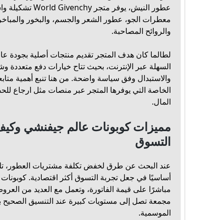
عطور النيش، يوفر مت
معطرات الجو، عطور الشعر والجسم، والبخور والمباخر، 
والروائح المصاحبة.
لطالما كان هدف المتجر تقديم منتجات أصلية بجودة عال
السهلة عبر الإنترنت، بحيث تتاح خيارات دفع متعددة وش
والاستبدال وفق سياسة واضحة. من هنا تنبع أهمية متا
الخاصة التي يوفرها المتجر عبر منصات مثل ارجاع لل
المال.
مميزات كوبونات عالم جيفنشي وكيف
التسوق
عند البحث عن طرق لخفض تكلفة مشتريات العطور، تلع
أساسيًا في جعل تجربة التسوق أكثر اقتصادية. كوبونات
مباشرًا على قيمة الفاتورة، وتعمل مع العديد من العر
مجمعة تصل إلى مستويات كبيرة عند التنسيق الصحيح ب
الموسمية.