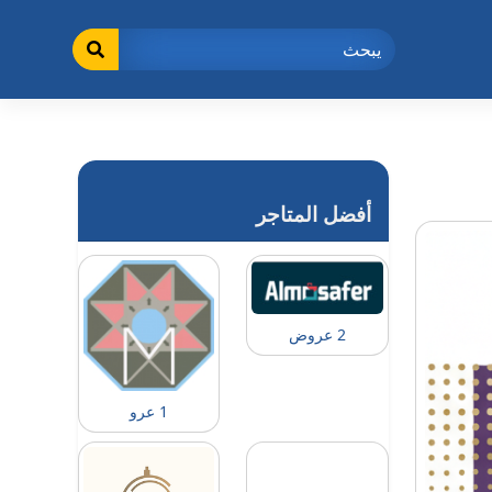
أفضل المتاجر
2 عروض
1 عرو