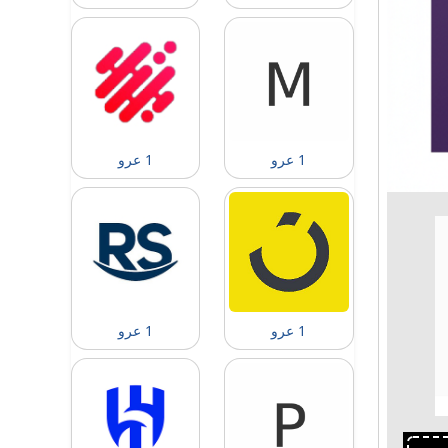
1 عرو
1 عرو
1 عرو
1 عرو