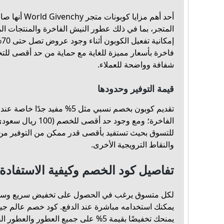
أحد أهم مزايا كوب
المتجر، بما في ذلك عطور النيش الفاخرة والمنتجات ا
إم
فاخرة بأسعار مميزة للغاية مع حماية من حد أقصى للت
شفافة وواضحة للعملاء.
قيمة التوفير وحدودها
تقديم كوبون بخصم نسبي مثل 5% مف
الفاخرة؛ ومع وجود حد أ
للتسوق بحيث تستفيد بأقصى قدر ممكن من التوفير من
والنقاط الترويجية الأخرى.
تفاصيل كود الخصم وكيفية الاستفادة 
لكل متسوق يرغب في الحصول على تخفيض سريع وسهل
يمنحك تخفيضًا بقيمة 5% على جميع العطور و