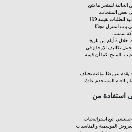
لحالية للمتجر ما يتيح
الشحن المجاني: يقدم المتجر خدمات توصيل مجانية للطلبات بقيمة 199
 باب المنزل مجانًا
سياسة الإرجاع: يمكنك إرجاع أو استبدال المنتجات خلال 3 أيام من تاريخ
تحمل تكاليف الإرجاع في
ب بالمنتج. كما أن قيمة
 يقدم عروضًا مؤقتة تختلف
 العام المستخدم عادةً.
 استفادة من
يفنشي اتبع استراتيجيات
 العروض الموسمية والمناسبات