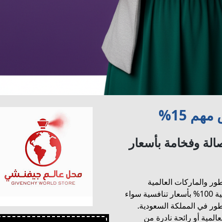
م 15%
لة وفخامة بأسعار
 والماركات العالمية
وعطور النيش الفاخرة. تميّز المتجر بتوفيره لعطور أصلية 100% بأسعار تنافسية سواء
طور في المملكة السعودية.
لمية أو رائحة نادرة من