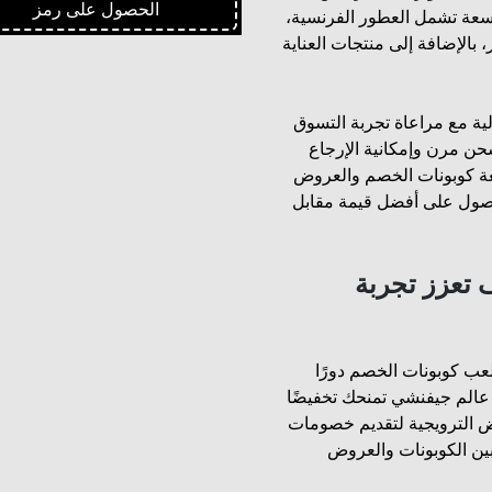
الحصول على رمز
جر World Givenchy تشكيلة واسعة تشمل العطور الفرنسية،
بالإضافة إلى منتجات العناية
ية مع مراعاة تجربة التسوق
حن مرن وإمكانية الإرجاع
بعة كوبونات الخصم والعروض
حصول على أفضل قيمة مقابل
 تعزز تجربة
ب كوبونات الخصم دورًا
 عالم جيفنشي تمنحك تخفيضًا
وض الترويجية لتقديم خصومات
ين الكوبونات والعروض