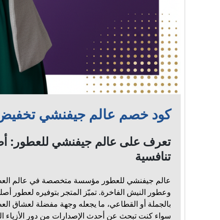
كود خصم عالم جيفنشي تخفيض مه
تعرف على عالم جيفنشي للعطور: أصا
تنافسية
عالم جيفنشي للعطور مؤسسة متخصصة في عالم العطور
بالجملة أو القطاعي، ما يجعله وجهة مفضلة لعشاق الع
سواء كنت تبحث عن أحدث الإصدارات من دور الأزياء العا