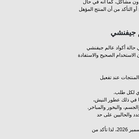
ون مشاكل، كما أنه في حال
 التأكد من أن المنتج المؤهل
 جيفنشي
حالة أكواد عالم جيفنشي
 الاستخدام الصحيح والاستفادة
لمتجر خصمًا نسبته 5% على المنتجات عند تفعيل
ا في ذلك عطور النيش،
لجسم، والبخور والمباخر.
جدد والحاليين على حد
مدة الصلاحية: تتوفر صلاحيّة الكوبون حتى 31 ديسمبر 2026، لذا تأكد من