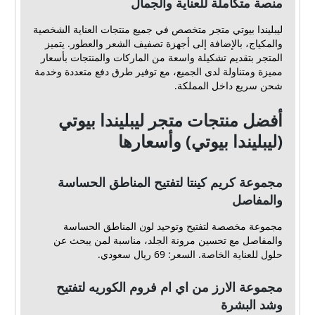
منصة متكاملة للعناية والجمال
ليبليندا بيوتي متجر متخصص في جميع منتجات العناية الشخصية
والمكياج، بالإضافة إلى أجهزة تصفيف الشعر والعطور. يتميز
المتجر بتقديم تشكيلة واسعة من الماركات والمنتجات بأسعار
مميزة ومتناولة لدى الجميع، مع توفير طرق دفع متعددة وخدمة
شحن سريع داخل المملكة.
أفضل منتجات متجر ليبليندا بيوتي
(ليبليندا بيوتي) وأسعارها
مجموعة كريم كينتا لتفتيح المناطق الحساسة
والمفاصل
مجموعة مخصصة لتفتيح وتوحيد لون المناطق الحساسة
والمفاصل مع تحسين مرونة الجلد، مناسبة لمن يبحث عن
حلول للعناية الخاصة. السعر: 69 ريال سعودي.
مجموعة الارز من اي ام فروم الكوريه لتفتيح
وشد البشرة