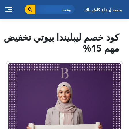
خطى
لى
منصة إرجاع كاش باك
لمحتوى
كود خصم ليبليندا بيوتي تخفيض
مهم 15%