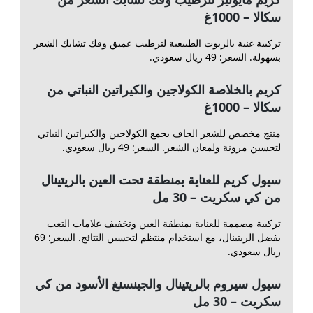
سكالا – 1000غ
تركيبة غنية بالزيوت الطبيعية لترطيب عميق وفك تشابك الشعر
بسهولة. السعر: 49 ريال سعودي.
كريم بالخلاصة الكولاجين والكيراتين النباتي من
سكالا – 1000غ
منتج مخصص للشعر الجاف يجمع الكولاجين والكيراتين النباتي
لتحسين مرونة ولمعان الشعر. السعر: 49 ريال سعودي.
سيول كريم للعناية بمنطقة تحت العين بالريتينال
من كي سكريت – 30 مل
تركيبة مصممة للعناية بمنطقة العين وتخفيف علامات التعب
بفضل الريتينال، مع استخدام منتظم لتحسين النتائج. السعر: 69
ريال سعودي.
سيول سيروم بالريتينال والجينسنغ الأسود من كي
سكريت – 30 مل