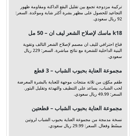
تركيبة مزدوجة تجمع بين تقليل البقع الداكنة ومقاومة ظهور
التجاعيد للحصول على مظهر بشرة أكثر شابة وموحّدة. السعر:
92 ريال سعودي.
k18 ماسك لإصلاح الشعر ليف ان – 50 مل
قناع احترافي لليف ان مصمم لإصلاح الشعر التالف وتقوية
البنية الداخلية للشعرة مع نتائج مباشرة. السعر: 229 ريال
سعودي.
مجموعة العناية بحبوب الشباب – 3 قطع
طقم مكوّن من ثلاثة منتجات موجهة للعناية بالبشرة المعرضة
لحب الشباب، يساعد على التنظيف والتهدئة وتقليل البثور.
السعر: 49.99 ريال سعودي.
مجموعة العناية بحبوب الشباب – قطعتين
نسخة مدمجة من مجموعة العناية بحبوب الشباب لروتين
مبسّط وفعال. السعر: 29.99 ريال سعودي.