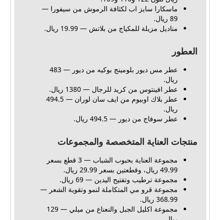
ماسكارا سايز اب لكثافة الرموش من سيفورا —
89 ريال.
مناديل مزيلة للمكياج من بلاتش — 19.99 ريال.
العطور
عطر مس ديور بلومينج بوكيه من ديور — 483
ريال.
عطر افينتوس من كريد للرجال — 1380 ريال.
عطر بلاك اوبيوم من ايف سان لوران — 494.5
ريال.
عطر سوفاج من ديور — 494.5 ريال.
منتجات العناية المتخصصة والمجموعات
مجموعة العناية بحبوب الشباب — 3 قطع بسعر
49.99 ريال، وقطعتين بسعر 29.99 ريال.
مجموعة ترطيب وتفتيح اليدين — 69 ريال.
مجموعة قرو مي المتكاملة لنمو وتقوية الشعر —
368.99 ريال.
مجموعة اكليل الجبل والنعناع من ميلي — 129
ريال.