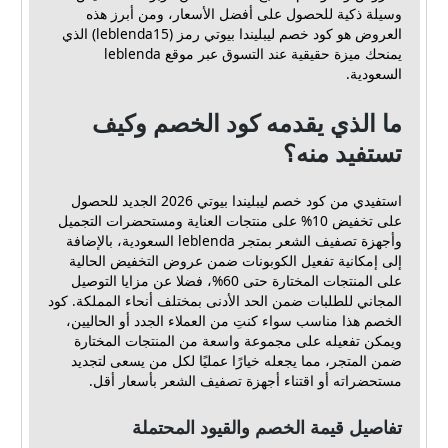
وسيلة ذكية للحصول على أفضل الأسعار، ومن أبرز هذه
العروض هو كود خصم ليبليندا بيوتي رمز (leblenda15) الذي
يمنحك ميزة حقيقية عند التسوق عبر موقع leblenda
السعودية.
ما الذي يقدمه كود الخصم وكيف
تستفيد منه؟
استفيدي من كود خصم ليبليندا بيوتي 2026 الجديد للحصول
على تخفيض 10% على منتجات العناية ومستحضرات التجميل
وأجهزة تصفيف الشعر بمتجر leblenda السعودية، بالإضافة
إلى إمكانية تفعيل الكوبونات ضمن عروض التخفيض الحالية
على المنتجات المختارة حتى 60%، فضلا عن مزايا التوصيل
المجاني للطلبات ضمن الحد الأدنى بمختلف أنحاء المملكة. كود
الخصم هذا مناسب سواء كنتِ من العملاء الجدد أو الحاليين،
ويمكن تفعيله على مجموعة واسعة من المنتجات المختارة
ضمن المتجر، مما يجعله خيارًا عمليًا لكل من يسعى لتجديد
مستحضراته أو اقتناء أجهزة تصفيف الشعر بأسعار أقل.
تفاصيل قيمة الخصم والقيود المحتملة