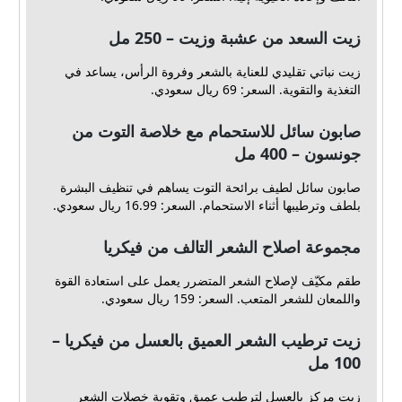
زيت السعد من عشبة وزيت – 250 مل
زيت نباتي تقليدي للعناية بالشعر وفروة الرأس، يساعد في
التغذية والتقوية. السعر: 69 ريال سعودي.
صابون سائل للاستحمام مع خلاصة التوت من
جونسون – 400 مل
صابون سائل لطيف برائحة التوت يساهم في تنظيف البشرة
بلطف وترطيبها أثناء الاستحمام. السعر: 16.99 ريال سعودي.
مجموعة اصلاح الشعر التالف من فيكريا
طقم مكيّف لإصلاح الشعر المتضرر يعمل على استعادة القوة
واللمعان للشعر المتعب. السعر: 159 ريال سعودي.
زيت ترطيب الشعر العميق بالعسل من فيكريا –
100 مل
زيت مركز بالعسل لترطيب عميق وتقوية خصلات الشعر