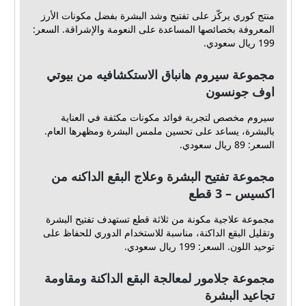
منتج كوري يركّز على تفتيح وشد البشرة بفضل مكونات الأرز
المعروفة بخصائصها المساعدة على النعومة والإشراقة. السعر:
199 ريال سعودي.
مجموعة سيروم هانباق الاستكشافيه من بيوتي
اوف جونسون
سيروم مخصص لتجربة فوائد مكونات مكثفة في العناية
بالبشرة، يساعد على تحسين ملمس البشرة ومظهرها العام.
السعر: 89 ريال سعودي.
مجموعة تفتيح البشرة وعلاج البقع الداكنه من
اكسيس – 3 قطع
مجموعة علاجية مكونة من ثلاثة قطع تستهدف تفتيح البشرة
وتقليل البقع الداكنة، مناسبة للاستخدام الدوري للحفاظ على
توحيد اللون. السعر: 199 ريال سعودي.
مجموعة جلامور لمعالجة البقع الداكنة ومقاومة
تجاعيد البشرة