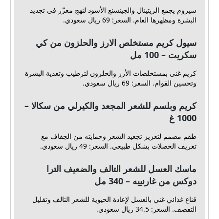
سيروم يجمع الريتينال والجينسنغ الأسود لنهج معزّز في تجديد
البشرة ومظهرها العام. السعر: 69 ريال سعودي.
سيول كريم مستخلص الارز والحلزون من كي
سكريت – 100 مل
كريم غني بمستخلصات الأرز والحلزون لترطيب وتغذية البشرة
وتحسين القوام. السعر: 69 ريال سعودي.
كريم وبلسم للشعر المجعد والكيرلي من سكالا –
1000 غ
طقم مصمم لتعزيز تجعيد الشعر وحمايته من الجفاف مع
تعريف الخصلات بشكل طبيعي. السعر: 49 ريال سعودي.
ماسك العسل للشعر التالف والضعيف الترا
دوكس من غارنييه – 340 مل
قناع غذائي غني بالعسل لإعادة الحيوية للشعر التالف وتقليل
التقصف. السعر: 34.5 ريال سعودي.