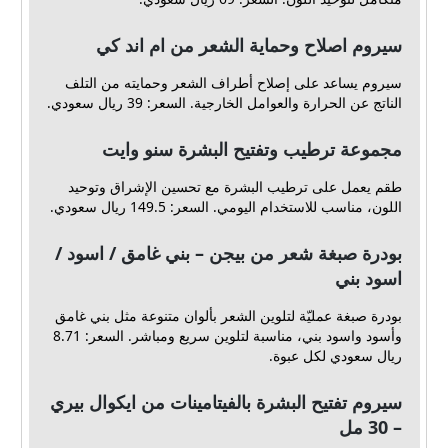
سيروم اصلاح وحماية الشعر من ام اند كي
سيروم يساعد على إصلاح أطراف الشعر وحمايته من التلف
الناتج عن الحرارة والعوامل الخارجية. السعر: 39 ريال سعودي.
مجموعة ترطيب وتفتيح البشرة سنو وايت
طقم يعمل على ترطيب البشرة مع تحسين الإشراق وتوحيد
اللون، مناسب للاستخدام اليومي. السعر: 149.5 ريال سعودي.
بودرة صبغة شعر من بيجن – بني غامق / اسود /
اسود بني
بودرة صبغة عمليّة لتلوين الشعر بألوان متنوعة مثل بني غامق
وأسود واسود بني، مناسبة لتلوين سريع ومباشر. السعر: 8.71
ريال سعودي لكل عبوة.
سيروم تفتيح البشرة بالفيتامينات من ايكوال بيري
– 30 مل