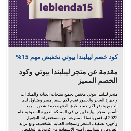
كود خصم ليبليندا بيوتي تخفيض مهم 15%
مقدمة عن متجر ليبليندا بيوتي وكود
الخصم المميز
متجر ليبليندا بيوتي مختص بجميع منتجات العناية والميك اب
واجهزة الشعر والعطور تقدم لكم بسعر مميز ومتناول لدى
الجميع ونوفر لكم جميع طرق الدفع وخدمة شحن سريع.
تأسس متجر ليبليندا بيوتي في المملكة العربية السعودية عام
2022 لينافس بأصناف متنوعة من مستحضرات التجميل
وأجهزة تصفيف الشعر ومنتجات العناية الشخصية. ومع تزايد
العروض والمواسم، أصبح الاستفادة من كوبونات التخفيض