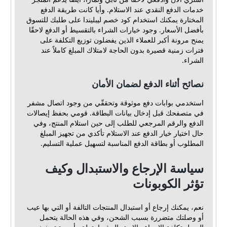
خدمات الدفع النقدي عند الاستلام. وأيا كانت طريقة الدفع
المختارة يمكنك استخدام كود خصم ليبليندا على طلبك للتسوق
بأفضل الأسعار. وجود خيارات الشراء بالتقسيط أو الدفع لاحقًا
يمنح مرونة أكبر للعملاء الذين يفضلون توزيع التكلفة على
فترات زمنية قصيرة بدون الحاجة لامتلاك المبلغ كاملاً عند
الشراء.
نصائح أثناء الدفع لضمان الأمان
استخدمي بوابات دفع موثوقة وتحققّي من وجود اتصال مشفر
في متصفحك قبل إدخال بيانات البطاقة. قومي بحفظ إيصالات
الدفع والرقم المرجعي للطلب إلى حين استلام المنتج، وفي
حال اختيار خيار الدفع عند الاستلام تأكدي من تجهيز المبلغ
المطلوب أو بطاقة الدفع المناسبة لتسهيل عملية التسليم.
سياسة الإرجاع والاستبدال وكيف
تؤثر الكوبونات
نعم، يمكنك إرجاع أو استبدال المنتجات التالفة أو التي بها عيب
أو وصلتك متضررة بسبب الشحن، وفي هذه الحالة يتحمل