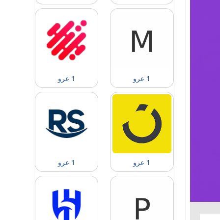
1 عرو
1 عرو
1 عرو
1 عرو