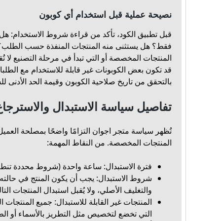
نصيحة عملية قبل استخدام أي كوبون
قبل تطبيق الكود، تأكد من قراءة شروط الاستخدام: ه
فقط؟ هل يستثنى منه المنتجات المنفذة حسب الطلب
المنتجات المخصصة أو التي تبدأ في مرحلة التصنيع لا تُقب
قد تكون بعض الكوبونات غير قابلة للاستخدام مع الطلب
بالتحقق من تاريخ صلاحية الكوبون وقيمة الحد الأدنى للش
تفاصيل سياسة الاستبدال والاسترجا
تُظهر سياسة متجر اجوان التزامًا واضحًا بمصلحة العم
المنتجات المخصصة. من النقاط المهمة:
فترة الاستبدال: ساعة واحدة (شروط محددة تنطب
شروط الاستبدال: يجب أن يكون المنتج في حالته 
والتغليف الأصلي، ولا يُقبل استبدال المنتجات التا
المنتجات غير القابلة للاستبدال: جميع المنتجات
التي تخضع لتخصيص مثل التطريز بالأسماء أو الط