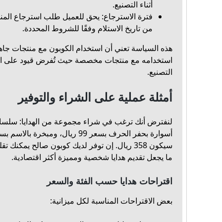
أثناء التصنيع.
من تاريخ الاستلام وفقًا للشروط المحددة.
هذه السياسة تعني أن استخدام الكوبون مع منتجات جاه
استخدامه مع منتجات مخصصة حيث تُفرض قيود على الإلغا
التصنيع.
أمثلة عملية على الشراء والتوفير
سيكون 358 ريال. إن توفر لديك كوبون صالح يمكن
ما يجعل تقديم هدايا شخصية ومميزة أكثر اقتصادية.
اقتراحات هدايا حسب الفئة والسعر
بعض الاقتراحات المناسبة لكل ميزانية: