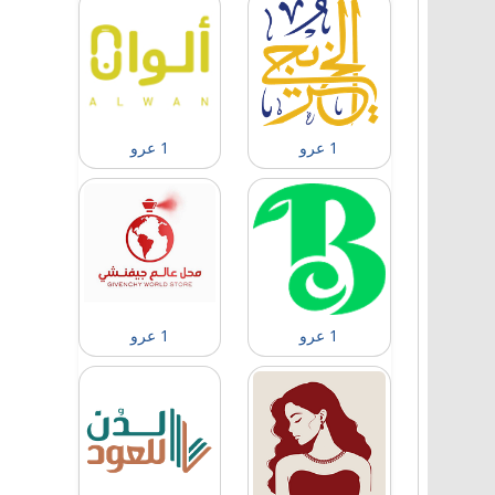
1 عرو
1 عرو
1 عرو
1 عرو