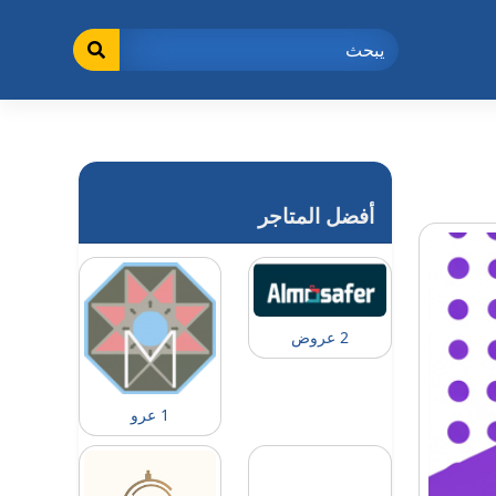
أفضل المتاجر
2 عروض
1 عرو