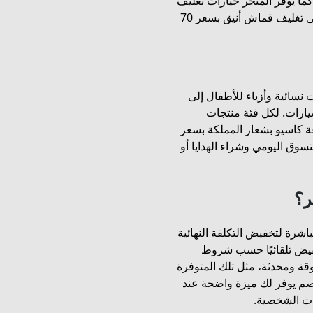
 بالاسم بسعر 160 ريال فقط. كما يوفر المتجر خيارات تغليف
متنوعة تبدأ من تغليف بسيط وانيق بسعر 25 ريال، وحتى تغليف قماش أنيق بسعر 70
نسائية وأزياء للأطفال إلى
ارات. لكل فئة منتجات
85 ريال، أو طقم ساعة كاسيو بشعار المملكة بسعر
لتسوق اليومي وشراء الهدايا أو
ر؟
اشرة لتخفيض التكلفة النهائية
خفيض تلقائيًا حسب شروط
قة ومحدثة، مثل تلك المتوفرة
خصم يوفر لك ميزة واضحة عند
ات الشخصية.