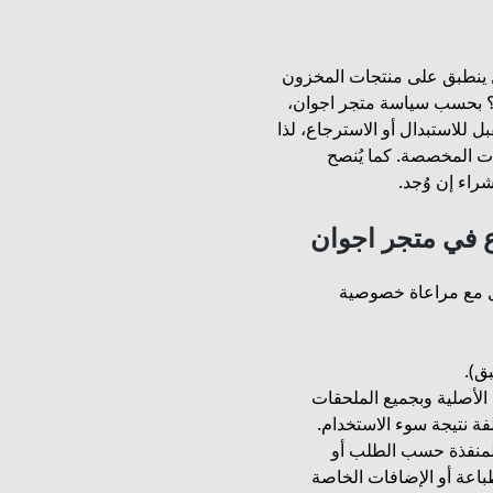
ل ينطبق على منتجات المخزون
؟ بحسب سياسة متجر اجوان،
ل للاستبدال أو الاسترجاع، لذا
ات المخصصة. كما يُنصح
راء إن وُجد.
ع في متجر اجوان
يل مع مراعاة خصوصية
ق).
الأصلية وبجميع الملحقات
لفة نتيجة سوء الاستخدام.
 المنفذة حسب الطلب أو
باعة أو الإضافات الخاصة