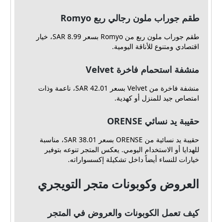
طقم جوراب ملون رجالي ربع Romyo
طقم جوراب ملون ربع من Romyo بسعر 8.99 SAR، خيار
اقتصادي ومتنوع للأناقة اليومية.
منشفة استحمام فاخرة Velvet
منشفة فاخرة من Velvet بسعر 42.01 SAR، ناعمة وذات
امتصاص جيد للمنزل أو كهدية.
حقيبة يد نسائي ORENSE
حقيبة يد نسائية من ORENSE بسعر 38.01 SAR، مناسبة
للهدايا أو الاستخدام اليومي. يعكس المتجر تنوعه بتوفير
خيارات للنساء أيضاً داخل تشكيلة إكسسواراته.
العروض وكوبونات متجر التويجري
كيف تعمل الكوبونات والعروض في المتجر