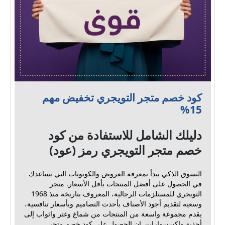
كود خصم متجر التويجري تخفيض مهم
15%
دليلك الشامل للاستفادة من كود
خصم متجر التويجري رمز (عود)
التسوق الذكي يبدأ بمعرفة العروض والكوبونات التي تساعدك
في الحصول على أفضل المنتجات بأقل الأسعار. متجر
التويجري للمستلزمات الرجالية، المعروف بتاريخه منذ 1968
وسعيه لتقديم أجود الأصناف بأحدث التصاميم وبأسعار تنافسية،
يقدم مجموعة واسعة من المنتجات من شماغ وغتر واثواب إلى
أحذية وإكسسوارات. إن الحصول على كود خصم متجر