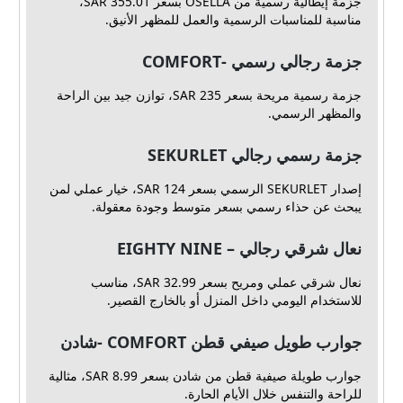
جزمة إيطالية رسمية من OSELLA بسعر 355.01 SAR،
مناسبة للمناسبات الرسمية والعمل للمظهر الأنيق.
جزمة رجالي رسمي -COMFORT
جزمة رسمية مريحة بسعر 235 SAR، توازن جيد بين الراحة
والمظهر الرسمي.
جزمة رسمي رجالي SEKURLET
إصدار SEKURLET الرسمي بسعر 124 SAR، خيار عملي لمن
يبحث عن حذاء رسمي بسعر متوسط وجودة معقولة.
نعال شرقي رجالي – EIGHTY NINE
نعال شرقي عملي ومريح بسعر 32.99 SAR، مناسب
للاستخدام اليومي داخل المنزل أو بالخارج القصير.
جوارب طويل صيفي قطن COMFORT -شادن
جوارب طويلة صيفية قطن من شادن بسعر 8.99 SAR، مثالية
للراحة والتنفس خلال الأيام الحارة.