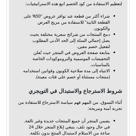
لتعظيم الاستفادة من كود الخصم اتبع هذه الاستراتيجيات:
شراء أكثر من قطعة عند توافر عروض “50% على
القطعة الثانية” للاستفادة من مزيج العرض
والكوبون.
دمج المنتجات من شرائح سعرية مختلفة بحيث
يصل إجمالي السلة إلى الحد الأدنى المطلوب
لتفعيل خصم معين.
متابعة صفحة العروض في المتجر حيث تُعلن
التخفيضات الموسمية والبروموكودات الخاصة
بالمناسبات.
الانتباه إلى مدة صلاحية الكوبون وقوانين استخدامه
(منتجات مستثناة أو خصم على فئات معينة).
شروط الاسترجاع والاستبدال في التويجري
أثناء التسوق، من المهم فهم سياسة الاسترجاع للاستفادة من
تجربة آمنة ومريحة:
يضمن المتجر أن جميع المنتجات جديدة وغير تالفة.
في حال وجود تلف، ينبغي إبلاغ المتجر خلال 24
ساعة من الاستلام لاستبدال المنتج بدون تكلفة.