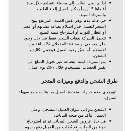
إذا لم يصل الطلب إلى محطة التسليم خلال مدة
أقصاها 15 يوماً يمكن للعميل إلغاء الطلب
واسترداد المبلغ.
في حالة عدم توفر نفس الصنف المرتجع يتيح
المتجر للعميل خيار استلام بضاعة مشابهة أو أفضل
أو انتظار التوريد أو استرجاع قيمة المنتج.
تتحمل الشركة نفقات الشحن فقط في حال وجود
خلل مصنعي أو بضاعة تالفةخلال 24 ساعة من
الاستلام، أما تغيّر رغبة العميل فيتحمل تكاليف
الشحن.
يتم استرداد قيمة البضاعة عبر تحويل المبلغ إلى
نفس الحساب المستخدم خلال 7-20 يوم عمل.
طرق الشحن والدفع وميزات المتجر
التويجري يقدم خيارات متعددة للعميل بما يتناسب مع سهولة
التسوق:
الشحن يتم إلى عنوان العميل المسجل، وعلى
العميل التأكد من صحة البيانات.
في حال عروض الشحن المجاني ثم تم استرجاع
جزء من الطلب، قد يُطلب من العميل دفع رسوم