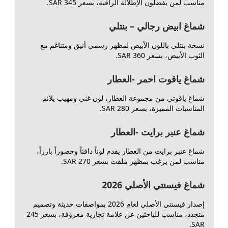
مناسب لمن يفضلون الإطلالة الراقية، بسعر 345 SAR.
شماغ ابيض رجالي – بنتلي
نسخة بنتلي باللون الأبيض لمظهر رسمي أنيق ومتناغم مع
الثوب الأبيض، بسعر 360 SAR.
شماغ ياقوت احمر -العطار
شماغ ياقوتي من مجموعة العطار، لون غني ومهيب يلائم
المناسبات المميزة، بسعر 280 SAR.
شماغ عنبر برايت -العطار
شماغ عنبر برايت من العطار يقدم لوناً دافئاً وحضوراً بارزاً،
مناسب لمن يرغب بمظهر ملفت بسعر 270 SAR.
شماغ فيسنتي الأصلي 2026
إصدار فيسنتي الأصلي لعام 2026 بمواصفات حديثة وتصميم
متجدد، مناسب للباحثين عن علامة تجارية معروفة، بسعر 245
SAR.