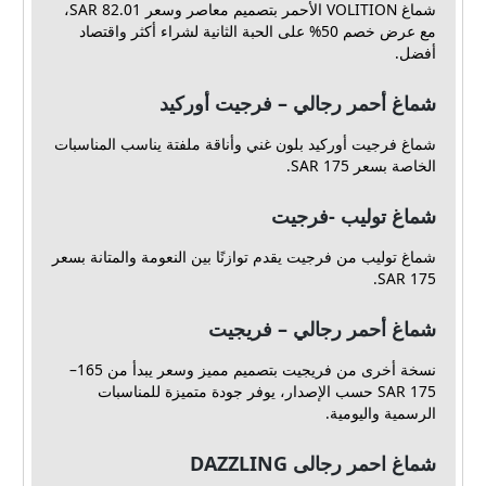
شماغ VOLITION الأحمر بتصميم معاصر وسعر 82.01 SAR،
مع عرض خصم 50% على الحبة الثانية لشراء أكثر واقتصاد
أفضل.
شماغ أحمر رجالي – فرجيت أوركيد
شماغ فرجيت أوركيد بلون غني وأناقة ملفتة يناسب المناسبات
الخاصة بسعر 175 SAR.
شماغ توليب -فرجيت
شماغ توليب من فرجيت يقدم توازنًا بين النعومة والمتانة بسعر
175 SAR.
شماغ أحمر رجالي – فريجيت
نسخة أخرى من فريجيت بتصميم مميز وسعر يبدأ من 165–
175 SAR حسب الإصدار، يوفر جودة متميزة للمناسبات
الرسمية واليومية.
شماغ احمر رجالى DAZZLING