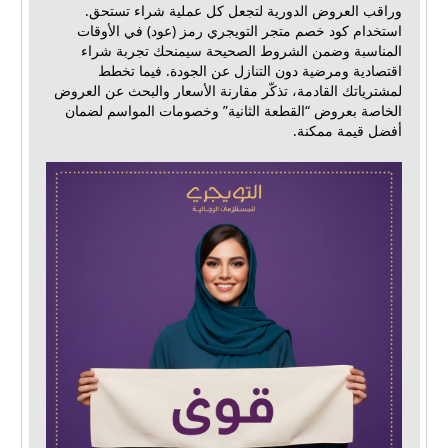
وراقب العروض الدورية لتجعل كل عملية شراء تستحق.
استخدام كود خصم متجر التويجري رمز (عود) في الأوقات
المناسبة وضمن الشروط الصحيحة سيمنحك تجربة شراء
اقتصادية ومرضية دون التنازل عن الجودة. فيما تخطط
لمشترياتك القادمة، تذكّر مقارنة الأسعار والبحث عن العروض
الخاصة بعروض “القطعة الثانية” وخصومات المواسم لضمان
أفضل قيمة ممكنة.