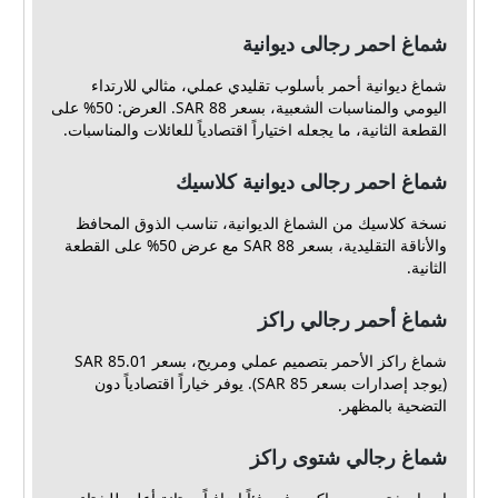
شماغ احمر رجالى ديوانية
شماغ ديوانية أحمر بأسلوب تقليدي عملي، مثالي للارتداء
اليومي والمناسبات الشعبية، بسعر 88 SAR. العرض: 50% على
القطعة الثانية، ما يجعله اختياراً اقتصادياً للعائلات والمناسبات.
شماغ احمر رجالى ديوانية كلاسيك
نسخة كلاسيك من الشماغ الديوانية، تناسب الذوق المحافظ
والأناقة التقليدية، بسعر 88 SAR مع عرض 50% على القطعة
الثانية.
شماغ أحمر رجالي راكز
شماغ راكز الأحمر بتصميم عملي ومريح، بسعر 85.01 SAR
(يوجد إصدارات بسعر 85 SAR). يوفر خياراً اقتصادياً دون
التضحية بالمظهر.
شماغ رجالي شتوى راكز