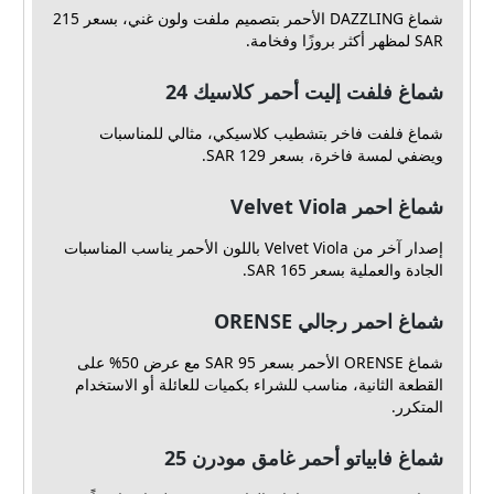
شماغ DAZZLING الأحمر بتصميم ملفت ولون غني، بسعر 215
SAR لمظهر أكثر بروزًا وفخامة.
شماغ فلفت إليت أحمر كلاسيك 24
شماغ فلفت فاخر بتشطيب كلاسيكي، مثالي للمناسبات
ويضفي لمسة فاخرة، بسعر 129 SAR.
شماغ احمر Velvet Viola
إصدار آخر من Velvet Viola باللون الأحمر يناسب المناسبات
الجادة والعملية بسعر 165 SAR.
شماغ احمر رجالي ORENSE
شماغ ORENSE الأحمر بسعر 95 SAR مع عرض 50% على
القطعة الثانية، مناسب للشراء بكميات للعائلة أو الاستخدام
المتكرر.
شماغ فابياتو أحمر غامق مودرن 25