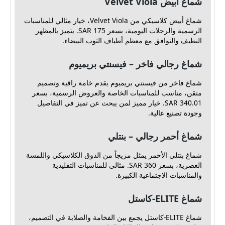
شماغ أبيض Velvet Viola
شماغ أبيض كلاسيكي من Velvet Viola، خيار مثالي للمناسبات
الرسمية والرحلات اليومية، بسعر 175 SAR. يتميز بالمظهر
النظيف والتوافق مع معظم أطياف الثوب البيضاء.
شماغ رجالي فاخر – فيسنتي بريميوم
شماغ فاخر من فيسنتي بريميوم يقدم خامة راقية وتصميم
متقن، مناسب للمناسبات الخاصة والعروض الرسمية، بسعر
340.01 SAR. خيار مميز لمن يبحث عن تميز في التفاصيل
وجودة تصنيع عالية.
شماغ أحمر رجالي – بنتلي
شماغ بنتلي الأحمر يمثل مزيجاً من الذوق الكلاسيكي واللمسة
العصرية، بسعر 360 SAR. مثالي للمناسبات التقليدية
والمناسبات الاجتماعية الكبيرة.
شماغ ELITE-كاستل
شماغ ELITE-كاستل يجمع بين الفخامة والصلابة في التصميم،