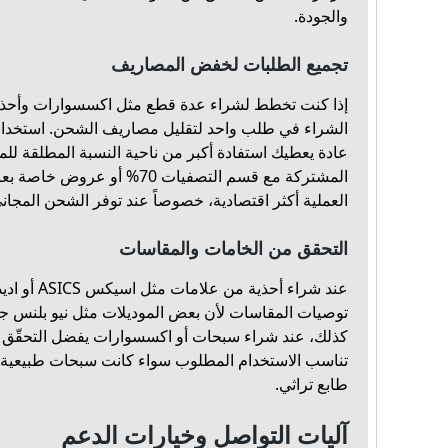
والجودة.
تجميع الطلبات لخفض المصاريف
إذا كنت تخطط لشراء عدة قطع مثل اكسسوارات وأحذي
الشراء في طلب واحد لتقليل مصاريف الشحن. استخدام
عادة يعطيك استفادة أكبر من ناحية النسبة المطلقة للم
المشتركة مع قسم التصفيات 70% أ
العملية أكثر اقتصادية، خصوصاً عند توفر الشحن المجان
التحقق من الخامات والمقاسات
عند شراء أحذية
توصيات المقاسات لأن بعض الموديلات مثل نيو بلنس جام
كذلك، عند شراء سبحات أو اكسسوارات يفضل التحقّق 
تناسب الاستخدام المطلوب سواء كانت سبحات طبيعية
طابع تراثي.
آليات التواصل وخيارات الدعم