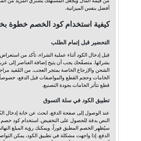
من قيمة المال ويجعل المستهلك يشتري المزيد من ال
أفضل بنفس الميزانية.
كيفية استخدام كود الخصم خطوة بخ
التحضير قبل إتمام الطلب
قبل إدخال الكود أثناء عملية الشراء، تأكد من استعراض
بشرائها. متصفّحك يجب أن يتيح إضافة العناصر إلى عر
الشحن والإرجاع الخاصة بمتجر العجب. من المُفيد مرا
الخامات وحجم القطع والمواصفات قبل الدفع، خصوصاً 
قطع تتأثر الخامات بجودة التصنيع.
تطبيق الكود في سلة التسوق
عند الوصول إلى صفحة الدفع، ابحث عن خانة إدخال الك
سيُظهِر الخصم المطبق فوراً، ويمكنك رؤية المبلغ النهائ
الدفع. إذا واجهت مشكلة في تطبيق الكود، يمكن التواص