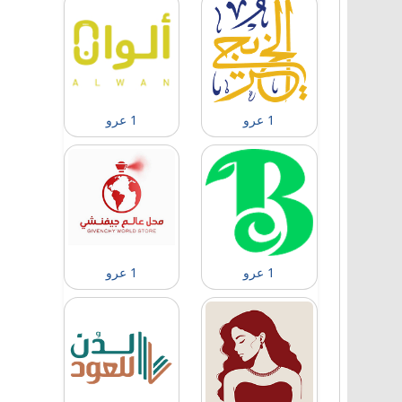
1 عرو
1 عرو
1 عرو
1 عرو