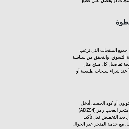
منتجات أو يحصل على قطع
طوة
 جميع المنتجات التي ترغب
بة التسوق، والتحقق من سياسة
جعة تفاصيل كل منتج مثل
عند شراء سبحات طبيعية أو
وبون أو كود الخصم. أدخل
النص بدقة للحصول على التخفيض. استخدام كود خصم متجر العجب رمز (ADZ54)
ي بعد التخفيض قبل تأكيد
ل مع خدمة المتجر عبر الجوال