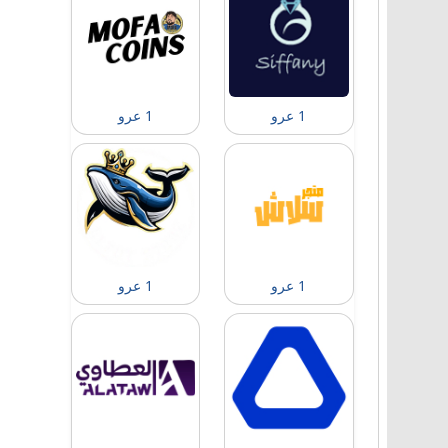
1 عرو
1 عرو
1 عرو
1 عرو