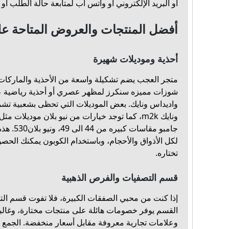
أو البريد الإلكتروني أو واتس آب لمتابعة حالة الطلب 
أفضل المنتجات والعروض المتاحة ع
أحذية وموديلات شهيرة
متجر العجب يضم تشكيلة واسعة من الأحذية والماركات
واديداس ونايك. بعض الموديلات التي تحظى بشعبية تش
جامبو مقاس
لكل الأذواق والأحجام، وباستخدام الكوبون يمكنك الح
تختاره.
قسم التصفيات والفرص الذهبية
القسم يوفر خصومات هائلة على منتجات مختارة، وغالب
وعلامات تجارية معروفة مقابل أسعار منخفضة. الجمع 