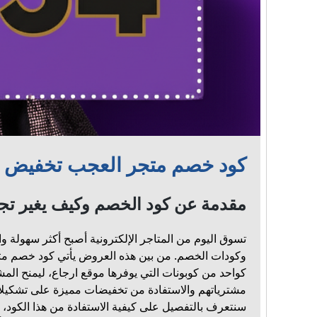
كود خصم متجر العجب تخفيض مهم
مقدمة عن كود الخصم وكيف يغير تج
تسوق اليوم من المتاجر الإلكترونية أصبح أكثر سهولة و
كواحد من كوبونات التي يوفرها موقع ارجاع، ليمنح الم
مشترياتهم والاستفادة من تخفيضات مميزة على تشكيلا
سنتعرف بالتفصيل على كيفية الاستفادة من هذا الكود، ا