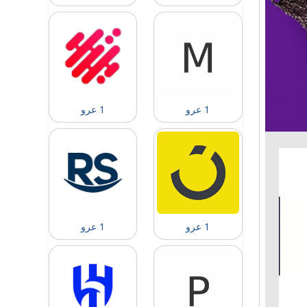
1 عرو
1 عرو
1 عرو
1 عرو