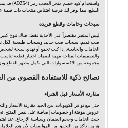
واستخدام كود خص
السلع، مما يوفر لك فرصة اقتناص منتجات ذات قيمة عال
سبحات وخامات وقطع فريدة
ليس المتجر مقتصراً على الأحذية فقط؛ هناك تنوع كبير
صب قديم، سبحات صب جديد، وسبحات طبيعية. لكل نو
الخامات والجاذبية. إذا كنت تجمع أو تهدي سبحة لشخص
والتصميمات المتاحة مهمة لضمان اختيار قطعة تناسب ا
مجموعة من الاكسسوارات التي تكمل مظهر القطع وتزيد م
نصائح ذكية للاستفادة القصوى من ا
مقارنة الأسعار قبل الشراء
حتى مع توافر الكوبونات، من الجيد مقارنة الأسعار والت
عروض مؤقتة أو خصومات إضافية على نفس المنتج. تح
هرمز، تأكد من التحقق من المواصفات لأن هذه العلاما