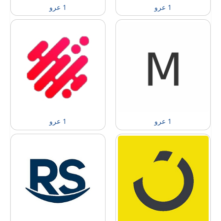
1 عرو
1 عرو
1 عرو
1 عرو