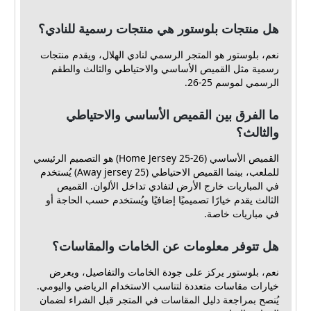
هل منتجات بلوستور هي منتجات رسمية للنادي؟
نعم، بلوستور هو المتجر الرسمي لنادي الهلال، ويقدم منتجات
رسمية مثل القميص الأساسي والاحتياطي والثالث والطقم
الرسمي لموسم 25-26.
ما الفرق بين القميص الأساسي والاحتياطي
والثالث؟
القميص الأساسي (Home Jersey 25-26) هو التصميم الرئيسي
للملعب، بينما القميص الاحتياطي (Away jersey 25) يُستخدم
في المباريات خارج الأرض لتفادي تداخل الألوان. القميص
الثالث يقدم خيارًا تصميميًا إضافيًا ويُستخدم حسب الحاجة أو
في مباريات خاصة.
هل تتوفر معلومات عن الخامات والمقاسات؟
نعم، بلوستور يركز على جودة الخامات والتفاصيل، ويعرض
خيارات مقاسات متعددة لتناسب الاستخدام الرياضي واليومي.
يُنصح بمراجعة دليل المقاسات في المتجر قبل الشراء لضمان