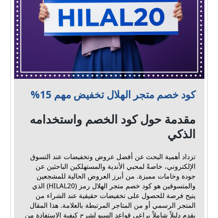
كود خصم متجر الهلال تخفيض مهم 15%
مقدمة حول كود الخصم واستخدامه
الذكي
تزداد أهمية البحث عن أفضل عروض وتخفيضات عند التسوق
الإلكتروني، خاصةً لمحبي الأندية والمستهلكين الباحثين عن
جودة وخامات مميزة. من أبرز العروض الحالية للمشجعين
والمتسوقين هو كود خصم متجر الهلال رمز (HILAL20) الذي
يتيح فرصة للحصول على تخفيضات حقيقية عند الشراء من
المتجر الرسمي أو من المتاجر المرتبطة بالعلامة. هذا المقال
يقدم دليلاً شاملاً يراعي قواعد السيو لشرح كيفية الاستفادة من