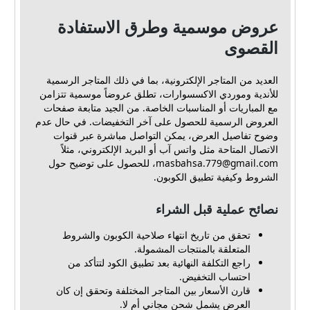
عروض موسمية وطرق الاستفادة
القصوى
العديد من المتاجر الإلكترونية، بما في ذلك المتاجر الرسمية
للأندية وموردي الاكسسوارات، تطلق عروضاً موسمية تتزامن
مع المباريات أو المناسبات الخاصة. من الجيد متابعة صفحات
العروض الرسمية للحصول على آخر التخفيضات. في حال عدم
وضوح تفاصيل العرض، يمكن التواصل مباشرة عبر قنوات
الاتصال المتاحة مثل واتس آب أو البريد الإلكتروني، مثلاً
masbahsa.779@gmail.com
، للحصول على توضيح حول
الشروط وكيفية تطبيق الكوبون.
نصائح عملية قبل الشراء
تحقق من تاريخ انتهاء صلاحية الكوبون والشروط
المتعلقة بالمنتجات المشمولة.
راجع التكلفة النهائية بعد تطبيق الكود لتتأكد من
احتساب التخفيض.
قارن الأسعار بين المتاجر المختلفة وتحقق إن كان
العرض يشمل شحن مجاني أم لا.