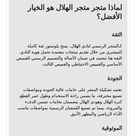
لماذا متجر متجر الهلال هو الخيار
الأفضل؟
الثقة
كـالمتجر الرسمي لنادي الهلال، يمنح بلوستور ثقة كاملة
للمشتري من خلال تقديم منتجات معتمدة تحمل هوية النادي.
الثقة هنا تتجسد في ضمان الأصالة والتصميم الرسمي للقميص
الأساسي والقميص الاحتياطي والقميص الثالث.
الجودة
تعتمد تشكيلة المتجر على خامات عالية الجودة ومواصفات
تصنيع محترفة، ما يضمن راحة الاستخدام وطول عمر القطع.
كنزة الهلال وهودي الهلال مصممان بخامات تضمن الدفء
والمرونة، بينما تم تصنيع القمصان الرسمية بمواصفات تناسب
الأداء الرياضي والمظهر الأنيق.
الموثوقية