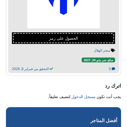
الحصول على رمز
متجر الهلال
صالح حتى مايو 24, 2027
0
التحقق من فبراير 8, 2026
اترك رد
يجب أنت تكون
مسجل الدخول
لتضيف تعليقاً.
أفضل المتاجر