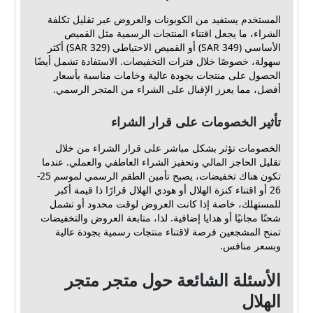
المستخدم يستفيد من الكوبونات والعروض عبر تقليل تكلفة
الشراء، ما يجعل اقتناء المنتجات الرسمية مثل القميص
الأساسي (349 SAR) أو القميص الاحتياطي (329 SAR) أكثر
سهولة، خصوصًا خلال فترات التخفيضات. الاستفادة تشمل أيضًا
الحصول على منتجات بجودة عالية وخامات مناسبة بأسعار
أفضل، مما يعزز الإقبال على الشراء من المتجر الرسمي.
تأثير الخصومات على قرار الشراء
الخصومات تؤثر بشكل مباشر على قرار الشراء من خلال
تقليل الحاجز المالي وتحفيز الشراء العاطفي والعملي. عندما
تكون هناك تخفيضات، يصبح تأمين الطقم الرسمي لموسم 25-
26 أو اقتناء كنزة الهلال أو هودي الهلال قرارًا ذا قيمة أكبر
للمستهلك، خاصة إذا كانت العروض لوقت محدود أو تشمل
شحنًا مجانيًا أو هدايا إضافية. لذا، متابعة العروض والتخفيضات
تمنح المشجعين فرصة لاقتناء منتجات رسمية بجودة عالية
وبسعر منافس.
الأسئلة الشائعة حول متجر متجر
الهلال