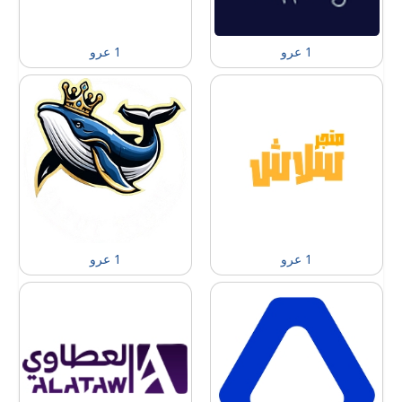
1 عرو
1 عرو
1 عرو
1 عرو