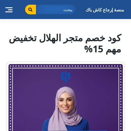
خطى
لى
منصة إرجاع كاش باك
لمحتوى
كود خصم متجر الهلال تخفيض
مهم 15%