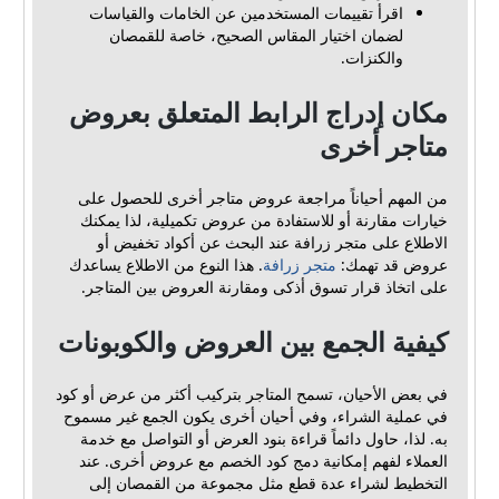
اقرأ تقييمات المستخدمين عن الخامات والقياسات
لضمان اختيار المقاس الصحيح، خاصة للقمصان
والكنزات.
مكان إدراج الرابط المتعلق بعروض
متاجر أخرى
من المهم أحياناً مراجعة عروض متاجر أخرى للحصول على
خيارات مقارنة أو للاستفادة من عروض تكميلية، لذا يمكنك
الاطلاع على متجر زرافة عند البحث عن أكواد تخفيض أو
عروض قد تهمك:
متجر زرافة
. هذا النوع من الاطلاع يساعدك
على اتخاذ قرار تسوق أذكى ومقارنة العروض بين المتاجر.
كيفية الجمع بين العروض والكوبونات
في بعض الأحيان، تسمح المتاجر بتركيب أكثر من عرض أو كود
في عملية الشراء، وفي أحيان أخرى يكون الجمع غير مسموح
به. لذا، حاول دائماً قراءة بنود العرض أو التواصل مع خدمة
العملاء لفهم إمكانية دمج كود الخصم مع عروض أخرى. عند
التخطيط لشراء عدة قطع مثل مجموعة من القمصان إلى