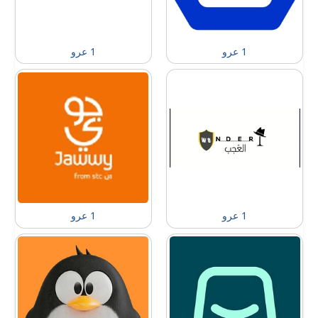
1 عرو
1 عرو
1 عرو
1 عرو