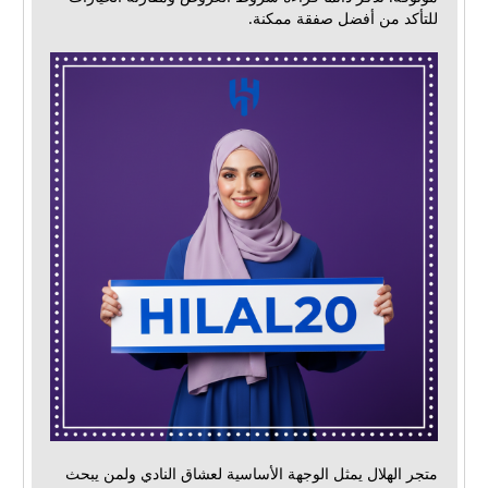
للتأكد من أفضل صفقة ممكنة.
متجر الهلال يمثل الوجهة الأساسية لعشاق النادي ولمن يبحث