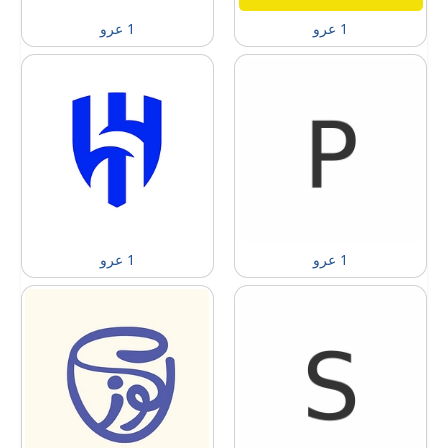
1 عرو
1 عرو
1 عرو
1 عرو