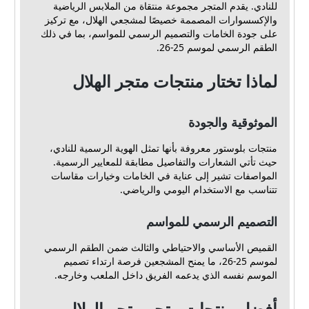
للنادي. يقدم المتجر مجموعة منتقاة من الملابس الرياضية
والإكسسوارات المصممة خصيصًا لمشجعي الهلال، مع تركيز
على جودة الخامات والتصميم الرسمي للمواسم، بما في ذلك
الطقم الرسمي لموسم 25-26.
لماذا تختار منتجات متجر الهلال
الموثوقية والجودة
منتجات بلوستور معروفة بأنها تمثل الهوية الرسمية للنادي،
حيث تأتي الشعارات والتفاصيل مطابقة للمعايير الرسمية.
المواصفات تشير إلى عناية في الخامات وخيارات مقاسات
تتناسب مع الاستخدام اليومي والرياضي.
التصميم الرسمي للمواسم
القميص الأساسي والاحتياطي والثالث ضمن الطقم الرسمي
لموسم 25-26، ما يمنح المشجعين فرصة ارتداء تصميم
الموسم نفسه الذي يدعمه الفريق داخل الملعب وخارجه.
أفضل منتجات متجر متجر الهلال