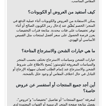
المقاس المناسب.
كيف أستفيد من العروض أو الكوبونات؟
يمكن الاستفادة من العروض والكوبونات أثناء عملية الدفع في
المتجر؛ الخصم يُطبَّق عند إدخال رمز الكوبون الصالح أو أثناء
توفر تخفيضات على فئات محددة. متابعة فترات التخفيضات
يعزز فرصة الحصول على سعر أفضل لمنتجات مثل القميص
الأساسي أو الهودي.
ما هي خيارات الشحن والاسترجاع المتاحة؟
خيارات الشحن وسياسات الاسترجاع تختلف بحسب المتجر
والسياسات المعروفة لبلوستور؛ يُنصح بالاطلاع على شروط
الشحن والاسترجاع عند إتمام الطلب لضمان سهولة الإرجاع أو
التبادل في حال اختلاف المقاس أو وجود خلل بالشحنة.
أين أجد جميع المنتجات أو أستفسر عن عروض
خاصة؟
لمعرفة “جميع المنتجات” أو تفاصيل “تخفيضات” و”عروض”،
يفضل متابعة صفحة المتجر الرسمية أو القنوات المعتمدة لدى