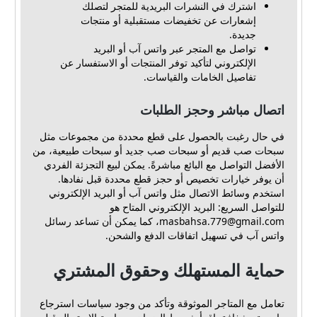
اشترك في النشرات البريدية للمتجر لتصلك
إشعارات عن تخفيضات مستقبلية أو منتجات
جديدة.
تواصل مع المتجر عبر واتس آب أو البريد
الإلكتروني لتأكيد توفر المنتجات أو الاستفسار عن
تفاصيل الخامات والقياسات.
اتصال مباشر وحجز الطلبات
في حال رغبت بالحصول على قطع محددة من مجموعات مثل
سبحات صب قديم أو سبحات صب جديد أو سبحات طبيعية، من
الأفضل التواصل مع البائع مباشرةً. يمكن لبيع التجزئة الفردي
أن يوفر خيارات تخصيص أو حجز قطع محددة قبل نفادها.
استخدم وسائط الاتصال مثل واتس آب أو البريد الإلكتروني
للتواصل السريع: البريد الإلكتروني المتاح هو
masbahsa.779@gmail.com
، كما يمكن أن تساعد رسائل
واتس آب في تسهيل اتفاقات الدفع والشحن.
حماية المستهلك وحقوق المشتري
تعامل مع المتاجر الموثوقة وتأكد من وجود سياسات استرجاع