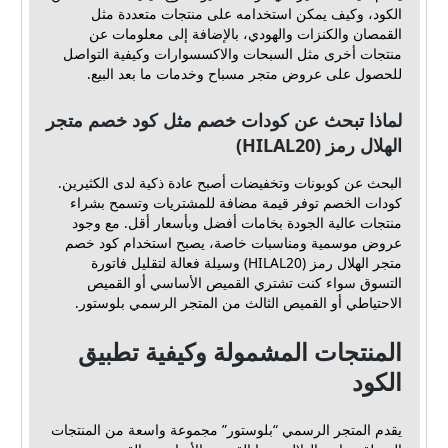
الكود، وكيف يمكن استخدامه على منتجات متعددة مثل
القمصان والكنزات والهودي، بالإضافة إلى معلومات عن
منتجات أخرى مثل السبحات والاكسسوارات وكيفية التواصل
للحصول على عروض متجر مسباح وخدمات ما بعد البيع.
لماذا تبحث عن كودات خصم مثل كود خصم متجر
الهلال رمز (HILAL20)
البحث عن كوبونات وتخفيضات أصبح عادة ذكية لدى الكثيرين.
كودات الخصم توفر قيمة مضافة للمشتريات وتسمح بشراء
منتجات عالية الجودة بخامات أفضل وبأسعار أقل. مع وجود
عروض موسمية ومناسبات خاصة، يصبح استخدام كود خصم
متجر الهلال رمز (HILAL20) وسيلة فعالة لتقليل فاتورة
التسوق سواء كنت تشتري القميص الأساسي أو القميص
الاحتياطي أو القميص الثالث من المتجر الرسمي بلوستور.
المنتجات المشمولة وكيفية تطبيق
الكود
يقدم المتجر الرسمي “بلوستور” مجموعة واسعة من المنتجات