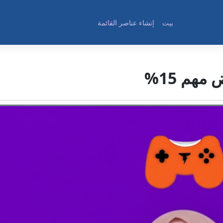
بيت
إنشاء عناصر القائمة
هم 15%