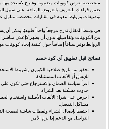
متخصصة تعرض كوبونات مضمونة وشرح لاستخدامها، ويم
ضمن قراءتك للتعريف بالعروض المتاحة. على سبيل المث
توصيفات وروابط معينة في مقاليات مخصصة تتناول ع
في وسط المقال ندرج مرجعاً واحداً طبيعيًا يمكن أن يس
من الكوبونات وتفاصيلها بدون أن يظهر كإعلان مباشر:
م
الروابط يوفر سياقاً إضافياً حول كيفية إيجاد كوبونات م
نصائح قبل تطبيق أي كود خصم
تحقق من تاريخ صلاحية الكوبون وشروط الاستخدام (
للإنفاق أو الألعاب المستثناة).
اقرأ سياسة الضمان والاسترجاع حتى تكون على 
حدوث مشكلة بعد الشراء.
احرص على شراء الألعاب الأصلية واستخدم الحس
مشاكل التفعيل.
احتفظ بإيصال الشراء ولقطات شاشة لصفحة الت
التواصل مع الدعم إذا لزم الأمر.