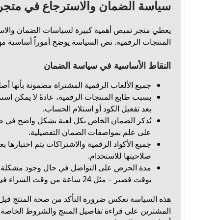
سياسة الضمان والاسترجاع في متجر
يعطي متجر تميص أهمية كبيرة لسياسات الضمان والاس
المنتجات الرقمية. نص السياسة يوضح أموراً أساسية مه
النقاط الأساسية في سياسة الضمان
جميع الألعاب الرقمية المشتراة مضمونة بأنها أ
بسبب طابع المنتجات الرقمية، عادةً لا يمكن استر
بعد تفعيل الكود أو استلام الحساب.
يُذكر الضمان الخاص بكل لعبة بشكل واضح في صف
على علم بمواصفات الضمان التفصيلية.
جميع الأكواد الرقمية والاشتراكات يتم اختبارها ب
صلاحيتها للاستخدام.
مدة الحرص على التواصل في حال وجود مشكلة م
بوقت قصير – مثل 24 ساعة من وقت الشراء في بعض الحالات.
هذه السياسة تعكس ضرورة التأكد من صحة المنتج قبل إ
المشترين على قراءة تفاصيل المنتج والشروط الخاصة 