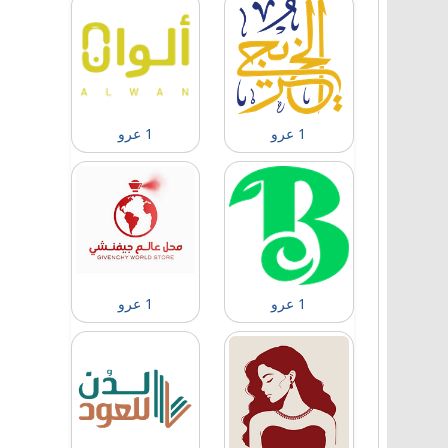
1 عرو
1 عرو
1 عرو
1 عرو