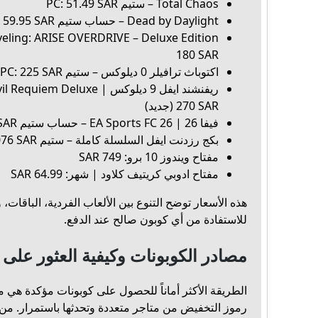
Total Chaos – ستيم PC: 51.49 SAR
Dead by Daylight – حساب ستيم PC: 59.95 SAR
180 SAR
اكتوباث ترافيلر 0 ديلوكس – ستيم PC: 225 SAR
270 SAR (جديد)
فيفا 26 | EA Sports FC 26 – حساب ستيم PC: 269 SAR (الأكثر مبيعاً)
بكج رزدنت ايفل السلسلة كاملة – ستيم PC: 1076 SAR
مفتاح ويندوز 10 برو: 749 SAR
مفتاح ادوبي كريتيف كلاود | شهر: 64.99 SAR
هذه الأسعار توضح التنوع بين الألعاب الفردية، الباقات، 
للاستفادة من أي كوبون صالح عند الدفع.
مصادر الكوبونات وكيفية العثور عل
الطريقة الأكثر أماناً للحصول على كوبونات مؤكدة هي 
رموز التخفيض من متاجر متعددة وتحدثها باستمرار. من 