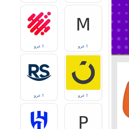
1 عرو
1 عرو
1 عرو
1 عرو