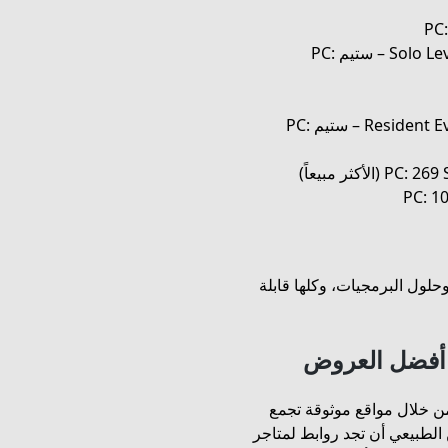
Solo Leveling: ARISE OVERDRIVE – Deluxe Edition – ستيم PC:
ريفنشند ايفل 9 ديلوكس | Resident Evil Requiem Deluxe – ستيم PC:
وحلول البرمجيات، وكلها قابلة
ى أفضل العروض
من خلال مواقع موثوقة تجمع
الطبيعي أن تجد روابط لمتاجر