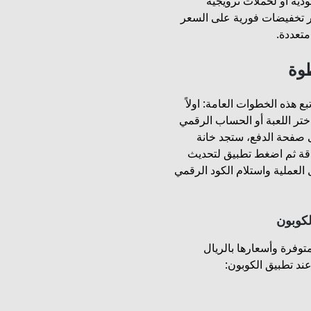
دية أو لحملات ترويجية
ر تخفيضات فورية على السعر
متعددة.
وة
 هذه الخطوات العامة: اولاً
ر اللعبة أو الحساب الرقمي
ى صفحة الدفع، ستجد خانة
دقة ثم اضغط تطبيق لتحديث
 العملية واستلام الكود الرقمي
لكوبون
توفرة وأسعارها بالريال
د تطبيق الكوبون: