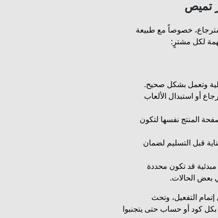
 تميص
ترجاع، خصوصاً مع طبيعة
مة لكل مشترٍ:
صلية وتعمل بشكل صحيح.
جاع أو استبدال الألعاب
حة المنتج نفسها لتكون
عناية قبل التسليم لضمان
بدئية قد تكون محددة
تمام التفعيل، وتحث
بكل كود أو حساب حتى يتجنبوا