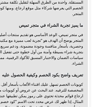
المستقلة. واحدة من الطرق السهلة لتقليل تكلفة مشتر
الخصم التي يعرضها شركاء مثل موقع ارجاع، ومنها كو
المتجر.
ما يميز تجربة الشراء في متجر تميص
في متجر تميص، الوعد الأساسي هو تقديم منتجات أص
المتجر يوضح أن الهدف هو “تجربة لعب مميزة مع مكتبة
وحصرية، بأسعار منافسة وجودة مضمونة، ودعم سريع ع
بتجربة شراء بسيطة وآمنة من أول خطوة حتى تفعيل اللع
سياسات الضمان والاختبار المسبق للأكواد الرقمية، مما 
الشراء.
تعريف واضح بكود الخصم وكيفية الحصول عليه
كوبونات الخصم تسهل عليك اقتناء الألعاب بأسعار أقل و
المخصصة للترفيه. عند البحث عن عروض أو كوبونات 
ارجاع قوائم محدثة تحتوي على رموز يمكن تطبيقها عند