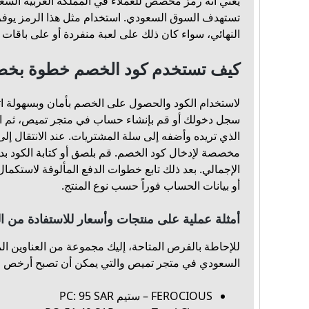
يعني أنه رمز مخصص للعملاء في المملكة العربية السعو
تستهدف السوق السعودي. استخدام مثل هذا الرمز يوف
النهائي، سواء كان ذلك على لعبة منفردة أو على باقات 
كيف تستخدم كود الخصم خطوة بخط
لاستخدام الكود والحصول على الخصم بأمان وبسهولة اتبع
سجل دخولك أو قم بإنشاء حساب في متجر تميص، ثم اخت
الذي تريده وأضفه إلى سلة المشتريات. عند الانتقال إل
مخصصة لإدخال كود الخصم. قم بلصق أو كتابة الكود ب
الإجمالي. بعد ذلك تابع خطوات الدفع المألوفة لاستكمال
أو بيانات الحساب فوراً حسب نوع المنتج.
أمثلة عملية على منتجات وأسعار للاستفادة من ا
للإحاطة بالفرص المتاحة، إليك مجموعة من العناوين الم
السعودي في متجر تميص والتي يمكن أن تصبح أرخص عن
FEROCIOUS – ستيم PC: 95 SAR