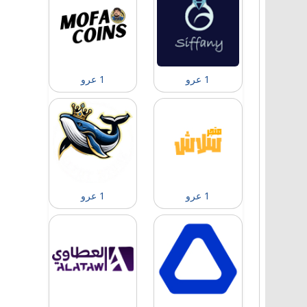
1 عرو
1 عرو
1 عرو
1 عرو