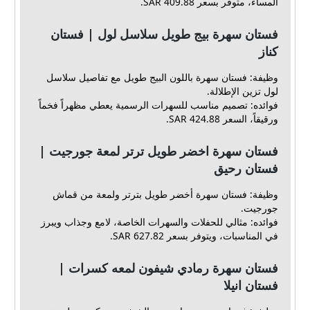
المساء، متوفر بسعر 409.88 SAR.
فستان سهرة بيج طويل سلاسل لول | فستان
كناز
وظيفة: فستان سهرة باللون البيج طويل مع تفاصيل سلاسل
لول تزين الإطلالة.
فوائده: تصميم مناسب للسهرات الرسمية يعطي مظهراً فخماً
ورقيقاً، السعر 424.88 SAR.
فستان سهرة اخضر طويل ترتر لمعة جورجيت |
فستان رحيق
وظيفة: فستان سهرة أخضر طويل بترتر ولمعة من قماش
جورجيت.
فوائده: مثالي للحفلات والسهرات الخاصة، لامع وجذاب ويبرز
في المناسبات، ويتوفر بسعر 627.82 SAR.
فستان سهرة رمادي شيفون لمعه كسرات |
فستان انيلا