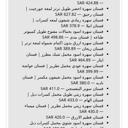
— 424.88 SAR
فستان سهرة اخضر طويل ترتر لمعة جورجيت |
فستان رحيق — 627.82 SAR
فستان سهرة رمادي شيفون لمعه كسرات |
فستان انيلا — 378.9 SAR
فستان سهرة اسود بحمالات مفتوح طويل كمبيوتر
طباعه | فستان مدى — 498.86 SAR
فستان سهرة ازرق بدون اكمام شمواه لمعة ترتر |
فستان ريحان — 389.89 SAR
فستان سهرة اسود مخمل شبك مطرز | فستان
ايثار — 464.89 SAR
فستان سهرة عودي مخمل تطريز | فستان عواشة
— 399.99 SAR
فستان سهرة اسود مخمل شيفون مكسر | فستان
ناديه — 380.0 SAR
فستان سوير البنفسجي — 411.0 SAR
فستان سهرة زيتي طويل مخمل كسرات دبل |
فستان الهام — 433.0 SAR
فستان سهرة زيتي مخمل تطريز | فستان ميساء
— 430.0 SAR
فستان فطيم الازرق — 420.0 SAR
فستان سهرة اسود شتوي مخمل كسرات دبل