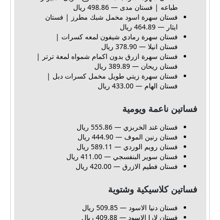
طباعه | فستان مدى — 498.86 ريال
فستان سهرة اسود مخمل شبك مطرز | فستان
ايثار — 464.89 ريال
فستان سهرة رمادي شيفون لمعه كسرات |
فستان انيلا — 378.90 ريال
فستان سهرة ازرق بدون اكمام شمواه لمعة ترتر |
فستان ريحان — 389.89 ريال
فستان سهرة زيتي طويل مخمل كسرات دبل |
فستان الهام — 433.00 ريال
فساتين ناعمة ويومية
فستان غند الخربزي — 555.86 ريال
فستان رنين الموف — 444.90 ريال
فستان رويم الوردي — 589.11 ريال
فستان سوير البنفسجي — 411.00 ريال
فستان فطيم الازرق — 420.00 ريال
فساتين كلاسيكية وشتوية
فستان دنيا الاسود — 509.85 ريال
فستان لارا الاسود — 409.88 ريال