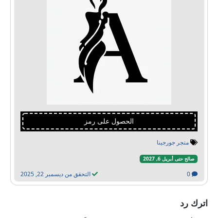
الحصول على رمز
متجر جورجينا
صالح حتى أبريل 6, 2027
0
التحقق من ديسمبر 22, 2025
اترك رد