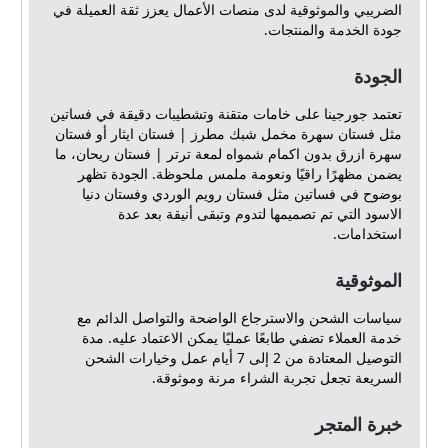
الضريبي والموثوقية لدى منصات الأعمال يعزز ثقة العميلة في
جودة الخدمة والمنتجات.
الجودة
تعتمد جورجينا على خامات متقنة وتشطيبات دقيقة في فساتين
مثل فستان سهرة مخمل شبك مطرز | فستان ايثار أو فستان
سهرة ازرق بدون اكمام شمواه لمعة ترتر | فستان ريحان، ما
يضمن مظهرًا راقيًا ونعومة ملمس ملحوظة. الجودة تظهر
بوضوح في فساتين مثل فستان رويم الوردي وفستان دنيا
الاسود التي تم تصميمها لتدوم وتبقى أنيقة بعد عدة
استخدامات.
الموثوقية
سياسات الشحن والاسترجاع الواضحة والتواصل الدائم مع
خدمة العملاء تضفي طابعًا عمليًا يمكن الاعتماد عليه. مدة
التوصيل المعتادة من 2 إلى 7 أيام عمل وخيارات الشحن
السريعة تجعل تجربة الشراء مرنة وموثوقة.
خبرة المتجر