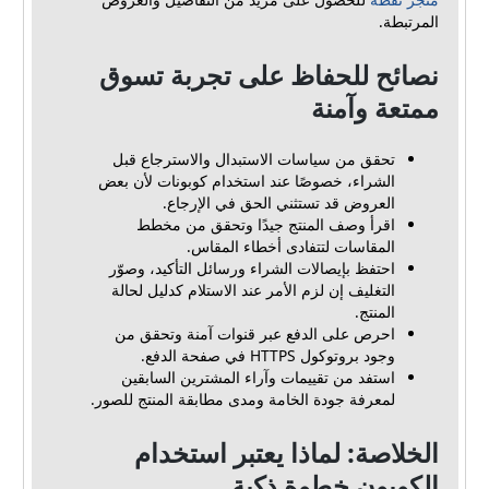
المرتبطة.
نصائح للحفاظ على تجربة تسوق
ممتعة وآمنة
تحقق من سياسات الاستبدال والاسترجاع قبل
الشراء، خصوصًا عند استخدام كوبونات لأن بعض
العروض قد تستثني الحق في الإرجاع.
اقرأ وصف المنتج جيدًا وتحقق من مخطط
المقاسات لتتفادى أخطاء المقاس.
احتفظ بإيصالات الشراء ورسائل التأكيد، وصوّر
التغليف إن لزم الأمر عند الاستلام كدليل لحالة
المنتج.
احرص على الدفع عبر قنوات آمنة وتحقق من
وجود بروتوكول HTTPS في صفحة الدفع.
استفد من تقييمات وآراء المشترين السابقين
لمعرفة جودة الخامة ومدى مطابقة المنتج للصور.
الخلاصة: لماذا يعتبر استخدام
الكوبون خطوة ذكية