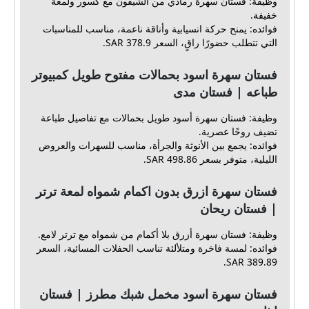
وظيفة: فستان سهرة رمادي من الشيفون مع كسور ولمعة
خفيفة.
فوائده: يمنح حركة انسيابية وأناقة ناعمة، مناسب للمناسبات
التي تتطلب حضورًا راقٍ، السعر 378.9 SAR.
فستان سهرة اسود بحمالات مفتوح طويل كمبيوتر
طباعه | فستان مدى
وظيفة: فستان سهرة أسود طويل بحمالات مع تفاصيل طباعة
تضيف روحًا عصرية.
فوائده: يجمع بين الأنوثة والجرأة، مناسب للسهرات والعروض
الليلية، متوفر بسعر 498.86 SAR.
فستان سهرة ازرق بدون اكمام شمواه لمعة ترتر
| فستان ريحان
وظيفة: فستان سهرة أزرق بلا أكمام من شمواه مع ترتر لامع.
فوائده: لمسة فاخرة ومتلألئة تناسب الحفلات المسائية، السعر
389.89 SAR.
فستان سهرة اسود مخمل شبك مطرز | فستان