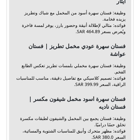
ايثار
وظيفة: فستان سهرة أسود من المخمل مع شباك وتطريز
يزيده فخامة.
فوائده: مثالي لإطلالة أنيقة وحضور بارز، يوفر لمسة فاخرة
ويُعرض بسعر 464.89 SAR.
فستان سهرة عودي مخمل تطريز | فستان
عواشة
وظيفة: فستان سهرة مخملي بلمسات تطريز تعكس الطابع
الفخم.
فوائده: تصميم كلاسيكي مع تفاصيل دقيقة، مناسب للمناسبات
الراقية، السعر 399.99 SAR.
فستان سهرة اسود مخمل شيفون مكسر |
فستان ناديه
وظيفة: فستان يجمع بين المخمل والشيفون لطبقات مكسرة
تخلق حسًا دراميًا.
فوائده: مظهر متحرك وأنيق للمناسبات الشتوية والمسائية،
السعر 380.0 SAR.