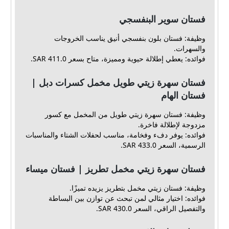
فستان سوير البنفسجي
وظيفة: فستان بلون بنفسجي أنيق يناسب الخروجات
والسهرات.
فوائده: يعطي إطلالة حيوية ومميزة، متاح بسعر 411.0 SAR.
فستان سهرة زيتي طويل مخمل كسرات دبل |
فستان الهام
وظيفة: فستان سهرة زيتي طويل من المخمل مع كسور
مزدوجة لإطلالة فاخرة.
فوائده: يوفر دفء وفخامة، مناسب لحفلات الشتاء والمناسبات
الرسمية، السعر 433.0 SAR.
فستان سهرة زيتي مخمل تطريز | فستان ميساء
وظيفة: فستان زيتي مخمل بتطريز يزيده تميزًا.
فوائده: اختيار مثالي لمن تبحث عن توازن بين البساطة
والتفصيل الراقي، السعر 430.0 SAR.