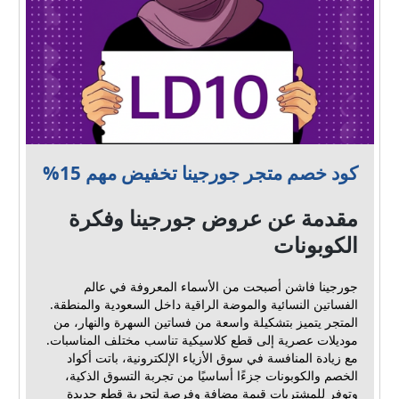
كود خصم متجر جورجينا تخفيض مهم 15%
مقدمة عن عروض جورجينا وفكرة
الكوبونات
جورجينا فاشن أصبحت من الأسماء المعروفة في عالم
الفساتين النسائية والموضة الراقية داخل السعودية والمنطقة.
المتجر يتميز بتشكيلة واسعة من فساتين السهرة والنهار، من
موديلات عصرية إلى قطع كلاسيكية تناسب مختلف المناسبات.
مع زيادة المنافسة في سوق الأزياء الإلكترونية، باتت أكواد
الخصم والكوبونات جزءًا أساسيًا من تجربة التسوق الذكية،
وتوفر للمشتريات قيمة مضافة وفرصة لتجربة قطع جديدة