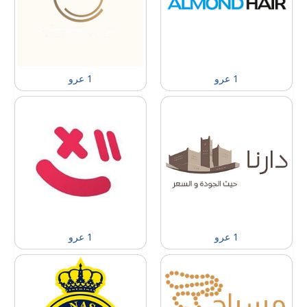
1 عرو
1 عرو
1 عرو
1 عرو