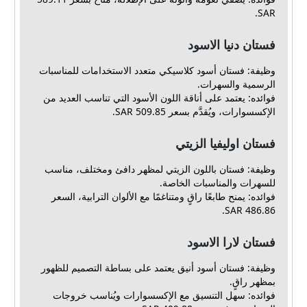
SAR.
فستان دنيا الاسود
وظيفة: فستان أسود كلاسيكي متعدد الاستخدامات للمناسبات
الرسمية والسهرات.
فوائده: يعتمد على أناقة اللون الأسود التي تناسب العديد من
الإكسسوارات، ويُقدَّم بسعر 509.85 SAR.
فستان اوليفيا الزيتي
وظيفة: فستان باللون الزيتي لمظهر دافئ ومختلف، مناسب
للسهرات والمناسبات الخاصة.
فوائده: يمنح طابعًا راقٍ ومتناغمًا مع الألوان الترابية، السعر
486.86 SAR.
فستان لارا الاسود
وظيفة: فستان أسود أنيق يعتمد على بساطة التصميم للظهور
بمظهر راقٍ.
فوائده: سهل التنسيق مع الإكسسوارات ويُناسب خروجات