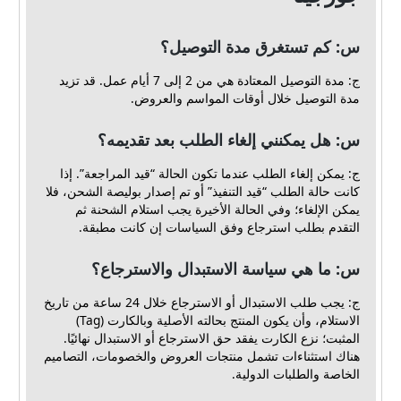
س: كم تستغرق مدة التوصيل؟
ج: مدة التوصيل المعتادة هي من 2 إلى 7 أيام عمل. قد تزيد
مدة التوصيل خلال أوقات المواسم والعروض.
س: هل يمكنني إلغاء الطلب بعد تقديمه؟
ج: يمكن إلغاء الطلب عندما تكون الحالة “قيد المراجعة”. إذا
كانت حالة الطلب “قيد التنفيذ” أو تم إصدار بوليصة الشحن، فلا
يمكن الإلغاء؛ وفي الحالة الأخيرة يجب استلام الشحنة ثم
التقدم بطلب استرجاع وفق السياسات إن كانت مطبقة.
س: ما هي سياسة الاستبدال والاسترجاع؟
ج: يجب طلب الاستبدال أو الاسترجاع خلال 24 ساعة من تاريخ
الاستلام، وأن يكون المنتج بحالته الأصلية وبالكارت (Tag)
المثبت؛ نزع الكارت يفقد حق الاسترجاع أو الاستبدال نهائيًا.
هناك استثناءات تشمل منتجات العروض والخصومات، التصاميم
الخاصة والطلبات الدولية.