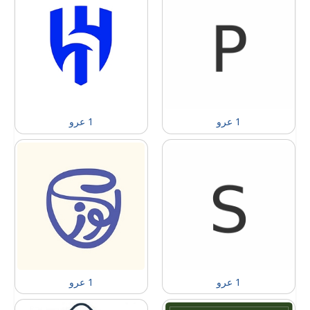
1 عرو
1 عرو
1 عرو
1 عرو