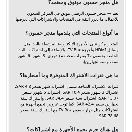
هل متجر حسون موثوق ومعتمد؟
نعم — متجر حسون الرقمي موثق في المركز السعوي
للأعمال، ما يعزز الثقة في المنتجات والاشتراكات التي يعرضها.
ما أنواع المنتجات التي يقدمها متجر حسون؟
المتجر يركز على الأجهزة الإلكترونية المرتبطة بالبث مثل
وصائل HDMI وأجهزة TV Box، بالإضافة إلى اشتراكات البث
الخاصة بحسون Tv بفترات مختلفة (شهري، 3 أشهر، 6 أشهر،
سنة، وسنة لجهازين).
ما هي فترات الاشتراك المتوفرة وما أسعارها؟
فترات الاشتراك المتاحة تشمل: اشتراك شهر بسعر 4.8 SAR،
اشتراك 3 شهور بسعر 10.4 SAR، اشتراك 6 شهور بسعر
13.07 SAR، اشتراك سنة بسعر 34.4 SAR، واشتراك سنة
لجهازين بسعر 42.4 SAR. كما توجد عروض تجمع أجهزة مع
اشتراكات مثل جهاز حسون TV Box مع اشتراك سنة بسعر
78.68 SAR.
هل هناك حزم تجمع الأجهزة مع اشتراكات؟