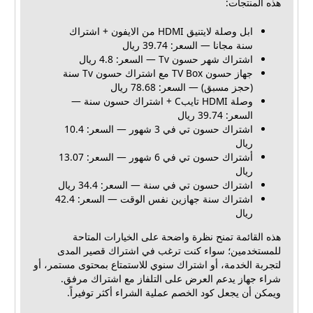
هذه المنتجات:
ابل وصلة لايتنيق HDMI من الايفون + اشتراك
سنة مجانا — السعر: 39.74 ريال
اشتراك شهر حسون Tv — السعر: 4.8 ريال
جهاز حسون TV Box مع اشتراك حسون Tv سنة
(حجز مسبق) — السعر: 78.68 ريال
وصلة HDMI تايبC + اشتراك حسون سنة —
السعر: 39.74 ريال
اشتراك حسون تي في 3 شهور — السعر: 10.4
ريال
أشتراك حسون تي في 6 شهور — السعر: 13.07
ريال
اشتراك حسون تي في سنة — السعر: 34.4 ريال
اشتراك سنة جهازين نفس الوقت — السعر: 42.4
ريال
هذه القائمة تمنح نظرة واضحة على الخيارات المتاحة
للمستخدمين؛ سواء كنت ترغب في اشتراك قصير المدى
لتجربة الخدمة، أو اشتراك سنوي للاستمتاع بمحتوى مستمر، أو
شراء جهاز يدعم العرض على التلفاز مع اشتراك مرفق.
ويمكن أن يجعل كود الخصم عملية الشراء أكثر توفيراً.