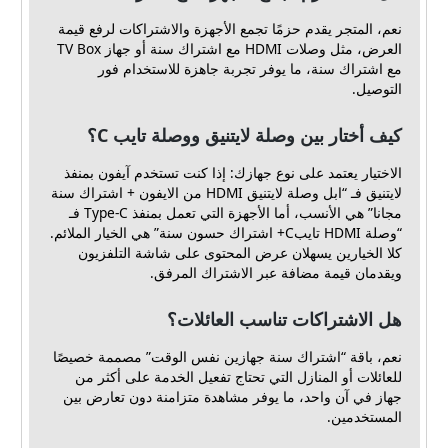
نعم، المتجر يقدم حزمًا تجمع الأجهزة والاشتراكات لرفع قيمة
العرض، مثل وصلات HDMI مع اشتراك سنة أو جهاز TV Box
مع اشتراك سنة، ما يوفر تجربة جاهزة للاستخدام فور
التوصيل.
كيف أختار بين وصلة لايتنيق ووصلة تايب C؟
الاختيار يعتمد على نوع جهازك: إذا كنت تستخدم آيفون بمنفذ
لايتنيق فـ “ابل وصلة لايتنيق HDMI من الايفون + اشتراك سنة
مجانا” هي الأنسب، أما الأجهزة التي تعمل بمنفذ Type-C فـ
“وصلة HDMI تايبC+ اشتراك حسون سنة” هي الخيار الملائم.
كلا الخيارين يسهلان عرض المحتوى على شاشة التلفزيون
ويقدمان قيمة مضافة عبر الاشتراك المرفق.
هل الاشتراكات تناسب العائلات؟
نعم، باقة “اشتراك سنة جهازين نفس الوقت” مصممة خصيصًا
للعائلات أو المنازل التي تحتاج تفعيل الخدمة على أكثر من
جهاز في آن واحد، ما يوفر مشاهدة متزامنة دون تعارض بين
المستخدمين.