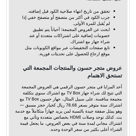
تحقق من تاريخ انتهاء صلاحية الكود قبل إضافته.
جرب الكود في أكثر من متصفح أو متصفح خفي إذا
لم يُقبل للمرة الأولى.
ابحث عن العروض المجمعة؛ أحياناً يتم تطبيق
خصومات إضافية على اشتراكات متعددة أو عند
شراء جهاز مع اشتراك.
تابع صفحات التخفيضات عبر مواقع الكوبونات مثل
موقع ارجاع للحصول على تحديثات فورية.
عروض متجر حسون والمنتجات المجمعة التي
تستحق الاهتمام
أحد المزايا في متجر حسون الرقمي هي العروض المجمعة
التي تتيح لك شراء جهاز TV Box مع اشتراك سنوي بتكلفة
مجمعة منافسة. على سبيل المثال، جهاز حسون TV Box مع
اشتراك سنة متوفر بسعر 78.68 ريال كخيار حجز مسبق —
وهو يمثل صفقة جيدة بالنسبة لمن يريد جهازاً متكاملاً مع خدمة
بث. كذلك توجد وصلات HDMI بخصائص متعددة وتأتي مع
اشتراك مجاني لمدة سنة في بعض العروض، ما يجعل قيمة
الشراء أعلى بكثير من سعر الوحدة وحده.