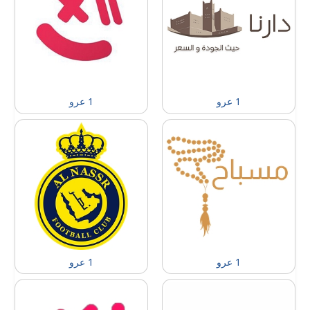
1 عرو
1 عرو
1 عرو
1 عرو