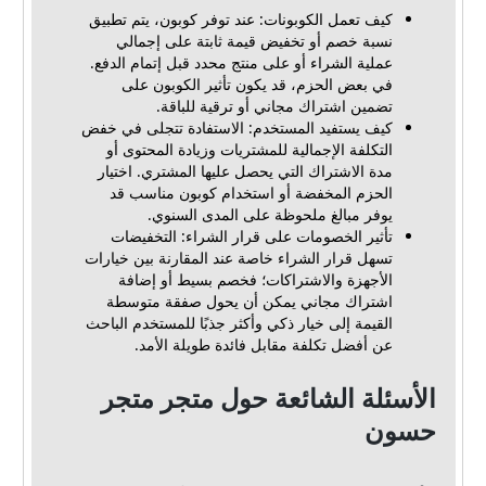
كيف تعمل الكوبونات: عند توفر كوبون، يتم تطبيق
نسبة خصم أو تخفيض قيمة ثابتة على إجمالي
عملية الشراء أو على منتج محدد قبل إتمام الدفع.
في بعض الحزم، قد يكون تأثير الكوبون على
تضمين اشتراك مجاني أو ترقية للباقة.
كيف يستفيد المستخدم: الاستفادة تتجلى في خفض
التكلفة الإجمالية للمشتريات وزيادة المحتوى أو
مدة الاشتراك التي يحصل عليها المشتري. اختيار
الحزم المخفضة أو استخدام كوبون مناسب قد
يوفر مبالغ ملحوظة على المدى السنوي.
تأثير الخصومات على قرار الشراء: التخفيضات
تسهل قرار الشراء خاصة عند المقارنة بين خيارات
الأجهزة والاشتراكات؛ فخصم بسيط أو إضافة
اشتراك مجاني يمكن أن يحول صفقة متوسطة
القيمة إلى خيار ذكي وأكثر جذبًا للمستخدم الباحث
عن أفضل تكلفة مقابل فائدة طويلة الأمد.
الأسئلة الشائعة حول متجر متجر
حسون