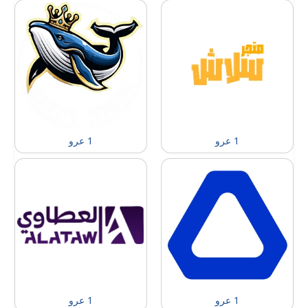
1 عرو
1 عرو
1 عرو
1 عرو