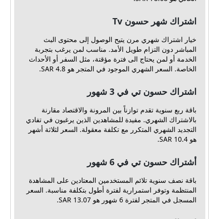
اشتراك شهر حسون Tv
خيار اشتراك شهري مرن يتيح الوصول إلى محتوى البث
المباشر دون التزام طويل الأمد. مناسب لمن يرغب بتجربة
الخدمة أو لمن يحتاج الى فترة مؤقتة، مثل السفر أو الأحداث
الخاصة. السعر الشهري الموجود في المتجر هو 4.8 SAR.
اشتراك حسون تي في 3 شهور
باقة ربع سنوية تقدم توازناً بين المرونة والاقتصاد مقارنة
بالاشتراك الشهري. مفيدة للمشاهدين الذين يرغبون في تفادي
التجديد الشهري المتكرر مع تكلفة معقولة. السعر لثلاثة أشهر
هو 10.4 SAR.
أشتراك حسون تي في 6 شهور
باقة نصف سنوية تلائم المستخدمين المعتادين على المشاهدة
المنتظمة وتوفر استمرارية لفترة أطول بتكلفة مناسبة. السعر
المسجل في المتجر لفترة 6 شهور هو 13.07 SAR.