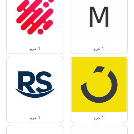
1 عرو
1 عرو
1 عرو
1 عرو