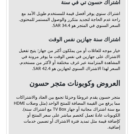
اشتراك حسون تي في سنة
اشتراك سنوي يوفر أفضل قيمة للمستخدم طويل الأمد مع
راحة عدم الحاجة لتجديد متكرر والوصول المستمر للمحتوى.
السعر السنوي في المتجر هو 34.4 SAR.
اشتراك سنة جهازين نفس الوقت
خيار موجه للعائلات أو من يملكون أكثر من جهاز؛ يتيح تفعيل
الاشتراك على جهازين في نفس الوقت ما يوفر مرونة في
المشاهدة المتزامنة عبر غرف مختلفة أو لأكثر من مستخدم.
السعر لهذا الاشتراك السنوي لجهازين هو 42.4 SAR.
العروض وكوبونات متجر حسون
متجر حسون يقدم عروضًا وحزمًا تجمع بين العتاد والاشتراكات
مما يرفع من القيمة المضافة للمنتج الواحد (مثل وصلات HDMI
مع سنة اشتراك مجانية أو جهاز TV Box مع اشتراك سنة).
الكوبونات عادةً تعمل كخصم مباشر على سعر المنتج أو
كإضافة قيمة مثل تمديد فترة الاشتراك أو تضمين خدمات
إضافية.