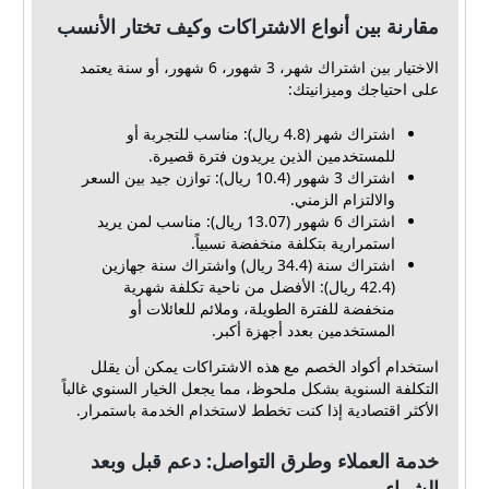
مقارنة بين أنواع الاشتراكات وكيف تختار الأنسب
الاختيار بين اشتراك شهر، 3 شهور، 6 شهور، أو سنة يعتمد
على احتياجك وميزانيتك:
اشتراك شهر (4.8 ريال): مناسب للتجربة أو
للمستخدمين الذين يريدون فترة قصيرة.
اشتراك 3 شهور (10.4 ريال): توازن جيد بين السعر
والالتزام الزمني.
اشتراك 6 شهور (13.07 ريال): مناسب لمن يريد
استمرارية بتكلفة منخفضة نسبياً.
اشتراك سنة (34.4 ريال) واشتراك سنة جهازين
(42.4 ريال): الأفضل من ناحية تكلفة شهرية
منخفضة للفترة الطويلة، وملائم للعائلات أو
المستخدمين بعدد أجهزة أكبر.
استخدام أكواد الخصم مع هذه الاشتراكات يمكن أن يقلل
التكلفة السنوية بشكل ملحوظ، مما يجعل الخيار السنوي غالباً
الأكثر اقتصادية إذا كنت تخطط لاستخدام الخدمة باستمرار.
خدمة العملاء وطرق التواصل: دعم قبل وبعد
الشراء