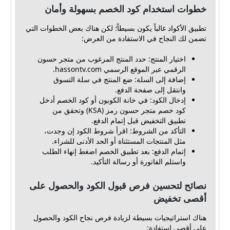
خطوات استخدام كود الخصم بسهولة وأمان
تطبيق الأكواد غالباً يكون بسيطاً؛ لكن هناك بعض الخطوات التي
تضمن لك النجاح في الاستفادة من العرض:
اختيار المنتج: حدد المنتج المرغوب من متجر حسون
الرقمي عبر الموقع الرسمي hassontv.com.
إضافة إلى السلة: ضع المنتج في سلة التسوق
وانتقل إلى صفحة الدفع.
إدخال الكود: في خانة الكوبون أو كود الخصم أدخل
كود خصم متجر حسون رمز (KSA) وتحقق من
تطبيق التخفيض قبل إتمام الدفع.
التأكد من الشروط: اقرأ شروط الكود إن وجدت،
مثل المنتجات المستثناة أو الحد الأدنى للشراء.
إتمام الدفع: بعد تطبيق الخصم اضغط إنهاء الطلب
واستلم الفاتورة أو رسالة التأكيد.
نصائح لتحسين فرص قبول الكود والحصول على
أقصى تخفيض
هناك استراتيجيات بسيطة لزيادة فرص نجاح الكود والحصول
على أقصى استفادة: