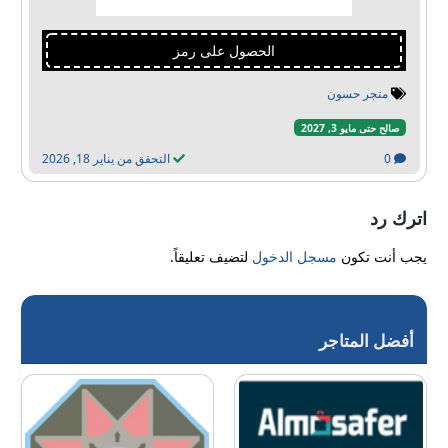
الحصول على رمز
متجر حسون
صالح حتى مايو 3, 2027
0
التحقق من يناير 18, 2026
اترك رد
يجب أنت تكون
مسجل الدخول
لتضيف تعليقاً.
أفضل المتاجر