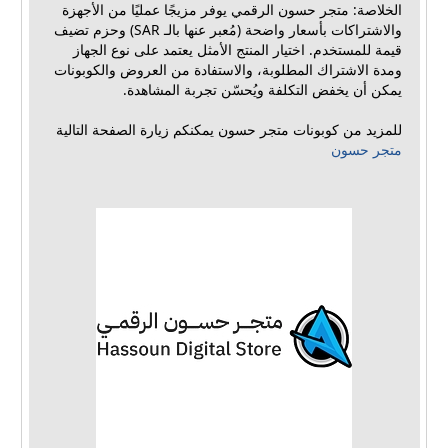
الخلاصة: متجر حسون الرقمي يوفر مزيجًا عمليًا من الأجهزة
والاشتراكات بأسعار واضحة (مُعبر عنها بالـ SAR) وحزم تضيف
قيمة للمستخدم. اختيار المنتج الأمثل يعتمد على نوع الجهاز
ومدة الاشتراك المطلوبة، والاستفادة من العروض والكوبونات
يمكن أن يخفض التكلفة ويُحسّن تجربة المشاهدة.
للمزيد من كوبونات متجر حسون يمكنكم زيارة الصفحة التالية
متجر حسون