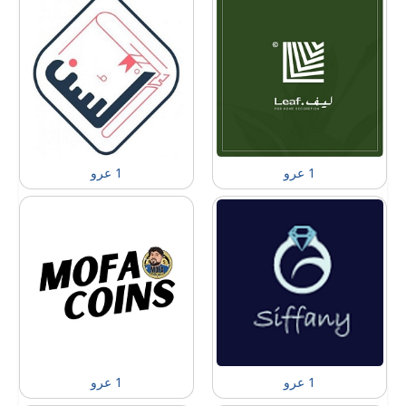
1 عرو
1 عرو
1 عرو
1 عرو