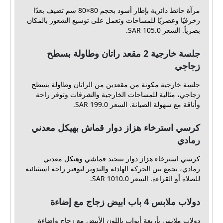
مرآة حائط دائرية بإطار أسود بحجم 80×80 سم تضيف بعدًا
زخرفيًا وعصريًا للمساحات وتعمل على توسيع الشعور بالمكان
بصرياً. السعر 105.0 SAR.
جلسة خارجية 2 مقعد راتان وطاولة بسطح
زجاجي
جلسة خارجية مكونة من مقعدين من الراتان وطاولة بسطح
زجاجي، مثالية للمساحات الخارجية والشرفات وتوفر راحة
وأناقة مع سهولة الصيانة. السعر 199.0 SAR.
كرسي استرخاء هزاز دوار قماش بهيكل معدني
رمادي
كرسي استرخاء هزاز دوار بتنجيد قماشي وهيكل معدني
رمادي، يجمع بين الحركة الهادئة والتدوير لتوفير راحة استثنائية
للصلاة أو القراءة. السعر 1010.0 SAR.
دولاب ملابس 4 باب ابيض زجاج مع إضاءة
دولاب ملابس بأربعة أبواب باللون الأبيض مع زجاج وإضاءة