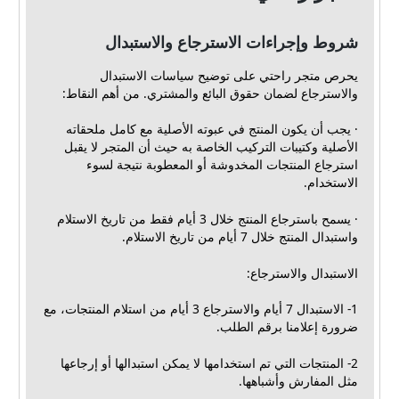
شروط وإجراءات الاسترجاع والاستبدال
يحرص متجر راحتي على توضيح سياسات الاستبدال
والاسترجاع لضمان حقوق البائع والمشتري. من أهم النقاط:
· يجب أن يكون المنتج في عبوته الأصلية مع كامل ملحقاته
الأصلية وكتيبات التركيب الخاصة به حيث أن المتجر لا يقبل
استرجاع المنتجات المخدوشة أو المعطوبة نتيجة لسوء
الاستخدام.
· يسمح باسترجاع المنتج خلال 3 أيام فقط من تاريخ الاستلام
واستبدال المنتج خلال 7 أيام من تاريخ الاستلام.
الاستبدال والاسترجاع:
1- الاستبدال 7 أيام والاسترجاع 3 أيام من استلام المنتجات، مع
ضرورة إعلامنا برقم الطلب.
2- المنتجات التي تم استخدامها لا يمكن استبدالها أو إرجاعها
مثل المفارش وأشباهها.