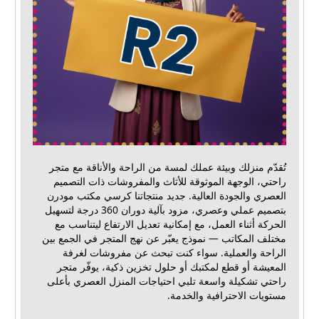
تُقدّم منزلك وبيئة عملك لمسة من الراحة والأناقة مع متجر
راحتي، الوجهة الموثوقة للأثاث والمفروشات ذات التصميم
العصري والجودة العالية. جديد منتجاتنا كرسي مكتب مودرن
بتصميم عملي وعصري، مزود بآلية دوران 360 درجة لتسهيل
الحركة أثناء العمل، مع إمكانية تعديل الارتفاع ليتناسب مع
مختلف المكاتب — نموذج يعبّر عن نهج المتجر في الجمع بين
الراحة والعملية. سواء كنت تبحث عن مفروشات لغرفة
المعيشة أو قطع لمكتبك أو حلول تخزين ذكية، يوفّر متجر
راحتي تشكيلة واسعة تلبي احتياجات المنزل العصري بأعلى
مستويات الاحترافية والخدمة.