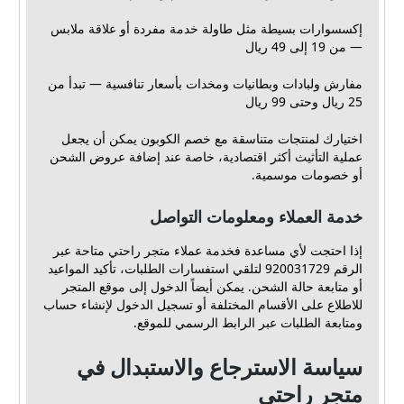
إكسسوارات بسيطة مثل طاولة خدمة مفردة أو علاقة ملابس
— من 19 إلى 49 ريال
مفارش ولبادات وبطانيات ومخدات بأسعار تنافسية — تبدأ من
25 ريال وحتى 99 ريال
اختيارك لمنتجات متناسقة مع خصم الكوبون يمكن أن يجعل
عملية التأثيث أكثر اقتصادية، خاصة عند إضافة عروض الشحن
أو خصومات موسمية.
خدمة العملاء ومعلومات التواصل
إذا احتجت لأي مساعدة فخدمة عملاء متجر راحتي متاحة عبر
الرقم 920031729 لتلقي استفسارات الطلبات، تأكيد المواعيد
أو متابعة حالة الشحن. يمكن أيضاً الدخول إلى موقع المتجر
للاطلاع على الأقسام المختلفة أو تسجيل الدخول لإنشاء حساب
ومتابعة الطلبات عبر الرابط الرسمي للموقع.
سياسة الاسترجاع والاستبدال في
متجر راحتي