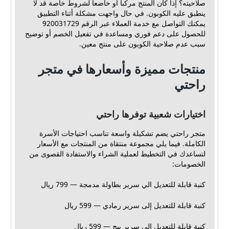
صلاحيته؟ إذا كان المنتج مركباً أو خاضعاً لشروط خاصة قد لا
ينطبق عليه الكوبون. في حال واجهت مشكلة أثناء التطبيق
يمكنك التواصل مع خدمة العملاء عبر الرقم 920031729
للحصول على دعم فوري ومساعدة في تفعيل الخصم أو توضيح
سبب عدم صلاحية الكوبون على منتج معين.
منتجات مميزة وأسعارها في متجر
راحتي
اختيارات شعبية توفرها راحتي
متجر راحتي يضم تشكيلة واسعة تناسب احتياجات الأسرة
الكاملة. فيما يلي مجموعة منتقاة من المنتجات مع الأسعار
لتساعدك في التخطيط لعملية الشراء والاستفادة القصوى من
الخصومات:
كنبة قابلة للتعديل الي سرير بطاولة مدمجة — 799 ريال
كنبة قابلة للتعديل إلى سرير رمادي — 599 ريال
كنبة قابلة للتعديل إلى سرير بيج — 599 ريال