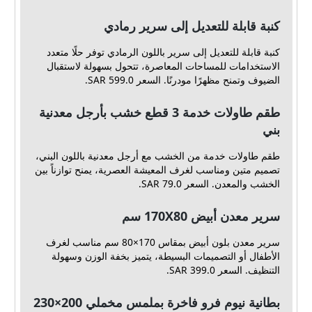
كنبة قابلة للتعديل إلى سرير رمادي
كنبة قابلة للتعديل إلى سرير باللون الرمادي توفر حلًا متعدد
الاستخدامات للمساحات المعاصرة، تتحول بسهولة لاستقبال
الضيوف وتمنح مظهرًا مودرنًا. السعر 599.0 SAR.
طقم طاولات خدمة 3 قطع خشب بأرجل معدنية
بني
طقم طاولات خدمة من الخشب مع أرجل معدنية باللون البني،
تصميم متين ومناسب لغرف المعيشة العصرية، يمنح توازناً بين
الخشب والمعدن. السعر 79.0 SAR.
سرير معدن أبيض 170X80 سم
سرير معدن بلون أبيض بمقاس 170×80 سم مناسب لغرف
الأطفال أو التصميمات البسيطة، يتميز بخفة الوزن وسهولة
التنظيف. السعر 399.0 SAR.
بطانية نيوم فرو فاخرة بملمس مخملي 200×230