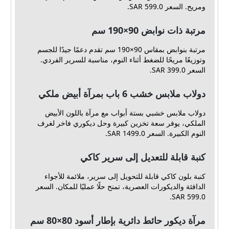
ومريح. السعر 599.0 SAR.
مرتبة ذات نوابض 90×190 سم
مرتبة بنوابض بمقاس 90×190 سم تقدم دعمًا جيدًا للجسم
وتوزيعًا مريحًا للضغط أثناء النوم، مناسبة للسرير الفردي.
السعر 399.0 SAR.
دولاب ملابس خشب 6 باب بمرآة أبيض ملكي
دولاب ملابس خشبي بستة أبواب مع مرآة باللون الأبيض
الملكي، يوفر سعة تخزين كبيرة وحل ديكوري فاخر لغرف
النوم الكبيرة. السعر 1499.0 SAR.
كنبة قابلة للتعديل إلى سرير كاكي
كنبة بلون كاكي قابلة للتحويل إلى سرير، ملائمة للأجواء
الدافئة والديكورات العصرية، تمنح حلًا عمليًا للمكان. السعر
599.0 SAR.
مرآة ديكور حائط دائرية بإطار أسود 80×80 سم