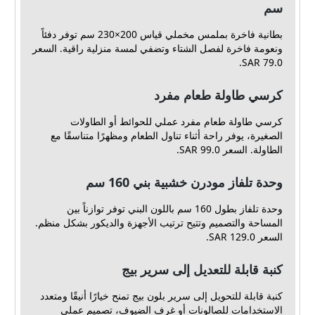
سم
بطانية فاخرة بملمس مخملي قياس 200×230 سم توفر دفئاً
ونعومة فاخرة لفصل الشتاء وتضفي لمسة منزلية راقية. السعر
79.0 SAR.
كرسي طاولة طعام مفرد
كرسي طاولة طعام مفرد عملي للحوائط أو الطاولات
الصغيرة، يوفر راحة أثناء تناول الطعام ومظهرًا متناسقًا مع
الطاولة. السعر 99.0 SAR.
وحدة تلفاز مودرن خشبية بني 160 سم
وحدة تلفاز بطول 160 سم باللون البني توفر توازناً بين
المساحة والتصميم وتتيح ترتيب الأجهزة والديكور بشكل منظم.
السعر 129.0 SAR.
كنبة قابلة للتعديل إلى سرير بيج
كنبة قابلة للتحويل إلى سرير بلون بيج تمنح خيارًا أنيقًا ومتعدد
الاستخدامات للصالونات أو غرف الضيوف، تصميم عملي