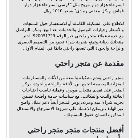
استرخاء هزاز دوار مريح مثل “كرسي استرخاء هزاز دوار
قماش بهيكل معدني رمادي” بسعر 1010 ريال.
للاطلاع على التشكيلة الكاملة أو للاستفسار حول المنتجات
والأسعار وخيارات التوصيل والخدمات بعد البيع، يمكن التواصل
مع خدمة عملاء متجر راحتي عبر الرقم 920031729. اختر
منتجاتك بعناية وتمتع بتجربة شراء تجمع بين التصميم العصري
والراحة والجودة التي تضعها راحتي دائمًا في المقام الأول.
مقدمة عن متجر راحتي
متجر راحتي يقدم تشكيلة واسعة من الأثاث والمستلزمات
المنزلية المصممة لتجمع بين الأناقة والراحة والجودة. يركز
المتجر على تقديم منتجات مودرن وعملية تناسب احتياجات
العائلة والبيت والمكاتب، مع سياسات خدمة واضحة تضمن
تجربة شراء آمنة ومرنة. يوفر المتجر أيضاً دعم عملاء واضح
عبر الهاتف ويمكن الاعتماد على شروط الاسترجاع والاستبدال
المذكورة لضمان حقوق المستهلك.
أفضل منتجات متجر متجر راحتي