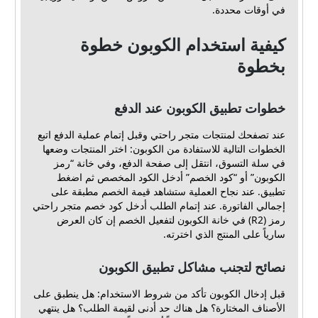
في أوقات محددة.
كيفية استخدام الكوبون خطوة
بخطوة
خطوات تطبيق الكوبون عند الدفع
عند تصفحك لمنتجات متجر راحتي وقبل إتمام عملية الدفع اتبع
الخطوات التالية للاستفادة من الكوبون: اختر المنتجات وضعها
في سلة التسوق، انتقل إلى صفحة الدفع، وفي خانة “رمز
الكوبون” أو “كود الخصم” أدخل الكود المخصص ثم اضغط
تطبيق. عند نجاح العملية ستشاهد قيمة الخصم مطبقة على
إجمالي الفاتورة. عند إتمام الطلب أدخل كود خصم متجر راحتي
رمز (R2) في خانة الكوبون لتفعيل الخصم إن كان العرض
سارياً على المنتج الذي اخترته.
نصائح لتجنب مشاكل تطبيق الكوبون
قبل إدخال الكوبون تأكد من شروط الاستخدام: هل ينطبق على
الأصناف المختارة؟ هل هناك حد أدنى لقيمة الطلب؟ هل ينتهي