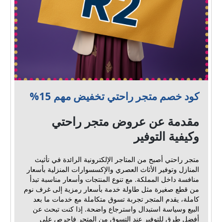
كود خصم متجر راحتي تخفيض مهم 15%
مقدمة عن عروض متجر راحتي
وكيفية التوفير
متجر راحتي أصبح من المتاجر الإلكترونية الرائدة في تأثيث
المنازل وتوفير الأثاث العصري والإكسسوارات المنزلية بأسعار
منافسة داخل المملكة. مع تنوع المنتجات وأسعار مناسبة تبدأ
من قطع صغيرة مثل طاولة خدمة بأسعار رمزية إلى غرف نوم
كاملة، يقدم المتجر تجربة تسوق متكاملة مع خدمات ما بعد
البيع وسياسة استبدال واسترجاع واضحة. إذا كنت تبحث عن
أفضل طرق للتوفير عند التسوق من المتجر فاحرص على