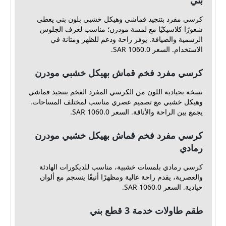
بني
كرسي مفرد بتنجيد قماشي وهيكل خشبي بلون بني يعطي
شعورًا كلاسيكيًا مع لمسة مودرن؛ مناسب لغرف الجلوس
الرسمية والضيافة. يوفر راحة ودعم للظهر ومتانة في
الاستخدام. السعر 1060.0 SAR.
كرسي مفرد فخم قماش بهيكل خشبي مودرن
نسخة بحيادية اللون من الكرسي المفرد الفخم بتنجيد قماشي
وهيكل خشبي مع تصميم عصري مناسب لمختلف المساحات.
يجمع بين الراحة والأناقة. السعر 1060.0 SAR.
كرسي مفرد فخم قماش بهيكل خشبي مودرن
رمادي
كرسي رمادي بلمسات خشبية، مناسب للديكورات الهادئة
والعصرية، يقدم راحة عالية ومظهرًا أنيقًا ينسجم مع ألوان
حيادية. السعر 1060.0 SAR.
طقم طاولات خدمة 3 قطع بني