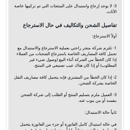
3- لا يوجد إرجاع واستبدال على المنتجات التي تم تركيبها خاصة
الأثاث.
تفاصيل الشحن والتكاليف في حال الاسترجاع
أولاً الاسترجاع:
1- تلتزم شركة متجر راحتي بعملية الاسترجاع والاستبدال مع
تحمل كافة المصاريف الخاصة باسترجاع الشحنات من العملاء
إذا كان الخطأ من الشركة أثناء البيع (وصول شيء غير
المطلوب) أو إذا كان هناك عيب تصنيعي في المنتج.
2- إذا كان الخطأ من المشتري فإنه يتحمل كافة مصاريف النقل
الخاصة بشركة الشحن.
3- العميل ملزم بتسليم المنتج أو الطلب إلى شركة الشحن
بنفسه أو من ينوب عنه.
ثانياً حالة الاستبدال:
في حالة استبدال كامل الفاتورة أو جزء من الفاتورة يتحمل
العميل قيمة الشحن ذهاباً وإياباً، ويتم احتساب فرق قيمة