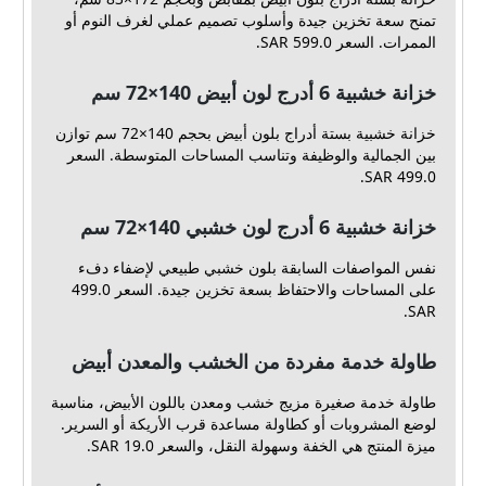
تمنح سعة تخزين جيدة وأسلوب تصميم عملي لغرف النوم أو
الممرات. السعر 599.0 SAR.
خزانة خشبية 6 أدرج لون أبيض 140×72 سم
خزانة خشبية بستة أدراج بلون أبيض بحجم 140×72 سم توازن
بين الجمالية والوظيفة وتناسب المساحات المتوسطة. السعر
499.0 SAR.
خزانة خشبية 6 أدرج لون خشبي 140×72 سم
نفس المواصفات السابقة بلون خشبي طبيعي لإضفاء دفء
على المساحات والاحتفاظ بسعة تخزين جيدة. السعر 499.0
SAR.
طاولة خدمة مفردة من الخشب والمعدن أبيض
طاولة خدمة صغيرة مزيج خشب ومعدن باللون الأبيض، مناسبة
لوضع المشروبات أو كطاولة مساعدة قرب الأريكة أو السرير.
ميزة المنتج هي الخفة وسهولة النقل، والسعر 19.0 SAR.