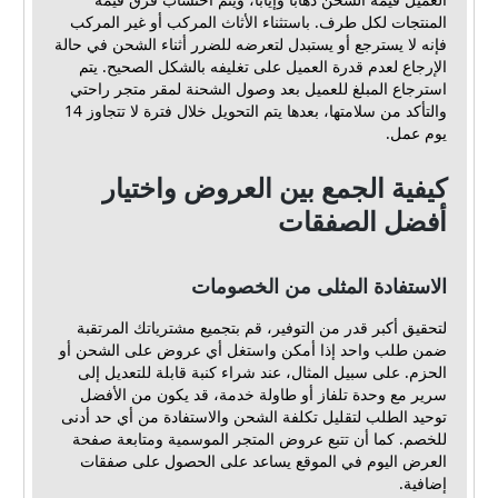
المنتجات لكل طرف. باستثناء الأثاث المركب أو غير المركب
فإنه لا يسترجع أو يستبدل لتعرضه للضرر أثناء الشحن في حالة
الإرجاع لعدم قدرة العميل على تغليفه بالشكل الصحيح. يتم
استرجاع المبلغ للعميل بعد وصول الشحنة لمقر متجر راحتي
والتأكد من سلامتها، بعدها يتم التحويل خلال فترة لا تتجاوز 14
يوم عمل.
كيفية الجمع بين العروض واختيار
أفضل الصفقات
الاستفادة المثلى من الخصومات
لتحقيق أكبر قدر من التوفير، قم بتجميع مشترياتك المرتقبة
ضمن طلب واحد إذا أمكن واستغل أي عروض على الشحن أو
الحزم. على سبيل المثال، عند شراء كنبة قابلة للتعديل إلى
سرير مع وحدة تلفاز أو طاولة خدمة، قد يكون من الأفضل
توحيد الطلب لتقليل تكلفة الشحن والاستفادة من أي حد أدنى
للخصم. كما أن تتبع عروض المتجر الموسمية ومتابعة صفحة
العرض اليوم في الموقع يساعد على الحصول على صفقات
إضافية.