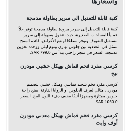
وأسعارها
كنبة قابلة للتعديل الي سرير بطاولة مدمجة
كنبة قابلة للتعديل إلى سرير مزودة بطاولة مدمجة توفر حلاً
عملياً للمساحات الصغيرة، حيث تتحول بسهولة إلى سرير
لتستقبل الضيوف وتوفر سطحًا لوضع الأغراض. فائدة المنتج
تتمثل في التعددية بين جلوس نهاري ونوم ليلي ووحدة تخزين
مدمجة. السعر في متجر راحتي يبدأ من 799.0 SAR.
كرسي مفرد فخم قماش بهيكل خشبي مودرن
بيج
كرسي مفرد فخم بتنجيد قماشي وهيكل خشبي بتصميم
مودرن، مثالي لغرف الجلوس أو الزوايا القارئة. يمنح راحة
جلوس ممتازة ومظهرًا أنيقًا يضيف دفء اللون البيج. السعر
1060.0 SAR.
كرسي مفرد فخم قماش بهيكل معدني مودرن
أوف وايت