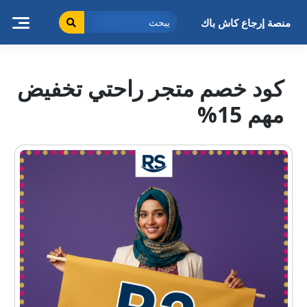
خطى
لى
منصة إرجاع كاش باك
لمحتوى
كود خصم متجر راحتي تخفيض
مهم 15%