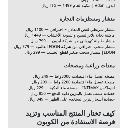
ايدون edon | مكينة لحام TIG — 1499 ريال
منشار ومستلزمات النجارة
منشار شريطي لقص المعادن – احترافي — 1100 ريال
ماكينة تخانة بلانر لمسح و تسوية الأخشاب — 1449 ريال
منشار طاولة كهربائي من شركة ايدون — 799 ريال
منشار سحب احترافي من شركة EDON العالمية — 779 ريال
EDON| منشار سحب صغير لقطع الخشب — 299 ريال
معدات زراعية ومضخات
مضخة غسيل ماء اقتصادية 3000واط — 249 ريال
مضخة غسيل ماء اقتصادية 2200 واط — 299 ريال
انتيماكس INTIMAX | مضخة ماء الذكية — 229 ريال
حصادة عشب تعمل بالبنزين ذاتية الدفع — 850 ريال
حصادة أشجار بنزين تستخدم على الظهر — 349 ريال
كيف تختار المنتج المناسب وتزيد
فرصة الاستفادة من الكوبون