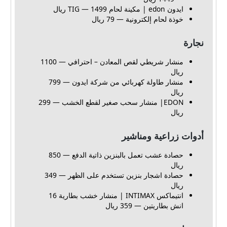
ايدون edon | مكينة لحام TIG — 1499 ريال
خوذة لحام إلكترونية — 79 ريال
نجارة
منشار شريطي لقص المعادن – احترافي — 1100
ريال
منشار طاولة كهربائي من شركة ايدون — 799
ريال
EDON| منشار سحب صغير لقطع الخشب — 299
ريال
أدوات زراعية ومناشير
حصادة عشب تعمل بالبنزين ذاتية الدفع — 850
ريال
حصادة اشجار بنزين تستخدم على الظهر — 349
ريال
انتيماكس INTIMAX | منشار خشب بطارية 16
انش بطاريتين — 359 ريال