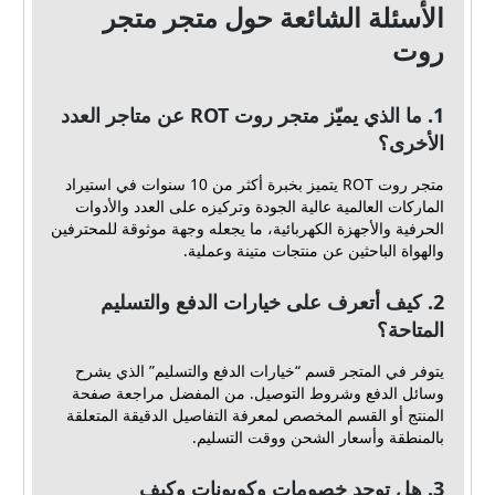
الأسئلة الشائعة حول متجر متجر
روت
1. ما الذي يميّز متجر روت ROT عن متاجر العدد
الأخرى؟
متجر روت ROT يتميز بخبرة أكثر من 10 سنوات في استيراد
الماركات العالمية عالية الجودة وتركيزه على العدد والأدوات
الحرفية والأجهزة الكهربائية، ما يجعله وجهة موثوقة للمحترفين
والهواة الباحثين عن منتجات متينة وعملية.
2. كيف أتعرف على خيارات الدفع والتسليم
المتاحة؟
يتوفر في المتجر قسم “خيارات الدفع والتسليم” الذي يشرح
وسائل الدفع وشروط التوصيل. من المفضل مراجعة صفحة
المنتج أو القسم المخصص لمعرفة التفاصيل الدقيقة المتعلقة
بالمنطقة وأسعار الشحن ووقت التسليم.
3. هل توجد خصومات وكوبونات وكيف