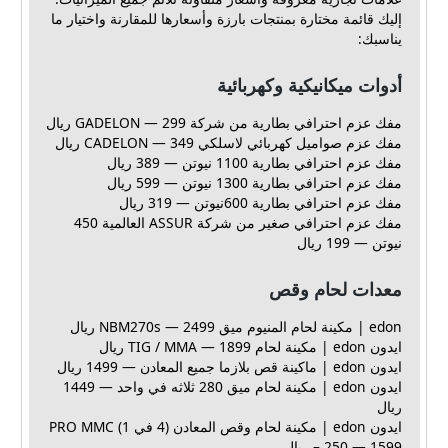
إليك قائمة مختارة بمنتجات بارزة وأسعارها للمقارنة واختيار ما
يناسبك:
أدوات ميكانيكية وكهربائية
مفك عزم احترافي بطارية من شركة GADELON — 299 ريال
مفك عزم صواميل كهربائي لاسلكي CADELON — 349 ريال
مفك عزم احترافي بطارية 1100 نيوتن — 389 ريال
مفك عزم احترافي بطارية 1300 نيوتن — 599 ريال
مفك عزم احترافي بطارية 600نيوتن — 319 ريال
مفك عزم احترافي صغير من شركة ASSUR العالمية 450
نيوتن — 199 ريال
معدات لحام وقص
edon | مكينة لحام المنيوم ميق NBM270s — 2499 ريال
ايدون edon | مكينة لحام TIG / MMA — 1899 ريال
ايدون edon | ماكينة قص بلازما جميع المعادن — 1499 ريال
ايدون edon | مكينة لحام ميق 280 ثلاثه في واحد — 1449
ريال
ايدون edon | مكينة لحام وقص المعادن (4 في 1) PRO MMC
– 250 — 1599 ريال