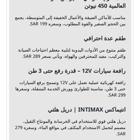
العالمية 450 نيوتن
مناسب للأماكن الضيقة والأعمال الخفيفة إلى المتوسطة، يجمع
بين الحجم الصغير والقوة المطلوب، وسعره 199 SAR.
طقم عدة احترافي
طقم متنوع من الأدوات اليدوية لتلبية معظم احتياجات الصيانة
والتركيب، مفيد للمحترفين والهواة، ويأتي بسعر 289 SAR.
رافعة سيارات 12V – قدرة رفع حتى 3 طن
رافعة كهربائية عملية تعمل على 12V وتسمح برفع السيارات
حتى 3 طن، مناسبة للطوارئ وورش الخدمة المتنقلة، وسعرها
299 SAR.
انتيماكس INTIMAX | دريل هلتي
دريل هلتي قوي للاستخدام في الخرسانة والمونتاج الثقيل،
مصمم لتحمل الاستخدام المكثف في مواقع البناء، وسعره 279
SAR.