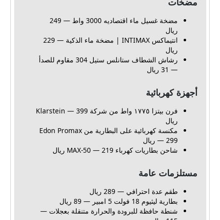
مضخات
مضخة غسيل ماء اقتصاديه 3000 واط — 249
ريال
انتيماكس INTIMAX | مضخة ماء الذكية — 229
ريال
رشاش الشطاف ستانلس ستيل 304 مقاوم للصدأ
— 31 ريال
أجهزة كهربائية
فرن بيتزا ١٧٧٥ واط من شركة Klarstein — 399
ريال
مكنسة كهربائية على البطارية من Edon Promax
— 299 ريال
شاحن بطاريات كهرباء MAX-50 — 219 ريال
مستلزمات عامة
طقم عدة احترافي — 289 ريال
بطارية ليثيوم 18 فولت 5 امبير — 89 ريال
شنطة حافظة للبرودة والحرارة متنقلة بعجلات —