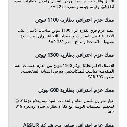
الثقيل والتركيب، مناسبة لورش الميزان وتبديل الإطارات. يقدم
أداءً قويًا وقيمة جيدة، وسعره 299 SAR.
مفك عزم احترافي بطارية 1100 نيوتن
مفك عزم قوي بقدرة عزم 1100 نيوتن مناسب لأعمال الشد
الاحترافية في السيارات والمعدات الثقيلة، يوازن بين القوة
وسهولة الاستخدام. متاح بسعر 389 SAR.
مفك عزم احترافي بطارية 1300 نيوتن
للأعمال الأكثر تطلبًا، يوفر 1300 نيوتن من العزم لعمليات الشد
المتقدمة، مناسب للميكانيكيين وورش الصيانة المتخصصة.
سعره 599 SAR.
مفك عزم احترافي بطارية 600 نيوتن
خيار متوازن للعمل العام والخدمات الميدانية، يقدّم عزمًا كافيًا
لمعظم التطبيقات اليومية مع كفاءة بطارية جيدة، وسعره 319
SAR.
مفك عزم احترافي صغير من شركة ASSUR