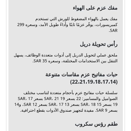
مفك عزم على الهواء
مفك يعمل بالهواء المضغوط للورش التي تستخدم
كمبريسورات، يوفّر عزمًا ثابتًا وأداءً طويل الأمد، وسعره 299
SAR.
رأس تحويلة دريل
ملحق عملي لتحويل الدريل إلى أدوات متعددة الوظائف، يسهل
التنقل بين الاستخدامات المختلفة، وسعره 35 SAR.
حبات مفاتيح عزم مقاسات متنوعة
(22،21،19،18،17،14)
سلسلة حبات مفاتيح عزم بأحجام متعددة لتناسب مختلف
الصواميل والمسامير: 22 بسعر 19 SAR، 21 بسعر 17 SAR،
19 بسعر 15 SAR، 18 بسعر 13 SAR، 17 بسعر 12 SAR، و14
بسعر 9 SAR. مفيدة لتجهيز صندوق الأدوات بقطع احترافية.
طقم رؤس سكروب