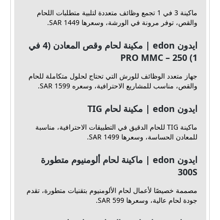
ماكينة 3 في 1 تجمع وظائف متعددة لتلبية متطلبات اللحام
والقص، توفر مرونة في الورشة، وسعرها 1449 SAR.
ايدون edon | مكينة لحام وقص المعادن (4 في
1) PRO MMC – 250
جهاز متعدد الوظائف للورش التي تحتاج لحلول متكاملة للحام
والقص، مناسب للمشاريع الاحترافية، وسعره 1599 SAR.
ايدون edon | مكينة لحام TIG
ماكينة TIG للحام الدقيق في التطبيقات الاحترافية، مناسبة
للمعادن الحساسة، وسعرها 1499 SAR.
ايدون edon | ماكينة لحام ألومنيوم متطورة
300S
مصممة خصيصًا لأعمال لحام الألومنيوم بتقنيات متطورة، تقدم
جودة لحام عالية، وسعرها 599 SAR.