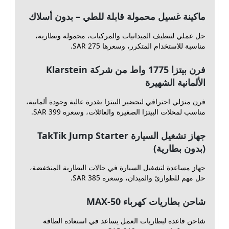
ماكينة غسيل محمولة قابلة للطي – بدون أسلاك
حل عملي لتنظيف الميدانيات والمركبات، محمولة وبطارية،
مناسبة للاستخدام المتكرر، وسعرها 275 SAR.
فرن بيتزا 1775 واط من شركة Klarstein
الألمانية الشهيرة
فرن منزلي احترافي لتحضير البيتزا بقدرة عالية وجودة ألمانية،
مناسب لمحلات البيتزا الصغيرة والعائلات، وسعره 399 SAR.
جهاز تشغيل السيارة TakTik Jump Starter
(بدون بطارية)
جهاز مساعدة لتشغيل السيارة في حالات البطارية المنخفضة،
حل مهم للطوارئ والميدان، وسعره 385 SAR.
شاحن بطاريات كهرباء MAX-50
شاحن قاعدة لبطاريات العمل يساعد في استعادة الطاقة