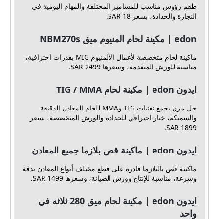
طقم رؤوس مناسب للمسامير المختلفة والمهام اليومية في
النجارة والحدادة، بسعر 18 SAR.
edon | مكينة لحام المنيوم ميق NBM270s
ماكينة لحام متخصصة لأعمال الألمنيوم MIG بقدرات احترافية،
مناسبة للورش المتقدمة، وسعرها 2499 SAR.
ايدون edon | مكينة لحام TIG / MMA
حل مرن يجمع تقنيات TIG وMMA للحام المعادن الدقيقة
والسميكة، خيار احترافي للحدادة والورش المتخصصة، بسعر
1899 SAR.
ايدون edon | ماكينة قص بلازما جميع المعادن
ماكينة قص بالبلازما قادرة على قطع مختلف أنواع المعادن بدقة
وسرعة، مناسبة للإنتاج وورش الصيانة، وسعرها 1499 SAR.
ايدون edon | مكينة لحام ميق 280 ثلاثه في
واحد