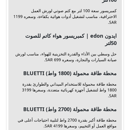
كمبريسور سعة 100 لتر مع كتم صوتي لورش العمل
الاحترافية، مناسب لتشغيل أدوات هوائية بكفاءة، وسعره 1199
SAR.
ايدون edon | كمبريسور هواء كاتم للصوت
50لتر
حل وسطي بين الأداء والقدرة التخزينية للهواء، مناسب لورش
صيانة السيارات والنجارة، وسعره 699 SAR.
محطة طاقة محمولة (1800 واط) BLUETTI
محطة طاقة محمولة للاستخدام الميداني والطوارئ بقدرة
1800 واط لتشغيل أجهزة كهربائية متعددة، وسعرها 3199
SAR.
محطة طاقة محمولة (2700 واط) BLUETTI
محطة طاقة أكبر بقدرة 2700 واط لتلبية احتياجات أعلى في
مواقع العمل أو التخييم، وسعرها 4199 SAR.