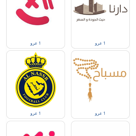
1 عرو
1 عرو
1 عرو
1 عرو