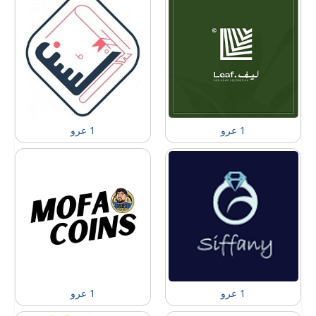
1 عرو
1 عرو
1 عرو
1 عرو