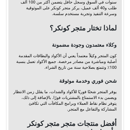
سنوات في السوق وسجل حافل يتضمن أكثر من 100 ألف
طلب و40 ألف عميل، يركز متجر كونكر على الموثوقية
وسرعة التنفيذ وتجربة مستخدم سلسة.
لماذا تختار متجر كونكر؟
وكلاء معتمدون وجودة مضمونة
كون المتجر وكيلاً معتمداً يعني أن الأكواد والبطاقات المقدمة
أصلية ومباشرة من مصادر مرخصة. جميع الأكواد تعمل بنسبة
100٪ وتتمتع بصلاحية سنة من تاريخ الشراء.
شحن فوري وخدمة موثوقة
يوفر المتجر شحنًا فوريًا للأكواد والشدات، ما يقلل زمن الانتظار
ويضمن بدء الاستمتاع بالمشتريات فورًا. بالإضافة إلى ذلك،
يتوفر نظام نقاط العملاء وبرامج المكافآت التي تكافئ
المشاركة والتفاعل مع المتجر.
أفضل منتجات متجر متجر كونكر