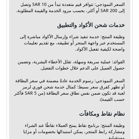
السعر النموذجي: تتوافر قيم متعددة تبدأ من 10 SAR وتصل
إلى 200 SAR أو أكثر، بحسب مزود الخدمة والقيمة المطلوبة.
خدمات شحن الأكواد والتطبيق
وظيفة المنتج: خدمة تنفيذ شراء وإرسال الأكواد مباشرة إلى
المستخدم عبر واجهة المتجر أو تطبيقه، مع تقديم تعليمات
واضحة لكيفية تفعيل الأكواد.
الفوائد: عملية سريعة وسهلة، تقلل الأخطاء البشرية، وتضمن
حصول العميل على الدعم خلال خطوات التفعيل.
السعر النموذجي: رسوم الخدمة عادةً مضمنة في سعر البطاقة
أو تظهر كفرق سعر بسيط؛ كمثال خدمة شحن فوري لرمز
لعبة قد تكون ضمن نفس نطاق سعر البطاقة (من 5 SAR فأكثر
حسب القيمة).
نظام نقاط ومكافآت
وظيفة المنتج: برنامج نقاط يمنح العملاء نقاطًا عند الشراء
ومشاركة رابط المتجر، يمكن استبدالها بخصومات أو مزايا
مستقبلية.