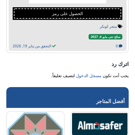
الحصول على رمز
متجر كونكر
صالح حتى مايو 4, 2027
0
التحقق من يناير 19, 2026
اترك رد
يجب أنت تكون
مسجل الدخول
لتضيف تعليقاً.
أفضل المتاجر