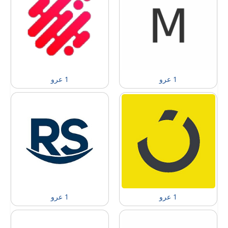
1 عرو
1 عرو
1 عرو
1 عرو