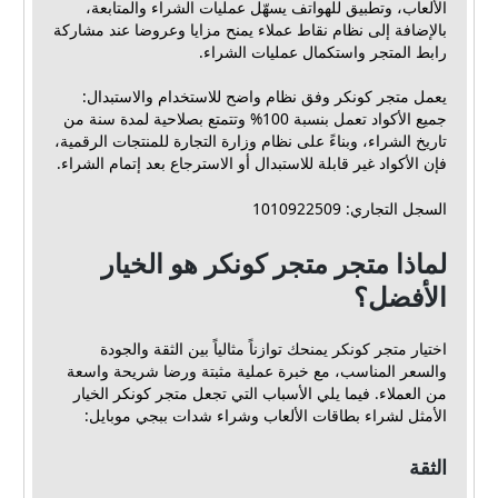
الألعاب، وتطبيق للهواتف يسهّل عمليات الشراء والمتابعة،
بالإضافة إلى نظام نقاط عملاء يمنح مزايا وعروضا عند مشاركة
رابط المتجر واستكمال عمليات الشراء.
يعمل متجر كونكر وفق نظام واضح للاستخدام والاستبدال:
جميع الأكواد تعمل بنسبة 100% وتتمتع بصلاحية لمدة سنة من
تاريخ الشراء، وبناءً على نظام وزارة التجارة للمنتجات الرقمية،
فإن الأكواد غير قابلة للاستبدال أو الاسترجاع بعد إتمام الشراء.
السجل التجاري: 1010922509
لماذا متجر متجر كونكر هو الخيار
الأفضل؟
اختيار متجر كونكر يمنحك توازناً مثالياً بين الثقة والجودة
والسعر المناسب، مع خبرة عملية مثبتة ورضا شريحة واسعة
من العملاء. فيما يلي الأسباب التي تجعل متجر كونكر الخيار
الأمثل لشراء بطاقات الألعاب وشراء شدات ببجي موبايل:
الثقة