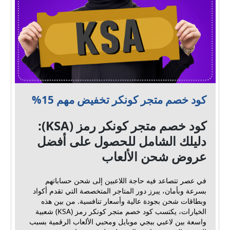
كود خصم متجر كونكر تخفيض مهم 15%
كود خصم متجر كونكر رمز (KSA):
دليلك الشامل للحصول على أفضل
عروض شحن الألعاب
في عصر تتصاعد فيه حاجة اللاعبين إلى شحن حساباتهم
بسرعة وبأمان، يبرز دور المتاجر المتخصصة التي تقدم أكواد
وبطاقات شحن بجودة عالية وأسعار تنافسية. من بين هذه
الخيارات، يكتسب كود خصم متجر كونكر رمز (KSA) شعبية
واسعة بين لاعبي ببجي موبايل ومحبي الألعاب الرقمية بسبب