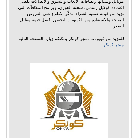
موبايل وشداتها وبطاقات الألعاب والتسوق والاتصالات بفضل
اعتماده كوكيل رسمي، شحنه الفوري، وبرامج المكافآت التي
تزيد من قيمة عملية الشراء. تذكّر الاطلاع على العروض
المتاحة والاستفادة من الكوبونات لتحقيق أفضل قيمة مقابل
السعر.
للمزيد من كوبونات متجر كونكر يمكنكم زيارة الصفحة التالية
متجر كونكر