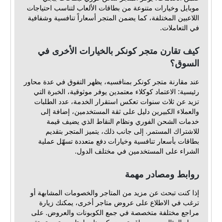
موبايل وخيارات متنوعة من بطاقات الألعاب لتناسب احتياجات
اللاعبين المختلفة، كما يضمن المتجر أسعاراً تنافسية وشفافية
في التعاملات.
كيف تقارن متجر كونكر بالخيارات الأخرى في
السوق؟
عند مقارنة متجر كونكر بمنافسيه، يظهر التفوق في عدة محاور
رئيسية: الاعتماد كوكلاء معتمدين يوفر موثوقية، الخبرة التي
تزيد عن ثلاث سنوات تعكس استقرار الخدمة، عدد الطلبات
والعملاء الكبيرين دليل على ثقة المستخدمين، إضافة إلى
خدمات الشحن الفوري ونظام النقاط الذي يضيف قيمة
للاشتراك المستمر. إلى جانب ذلك، يتميز المتجر بتقديم
بطاقات بأسعار تنافسية وخيارات دفع متعددة تسهّل عملية
الشراء على المستخدمين في مختلف الدول.
روابط ومصادر مهمة
إذا كنت تبحث عن مزيد من المتاجر والخصومات المشابهة أو
ترغب في الاطلاع على عروض متاجر أخرى، يمكنك زيارة
مراجع مختلفة متخصصة في جمع الكوبونات والعروض. على