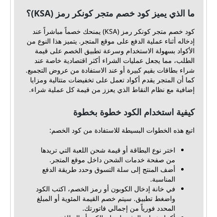
ما الذي يميز كود خصم متجر كونكر رمز (KSA)؟
كود خصم متجر كونكر رمز (KSA) يمنحك خصماً مباشراً عند
إدخاله أثناء عملية الدفع على موقع المتجر. يتميز هذا النوع من
الأكواد بسهولة الاستخدام وسرعة تطبيق الخصم على قيمة
الطلب، مما يجعل عمليات الشراء أكثر اقتصادية خاصة عند
شراء بطاقات بقيم كبيرة أو عند الاستفادة من عروض التجميع.
كما أن المتجر يقدم أكواد تعمل على تخفيضات متتالية ومزايا
إضافية مع نظام النقاط الذي يعزز من قيمة كل عملية شراء.
كيفية استخدام الكود خطوة بخطوة
اتبع هذه الخطوات البسيطة للاستفادة من كود الخصم:
اختر نوع البطاقة أو قيمة شحن اللعبة التي تريدها
من صفحة خدمات الشحن داخل موقع المتجر.
أضف المنتج إلى سلة التسوق وحدد طريقة الدفع
المناسبة.
في خانة إدخال الكوبون أو رمز الخصم، اكتب الكود
واضغط تطبيق. سيتم خصم القيمة المئوية أو المبلغ
المحدد فورياً من إجمالي فاتورتك.