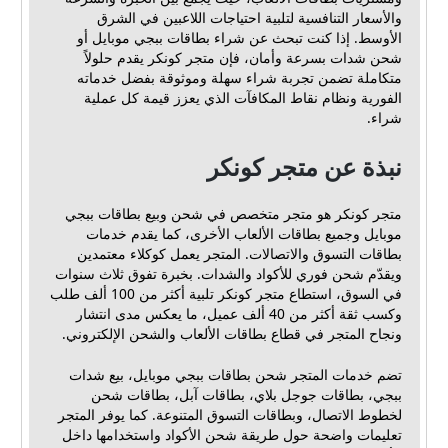
والأسعار التنافسية لتلبية احتياجات اللاعبين في الشرق
الأوسط. إذا كنت تبحث عن شراء بطاقات ببجي موبايل أو
شحن شدات بسرعة وأمان، فإن متجر كونكر يقدم حلولاً
متكاملة تضمن تجربة شراء سهلة وموثوقة بفضل خدماته
الفورية ونظام نقاط المكافآت الذي يعزز قيمة كل عملية
شراء.
نبذة عن متجر كونكر
متجر كونكر هو متجر متخصص في شحن وبيع بطاقات ببجي
موبايل وجميع بطاقات الألعاب الأخرى، كما يقدم خدمات
بطاقات التسوق والاتصالات. المتجر يعمل كوكلاء معتمدين
ويقدّم شحن فوري للأكواد والشدات. بخبرة تفوق ثلاث سنوات
في السوق، استطاع متجر كونكر تلبية أكثر من 100 ألف طلب
وكسب ثقة أكثر من 40 ألف عميل، ما يعكس مدى انتشار
ونجاح المتجر في قطاع بطاقات الألعاب والشحن الإلكتروني.
تضم خدمات المتجر شحن بطاقات ببجي موبايل، بيع شدات
ببجي، بطاقات جوجل بلاي، بطاقات آبل، بطاقات شحن
لخطوط الاتصال، وبطاقات التسوق المتنوعة. كما يوفر المتجر
تعليمات واضحة حول طريقة شحن الأكواد واستخدامها داخل