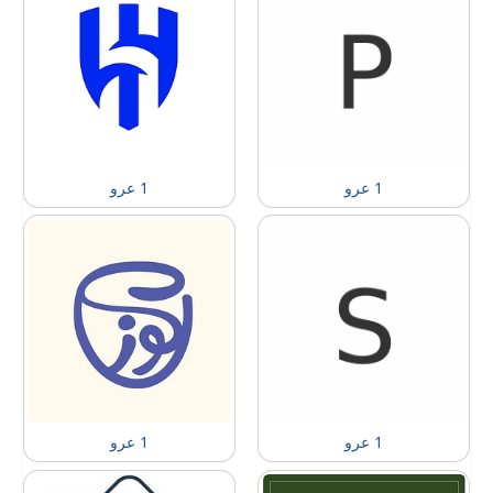
1 عرو
1 عرو
1 عرو
1 عرو