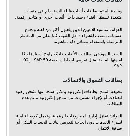
وظيفة المنتج: بطاقات ألعاب قابلة للاستخدام في منصات
متعددة تسمهّل اقتناء رصيد داخل ألعاب أخرى أو متاجر رقمية.
الفوائد: مناسبة للاعبين الذين يلعبون أكثر من لعبة وتحتاج
حسابات متعددة للشراء داخل اللعبة، كما تقلل من المخاطر
المرتبطة باستخدام وسائل دفع مباشرة.
السعر النموذجي: بطاقات الألعاب عادةً تتراوح أسعارها تبعًا
لقيمتها المالية؛ مثال تقريبي لبطاقات بقيمة 50 SAR أو 100
SAR.
بطاقات التسوق والاتصالات
وظيفة المنتج: بطاقات إلكترونية يمكن استخدامها لشحن رصيد
اتصالات أو لإجراء مشتريات من متاجر إلكترونية تدعم هذه
البطاقات.
الفوائد: تسهّل إدارة المصروفات الرقمية، وتعمل كوسيلة آمنة
لشراء الخدمات دون الحاجة لتعريض بيانات الحساب البنكي أو
بطاقة الائتمان.