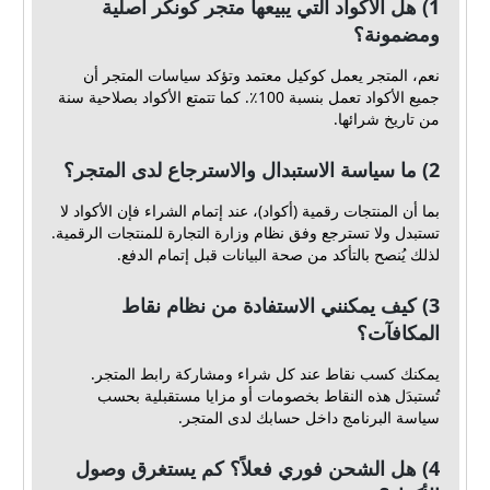
1) هل الأكواد التي يبيعها متجر كونكر أصلية
ومضمونة؟
نعم، المتجر يعمل كوكيل معتمد وتؤكد سياسات المتجر أن
جميع الأكواد تعمل بنسبة 100٪. كما تتمتع الأكواد بصلاحية سنة
من تاريخ شرائها.
2) ما سياسة الاستبدال والاسترجاع لدى المتجر؟
بما أن المنتجات رقمية (أكواد)، عند إتمام الشراء فإن الأكواد لا
تستبدل ولا تسترجع وفق نظام وزارة التجارة للمنتجات الرقمية.
لذلك يُنصح بالتأكد من صحة البيانات قبل إتمام الدفع.
3) كيف يمكنني الاستفادة من نظام نقاط
المكافآت؟
يمكنك كسب نقاط عند كل شراء ومشاركة رابط المتجر.
تُستبدَل هذه النقاط بخصومات أو مزايا مستقبلية بحسب
سياسة البرنامج داخل حسابك لدى المتجر.
4) هل الشحن فوري فعلاً؟ كم يستغرق وصول