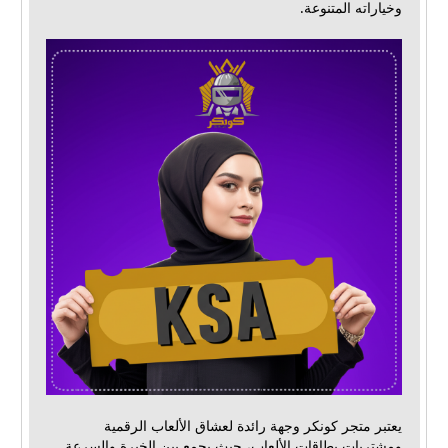
وخياراته المتنوعة.
يعتبر متجر كونكر وجهة رائدة لعشاق الألعاب الرقمية
ومشتريات بطاقات الألعاب، حيث يجمع بين الخبرة والسرعة