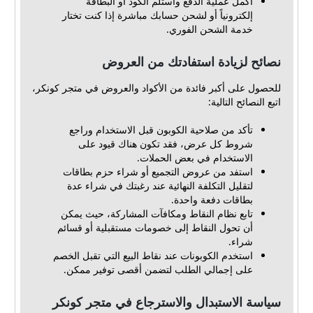
أكمل عملية الدفع واستلم الكود أو البطاقة
إلكترونياً أو لشحن حسابك مباشرة إذا كنت تختار
خدمة الشحن الفوري.
نصائح لزيادة استفادتك من العروض
للحصول على أكبر فائدة من الأكواد والعروض في متجر كونكر،
اتبع النصائح التالية:
تأكد من صلاحية الكوبون قبل الاستخدام وراجع
شروط كل عرض، فقد تكون هناك قيود على
الاستخدام في بعض الحملات.
استفد من عروض التجميع أو شراء حزم بطاقات
لتقليل التكلفة النهائية عند رغبتك في شراء عدة
بطاقات دفعة واحدة.
تابع نظام النقاط ومكافآت المشاركة، حيث يمكن
أن تحول النقاط إلى خصومات مستقبلية أو قسائم
شراء.
استخدم الكوبونات عند نقاط البيع التي تقبل الخصم
على إجمالي الطلب لتضمن أقصى توفير ممكن.
سياسة الاستبدال والاسترجاع في متجر كونكر