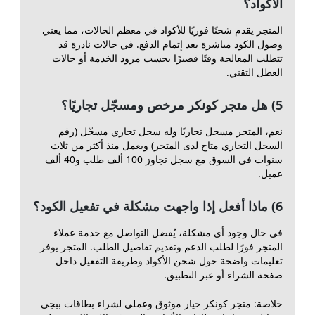
الأكواد؟
المتجر يقدم شحنًا فوريًا للأكواد في معظم الحالات، مما يعني
وصول الكود مباشرة بعد إتمام الدفع. في حالات نادرة قد
تتطلب المعالجة وقتًا قصيرًا بحسب مزود الخدمة أو حالات
العطل التقني.
5) هل متجر كونكر مرخص ومسجّل تجاريًا؟
نعم، المتجر مسجل تجاريًا وله سجل تجاري مسجّل (رقم
السجل التجاري متاح لدى المتجر) ويعمل منذ أكثر من ثلاث
سنوات في السوق مع سجل تجاوز 100 ألف طلب و40 ألف
عميل.
6) ماذا أفعل إذا واجهت مشكلة في تفعيل الكود؟
في حال وجود أي مشكلة، يُفضل التواصل مع خدمة عملاء
المتجر فورًا لطلب الدعم وتقديم تفاصيل الطلب. المتجر يوفر
تعليمات واضحة حول شحن الأكواد وطريقة التفعيل داخل
صفحة الشراء أو عبر التطبيق.
خلاصة: متجر كونكر خيار موثوق وعملي لشراء بطاقات ببجي