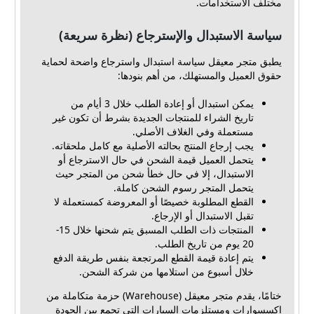
مختلف الاستخدامات.
سياسة الاستبدال والإسترجاع (نظرة سريعة)
يطبق متجر معيقل سياسة استبدال واسترجاع واضحة لحماية
حقوق العميل والمستهلك، من أهم بنودها:
يمكن استبدال أو إعادة الطلب خلال 3 أيام من
تاريخ الشراء للمنتجات الجديدة بشرط أن تكون غير
مستعملة وفي الغلاف الأصلي.
يجب إرجاع المنتج بحالته الأصلية مع كامل ملحقاته.
يتحمل العميل قيمة الشحن في حال الاسترجاع أو
الاستبدال، إلا في حال خطأ شحن من المتجر حيث
يتحمل المتجر رسوم الشحن كاملة.
القطع المطلوبة خصيصًا أو المعروضة كمستعملة لا
تقبل الاستبدال أو الإرجاع.
المنتجات ذات الطلب المسبق يتم شحنها خلال 15-
20 يوم من تاريخ الطلب.
يتم إعادة قيمة القطع المرتجعة بنفس طريقة الدفع
خلال أسبوع من استلامها من شركة الشحن.
ختامًا، يقدم متجر معيقل (Warehouse) حزمة متكاملة من
اكسسوارات ومستلزمات السيارات التي تجمع بين الجودة