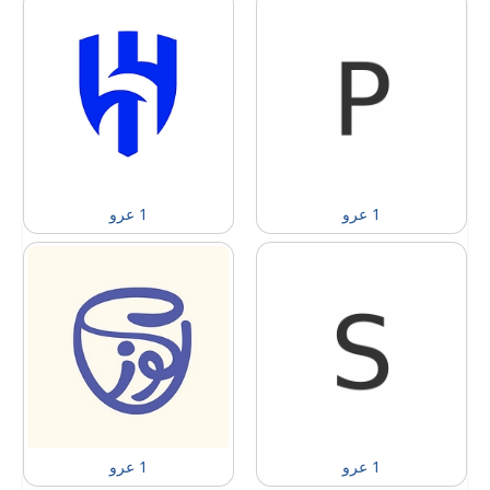
1 عرو
1 عرو
1 عرو
1 عرو