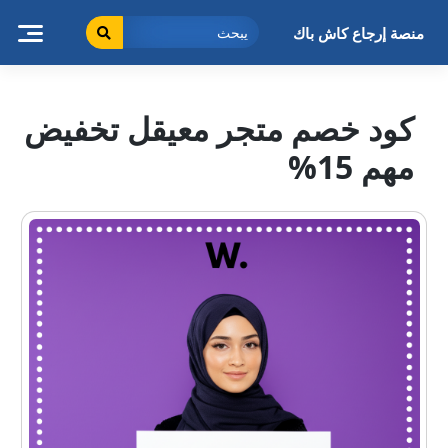
خطى
لى
منصة إرجاع كاش باك
لمحتوى
كود خصم متجر معيقل تخفيض
مهم 15%