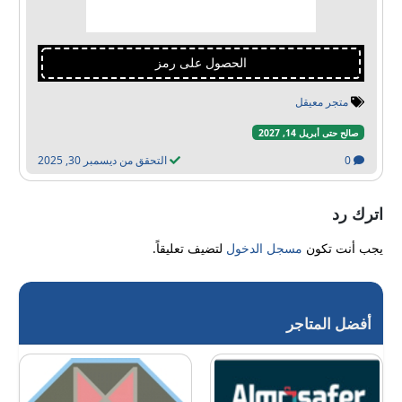
الحصول على رمز
متجر معيقل
صالح حتى أبريل 14, 2027
0
التحقق من ديسمبر 30, 2025
اترك رد
يجب أنت تكون
مسجل الدخول
لتضيف تعليقاً.
أفضل المتاجر