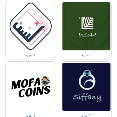
1 عرو
1 عرو
1 عرو
1 عرو