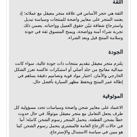
الثقة
الثقة هي حجر الأساس في علاقة متجر معيقل مع عملائه؛ إذ
يعتمد المتجر على معايير واضحة للمنتجات وسياسة تبديل
واسترجاع شفافة تبيّن حقوق العميل وواجباته. يضمن ذلك
تجربة شراء آمنة وواضحة، ويمنح المتسوق ثقة في جودة
وسلامة المنتج قبل وبعد الشراء.
الجودة
يلتزم متجر معيقل بتقديم منتجات ذات جودة عالية، سواء كانت
ميدالية مفاتيح من جلد أصلي أو استيكرات عاكسة تعزز الشكل
الخارجي والأمان. اختيار مواد قوية وتصاميم دقيقة يساهم في
إطالة عمر المنتج ويحفظ مظهر السيارة بأفضل حال.
الموثوقية
الاعتماد على معايير شحن واضحة وسياسات تحدد مسؤولية كل
طرف يجعل التعامل مع متجر معيقل موثوقًا. في حال حدوث
خطأ بشحن القطعة، يتحمل المتجر رسوم الشحن كاملة؛ أما
في حالات الإرجاع العامة فالمشتري يتحمل رسوم الشحن كما
هو مبين في سياسة الاستبدال والإسترجاع.