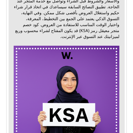
والأسعار والشروط قبل الشراء وتواصل مع خدمة المتجر عند
الحاجة. تطبيق النصائح السابقة سيساعدك في اتخاذ قرار شراء
حكيم واستغلال العروض بأقصى شكل ممكن. وفي النهاية،
التسوق الذكي يعتمد على الجمع بين التخطيط، المعرفة،
واختيار الوقت المناسب للاستفادة من العروض. كود خصم
متجر معيقل رمز (KSA) قد يكون المفتاح لشراء محسوب وربع
لميزانيتك عند التسوق عبر الإنترنت.