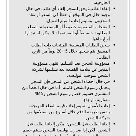
الخارجية.
إلغاء الطلب: يحق للمتجر إلغاء أي طلب في حال
وجود خلل في الموقع أو خطأ في السعر أو نفاد
المخزون، وسيتم إعادة المبلغ للعميل.
المنتجات المصممة خصيصاً أو المستعملة: القطع
المطلوبة خصيصياً أو المستعملة لا يمكن استبدالها
أو إرجاعها.
شحن الطلبات المسبقة: المنتجات ذات الطلب
المسبق يتم شحنها خلال 15-20 يوماً من تاريخ
الطلب.
مسؤولية الشحن بعد التسليم: تنتهي مسؤولية
المتجر عن سلامة القطعة بعد تسليمها لشركة
الشحن بموجب البوليصة.
في حال أخطاء الشحن من المتجر فإن المتجر
يتحمل رسوم الشحن كاملة، أما في حال الخطأ من
المشتري فسيتم خصم رسوم الشحن و15%
مصاريف إرجاع.
إعادة الأموال: سيتم إعادة قيمة القطع المرتجعة
بنفس طريقة الدفع خلال أسبوع من استلامها من
شركة الشحن.
إلغاء الطلب قبل الشحن: يمكن إلغاء الطلب قبل
الشحن، لكن إذا صدرت بوليصة الشحن سيتم خصم
رسوم الشحن حيث لا يمكن استرداد قيمة بوليصة