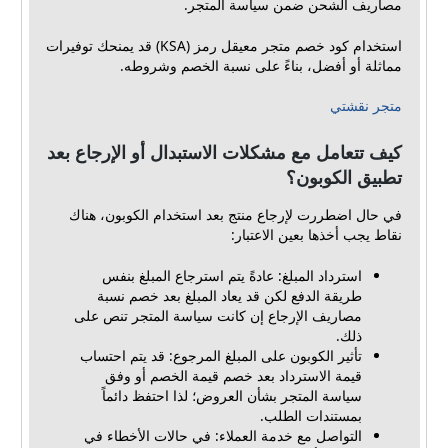
مصاريف الشحن ضمن سياسة المتجر.
استخدام كود خصم متجر معيقل رمز (KSA) قد يمنحك توفيرات
مماثلة أو أفضل، بناءً على نسبة الخصم وشروطه.
متجر نقشتي
كيف تتعامل مع مشكلات الاستبدال أو الإرجاع بعد
تطبيق الكوبون؟
في حال اضطررت لإرجاع منتج بعد استخدام الكوبون، هناك
نقاط يجب أخذها بعين الاعتبار:
استرداد المبلغ: عادةً يتم استرجاع المبلغ بنفس
طريقة الدفع لكن قد يعاد المبلغ بعد خصم نسبة
مصاريف الإرجاع إن كانت سياسة المتجر تنص على
ذلك.
تأثير الكوبون على المبلغ المرجوع: قد يتم احتساب
قيمة الاسترداد بعد خصم قيمة الخصم أو وفق
سياسة المتجر بشأن العروض؛ لذا احتفظ دائماً
بمستندات الطلب.
التواصل مع خدمة العملاء: في حالات الأخطاء في