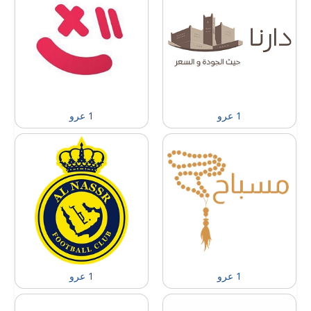
1 عرو
1 عرو
1 عرو
1 عرو