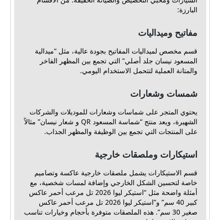
البارزة:
مفاتيح وميداليات
قسم مخصص لميداليات المفاتيح بجودة عالية، مثل “ميدالية
المسعود نيسان جلد أصلي” التي تجمع بين المظهر الفاخر
والمتانة العملية لتتحمل الاستخدام اليومي.
شمسات وشعارات
يحتوي المتجر على شماسات وشعارات للموديلات والشركات
الشهيرة، ويعد منتج “شماسة المسعود QR و شعار نيسان” مثالاً
على المنتجات التي تجمع بين الوظيفة والمظهر الجذاب.
استيكارات وملصقات خارجية
قسم الاستيكارات يشمل ملصقات خارجية عاكسة وتصاميم
خاصة لتحسين الشكل الخارجي وإضافة لمسات شخصية، مع
أمثلة واضحة مثل “استيكر ليوا 2026 تل مرعب أحمر عاكس
كبير 40 سم” و”استيكر ليوا 2026 تل مرعب أحمر عاكس
صغير 30 سم”. هذه الملصقات متوفرة بأحجام وخيارات تناسب