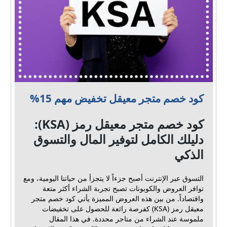
كود خصم متجر معيقل تخفيض مهم 15%
كود خصم متجر معيقل رمز (KSA):
دليلك الكامل لتوفير المال والتسوق
الذكي
التسوق عبر الإنترنت أصبح جزءاً لا يتجزأ من حياتنا اليومية، ومع
توافر العروض والكوبونات تصبح تجربة الشراء أكثر متعة
واقتصاداً. من بين هذه العروض المميزة يأتي كود خصم متجر
معيقل رمز (KSA) كفرصة رائعة للحصول على تخفيضات
ملموسة عند الشراء من متاجر محددة. في هذا المقال