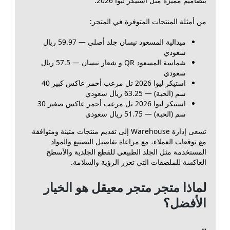
بتصاميم مميزة مثل استيكر ليوا 2026.
من أمثلة المنتجات المتوفرة في المتجر:
ميدالية المسعود نيسان جلد أصلي — 59.97 ريال
سعودي
شماسة المسعود QR و شعار نيسان — 57.5 ريال
سعودي
استيكر ليوا 2026 تل مرعب أحمر عاكس كبير 40
سم (الحبة) — 63.25 ريال سعودي
استيكر ليوا 2026 تل مرعب أحمر عاكس صغير 30
سم (الحبة) — 51.75 ريال سعودي
تسعى إدارة Warehouse إلى تقديم منتجات متينة ومتوافقة
مع توقعات العملاء، مع مراعاة تفاصيل التصنيع والمواد
المستخدمة مثل الجلد الطبيعي للقطع الجلدية والأسطح
العاكسة للملصقات التي تعزز الرؤية والسلامة.
لماذا متجر متجر معيقل هو الخيار
الأفضل؟