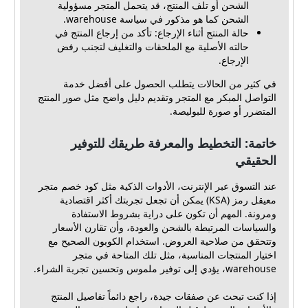
الشحن أو تلف المنتج، قد يتحمل المتجر مسؤولية
الشحن كما هو مذكور في سياسة warehouse.
حالة المنتج أثناء الإرجاع: تأكد من إرجاع المنتج في
حالته الأصلية مع الملحقات والتغليف لتجنب رفض
الإرجاع.
في كثير من الحالات يتطلب الحصول على أفضل خدمة
التواصل المبكر مع المتجر وتقديم دليل واضح مثل صور المنتج
المتضرر أو صورة للبوليصة.
خاتمة: التخطيط والمعرفة طريقك للتوفير
الحقيقي
عند التسوق عبر الإنترنت، الأدوات الذكية مثل كود خصم متجر
معيقل رمز (KSA) يمكن أن تجعل تجربتك أكثر اقتصادية
ومرونة. المهم أن تكون على دراية بشروط الاستفادة
والسياسات المرتبطة بالشحن والعودة، وأن تقارن الأسعار
وتتحقق من صلاحية العروض. استخدام الكوبون الصحيح مع
اختيار المنتجات المناسبة، مثل تلك المتاحة في متجر
warehouse، يؤدي إلى توفير ملموس وتحسين تجربة الشراء.
إذا كنت تبحث عن صفقات جيدة، راجع دائماً تفاصيل المنتج