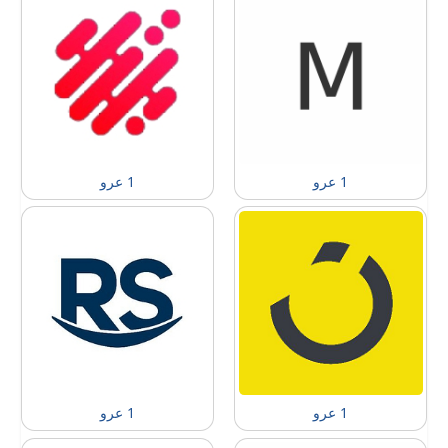
1 عرو
1 عرو
1 عرو
1 عرو