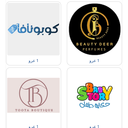
1 عرو
1 عرو
1 عرو
1 عرو