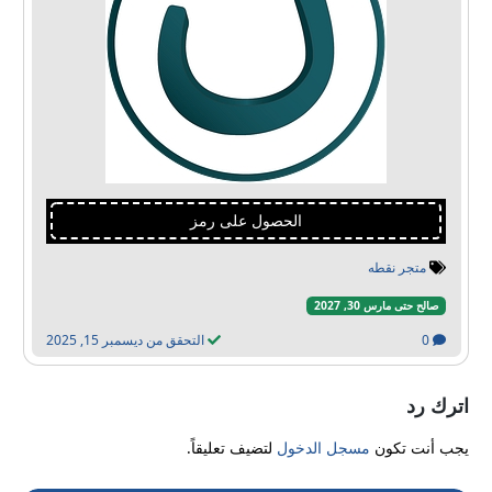
الحصول على رمز
متجر نقطه
صالح حتى مارس 30, 2027
0
التحقق من ديسمبر 15, 2025
اترك رد
يجب أنت تكون
مسجل الدخول
لتضيف تعليقاً.