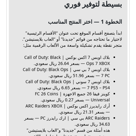
بسيطة لتوفير فوري
الخطوة 1 — اختر المنتج المناسب
ابدأ بتصفح أقسام الموقع تحت عنوان “الأقسام الرئيسية”
لاختيار ما تحتاجه من قوائم “جديدنا” أو “العاب بلايستيشن”.
متجر نقطة يقدم تشكيلة واسعة من الألعاب الرقمية مثل:
بلاك اوبس 7 اكس بوكس | Call of Duty: Black
Ops 7 XBOX — بسعر 26.64 ريال سعودي.
بلاك اوبس 7 بي سي | Call of Duty: Black Ops
7 PC — بسعر 51.96 ريال سعودي.
بلاك اوبس 7 سوني | Call of Duty: Black Ops
7 PS5 – PS4 — بسعر 6.65 ريال سعودي.
كوينز فيفا 26 جميع الاجهزة | FC 26 Coins
Universal — بسعر 0.27 ريال سعودي.
أرك رايديرز اكس بوكس | ARC Raiders XBOX
— بسعر 21.31 ريال سعودي.
ARC Raiders بي سي | ارك رايدرز PC — بسعر
34.63 ريال سعودي.
هذه أمثلة من قسم “جديدنا” و”العاب بلايستيشن”