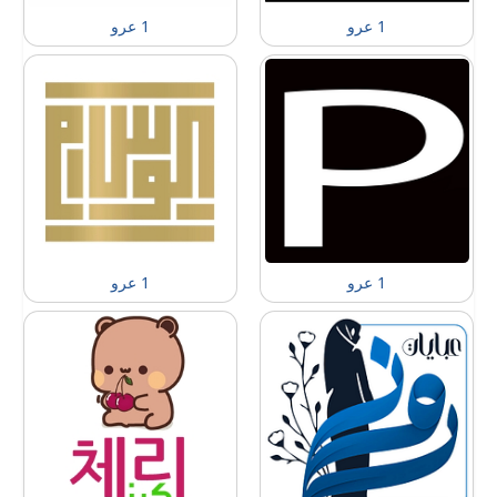
1 عرو
1 عرو
1 عرو
1 عرو