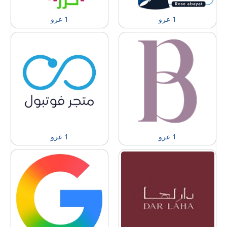
1 عرو
1 عرو
1 عرو
1 عرو