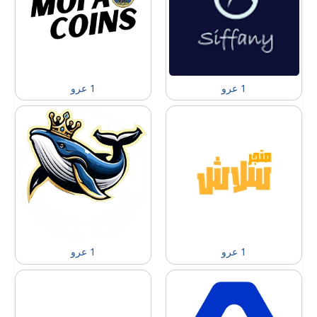
1 عرو
1 عرو
1 عرو
1 عرو