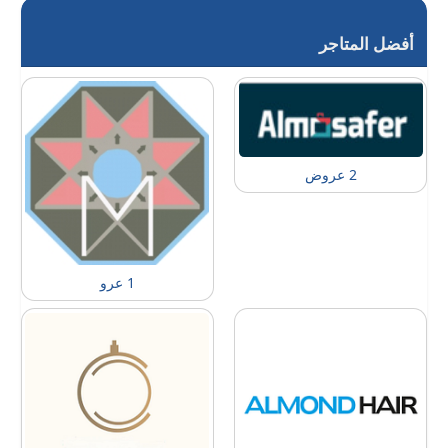
أفضل المتاجر
2 عروض
1 عرو