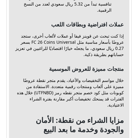
تنافسية تبدأ من 5.32 ريال سعودي لعدد من النسخ
الرقمية.
عملات افتراضية وبطاقات اللعب
إذا كنت تبحث عن قوينز فيفا أو عملات لألعاب أخرى، ستجد
عروضًا بأسعار مناسبة مثل FC 26 Coins Universal بسعر
0.27 ريال سعودي، ما يجعله خيارًا اقتصاديًا للراغبين في تعزيز
حساباتهم بطريقة ذكية.
منتجات مميزة للعروض الموسمية
خلال مواسم التخفيضات والأعياد، يقدم متجر نقطة عروضًا
مميزة على ألعاب ومنتجات رقمية متعددة. الاستفادة من
كوبونات مثل كود خصم متجر نقطه رمز (UTFNBD) خلال هذه
الفترات قد يمنحك تخفيضات أكبر مقارنة بفترة الشراء
الاعتيادية.
مزايا الشراء من نقطة: الأمان
والجودة وخدمة ما بعد البيع