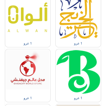
1 عرو
1 عرو
1 عرو
1 عرو