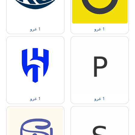
1 عرو
1 عرو
1 عرو
1 عرو