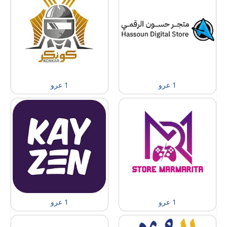
1 عرو
1 عرو
1 عرو
1 عرو