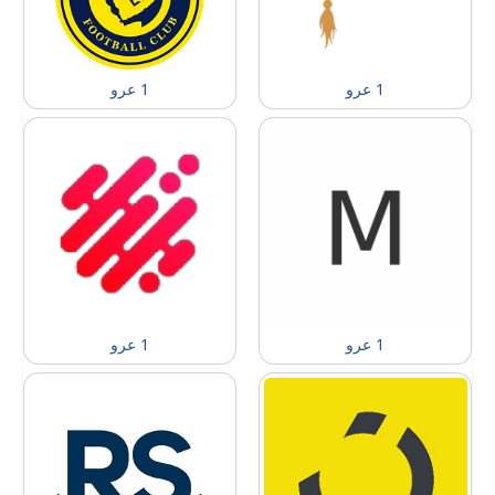
1 عرو
1 عرو
1 عرو
1 عرو