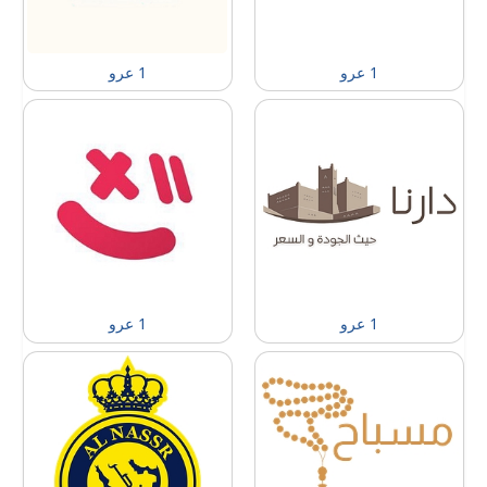
1 عرو
1 عرو
1 عرو
1 عرو