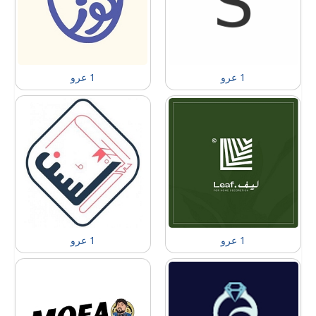
1 عرو
1 عرو
1 عرو
1 عرو