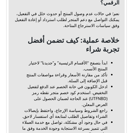
الرقمي؟
نعم؛ في حالات عدم وصول المنتج أو حدوث خلل في التفعيل،
يمكنك التواصل مع دعم المتجر لطلب استرداد أو إعادة التفعيل
وفق سياسات الاسترجاع المتاحة.
خلاصة عملية: كيف تضمن أفضل
تجربة شراء
ابدأ بتصفح “الأقسام الرئيسية” و”جديدنا” لاختيار
المنتج الأنسب.
تأكد من مقارنة الأسعار وقراءة مواصفات المنتج
قبل الإضافة إلى السلة.
ادخل الكوبون في خانة الخصم عند الدفع لتفعيل
التخفيض. استخدم كود خصم متجر نقطه رمز
(UTFNBD) عند الحاجة لضمان الحصول على
العرض المعلن.
راجع الشروط وسياسة الإرجاع، واحتفظ بإيصالات
الشراء وتفاصيل الطلب لمتابعة أي استفسار لاحق.
في حال وجود أي مشكلة، تواصل مع خدمة العملاء
التي تتميز بسرعة الاستجابة وجودة الخدمة وفق ما