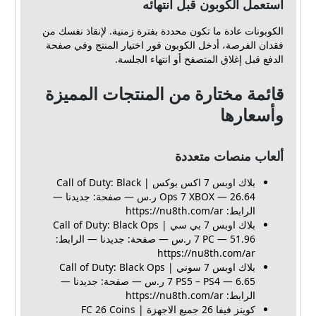
استعمل الكوبون قبل انتهائه
الكوبونات عادة ما تكون محددة بفترة زمنية. لإنقاذ نفسك من
فقدان الفرصة، أدخل الكوبون فور اختيار المنتج وفي صفحة
الدفع قبل إغلاق المتصفح أو انتهاء الجلسة.
قائمة مختارة من المنتجات المميزة
وأسعارها
ألعاب منصات متعددة
بلاك اوبس 7 اكس بوكس | Call of Duty: Black
Ops 7 XBOX — 26.64 ر.س — صفحة: جديدنا —
الرابط: https://nu8th.com/ar
بلاك اوبس 7 بي سي | Call of Duty: Black Ops
7 PC — 51.96 ر.س — صفحة: جديدنا — الرابط:
https://nu8th.com/ar
بلاك اوبس 7 سوني | Call of Duty: Black Ops
7 PS5 – PS4 — 6.65 ر.س — صفحة: جديدنا —
الرابط: https://nu8th.com/ar
كوينز فيفا 26 جميع الاجهزة | FC 26 Coins