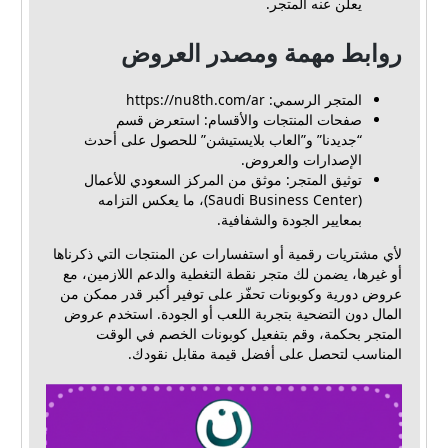
يعلن عنه المتجر.
روابط مهمة ومصدر العروض
المتجر الرسمي: https://nu8th.com/ar
صفحات المنتجات والأقسام: استعرض قسم
“جديدنا” و”العاب بلايستيشن” للحصول على أحدث
الإصدارات والعروض.
توثيق المتجر: موثق من المركز السعودي للأعمال
(Saudi Business Center)، ما يعكس التزامه
بمعايير الجودة والشفافية.
لأي مشتريات رقمية أو استفسارات عن المنتجات التي ذكرناها
أو غيرها، يضمن لك متجر نقطة التغطية والدعم اللازمين، مع
عروض دورية وكوبونات تحفّز على توفير أكبر قدر ممكن من
المال دون التضحية بتجربة اللعب أو الجودة. استخدم عروض
المتجر بحكمة، وقم بتفعيل كوبونات الخصم في الوقت
المناسب لتحصل على أفضل قيمة مقابل نقودك.