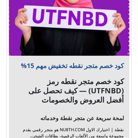
كود خصم متجر نقطه تخفيض مهم 15%
كود خصم متجر نقطه رمز
(UTFNBD) — كيف تحصل على
أفضل العروض والخصومات
لمحة سريعة عن متجر نقطة وخدماته
نقطة | اختيارك الاول NU8TH.COM هو متجر رقمي يقدم
مجموعة واسعة من الألعاب الرقمية، بطاقات الشحن،