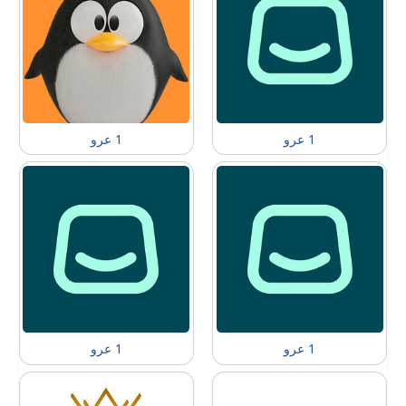
1 عرو
1 عرو
1 عرو
1 عرو