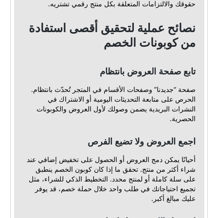
حقوقك والالتزامات المتعلقة بكل منتج رقمي تشتريه.
نصائح عملية لتحقيق أقصى استفادة
من كوبونات الخصم
تابع صفحة العروض بانتظام
صفحة “جديدنا” وصفحات الأقسام في المتجر تُحدّث بانتظام.
الحرص على متابعة التحديثات اليومية أو الاشتراك في
النشرات البريدية يضمن وصولك لأول العروض والكوبونات
الحصرية.
اجمع العروض ولا تضيع الفرص
أحيانًا يمكن دمج العروض أو الحصول على تخفيض إضافي عند
شراء أكثر من منتج. تحقق ما إذا كان كوبون الخصم ينطبق
على سلة كاملة أو لمنتج محدد. التخطيط الذكي للشراء، مثل
تجميع احتياجاتك في طلب واحد خلال حملة خصم، قد يوفر
عليك مبالغ أكبر.