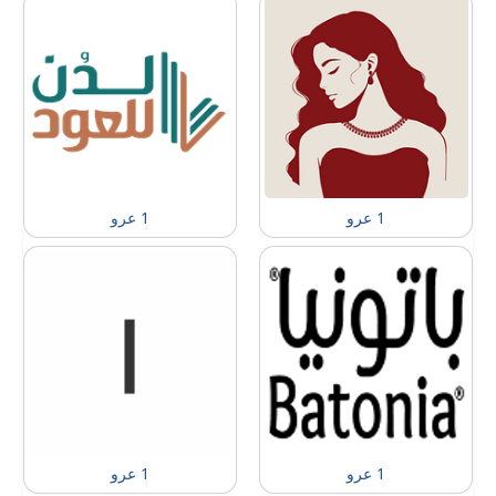
1 عرو
1 عرو
1 عرو
1 عرو