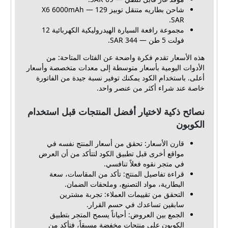
شاحن بطاريه متنقل توبيز X6 6000mAh — 129
SAR.
مجموعة رافعة السيارة الهيدروليكية الكهربائية 12
فولت 5 طن — 344 SAR.
هذه الأسعار تقدم فكرة واضحة عن الفئات المتاحة: من
الأدوات اليومية بأسعار متوسطة إلى معدات متخصصة وأسعار
أعلى. باستخدام الكود يمكنك توفير نسبة جيدة من الفاتورة
خاصة عند شراء أكثر من عنصر واحد.
نصائح ذكية لاختيار أفضل المنتجات قبل استخدام
الكوبون
قارن الأسعار: تحقق من أسعار المنتج نفسه في
مواقع أخرى قبل تطبيق الكود لتتأكد من أن العرض
في متجر نقوه فعلاً تنافسي.
قراءة تفاصيل المنتج: تأكد من المقاسات، سعة
البطارية، مواد التصنيع، وملحقات الضمان.
التحقق من تقييمات العملاء: تجربة مشترين
سابقين تساعدك في حسم القرار.
الجمع بين العروض: أحياناً يسمح المتجر بتطبيق
الكوبون على منتجات مخفضة مسبقاً، فتأكد من