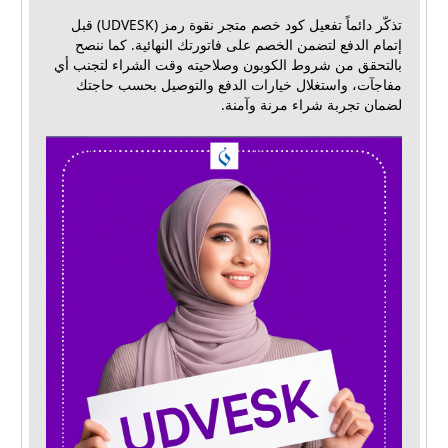
تذكّر دائماً تفعيل كود خصم متجر نقوة رمز (UDVESK) قبل
إتمام الدفع لتضمن الخصم على فاتورتك النهائية. كما ننصح
بالتحقق من شروط الكوبون وصلاحيته وقت الشراء لتجنب أي
مفاجآت، واستغلال خيارات الدفع والتوصيل بحسب حاجتك
لضمان تجربة شراء مرنة وآمنة.