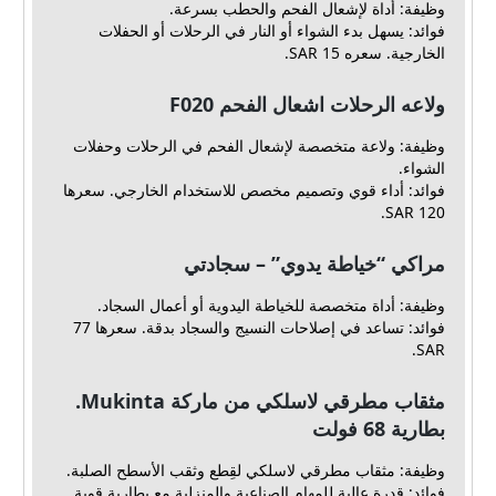
وظيفة: أداة لإشعال الفحم والحطب بسرعة.
فوائد: يسهل بدء الشواء أو النار في الرحلات أو الحفلات
الخارجية. سعره 15 SAR.
ولاعه الرحلات اشعال الفحم F020
وظيفة: ولاعة متخصصة لإشعال الفحم في الرحلات وحفلات
الشواء.
فوائد: أداء قوي وتصميم مخصص للاستخدام الخارجي. سعرها
120 SAR.
مراكي “خياطة يدوي” – سجادتي
وظيفة: أداة متخصصة للخياطة اليدوية أو أعمال السجاد.
فوائد: تساعد في إصلاحات النسيج والسجاد بدقة. سعرها 77
SAR.
مثقاب مطرقي لاسلكي من ماركة Mukinta.
بطارية 68 فولت
وظيفة: مثقاب مطرقي لاسلكي لقِطع وثقب الأسطح الصلبة.
فوائد: قدرة عالية للمهام الصناعية والمنزلية مع بطارية قوية.