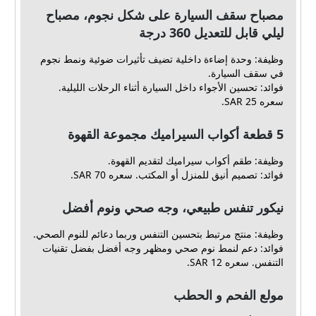
مصباح سقف السيارة على شكل نجوم، مصباح
ليلي قابل للتعديل 360 درجة
وظيفة: وحدة إضاءة داخلية تضيف تأثيرات ضوئية ونمط نجوم
في سقف السيارة.
فوائد: تحسين الأجواء داخل السيارة أثناء الرحلات الليلية.
سعره 25 SAR.
5 قطعة أكواب السيراميك مجموعة القهوة
وظيفة: طقم أكواب سيراميك لتقديم القهوة.
فوائد: تصميم أنيق للمنزل أو المكتب. سعره 70 SAR.
نيكور تنفس طبيعي، وجه صحي ونوم أفضل
وظيفة: منتج مرتبط بتحسين التنفس وربما دعائم للنوم الصحي.
فوائد: دعم لنمط نوم صحي ومظهر وجه أفضل بفضل تقنيات
التنفس. سعره 12 SAR.
مولع الفحم و الحطب