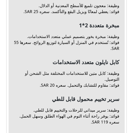
وظيفة: معجون تلميع للأسطح المعدنية أو الدلال.
فوائد: يعطي لمعانًا ويزيل البقع والتأكسد. سعره 25 SAR.
مبخرة متعددة 2*1
وظيفة: مبخرة بخور بتصميم عملي متعدد الاستخدامات.
فوائد: تُستخدم في المنزل أو السيارة لتوزيع الروائح. سعرها 55
SAR.
كابل نايلون متعدد الاستخدامات
وظيفة: كابل متين للاستخدامات المختلفة مثل الشحن أو
التوصيل.
فوائد: مقاوم للتشابك والتحمل. سعره 20 SAR.
سرير تخييم محمول قابل للطي
وظيفة: سرير ميداني للرحلات والتخييم قابل للطي.
فوائد: يوفر راحة أثناء النوم في الهواء الطلق وسهل الحمل.
سعره 119 SAR.