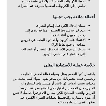
احفظ الكوبونات المفضلة لديك في متصفحك أو
تطبيق إدارة الكوبونات لتفعيلها بسرعة عند الشراء.
أخطاء شائعة يجب تجنبها
نسيان إدخال الكود قبل إتمام الشراء.
عدم قراءة شروط التطبيق، مما قد يؤدي إلى
رفض الكوبون أثناء الدفع.
الاعتماد على كوبون واحد دون البحث عن عروض
مضافة أو جمع نقاط الولاء.
تجاهل الرسوم الإضافية مثل الشحن أو الضرائب
التي قد تؤثر على صافي التوفير.
خلاصة عملية للاستفادة المثلى
باختصار، كود الخصم يمثل وسيلة فعالة لخفض التكاليف
وتحسين قيمة مشترياتك من متجر نقوه. سواء كنت تبحث عن
معدات تخييم، أدوات كهربائية، أو مستلزمات للسيارة أو
المنزل، فإن الجمع بين اختيار ذكي للمنتج وقراءة شروط
العرض والتنفيذ الصحيح للكود يضمن لك توفيراً حقيقياً. لا تنس
أن تقوم بالمقارنة والتخطيط لعمليات الشراء الكبيرة حتى
تحقق أقصى استفادة ممكنة.