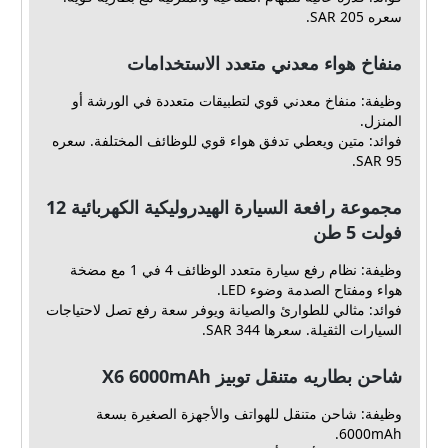
سعره 205 SAR.
منفاخ هواء معدني متعدد الاستخدامات
وظيفة: منفاخ معدني قوي لتطبيقات متعددة في الورشة أو
المنزل.
فوائد: متين ويعطي تدفق هواء قوي للوظائف المختلفة. سعره
95 SAR.
مجموعة رافعة السيارة الهيدروليكية الكهربائية 12
فولت 5 طن
وظيفة: نظام رفع سيارة متعدد الوظائف 4 في 1 مع مضخة
هواء ومفتاح الصدمة وضوء LED.
فوائد: مثالي للطوارئ والصيانة ويوفر سعة رفع تصل لاحتياجات
السيارات الثقيلة. سعرها 344 SAR.
شاحن بطاريه متنقل توبيز X6 6000mAh
وظيفة: شاحن متنقل للهواتف والأجهزة الصغيرة بسعة
6000mAh.