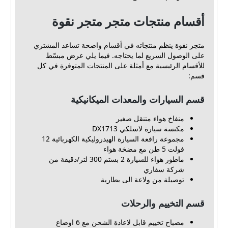
أقسام منتجات متجر متجر نقوة
متجر نقوة ينظم منتجاته في أقسام واضحة تساعد المشتري
على الوصول السريع لما يحتاجه. فيما يلي عرض مبسّط
للأقسام الرئيسية مع أمثلة على المنتجات المتوفرة في كل
قسم:
قسم السيارات والمعدات الميكانيكية
منفاخ هواء متنقل صغير
مكنسة سيارة لاسلكي DX1713
مجموعة رافعة السيارة الهيدروليكية الكهربائية 12
فولت 5 طن مع مضخة هواء
ماطور هواء للسيارة 2 بستم 300 لتر/دقيقة من
شركة سفاري
توصيلة من ولاعة الى بطارية
قسم التخييم والرحلات
مصباح تخييم قابل لاعادة الشحن مع 6 اوضاع