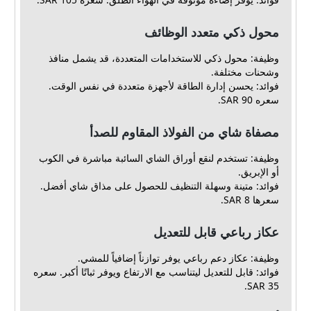
محول ذكي متعدد الوظائف
وظيفة: محول ذكي للاستخدامات المتعددة، قد يشمل منافذ
وشحنات مختلفة.
فوائد: يحسن إدارة الطاقة لأجهزة متعددة في نفس الوقت.
سعره 90 SAR.
مصفاة شاي من الفولاذ المقاوم للصدأ
وظيفة: تستخدم لنقع أوراق الشاي السائبة مباشرة في الكوب
أو الإبريق.
فوائد: متينة وسهلة التنظيف للحصول على مذاق شاي أفضل.
سعرها 8 SAR.
عكاز رباعي قابل للتعديل
وظيفة: عكاز دعم رباعي يوفر توازناً إضافياً للمشي.
فوائد: قابل للتعديل ليتناسب مع الارتفاع ويوفر ثباتًا أكبر. سعره
35 SAR.