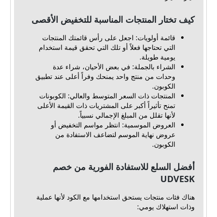
كيف تختار المنتجات المناسبة للتخفيض الأقصى
قائمة أولويات: اجعل على رأس قائمتك المنتجات
التي تحتاجها فعلاً أو تلك التي تحقق قيمة استخدام
يومية طويلة.
الشراء بالجملة: في بعض الأحيان، شراء عدة
وحدات من منتج واحد يمنحك وفراً أعلى عند تطبيق
الكوبون.
المنتجات ذات السعر المتوسط والعالي: الكوبونات
تمنح تأثيراً أكبر على المشتريات ذات القيمة الأعلى
لأنها تقلل من المبلغ الإجمالي نسبياً.
العروض الموسمية: انتظر مواسم التخفيض أو
عروض نهاية الموسم لتضاعف الاستفادة من
الكوبون.
أفضل السلع للاستفادة الفورية من خصم
UDVESK
هناك فئات منتجات يستحق استخدامها مع الكود لأنها عملية
وذات استهلاك يومي: