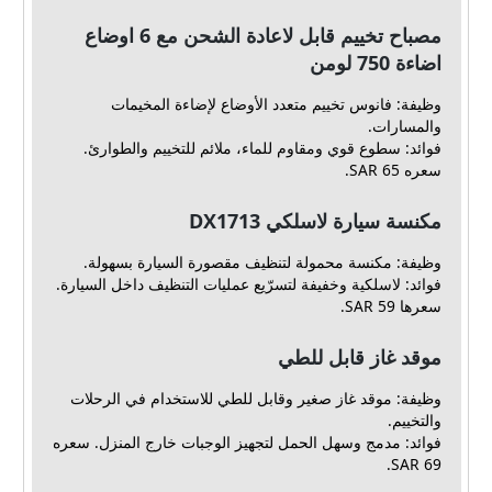
مصباح تخييم قابل لاعادة الشحن مع 6 اوضاع
اضاءة 750 لومن
وظيفة: فانوس تخييم متعدد الأوضاع لإضاءة المخيمات
والمسارات.
فوائد: سطوع قوي ومقاوم للماء، ملائم للتخييم والطوارئ.
سعره 65 SAR.
مكنسة سيارة لاسلكي DX1713
وظيفة: مكنسة محمولة لتنظيف مقصورة السيارة بسهولة.
فوائد: لاسلكية وخفيفة لتسرّيع عمليات التنظيف داخل السيارة.
سعرها 59 SAR.
موقد غاز قابل للطي
وظيفة: موقد غاز صغير وقابل للطي للاستخدام في الرحلات
والتخييم.
فوائد: مدمج وسهل الحمل لتجهيز الوجبات خارج المنزل. سعره
69 SAR.