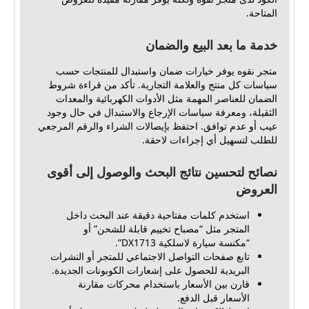
المتاحة.
خدمة ما بعد البيع والضمان
متجر نقوه يوفر خيارات ضمان واستبدال للمنتجات حسب
سياسات كل منتج والعلامة التجارية. تأكد من قراءة شروط
الضمان للعناصر المهمة مثل الأدوات الكهربائية والمعدات
الثقيلة، ومعرفة سياسات الإرجاع والاستبدال في حال وجود
عيب أو عدم توافق. احتفظ بإيصالات الشراء والرقم المرجعي
للطلب لتسهيل أي إجراءات لاحقة.
نصائح لتحسين نتائج البحث والوصول إلى أقوى
العروض
استخدم كلمات مفتاحية دقيقة عند البحث داخل
المتجر مثل “مصباح تخييم قابلة للشحن” أو
“مكنسة سيارة لاسلكية DX1713”.
تابع صفحات التواصل الاجتماعي للمتجر أو النشرات
البريدية للحصول على إشعارات الكوبونات الجديدة.
قارن بين الأسعار باستخدام محركات مقارنة
الأسعار قبل الدفع.