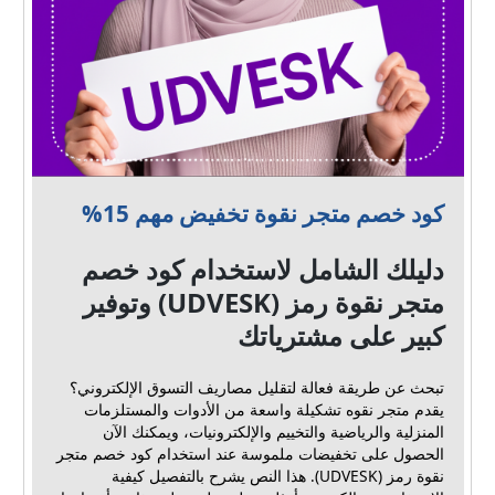
كود خصم متجر نقوة تخفيض مهم 15%
دليلك الشامل لاستخدام كود خصم
متجر نقوة رمز (UDVESK) وتوفير
كبير على مشترياتك
تبحث عن طريقة فعالة لتقليل مصاريف التسوق الإلكتروني؟
يقدم متجر نقوه تشكيلة واسعة من الأدوات والمستلزمات
المنزلية والرياضية والتخييم والإلكترونيات، ويمكنك الآن
الحصول على تخفيضات ملموسة عند استخدام كود خصم متجر
نقوة رمز (UDVESK). هذا النص يشرح بالتفصيل كيفية