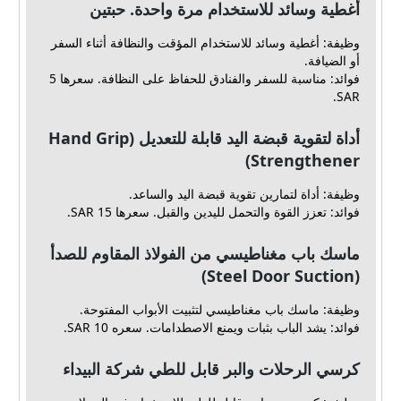
أغطية وسائد للاستخدام مرة واحدة. حبتين
وظيفة: أغطية وسائد للاستخدام المؤقت والنظافة أثناء السفر
أو الضيافة.
فوائد: مناسبة للسفر والفنادق للحفاظ على النظافة. سعرها 5
SAR.
أداة لتقوية قبضة اليد قابلة للتعديل (Hand Grip
Strengthener)
وظيفة: أداة لتمارين تقوية قبضة اليد والساعد.
فوائد: تعزز القوة والتحمل لليدين والقبل. سعرها 15 SAR.
ماسك باب مغناطيسي من الفولاذ المقاوم للصدأ
(Steel Door Suction)
وظيفة: ماسك باب مغناطيسي لتثبيت الأبواب المفتوحة.
فوائد: يشد الباب بثبات ويمنع الاصطدامات. سعره 10 SAR.
كرسي الرحلات والبر قابل للطي شركة البيداء