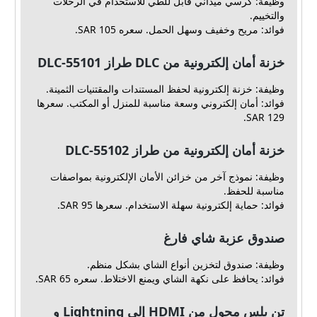
وظيفة: كرسي ميداني قابل للطي للاستخدام في الرحلات
والتخييم.
فوائد: مريح وخفيف وسهل الحمل. سعره 105 SAR.
خزنة أمان إلكترونية من DLC طراز DLC-55101
وظيفة: خزنة إلكترونية لحفظ المستندات والمقتنيات الثمينة.
فوائد: أمان إلكتروني وسعة مناسبة للمنزل أو المكتب. سعرها
129 SAR.
خزنة أمان إلكترونية من طراز DLC-55102
وظيفة: نموذج آخر من خزائن الأمان الإلكترونية بمواصفات
مناسبة للحفظ.
فوائد: حماية إلكترونية سهلة الاستخدام. سعرها 95 SAR.
صندوق عزبة شاي فارغ
وظيفة: صندوق لتخزين أنواع الشاي بشكل منظم.
فوائد: يحافظ على نكهة الشاي ويمنع الاختلاط. سعره 65 SAR.
تن بلس محول من HDMI إلى Lightning و