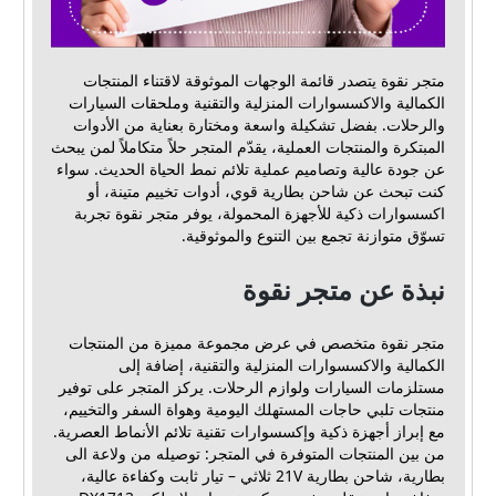
متجر نقوة يتصدر قائمة الوجهات الموثوقة لاقتناء المنتجات
الكمالية والاكسسوارات المنزلية والتقنية وملحقات السيارات
والرحلات. بفضل تشكيلة واسعة ومختارة بعناية من الأدوات
المبتكرة والمنتجات العملية، يقدّم المتجر حلاً متكاملاً لمن يبحث
عن جودة عالية وتصاميم عملية تلائم نمط الحياة الحديث. سواء
كنت تبحث عن شاحن بطارية قوي، أدوات تخييم متينة، أو
اكسسوارات ذكية للأجهزة المحمولة، يوفر متجر نقوة تجربة
تسوّق متوازنة تجمع بين التنوع والموثوقية.
نبذة عن متجر نقوة
متجر نقوة متخصص في عرض مجموعة مميزة من المنتجات
الكمالية والاكسسوارات المنزلية والتقنية، إضافة إلى
مستلزمات السيارات ولوازم الرحلات. يركز المتجر على توفير
منتجات تلبي حاجات المستهلك اليومية وهواة السفر والتخييم،
مع إبراز أجهزة ذكية وإكسسوارات تقنية تلائم الأنماط العصرية.
من بين المنتجات المتوفرة في المتجر: توصيله من ولاعة الى
بطارية، شاحن بطارية 21V ثلاثي – تيار ثابت وكفاءة عالية،