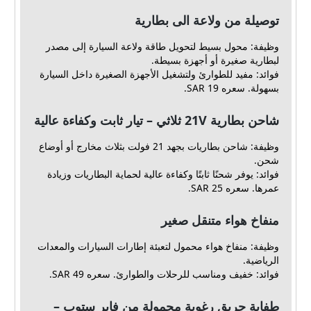
توصيلة من ولاعة الى بطارية
وظيفة: محول بسيط لتحويل طاقة ولاعة السيارة إلى مصدر
لبطارية صغيرة أو أجهزة بسيطة.
فوائد: مفيد للطوارئ ولتشغيل الأجهزة الصغيرة داخل السيارة
بسهولة. سعره 19 SAR.
شاحن بطارية 21V ثلاثي – تيار ثابت وكفاءة عالية
وظيفة: شاحن بطاريات بجهد 21 فولت بثلاث مخارج أو أوضاع
شحن.
فوائد: يوفر شحنًا ثابتًا وكفاءة عالية لحماية البطاريات وزيادة
عمرها. سعره 25 SAR.
منفاخ هواء متنقل صغير
وظيفة: منفاخ هواء محمول لتعبئة إطارات السيارات والمعدات
الرياضية.
فوائد: خفيف ومناسب للرحلات والطوارئ. سعره 49 SAR.
طفاية حريق رغوية محمولة من فاير ستوب –