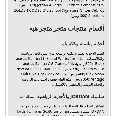
Jordan 4 Retro OG ‘White Cement’ 2025 (370 ر.س)
وGOLDEN GOOSE Old School Signature Glitter Velcro
Sneakers (300 ر.س).
أقسام منتجات متجر متجر هبه
أحذية رياضية وكلاسيك
قسم الأحذية يضم تشكيلة واسعة من الموديلات الرياضية
والكلاسيكية، مثل adidas Samba LT “Cloud White/Core
Black” (320 ر.س)، adidas Samba OG “Aurora Ink
Cream White” (330 ر.س)، New Balance 1906R Black
Pink Moon (400 ر.س)، وOnitsuka Tiger Mexico 66
Vintage (350 ر.س). هذه الفئة تغطي احتياجات الرياضة
والحياة اليومية والمظهر الكلاسيكي.
سلسلة JORDAN والأحذية الرياضية المتقدمة
لعشاق السلة والثقافة الرياضية، يقدم متجر هبه مجموعة
JORDAN مميزة تشمل Jordan x Travis Scott Jumpman