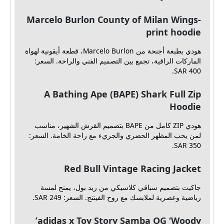
Marcelo Burlon County of Milan Wings-
print hoodie
هودي بطبعة أجنحة من Marcelo Burlon، قطعة أيقونية لهواة
الماركات الراقية، تجمع بين التصميم الفني والراحة. السعر:
SAR 400.
A Bathing Ape (BAPE) Shark Full Zip
Hoodie
هودي ZIP كامل من BAPE بتصميم القرش الشهير، مناسب
لمن يحب المظهر الحضري والجريء مع راحة الخامة. السعر:
SAR 350.
Red Bull Vintage Racing Jacket
جاكيت بتصميم سباقي كلاسيكي من ريد بول، يمنح لمسة
رياضية وعصرية لملابسك مع روح الفينتج. السعر: SAR 249.
adidas x Toy Story Samba OG ‘Woody’