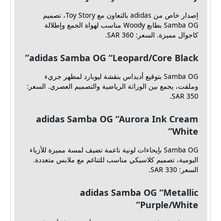
إصدار خاص من adidas بالتعاون مع Toy Story، تصميم
Samba OG بطابع Woody مناسب لهواة الجمع وإطلالة
كاجوال مميزة. السعر: SAR 360.
adidas Samba OG “Leopard/Core Black”
Samba OG بتوقيع أديداس بنقشة ليوبارد لمظهر جريء
وملفت، يجمع بين الوراثة الرياضية والتصميم العصري. السعر:
SAR 350.
adidas Samba OG “Aurora Ink Cream
White”
Samba OG بإيحاءات لونية ناعمة تضيف لمسة مميزة للأزياء
اليومية، تصميم كلاسيكي مناسب للتناغم مع ملابس متعددة.
السعر: SAR 330.
adidas Samba OG “Metallic
Purple/White”