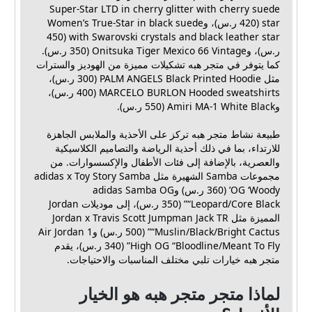
Super-Star LTD in cherry glitter with cherry suede
star (420 ر.س)، وWomen’s True-Star in black suede
with Swarovski crystals and black leather star (450
ر.س)، وOnitsuka Tiger Mexico 66 Vintage (350 ر.س).
كما يتوفر في متجر هبه تشكيلات مميزة من الهوديز والسترات
مثل PALM ANGELS Black Printed Hoodie (300 ر.س)،
MARCELO BURLON Hooded sweatshirts (400 ر.س)،
وAmiri MA-1 White Black (550 ر.س).
طبيعة نشاط متجر هبه تركز على الأحذية والملابس الجاهزة
للارتداء، بما في ذلك أحذية الرياضة والتصاميم الكلاسيكية
والعصرية، بالإضافة إلى فئات الأطفال والإكسسوارات. من
مجموعات Samba الشهيرة مثل adidas x Toy Story Samba
OG ‘Woody’ (360 ر.س) وadidas Samba OG
“Leopard/Core Black” (350 ر.س)، إلى موديلات Jordan
المميزة مثل Jordan x Travis Scott Jumpman Jack TR
“Muslin/Black/Bright Cactus” (500 ر.س) وAir Jordan 1
High OG “Bloodline/Meant To Fly” (340 ر.س)، يقدم
متجر هبه خيارات تلبي مختلف المناسبات والاحتياجات.
لماذا متجر متجر هبه هو الخيار