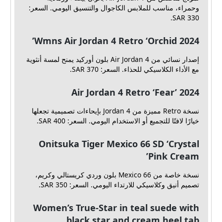
وحمراء، مناسب للملابس الكاجوال والتنسيق اليومي. السعر:
SAR 330.
2024 Wmns Air Jordan 4 Retro ‘Orchid’
إصدار نسائي من Air Jordan 4 بلون أوركيد يمنح لمسة أنثوية
مع الأداء الكلاسيكي للحذاء. السعر: SAR 370.
Air Jordan 4 Retro ‘Fear’ 2024
نسخة Retro مميزة من Jordan 4 بإيحاءات تصميمية تجعلها
خيارًا لافتًا للتجميع أو الاستخدام اليومي. السعر: SAR 400.
Onitsuka Tiger Mexico 66 SD ‘Crystal
Pink Cream’
نسخة خاصة من Mexico 66 بلون وردي كريستالي وكريم،
تصميم أنيق وكلاسيكي للارتداء اليومي. السعر: SAR 350.
Women’s True-Star in teal suede with
black star and cream heel tab