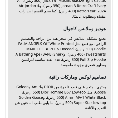
Jack TR “Muslin/Black/Bright Cactus” (500 ر.س)، Air
Jordan 3 Retro Craft Ivory (350 ر.س)، وAir Jordan 4
Retro ‘Fear’ 2024 (400 ر.س). كما يضم القسم إصدارات
مقتناة ومطلوبة عالميًا.
هوديز وملابس كاجوال
تجمع تشكيلة الملابس في متجر هبه بين الراحة والتصميم
الراقي، مع قطع مثل PALM ANGELS Off White Printed
Hoodie (300 ر.س)، MARCELO BURLON Hooded
sweatshirts (400 ر.س)، وA Bathing Ape (BAPE) Shark
Full Zip Hoodie (350 ر.س). هذه الفئة مناسبة للراغبين
بمظهر عصري وجودة ملموسة.
تصاميم لوكس وماركات راقية
يحتوي المتجر على قطع فاخرة من DIOR وAmiri وGolden
Goose، مثل Dior Homme B57 Low-Top (550 ر.س)،
Amiri MA-1 White Black (550 ر.س)، وGolden Goose
Super Star low top (500 ر.س)، ما يلبي طلب الباحثين عن
التفرد والأناقة.