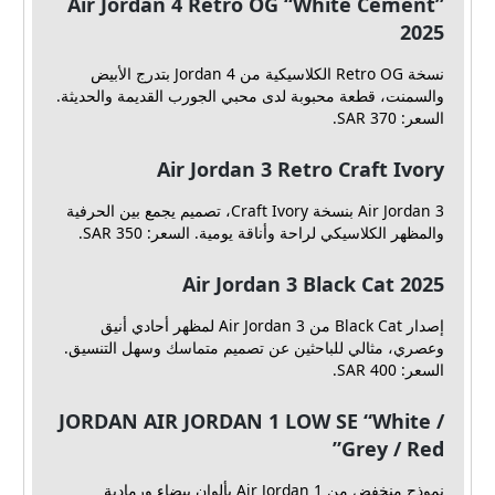
Air Jordan 4 Retro OG “White Cement”
2025
نسخة Retro OG الكلاسيكية من Jordan 4 بتدرج الأبيض
والسمنت، قطعة محبوبة لدى محبي الجورب القديمة والحديثة.
السعر: SAR 370.
Air Jordan 3 Retro Craft Ivory
Air Jordan 3 بنسخة Craft Ivory، تصميم يجمع بين الحرفية
والمظهر الكلاسيكي لراحة وأناقة يومية. السعر: SAR 350.
Air Jordan 3 Black Cat 2025
إصدار Black Cat من Air Jordan 3 لمظهر أحادي أنيق
وعصري، مثالي للباحثين عن تصميم متماسك وسهل التنسيق.
السعر: SAR 400.
JORDAN AIR JORDAN 1 LOW SE “White /
Grey / Red”
نموذج منخفض من Air Jordan 1 بألوان بيضاء ورمادية