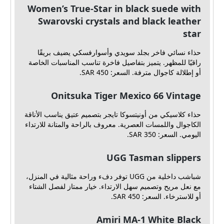
Women’s True-Star in black suede with
Swarovski crystals and black leather
star
حذاء نسائي فاخر بجلد سويدي وأسوارفسكي يضيف بريقًا
راقيًا للمظهر. يتميز بتفاصيل فاخرة تناسب المناسبات الخاصة
أو إطلالة كاجوال مترفة. السعر: SAR 450.
Onitsuka Tiger Mexico 66 Vintage
حذاء كلاسيكي من أونيتسوكا تايجر بتصميم عتيق يناسب الأناقة
الكاجوال واللمسات العصرية. معروف بالراحة والمتانة للارتداء
اليومي. السعر: SAR 350.
UGG Tasman slippers
شباشب داخلية من UGG توفر دفء وراحة مثالية في المنزل،
مع نعل مريح وتصميم سهل الارتداء. خيار ممتاز لفصل الشتاء
أو للاسترخاء. السعر: SAR 450.
Amiri MA-1 White Black