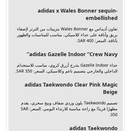
adidas x Wales Bonner sequin-
embellished
تعاون أديداس مع Wales Bonner بتزيينات من الترتر لإضفاء
بريق وأناقة على حذاء كلاسيكي، مناسب للمناسبات والظهور
بأناقة. السعر: SAR 400.
adidas Gazelle Indoor “Crew Navy”
حذاء Gazelle Indoor بتدرج أزرق كروي، مناسب للاستخدام
الداخلي والخارجي بتصميم ناعم وكلاسيكي. السعر: SAR 350.
adidas Taekwondo Clear Pink Magic
Beige
تصميم Taekwondo بلون وردي شفاف وبيج سحري، يقدم
مظهرًا فريدًا مع راحة مناسبة للارتداء اليومي. السعر: SAR
350.
adidas Taekwondo