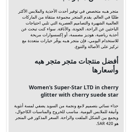
متجر هـبه متخصص في توفير أحدث الأحذية والملابس الأكثر
طلبًا في العالم. يقدم المتجر مجموعة منتقاة من الماركات
العالمية الشهيرة والتصاميم العصرية التي تلبي احتياجات
الباحثين عن الراحة، الجودة، والأناقة. سواء كنت تبحث عن
أحذية رياضية، هوديز مصممة، أو إكسسوارات مريحة
للاستخدام اليومي، فإن متجر هـبه يوفّر خيارات متعددة مع
تركيز على الأصالة والتنوع.
أفضل منتجات متجر متجر هبه
وأسعارها
Women’s Super-Star LTD in cherry
glitter with cherry suede star
حذاء نسائي بتصميم لامع ونجمة من السويد يضفي لمسة أنثوية
وأنيقة للملابس اليومية. مناسب للخروج والمناسبات الكاجوال،
ويجمع بين الشكل الملفت والراحة. السعر المذكور في المتجر
هو SAR 420.