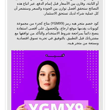
أو الثابتة، وقارن بين الأسعار قبل إتمام الدفع. عبر اتباع هذه
النصائح ستحقق أفضل توازن بين الجودة والسعر وستشعر أن
كل عملية شراء لديك تستحق الاستثمار.
كود خصم متجر هبه رمز (YGMX9) متاح كجزء من مجموعة
كوبونات يقدمها موقع ارجاع، وللحصول على أقصى استفادة
ينصح دائماً بمراجعة شروط الاستخدام والتأكد من توافقها مع
مشترياتك قبل التطبيق. بالتوفيق في تجربة تسوق اقتصادية
وممتعة من متجر هـبه.