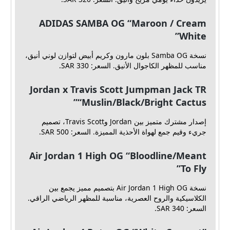
ADIDAS SAMBA OG “Maroon / Cream
White”
نسخة Samba OG بلون مارون وكريم أبيض لتوازن لوني أنيق،
مناسب للمظهر الكاجوال الأنيق. السعر: SAR 330.
Jordan x Travis Scott Jumpman Jack TR
“Muslin/Black/Bright Cactus”
إصدار مشترك متميز بين Jordan وTravis Scott، تصميم
جريء وقيم جمع لهواة الأحذية المميزة. السعر: SAR 500.
Air Jordan 1 High OG “Bloodline/Meant
To Fly”
نسخة Air Jordan 1 High OG بتصميم مميز يجمع بين
الكلاسيكية والروح العصرية، مناسبة للمظهر الرياضي الراقي.
السعر: SAR 340.