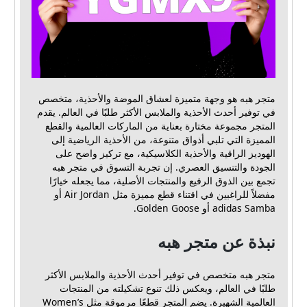
متجر هبه هو وجهة متميزة لعشاق الموضة والأحذية، متخصص
في توفير أحدث الأحذية والملابس الأكثر طلبًا في العالم. يقدم
المتجر مجموعة مختارة بعناية من الماركات العالمية والقطع
المميزة التي تلبي أذواق متنوعة، من الأحذية الرياضية إلى
الهوديز الراقية والأحذية الكلاسيكية، مع تركيز واضح على
الجودة والتنسيق العصري. إن تجربة التسوق في متجر هبه
تجمع بين الذوق الرفيع والمنتجات الأصلية، مما يجعله خيارًا
مفضلاً للراغبين في اقتناء قطع مميزة مثل Air Jordan أو
adidas Samba أو Golden Goose.
نبذة عن متجر هبه
متجر هبه متخصص في توفير أحدث الأحذية والملابس الأكثر
طلبًا في العالم، ويعكس ذلك تنوع تشكيلته من المنتجات
العالمية الشهيرة. يضم المتجر قطعًا مرموقة مثل Women’s