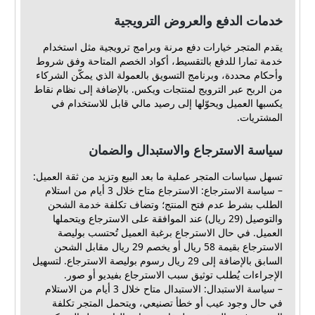
خدمات الدفع والعروض الترويجية
يقدم المتجر خيارات دفع مرنة وبرامج ترويجية مثل استخدام
خدمة تمارا للدفع بالتقسيط، أكواد الخصم المتاحة وفق شروط
وأحكام محددة، وبرنامج التسويق بالعمولة الذي يمكّن الشركاء
من الربح عبر الترويج لمنتجات ويكس. بالإضافة إلى نظام نقاط
يكسبها العميل ويحوّلها إلى رصيد مالي قابل للاستخدام في
المشتريات.
سياسة الاسترجاع والاستبدال والضمان
تسهل سياسات المتجر عملية ما بعد البيع وتزيد من ثقة العميل:
– سياسة الاسترجاع: الاسترجاع متاح خلال 3 أيام من استلام
الطلب بشرط عدم فتح المنتج؛ وتضاف تكلفة خدمة الشحن
والتوصيل (29 ريال) عند الموافقة على الاسترجاع ويتحملها
العميل. في حال الاسترجاع برغبة العميل تُحتسب بوليصة
الاسترجاع بقيمة 58 ريال أو يخصم 29 ريال مقابل الشحن
السابق بالإضافة إلى 29 ريال رسوم بوليصة الاسترجاع. لتسهيل
الإجراءات يُطلب توثيق سبب الاسترجاع بفيديو أو صور.
– سياسة الاستبدال: الاستبدال متاح خلال 3 أيام من الاستلام
في حال وجود عيب أو خطأ تصنيعي، ويتحمل المتجر تكلفة