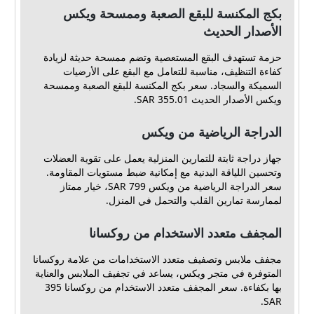
بكج المكنسة للبقع الصعبة وممسحة ويكس
الأصدار الحديث
حزمة تستهدف البقع المستعصية وتضم ممسحة حديثة لزيادة
كفاءة التنظيف، مناسبة للتعامل مع البقع على الأرضيات
السميكة والسجاد. سعر بكج المكنسة للبقع الصعبة وممسحة
ويكس الأصدار الحديث 355.01 SAR.
الدراجة الرياضية من ويكس
جهاز دراجة ثابتة للتمارين المنزلية يعمل على تقوية العضلات
وتحسين اللياقة البدنية مع إمكانية ضبط مستويات المقاومة.
سعر الدراجة الرياضية من ويكس 799 SAR، خيار ممتاز
لممارسة تمارين القلب والتحمل في المنزل.
المجفف متعدد الاستخدام من روكسانا
مجفف ملابس وتصفيف متعدد الاستخدامات من علامة روكسانا
المتوفرة في متجر ويكس، يساعد في تجفيف الملابس والعناية
بها بكفاءة. سعر المجفف متعدد الاستخدام من روكسانا 395
SAR.