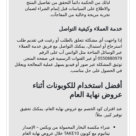
لذلك من الحكمة دائماً التحقق من تفاصيل المنتج
والاطلاع على السياسات قبل إتمام الشراء لضمان
تجربة مريحة وخالية من المفاجآت.
خدمة العملاء وكيفية التواصل
إذا واجهت أي مشكلة تتعلق بالطلب أو رغبت في تقديم طلب
استرجاع أو استبدال، يمكنك التواصل مع فريق خدمة العملاء
عبر الوسائل المتاحة مثل الواتس آب على الرقم
0550880979 أو عبر القنوات الرسمية في صفحة المتجر.
توثيق المشكلة عبر صور أو فيديو يسهل عملية المعالجة ويعجّل
في الحصول على حل مناسب.
أفضل استخدام للكوبونات أثناء
عروض نهاية العام
عند اقتران كود الخصم مع عروض نهاية العام، يمكنك تحقيق
توفير كبير. مثلاً:
شراء مكنسة البخار المحمولة من ويكس – الإصدار
تيتانيوم مع كوبون TAKE10 خلال عروض نهاية العام