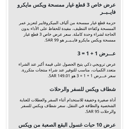
عرض خاص 3 قطع غيار ممسحة ويكس مايكرو
فايــبــر
حزمة قطع غيار ممسحة من ألياف الميكروفايبر لتعزيز عمر
الممسحة وكفاءة التنظيف، مفيدة للحفاظ على الأداء بدون
الحاجة لشراء وحدة كاملة. سعر عرض خاص 3 قطع غيار
ممسحة ويكس مايكرو فايــبــر هو 99 SAR.
عـــرض 1 + 1 = 3
عرض ترويجي ذكي يتيح الحصول على قيمة أكبر عند الشراء
متعدد الكميات، مناسب للتوفير عند شراء منتجات متكررة.
سعر عـــرض 1 + 1 = 3 هو 149.01 SAR.
شطاف ويكس للسفر والرحلات
أداة صغيرة وخفيفة للاستخدام أثناء السفر والعطلات للعناية
الشخصية والنظافة في التنقل. سعر شطاف ويكس للسفر
والرحلات 95 SAR.
عرض 10 حبات غسول البقع الصعبة من ويكس