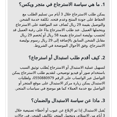
1. ما هي سياسة الاسترجاع في متجر ويكس؟
يمكن طلب الاسترجاع خلال 3 أيام من تسليم الطلب مع
الحفاظ على جودة المنتج وعدم فتحه. تكلفة خدمة الشحن
والتوصيل بقيمة 29 ريال تُضاف عند الموافقة على الاسترجاع
ويتحملها العميل. عند طلب الاسترجاع بناءً على رغبة العميل قد
تُحتسب بوليصة استرجاع بقيمة 58 ريال أو يُخصم 29 ريال
مقابل الشحن السابق بالإضافة إلى 29 ريال رسوم بوليصة
الاسترجاع، وفق الأحوال الموضحة في الشروط.
2. كيف أقدم طلب استبدال أو استرجاع؟
لتسهيل عملية الاستبدال أو الاسترجاع يُطلب توثيق السبب
باستخدام صور أو فيديو توضيحي. لتقديم طلب الاسترجاع يمكن
التواصل عبر الواتساب على الرقم 0550880979، ولطلبات
الاستبدال يمكن زيارة مركز الاستبدال على موقع المتجر أو
التواصل مع خدمة العملاء كما هو موضح في سياسات المتجر.
3. ماذا عن سياسة الاستبدال والضمان؟
يُقبل الاستبدال إذا تم الإبلاغ عن عيوب أو أخطاء تصنيعية خلال
3 أيام من الاستلام، ويتحمل المتجر تكاليف الشحن في حالات