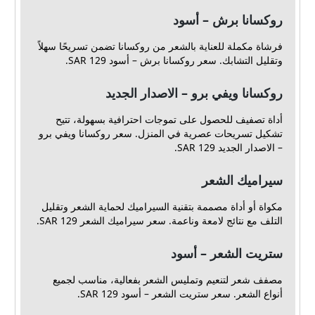
روكسانا برش – أسود
فرشاة مكملة للعناية بالشعر من روكسانا تضمن تسريحًا سهلاً
وتقليل التشابك. سعر روكسانا برش – أسود 129 SAR.
روكسانا ويفي برو – الاصدار الجديد
أداة تصفيف للحصول على تموجات احترافية بسهولة، تتيح
تشكيل تسريحات عصرية في المنزل. سعر روكسانا ويفي برو
– الاصدار الجديد 129 SAR.
سيراميك الشعر
مكواة أو أداة مصممة بتقنية السيراميك لحماية الشعر وتقليل
التلف مع نتائج لامعة وناعمة. سعر سيراميك الشعر 129 SAR.
ستريت الشعر – أسود
مصفف شعر لتنعيم وتمليس الشعر بفعالية، مناسب لجميع
أنواع الشعر. سعر ستريت الشعر – أسود 129 SAR.