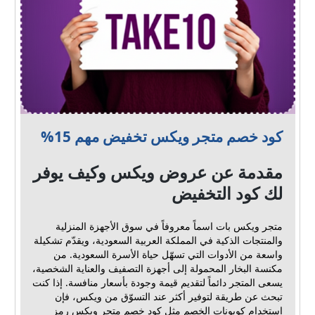
كود خصم متجر ويكس تخفيض مهم 15%
مقدمة عن عروض ويكس وكيف يوفر
لك كود التخفيض
متجر ويكس بات اسماً معروفاً في سوق الأجهزة المنزلية
والمنتجات الذكية في المملكة العربية السعودية، ويقدّم تشكيلة
واسعة من الأدوات التي تسهّل حياة الأسرة السعودية. من
مكنسة البخار المحمولة إلى أجهزة التصفيف والعناية الشخصية،
يسعى المتجر دائماً لتقديم قيمة وجودة بأسعار منافسة. إذا كنت
تبحث عن طريقة لتوفير أكثر عند التسوّق من ويكس، فإن
استخدام كوبونات الخصم مثل كود خصم متجر ويكس رمز