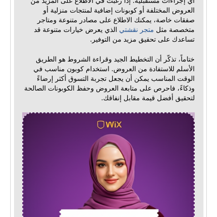
أي إجراءات مستقبلية. إذا رغبت في الاطلاع على المزيد من
العروض المختلفة أو كوبونات إضافية لمنتجات منزلية أو
صفقات خاصة، يمكنك الاطلاع على مصادر متنوعة ومتاجر
متخصصة مثل
متجر نقشتي
الذي يعرض خيارات متنوعة قد
تساعدك على تحقيق مزيد من التوفير.
ختاماً، تذكّر أن التخطيط الجيد وقراءة الشروط هو الطريق
الأسلم للاستفادة من العروض. استخدام كوبون مناسب في
الوقت المناسب يمكن أن يجعل تجربة التسوق أكثر إرضاءً
وذكاءً، فاحرص على متابعة العروض وحفظ الكوبونات الصالحة
لتحقيق أفضل قيمة مقابل إنفاقك.