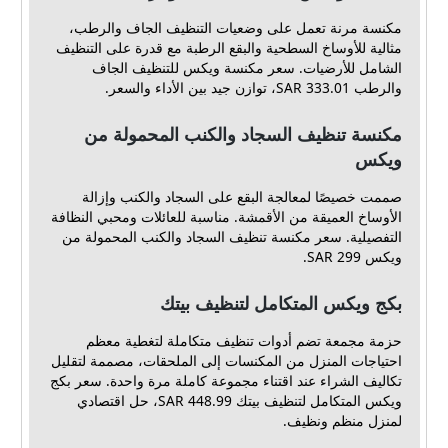
مكنسة مرنة تعمل على وضعيات التنظيف الجاف والرطب،
مثالية للأوساخ السطحية والبقع الرطبة مع قدرة على التنظيف
الشامل للأرضيات. سعر مكنسة ويكس للتنظيف الجاف
والرطب 333.01 SAR، توازن جيد بين الأداء والسعر.
مكنسة تنظيف السجاد والكنب المحمولة من
ويكس
صممت خصيصًا لمعالجة البقع على السجاد والكنب وإزالة
الأوساخ العميقة من الأقمشة. مناسبة للعائلات ومحبي النظافة
التفصيلية. سعر مكنسة تنظيف السجاد والكنب المحمولة من
ويكس 299 SAR.
بكج ويكس المتكامل لتنظيف بيتك
حزمة مجمعة تضم أدوات تنظيف متكاملة لتغطية معظم
احتياجات المنزل من المكنسات إلى الملحقات، مصممة لتقليل
تكاليف الشراء عند اقتناء مجموعة كاملة مرة واحدة. سعر بكج
ويكس المتكامل لتنظيف بيتك 448.99 SAR، حل اقتصادي
لمنزل منظم ونظيف.