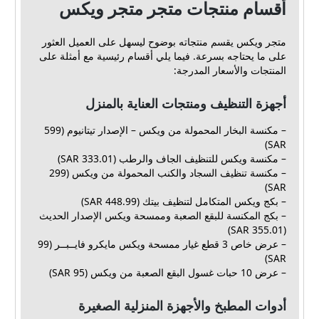
أقسام منتجات متجر متجر ويكس
متجر ويكس يقسم منتجاته بوضوح ليسهل على العميل العثور
على ما يحتاجه بسرعة. فيما يلي أقسام رئيسية مع أمثلة على
المنتجات والأسعار المدرجة:
أجهزة التنظيف ومنتجات العناية بالمنزل
– مكنسة البخار المحمولة من ويكس – الإصدار تيتانيوم (599
SAR)
– مكنسة ويكس للتنظيف الجاف والرطب (333.01 SAR)
– مكنسة تنظيف السجاد والكنب المحمولة من ويكس (299
SAR)
– بكج ويكس المتكامل لتنظيف بيتك (448.99 SAR)
– بكج المكنسة للبقع الصعبة وممسحة ويكس الإصدار الحديث
(355.01 SAR)
– عرض خاص 3 قطع غيار ممسحة ويكس مايكرو فايــبــر (99
SAR)
– عرض 10 حبات غسول البقع الصعبة من ويكس (95 SAR)
أدوات المطبخ والأجهزة المنزلية الصغيرة