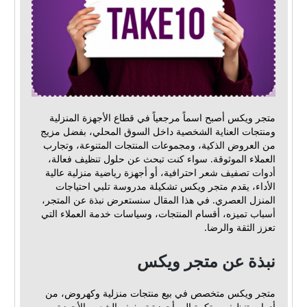
متجر ويكس أصبح اسماً مرجعياً في قطاع الأجهزة المنزلية
ومنتجات العناية الشخصية داخل السوق المحلي، بفضل مزيج
من العروض الذكية، ومجموعات المنتجات المتنوعة، وتجارب
العملاء الموثوقة. سواء كنت تبحث عن حلول تنظيف فعالة،
أدوات تصفيف شعر احترافية، أو أجهزة رياضية منزلية عالية
الأداء، يقدم متجر ويكس تشكيلة مدروسة تلبي احتياجات
المنزل العصري. في هذا المقال سنستعرض نبذة عن المتجر،
أسباب تميزه، أقسام المنتجات، وسياسات خدمة العملاء التي
تعزز الثقة والرضا.
نبذة عن متجر ويكس
متجر ويكس متخصص في بيع منتجات منزلية وكهروض، من
أدوات تنظيف مبتكرة إلى أجهزة تصفيف الشعر والأجهزة