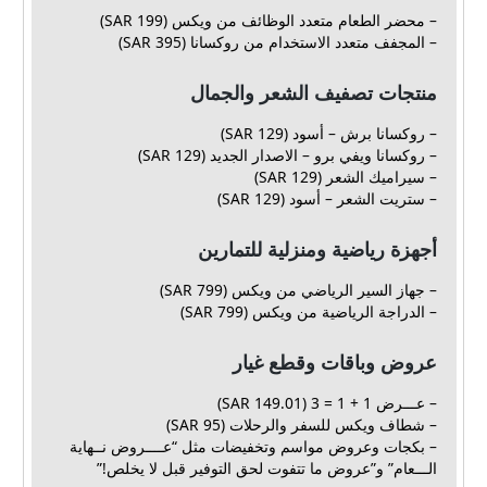
– محضر الطعام متعدد الوظائف من ويكس (199 SAR)
– المجفف متعدد الاستخدام من روكسانا (395 SAR)
منتجات تصفيف الشعر والجمال
– روكسانا برش – أسود (129 SAR)
– روكسانا ويفي برو – الاصدار الجديد (129 SAR)
– سيراميك الشعر (129 SAR)
– ستريت الشعر – أسود (129 SAR)
أجهزة رياضية ومنزلية للتمارين
– جهاز السير الرياضي من ويكس (799 SAR)
– الدراجة الرياضية من ويكس (799 SAR)
عروض وباقات وقطع غيار
– عـــرض 1 + 1 = 3 (149.01 SAR)
– شطاف ويكس للسفر والرحلات (95 SAR)
– بكجات وعروض مواسم وتخفيضات مثل “عــــروض نــهاية
الـــعام” و”عروض ما تتفوت لحق التوفير قبل لا يخلص!”