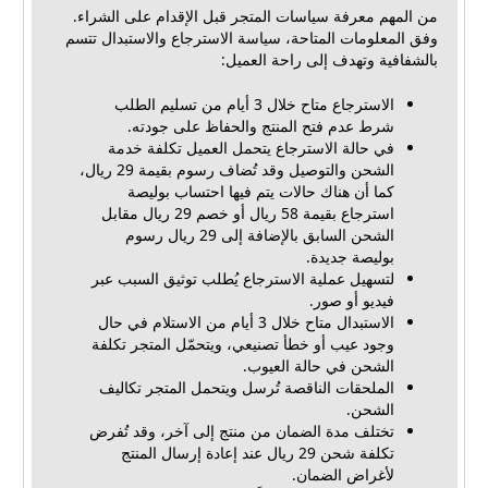
من المهم معرفة سياسات المتجر قبل الإقدام على الشراء.
وفق المعلومات المتاحة، سياسة الاسترجاع والاستبدال تتسم
بالشفافية وتهدف إلى راحة العميل:
الاسترجاع متاح خلال 3 أيام من تسليم الطلب
شرط عدم فتح المنتج والحفاظ على جودته.
في حالة الاسترجاع يتحمل العميل تكلفة خدمة
الشحن والتوصيل وقد تُضاف رسوم بقيمة 29 ريال،
كما أن هناك حالات يتم فيها احتساب بوليصة
استرجاع بقيمة 58 ريال أو خصم 29 ريال مقابل
الشحن السابق بالإضافة إلى 29 ريال رسوم
بوليصة جديدة.
لتسهيل عملية الاسترجاع يُطلب توثيق السبب عبر
فيديو أو صور.
الاستبدال متاح خلال 3 أيام من الاستلام في حال
وجود عيب أو خطأ تصنيعي، ويتحمّل المتجر تكلفة
الشحن في حالة العيوب.
الملحقات الناقصة تُرسل ويتحمل المتجر تكاليف
الشحن.
تختلف مدة الضمان من منتج إلى آخر، وقد تُفرض
تكلفة شحن 29 ريال عند إعادة إرسال المنتج
لأغراض الضمان.