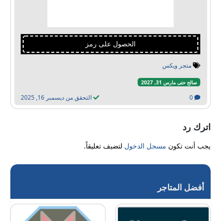
الحصول على رمز
متجر ويكس
صالح حتى مارس 31, 2027
0
التحقق من ديسمبر 16, 2025
اترك رد
يجب أنت تكون
مسجل الدخول
لتضيف تعليقاً.
أفضل المتاجر