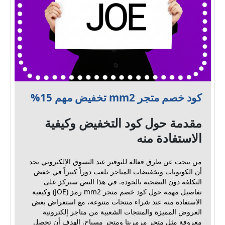
كود خصم متجر mm2 تخفيض مهم 15%
مقدمة حول كود التخفيض وكيفية
الاستفادة منه
من يبحث عن طرق فعالة للتوفير عند التسوق الإلكتروني يجد
أن الكوبونات وتخفيضات المتاجر تلعب دوراً كبيراً في خفض
التكلفة دون التضحية بالجودة. في هذا النص سنركز على
تفاصيل مهمة حول كود خصم متجر mm2 رمز (JOE) وكيفية
الاستفادة منه عند شراء منتجات متنوعة، مع استعراض بعض
العروض المميزة والمنتجات الشعبية من متاجر إلكترونية
معروفة مثل متجر مرمريتا ومتجر مسباح. الهدف أن تحصل