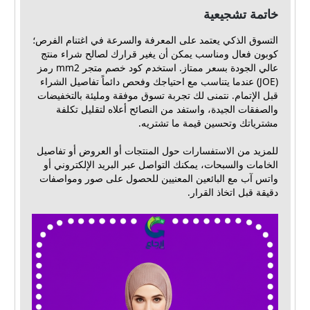
خاتمة تشجيعية
التسوق الذكي يعتمد على المعرفة والسرعة في اغتنام الفرص؛
كوبون فعال ومناسب يمكن أن يغير قرارك لصالح شراء منتج
عالي الجودة بسعر ممتاز. استخدم كود خصم متجر mm2 رمز
(JOE) عندما يتناسب مع احتياجك وفحص دائماً تفاصيل الشراء
قبل الإتمام. نتمنى لك تجربة تسوق موفقة ومليئة بالتخفيضات
والصفقات الجيدة، واستفد من النصائح أعلاه لتقليل تكلفة
مشترياتك وتحسين قيمة ما تشتريه.
للمزيد من الاستفسارات حول المنتجات أو العروض أو تفاصيل
الخامات والسبحات، يمكنك التواصل عبر البريد الإلكتروني أو
واتس آب مع البائعين المعنيين للحصول على صور ومواصفات
دقيقة قبل اتخاذ القرار.