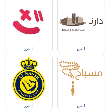
1 عرو
1 عرو
1 عرو
1 عرو