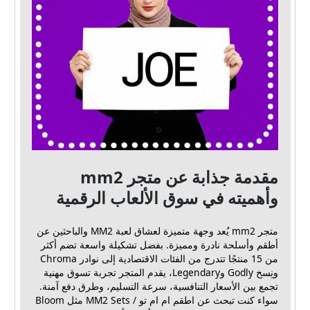
مقدمة جذابة عن متجر mm2
وأهميته في سوق الألعاب الرقمية
متجر mm2 يُعد وجهة متميزة لعشاق لعبة MM2 والباحثين عن
أطقم وأسلحة نادرة ومميزة. بفضل تشكيلة واسعة تضم أكثر
من 15 منتجًا تتدرج من الفئات الاقتصادية إلى نوادر Chroma
ونِسخ Godly وLegendary، يقدم المتجر تجربة تسوق مهنية
تجمع بين الأسعار التنافسية، سرعة التسليم، وطرق دفع آمنة.
سواء كنت تبحث عن اطقم ام ام تو / MM2 Sets مثل Bloom