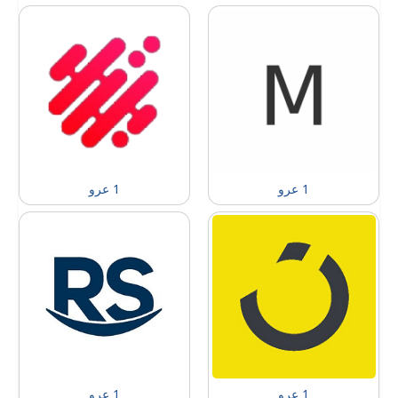
1 عرو
1 عرو
1 عرو
1 عرو