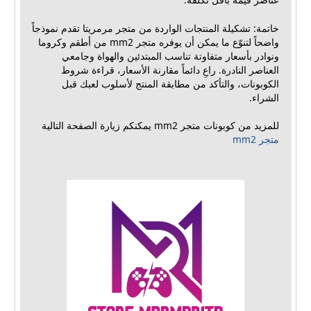
خاتمة: تشكيلة المنتجات الواردة من متجر مرمريتا تقدم نموذجاً
واضحاً لتنوّع ما يمكن أن يوفره متجر mm2 من أطقم وكروما
ونوادر بأسعار متفاوتة تناسب المبتدئين والهواة وجامعي
العناصر النادرة. راعِ دائماً مقارنة الأسعار، قراءة شروط
الكوبونات، والتأكد من مطابقة المنتج لأسلوب لعبك قبل
الشراء.
للمزيد من كوبونات متجر mm2 يمكنكم زيارة الصفحة التالية
متجر mm2