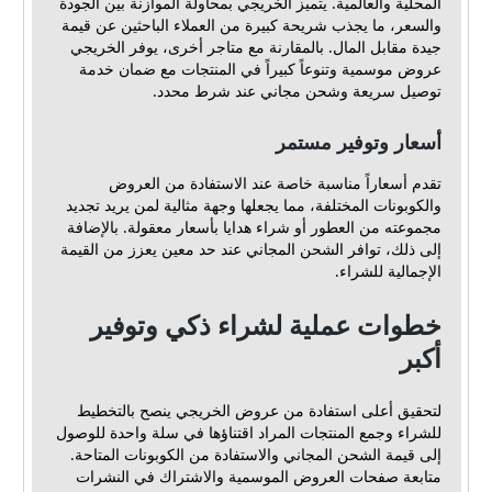
المحلية والعالمية. يتميز الخريجي بمحاولة الموازنة بين الجودة
والسعر، ما يجذب شريحة كبيرة من العملاء الباحثين عن قيمة
جيدة مقابل المال. بالمقارنة مع متاجر أخرى، يوفر الخريجي
عروض موسمية وتنوعاً كبيراً في المنتجات مع ضمان خدمة
توصيل سريعة وشحن مجاني عند شرط محدد.
أسعار وتوفير مستمر
تقدم أسعاراً مناسبة خاصة عند الاستفادة من العروض
والكوبونات المختلفة، مما يجعلها وجهة مثالية لمن يريد تجديد
مجموعته من العطور أو شراء هدايا بأسعار معقولة. بالإضافة
إلى ذلك، توافر الشحن المجاني عند حد معين يعزز من القيمة
الإجمالية للشراء.
خطوات عملية لشراء ذكي وتوفير
أكبر
لتحقيق أعلى استفادة من عروض الخريجي ينصح بالتخطيط
للشراء وجمع المنتجات المراد اقتناؤها في سلة واحدة للوصول
إلى قيمة الشحن المجاني والاستفادة من الكوبونات المتاحة.
متابعة صفحات العروض الموسمية والاشتراك في النشرات