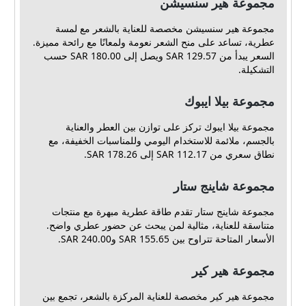
مجموعة هير سنسيشن
مجموعة هير سنسيشن مخصصة للعناية بالشعر مع لمسة
عطرية، تساعد على منح الشعر نعومة ولمعانًا مع رائحة مميزة.
السعر يبدأ من 129.57 SAR ويصل إلى 180.00 SAR حسب
التشكيلة.
مجموعة بيلا ايبوك
مجموعة بيلا ايبوك تركز على توازن بين العطر والعناية
بالجسم، ملائمة للاستخدام اليومي وللمناسبات الخفيفة، مع
نطاق سعري من 112.17 SAR إلى 178.26 SAR.
مجموعة شاينج ستار
مجموعة شاينج ستار تقدم طاقة عطرية مبهرة مع منتجات
متناسقة للعناية، مثالية لمن يبحث عن حضور عطري واضح.
الأسعار المتاحة تتراوح بين 155.65 SAR و240.00 SAR.
مجموعة هير كير
مجموعة هير كير مخصصة للعناية المركزة بالشعر، تجمع بين