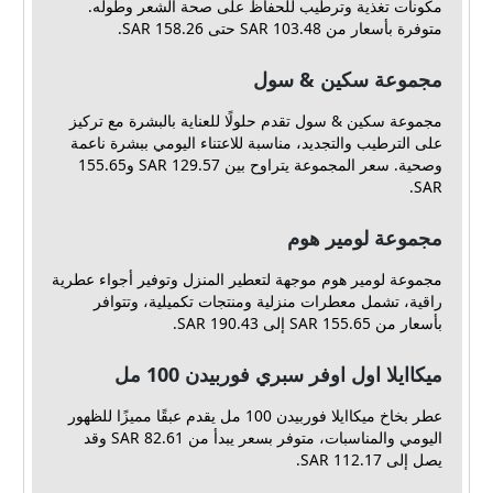
مكونات تغذية وترطيب للحفاظ على صحة الشعر وطوله.
متوفرة بأسعار من 103.48 SAR حتى 158.26 SAR.
مجموعة سكين & سول
مجموعة سكين & سول تقدم حلولًا للعناية بالبشرة مع تركيز
على الترطيب والتجديد، مناسبة للاعتناء اليومي ببشرة ناعمة
وصحية. سعر المجموعة يتراوح بين 129.57 SAR و155.65
SAR.
مجموعة لومير هوم
مجموعة لومير هوم موجهة لتعطير المنزل وتوفير أجواء عطرية
راقية، تشمل معطرات منزلية ومنتجات تكميلية، وتتوافر
بأسعار من 155.65 SAR إلى 190.43 SAR.
ميكاايلا اول اوفر سبري فوربيدن 100 مل
عطر بخاخ ميكاايلا فوربيدن 100 مل يقدم عبقًا مميزًا للظهور
اليومي والمناسبات، متوفر بسعر يبدأ من 82.61 SAR وقد
يصل إلى 112.17 SAR.