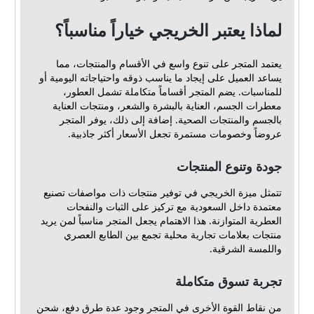
لماذا يعتبر الخريجي خياراً مناسباً؟
يعتمد المتجر على تنوع واسع في الأقسام والمنتجات، مما
يساعد العميل على إيجاد ما يناسب ذوقه واحتياجاته اليومية أو
للمناسبات. يضم المتجر أقساماً متكاملة تشمل العطور،
معطرات الجسم، العناية بالبشرة والشعر، ومنتجات العناية
بالجسم والمنتجات الصحية. إضافة إلى ذلك، يوفر المتجر
عروضاً وخصومات مستمرة تجعل الأسعار أكثر جاذبية.
جودة وتنوع المنتجات
تتمثل ميزة الخريجي في توفير منتجات ذات مواصفات تصنيع
معتمدة داخل السعودية مع تركيز على الثبات والنفحات
العطرية المتوازنة. هذا الاهتمام يجعل المتجر مناسباً لمن يريد
منتجات بعلامات تجارية محلية تجمع بين الطابع العصري
واللمسة الشرقية.
تجربة تسوق متكاملة
من نقاط القوة الأخرى في المتجر وجود عدة طرق دفع، شحن