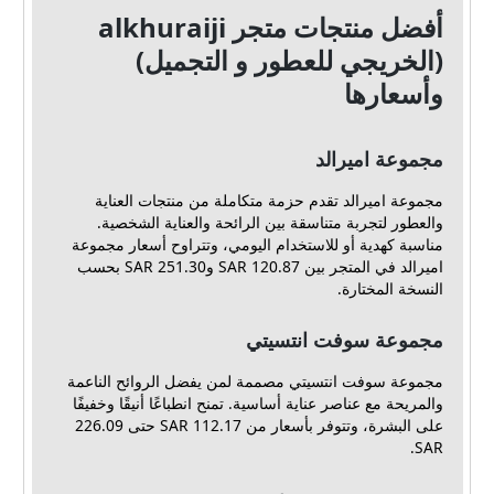
أفضل منتجات متجر alkhuraiji
(الخريجي للعطور و التجميل)
وأسعارها
مجموعة اميرالد
مجموعة اميرالد تقدم حزمة متكاملة من منتجات العناية
والعطور لتجربة متناسقة بين الرائحة والعناية الشخصية.
مناسبة كهدية أو للاستخدام اليومي، وتتراوح أسعار مجموعة
اميرالد في المتجر بين 120.87 SAR و251.30 SAR بحسب
النسخة المختارة.
مجموعة سوفت انتسيتي
مجموعة سوفت انتسيتي مصممة لمن يفضل الروائح الناعمة
والمريحة مع عناصر عناية أساسية. تمنح انطباعًا أنيقًا وخفيفًا
على البشرة، وتتوفر بأسعار من 112.17 SAR حتى 226.09
SAR.