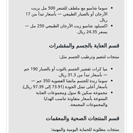
سوما شامبو مع ملطف للشعر 500 مل بزيت
الأرجان أو بالصبار الطبيعي — بأسعار تبدأ من 17
ريال.
اكسبلود شامبو زيت الأرجان الطبيعي 250 مل —
بسعر 24.35 ريال.
قسم العناية بالجسم والمقشرات
منتجات لتنعيم وترطيب الجسم مثل:
ميا كرات تقشير الجسم بالتوت أو بالصبار 190 جم
— بأسعار تبدأ من 31.3 ريال.
سوما زبدة للجسم ماتشا العضوية 350 جم —
بأسعار أعلى تمثل الجودة (73.91 إلى 97.39 ريال).
مجموعة سكين & سول ومجموعات العناية
المتنوعة بأسعار متفاوتة تناسب الهدايا
والمجموعات المجمعة.
قسم المنتجات الصحية والمعقمات
منتجات مطلوبة للحماية اليومية والمهنية: