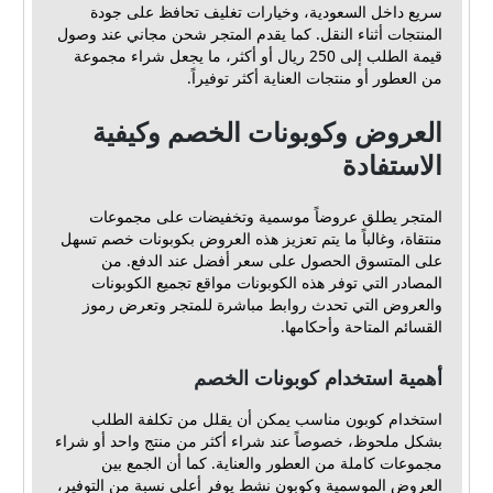
سريع داخل السعودية، وخيارات تغليف تحافظ على جودة
المنتجات أثناء النقل. كما يقدم المتجر شحن مجاني عند وصول
قيمة الطلب إلى 250 ريال أو أكثر، ما يجعل شراء مجموعة
من العطور أو منتجات العناية أكثر توفيراً.
العروض وكوبونات الخصم وكيفية
الاستفادة
المتجر يطلق عروضاً موسمية وتخفيضات على مجموعات
منتقاة، وغالباً ما يتم تعزيز هذه العروض بكوبونات خصم تسهل
على المتسوق الحصول على سعر أفضل عند الدفع. من
المصادر التي توفر هذه الكوبونات مواقع تجميع الكوبونات
والعروض التي تحدث روابط مباشرة للمتجر وتعرض رموز
القسائم المتاحة وأحكامها.
أهمية استخدام كوبونات الخصم
استخدام كوبون مناسب يمكن أن يقلل من تكلفة الطلب
بشكل ملحوظ، خصوصاً عند شراء أكثر من منتج واحد أو شراء
مجموعات كاملة من العطور والعناية. كما أن الجمع بين
العروض الموسمية وكوبون نشط يوفر أعلى نسبة من التوفير،