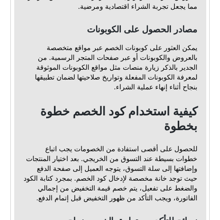
مما يجعل تجربة الشراء اقتصادية ومرضية.
مصادر الحصول على الكوبونات
يمكن العثور على كوبونات الخصم عبر مواقع متخصصة
بالعروض والكوبونات أو عبر صفحات المتجر الرسمية. من
الجدير بالذكر زيارة منصات مثل مواقع الكوبونات الموثوقة
لمعرفة الكوبونات المفعلة وتواريخ صلاحيتها لضمان تطبيقها
بنجاح أثناء إنهاء عملية الشراء.
كيفية استخدام كود الخصم خطوة
بخطوة
للحصول على أقصى استفادة من الخصومات يجب اتباع
خطوات بسيطة عند التسوق من الخريجي. بعد اختيار المنتجات
وإضافتها إلى سلة التسوق، يتوجه العميل إلى صفحة الدفع
حيث توجد خانة مخصصة لإدخال كود الخصم. بمجرد كتابة الكود
والضغط على تفعيل، يتم خصم قيمة التخفيض من إجمالي
الفاتورة، ويجب التأكد من ظهور التخفيض قبل إتمام الدفع.