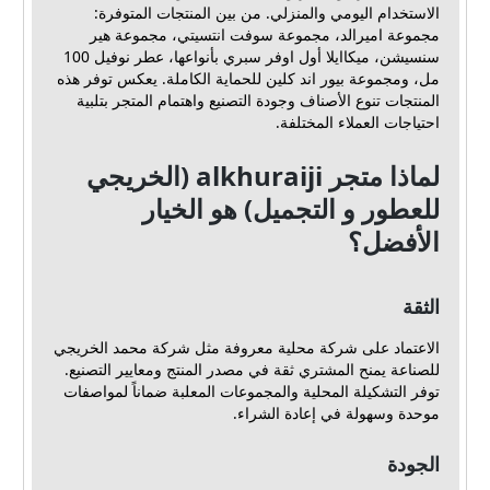
الاستخدام اليومي والمنزلي. من بين المنتجات المتوفرة:
مجموعة اميرالد، مجموعة سوفت انتسيتي، مجموعة هير
سنسيشن، ميكاايلا أول اوفر سبري بأنواعها، عطر نوفيل 100
مل، ومجموعة بيور اند كلين للحماية الكاملة. يعكس توفر هذه
المنتجات تنوع الأصناف وجودة التصنيع واهتمام المتجر بتلبية
احتياجات العملاء المختلفة.
لماذا متجر alkhuraiji (الخريجي
للعطور و التجميل) هو الخيار
الأفضل؟
الثقة
الاعتماد على شركة محلية معروفة مثل شركة محمد الخريجي
للصناعة يمنح المشتري ثقة في مصدر المنتج ومعايير التصنيع.
توفر التشكيلة المحلية والمجموعات المعلبة ضماناً لمواصفات
موحدة وسهولة في إعادة الشراء.
الجودة