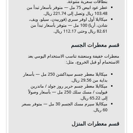
بنطاقات سعرية متنوعة.
عطر عود ابيض 75 مل — متوفر بأسعار تبدأ من
103.48 ريال وتصل إلى 221.74 ريال.
ميكاايلا أول اوفر سبري (فوربيدن، سيلو، ويف،
شادن، أريا) 100 مل — متوفر بأسعار تبدأ من
82.61 ريال وحتى 112.17 ريال.
قسم معطرات الجسم
معطرات خفيفة ومنعشة تناسب الاستخدام اليومي بعد
الاستحمام أو قبل الخروج، مثل:
ميكاايلا معطر جسم سيداكشن 250 مل — بأسعار
بداية من 29.56 ريال.
ميكاايلا معطر جسم حرير روز جولد / ماندرين
فيوليت / مسك سلك 250 مل — بأسعار وصولاً
إلى 65.22 ريال.
ميكاايلا سيرم مسك الجسم 30 مل — متوفر بسعر
60 ريال.
قسم معطرات المنزل