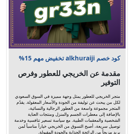
كود خصم alkhuraiji تخفيض مهم 15%
مقدمة عن الخريجي للعطور وفرص
التوفير
متجر الخريجي للعطور يمثل وجهة مميزة في السوق السعودي
لكل من يبحث عن توليفة من الجودة والأسعار المعقولة. يقدّم
المتجر مجموعة واسعة من العطور الرجالية والنسائية،
بالإضافة إلى معطرات الجسم والمنزل ومنتجات العناية
الشخصية والمعقمات الطبية. مع سياسة تسعير تنافسية وخدمة
توصيل سريعة، أصبح التسوق من الخريجي خياراً مناسباً لمن
يريد مزيجاً من الرائحة الجذابة والجودة المقبولة.