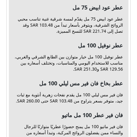
عطر عود ابيض 75 مل
عطر عود ابيض 75 مل يقدّم لمسة شرقية غنية تناسب محبي
الروائح الشرقية، ويتوفر بأسعار تبدأ من 103.48 SAR وقد
تصل إلى 221.74 SAR للنسخ المميزة.
عطر نوفيل 100 مل
عطر نوفيل 100 مل خيار متوازن بين الطابع الشرقي والغربي،
مناسب للاستخدام اليومي والمناسبات، وتختلف أسعاره بين
129.56 SAR و251.30 SAR.
عطر بخاخ فان فير مس ليلي 100 مل
فان فير مس ليلي 100 مل يقدم نفحات زهرية أنثوية مع ثبات
جيد، متوفر بسعر يتراوح من 103.48 SAR حتى 260.00 SAR.
فان فير عطر 100 مل ماتيو
فان فير ماتيو 100 مل يمنح حضورًا عطريًا متوازنًا للرجال
والنساء ممن يفضلون الروائح المركبة، وتبدأ أسعاره من