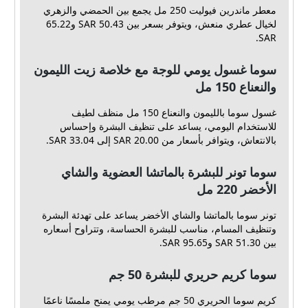
معطر ماندرين فيوليت 250 مل يجمع بين الحمضي والزهري
لخيال عطري منعش، ويتوفر بسعر بين 50.43 SAR و65.22
SAR.
سوما غسول يومي للوجة مع خلاصة زيت الليمون
والنعناع 150 مل
غسول سوما بالليمون والنعناع 150 مل منظف لطيف
للاستخدام اليومي، يساعد على تنظيف البشرة وإحساس
بالانتعاش، ويتوافر بأسعار من 20.00 SAR إلى 33.04 SAR.
سوما تونر للبشرة بالماتشا العضوية والشاي
الأخضر 220 مل
تونر سوما بالماتشا والشاي الأخضر يساعد على تهدئة البشرة
وتنظيف المسام، مناسب للبشرة الحساسة، وتتراوح أسعاره
بين 51.30 SAR و95.65 SAR.
سوما كريم حريري للبشرة 50 جم
كريم سوما الحريري 50 جم مرطب يومي يمنح ملمسًا ناعمًا