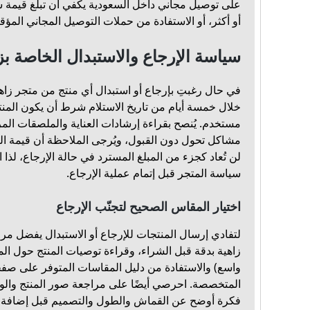
أو أكثر، أو الاستفادة من حملات التوصيل المجاني المؤقت
سياسة الإرجاع والاستبدال الخاصة بز
في حال رغبتِ بإرجاع أو استبدال أي منتج من متجر زاهية 
خلال خمسة أيام من تاريخ الاستلام شرط أن يكون المنتج
مستخدم. يُنصح بقراءة إرشادات العناية والملصقات المر
مشاكل تحول دون القبول، ويُرجى الملاحظة أن قيمة ال
لن تُعاد كجزء من المبلغ المسترد في حالة الإرجاع، لذا
سياسة المتجر قبل إتمام عملية الإرجاع.
اختيار المقاس الصحيح لتجنّب الإرجاع
لتفادي إرسال المنتجات للإرجاع أو الاستبدال يفضل م
زاهية بدقة قبل الشراء، وقراءة توصيات المنتج حول ا
واسع) والاستفادة من دليل المقاسات المتوفر على صفح
المتخصصة. احرصي أيضًا على مراجعة صور المنتج وا
فكرة أوضح عن القماش والطول والتصميم قبل إضافة ال