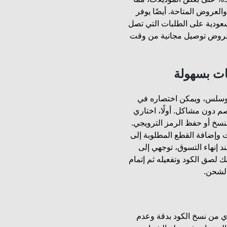
العروض المتاحة. أيضًا يوفر
لسعودية على الطلبات التي تصل
لى توفر عروض توصيل مجانية من وقت
ات بسهولة
 وسلس، ويمكن اختصاره في
دون مشاكل. أولًا، اختاري
بنسخ أو حفظ الرمز الترويجي.
 وإضافة القطع المطلوبة إلى
د إنهاء التسوق، توجهي إلى
 لصق الكود وتفعيله ثم إتمام
الشحن.
دي من نسخ الكود بدقة وعدم