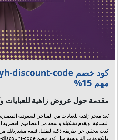
مهم 15%
مقدمة حول عروض زاهية للعبايات وكي
يُعد متجر زاهية للعبايات من المتاجر السعودية المتميز
النسائية، ويقدم تشكيلة واسعة من التصاميم العصرية ال
كنتِ تبحثين عن طريقة ذكية لتقليل قيمة مشترياتك من ا