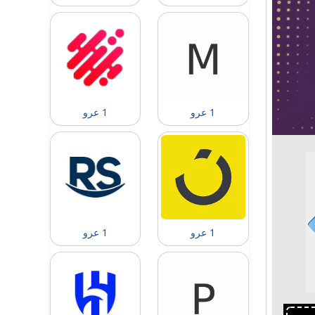
1 عرو
1 عرو
1 عرو
1 عرو