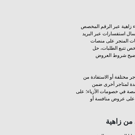
ء زاهية عبر الرقم المخصص
مكن ارسال استفسارات عبر البريد
ت المتجر على منصات
يخص تتبع الطلبات، حل
توضيح شروط العروض
ر مختلفة أو الاستفادة من
يدة لمتاجر أخرى ضمن
صصة في خصومات الأزياء؛ على
 على عروض منافسة أو
من زاهية