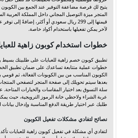
يتيح لكِ فرصة مضاعفة التوفير عند الجمع بين الكوبون و
المتجر ميزة التوصيل المجاني داخل المملكة العربية ا
قيمتها إلى 299 ريال سعودي أو أكثر، إضافةً إ
لآخر يمكن تفعيلها باستخدام أكواد خاصة.
خطوات استخدام كوبون زاهية للعباي
تطبيق كوبون خصم زاهية للعبايات على طلبيتك بسيط
خطوات عملية متتابعة تساعدك على ضمان تطبيق الخصم 
الكوبون المناسب من بين الكوبونات الفعالة، ثم قومي 
بعدها سيتم تحويلك إلى صفحة المتجر لتصفحي المنتجات
سلة التسوق بعد اختيار المقاسات والخيارات المتاحة. عن
عربة الشراء ولاحظي خانة الرموز الترويجية، حيث يمكنك
طلبك عبر اختيار طريقة الدفع المناسبة وإدخال بيانات 
نصائح لتفادي مشكلات تفعيل الكوبون
لتفادي أي مشكلة في تفعيل كوبون زاهية للعبايات تأك