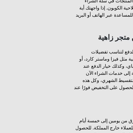
المنتجات في سلة الشراء
حية الكوبون. إذا واجهتك أية
مساعدة عبر الهاتف أو البريد
 متجر زاهية
 طرق الدفع لتناسب تفضيلات
ية مثل فيزا وماستر كارد، أو
اي، وكذلك خيار الدفع عند
 إلى خدمات الشراء الآن
بالتقسيط الشهري، وكل هذه
للحصول على التخفيض فورًا عند
غرق من يومين إلى خمسة أيام
للعملاء خارج المملكة. للحصول