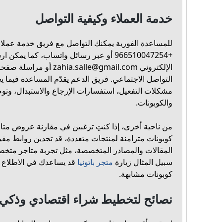
خدمة العملاء وكيفية التواصل
للمساعدة الفورية يمكنك التواصل مع فريق خدمة عملا
+966510047254 أو عبر رسائل واتساب، كما ي
الإلكتروني
zahia.salle@gmail.com
أو مراسلة صفحا
التواصل الاجتماعي. فريق الدعم يقدّم المساعدة فيما 
مشكلات التفعيل، استفسارات الإرجاع والاستبدال، و
والكوبونات.
من ناحية أخرى، إذا كنتِ ترغبين في مقارنة عروض متاج
كوبونات متزامنة لمنتجات متعددة، قد تجدين روابط مف
المقالات والمصادر المتخصصة، مثل تجربة متاجر متخ
سبيل المثال زيارة
متجر باتونيا
قد يساعدك في الاطلاع
كوبونات مشابهة.
نصائح لتخطيط شراء اقتصادي وذكي 