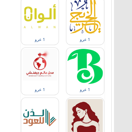
1 عرو
1 عرو
1 عرو
1 عرو