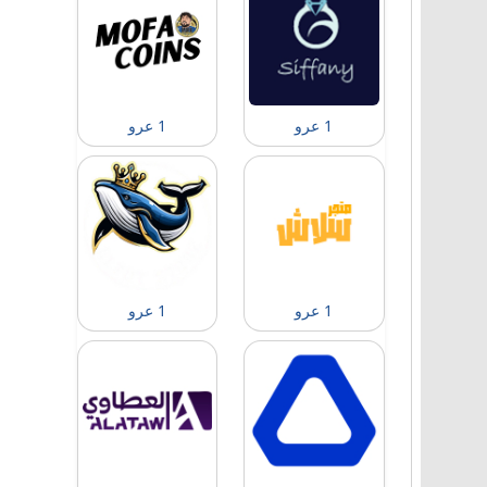
1 عرو
1 عرو
1 عرو
1 عرو