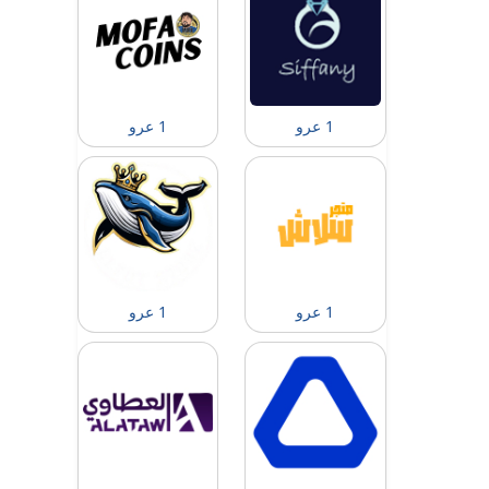
1 عرو
1 عرو
1 عرو
1 عرو