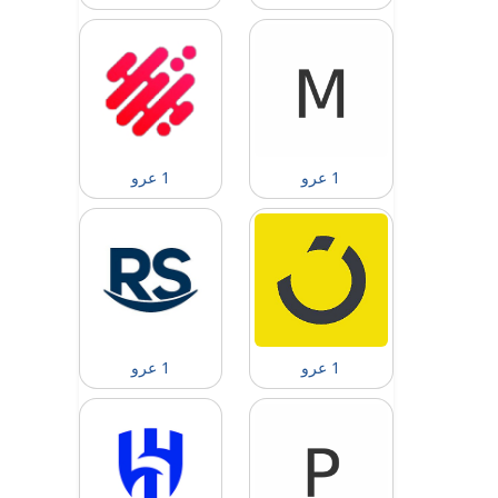
1 عرو
1 عرو
1 عرو
1 عرو