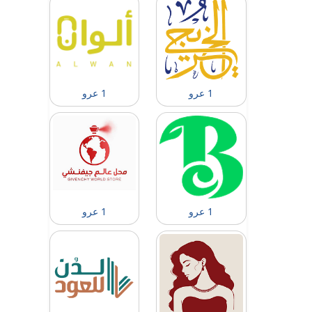
1 عرو
1 عرو
1 عرو
1 عرو