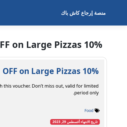
خطى
لى
منصة إرجاع كاش باك
لمحتوى
10% OFF on Large Pizzas
10% OFF on Large Pizzas
h this voucher. Don’t miss out, valid for limited
period only.
Food
تاريخ الانتهاء أغسطس 29, 2023