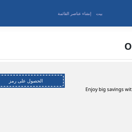
بيت
إنشاء عناصر القائمة
الحصول على رمز
Enjoy big savings wit