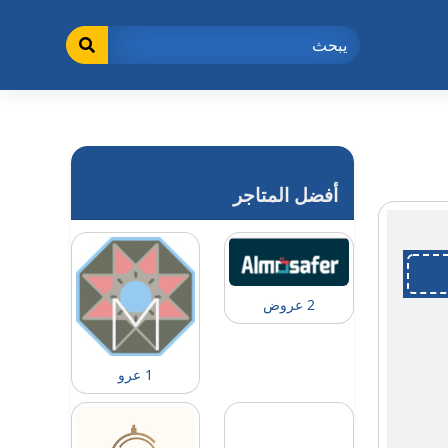
أفضل المتاجر
2 عروض
1 عرو