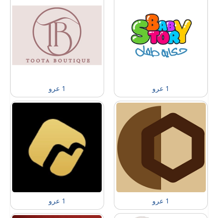
1 عرو
1 عرو
1 عرو
1 عرو