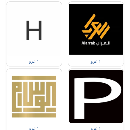
1 عرو
1 عرو
1 عرو
1 عرو