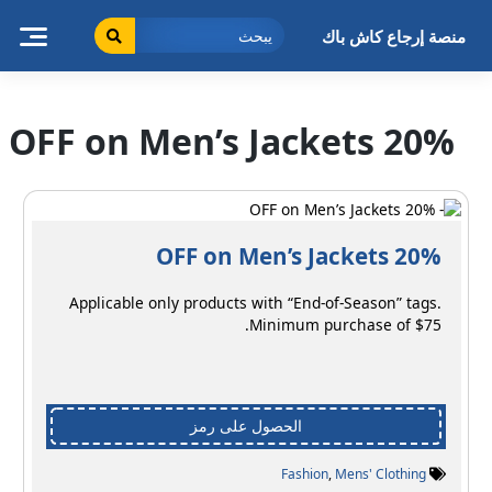
خطى
لى
منصة إرجاع كاش باك
لمحتوى
20% OFF on Men’s Jackets
20% OFF on Men’s Jackets
Applicable only products with “End-of-Season” tags.
Minimum purchase of $75.
الحصول على رمز
Fashion
,
Mens' Clothing