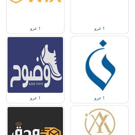
1 عرو
1 عرو
1 عرو
1 عرو