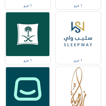
1 عرو
1 عرو
1 عرو
1 عرو