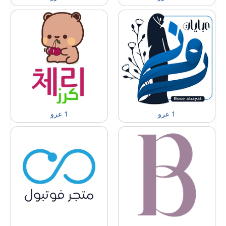
1 عرو
1 عرو