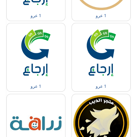
1 عرو
1 عرو
1 عرو
1 عرو