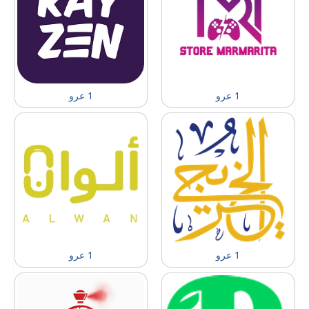
1 عرو
1 عرو
1 عرو
1 عرو