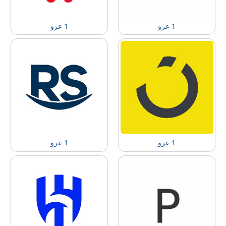
1 عرو
1 عرو
1 عرو
1 عرو