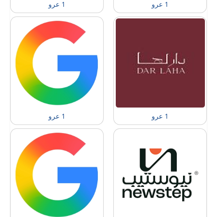
1 عرو
1 عرو
1 عرو
1 عرو