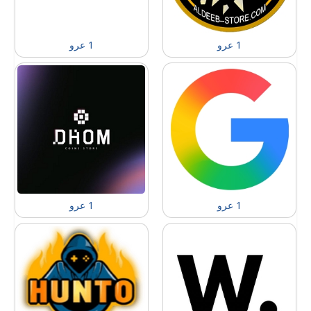
1 عرو
1 عرو
1 عرو
1 عرو