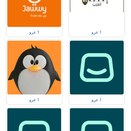
1 عرو
1 عرو
1 عرو
1 عرو