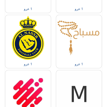
1 عرو
1 عرو
1 عرو
1 عرو