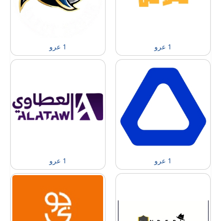
1 عرو
1 عرو
1 عرو
1 عرو