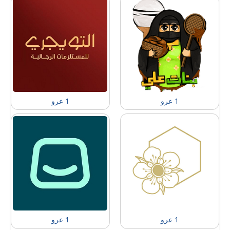
1 عرو
1 عرو
1 عرو
1 عرو