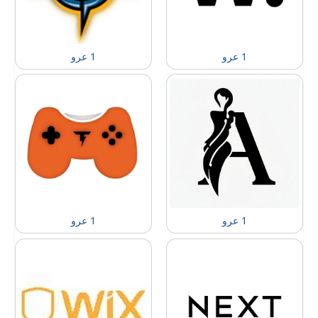
1 عرو
1 عرو
1 عرو
1 عرو