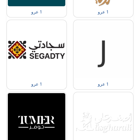
1 عرو
1 عرو
1 عرو
1 عرو