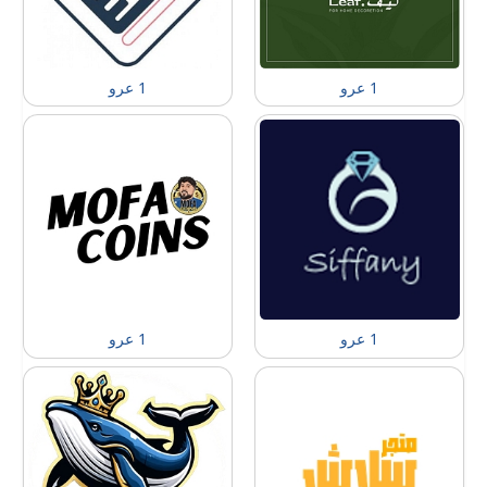
1 عرو
1 عرو
1 عرو
1 عرو