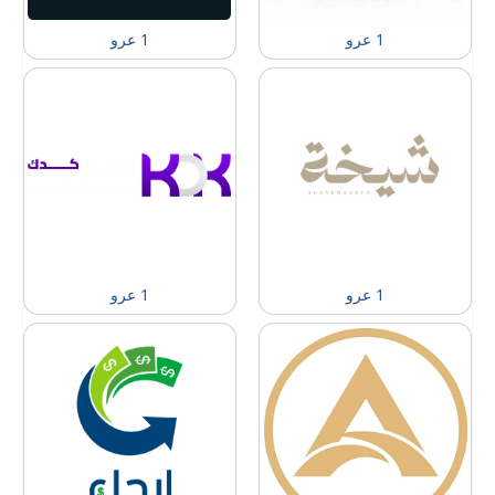
1 عرو
1 عرو
1 عرو
1 عرو