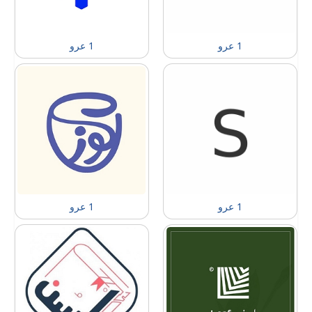
1 عرو
1 عرو
1 عرو
1 عرو