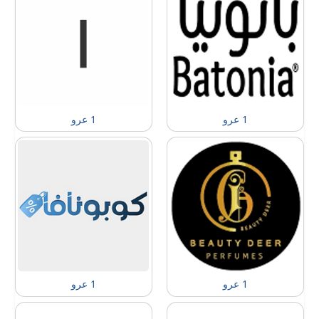
1 عرو
1 عرو
1 عرو
1 عرو