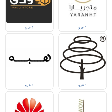
1 عرو
1 عرو
1 عرو
1 عرو