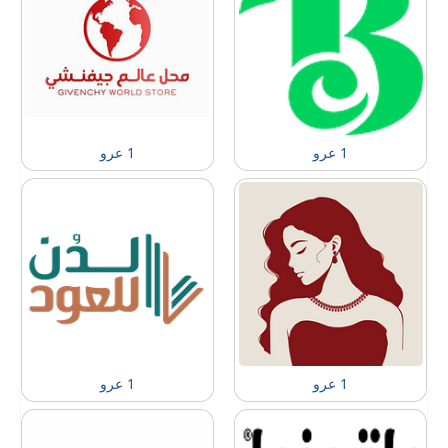
1 عرو
1 عرو
1 عرو
1 عرو