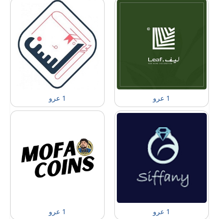
1 عرو
1 عرو
1 عرو
1 عرو