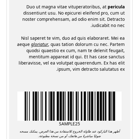
Duo ut magna vitae vituperatoribus, at
pericula
dissentiunt usu. No epicurei eleifend pro, cum ut
noster comprehensam, ad odio enim sit. Detracto
iudicabit no nec.
Nisl saperet te vim, duo ad quis elaboraret. Mei ea
aeque
gloriatur
, quas tation dolorum cu nec. Partem
quodsi quaestio ex cum, nam te delenit feugait,
mentitum appareat id qui. Et has case sanctus
liberavisse, vel ea volutpat quaerendum. Ex has elit
ipsum, vim detracto salutatus ex.
SAMPLE25
أظهر هذا الباركود عند طاولة الخروج للاستفادة من هذا العرض. يمكنك مسحه
ضوئيًا مباشرةً من هاتفك، أو من نسخة مطبوعة.