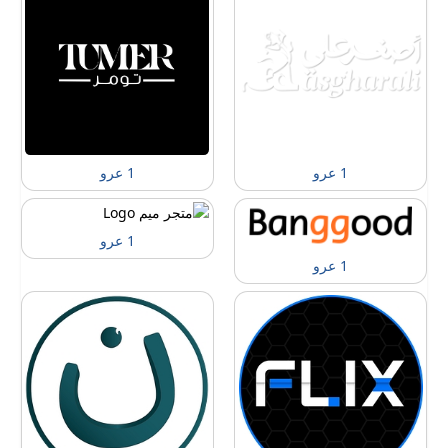
1 عرو
1 عرو
1 عرو
1 عرو