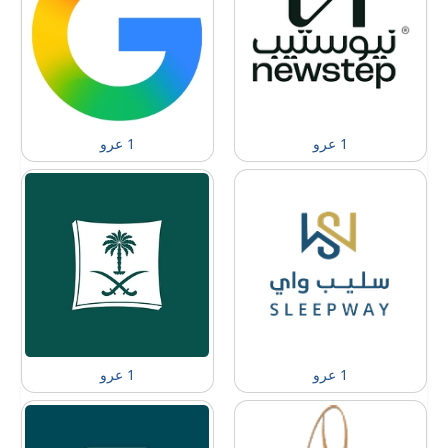
1 عرو
1 عرو
1 عرو
1 عرو