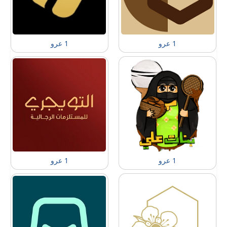
1 عرو
1 عرو
1 عرو
1 عرو