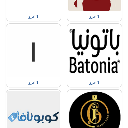
1 عرو
1 عرو
1 عرو
1 عرو