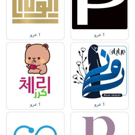
1 عرو
1 عرو
1 عرو
1 عرو