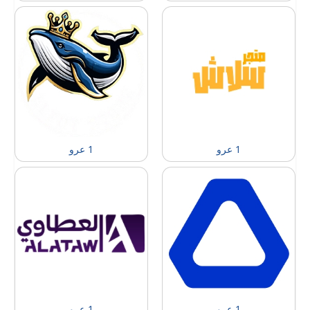
1 عرو
1 عرو
1 عرو
1 عرو