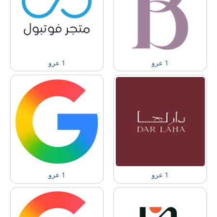
1 عرو
1 عرو
1 عرو
1 عرو