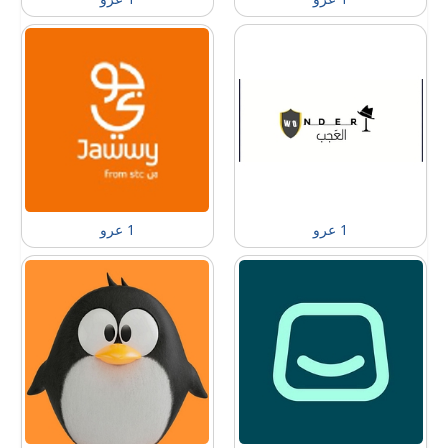
1 عرو
1 عرو