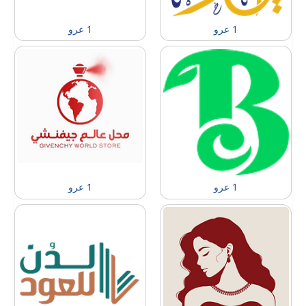
1 عرو
1 عرو
1 عرو
1 عرو