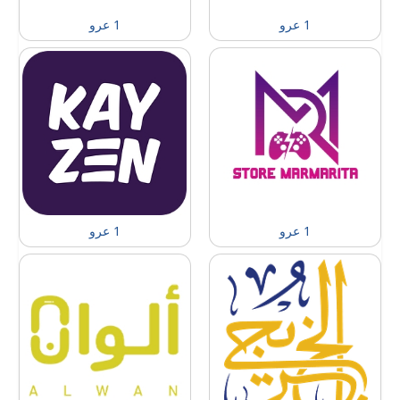
1 عرو
1 عرو
1 عرو
1 عرو