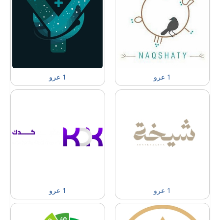
1 عرو
1 عرو
1 عرو
1 عرو