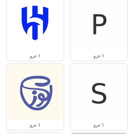
1 عرو
1 عرو
1 عرو
1 عرو