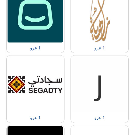
1 عرو
1 عرو
1 عرو
1 عرو