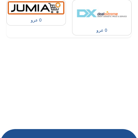
0 عرو
0 عرو