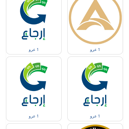
1 عرو
1 عرو
1 عرو
1 عرو