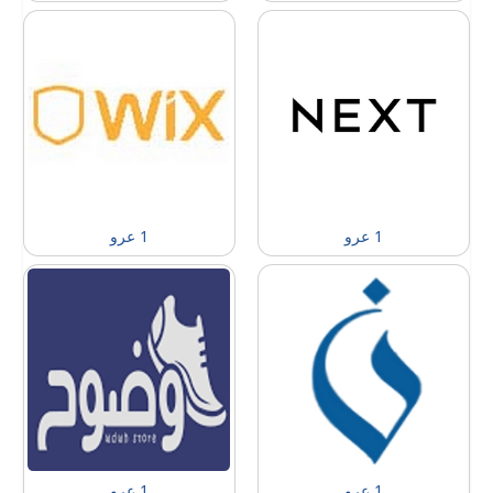
1 عرو
1 عرو
1 عرو
1 عرو