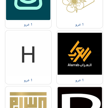
1 عرو
1 عرو
1 عرو
1 عرو