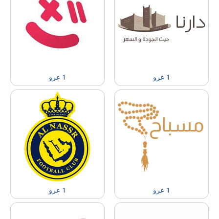
1 عرو
1 عرو
1 عرو
1 عرو