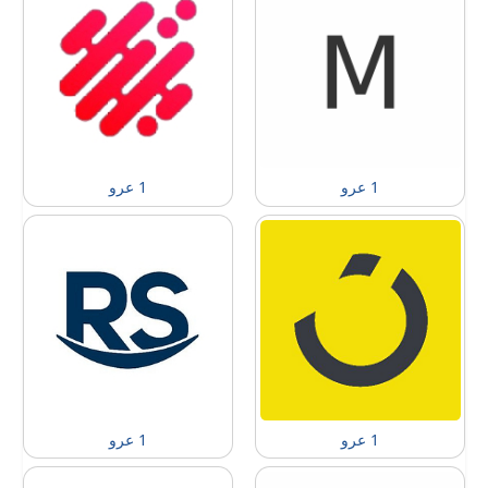
1 عرو
1 عرو
1 عرو
1 عرو