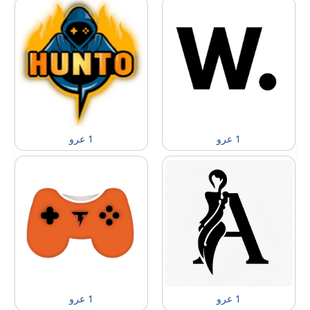
1 عرو
1 عرو
1 عرو
1 عرو