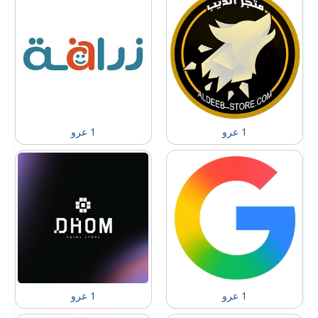
1 عرو
1 عرو
1 عرو
1 عرو