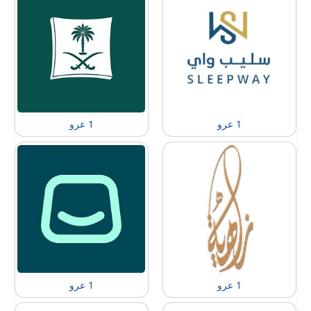
1 عرو
1 عرو
1 عرو
1 عرو