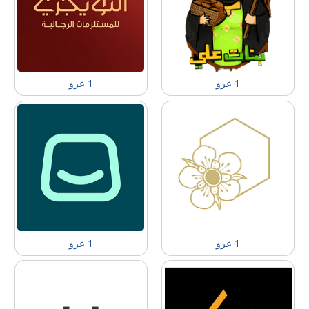
1 عرو
1 عرو
1 عرو
1 عرو