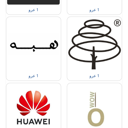
1 عرو
1 عرو
1 عرو
1 عرو