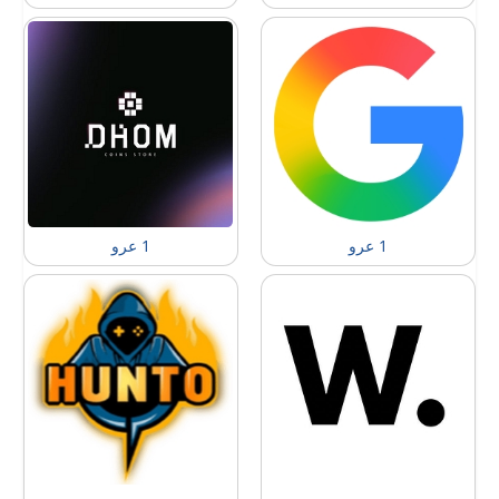
1 عرو
1 عرو