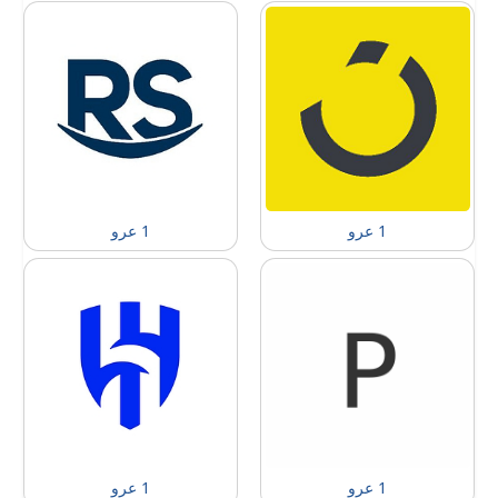
1 عرو
1 عرو
1 عرو
1 عرو