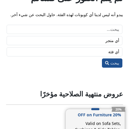
يبدو أنه ليس لدينا أي كوبونات لهذه الفئة. حاول البحث عن شيء آخر.
يبحث
عروض منتهية الصلاحية مؤخرًا
20%
20% OFF on Furniture
Valid on Sofa Sets,