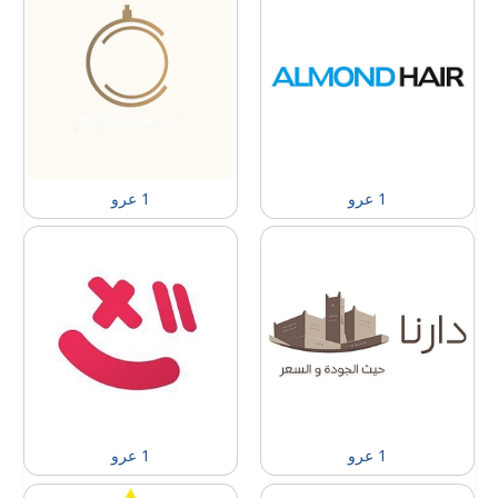
1 عرو
1 عرو
1 عرو
1 عرو