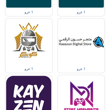
1 عرو
1 عرو
1 عرو
1 عرو