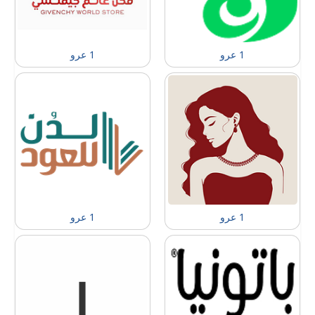
1 عرو
1 عرو
1 عرو
1 عرو