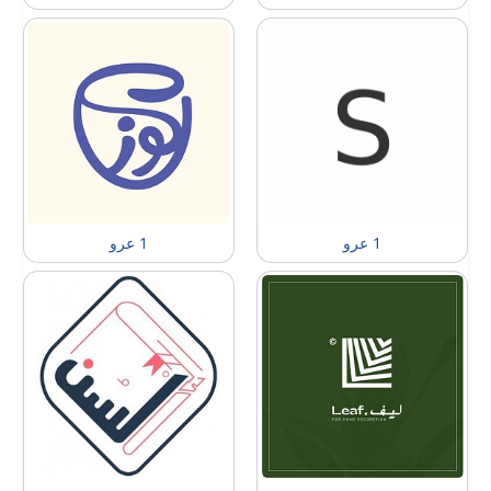
1 عرو
1 عرو