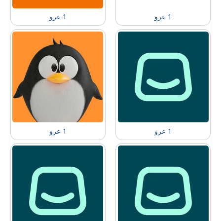
1 عرو
1 عرو
1 عرو
1 عرو