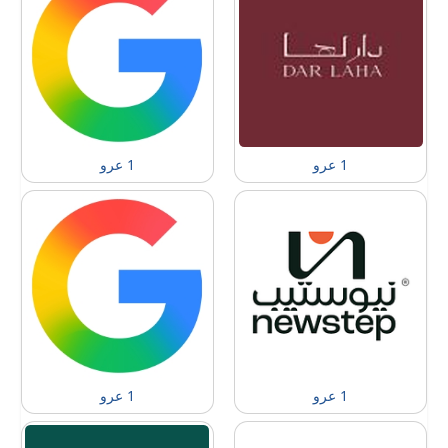
1 عرو
1 عرو
1 عرو
1 عرو