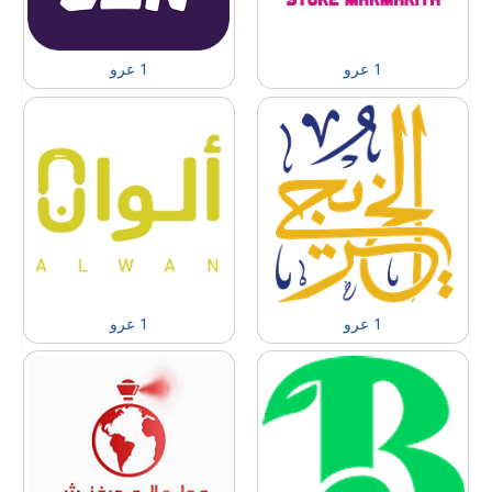
1 عرو
1 عرو
1 عرو
1 عرو