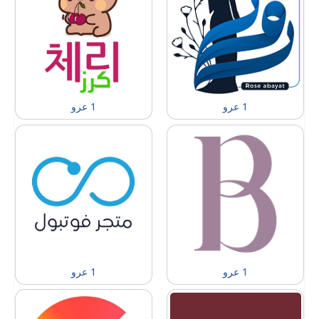
1 عرو
1 عرو
1 عرو
1 عرو