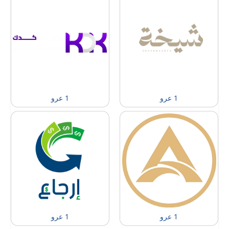
1 عرو
1 عرو
1 عرو
1 عرو