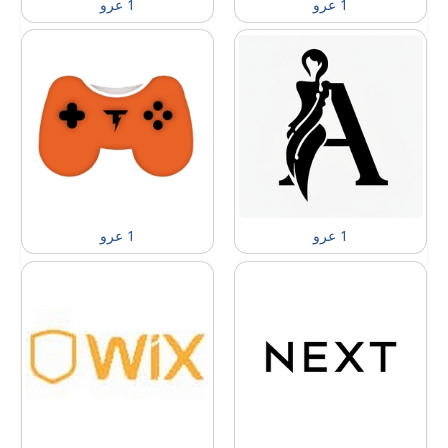
1 عرو
1 عرو
1 عرو
1 عرو