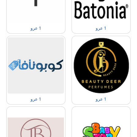
1 عرو
1 عرو
1 عرو
1 عرو