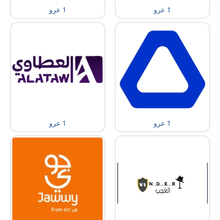
1 عرو
1 عرو
1 عرو
1 عرو