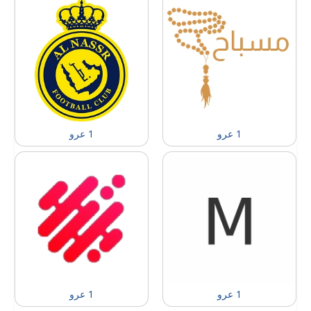
1 عرو
1 عرو
1 عرو
1 عرو