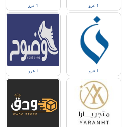
1 عرو
1 عرو
1 عرو
1 عرو