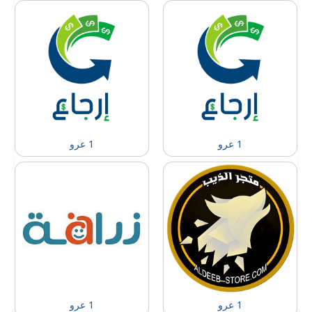
1 عرو
1 عرو
1 عرو
1 عرو