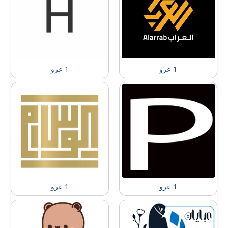
1 عرو
1 عرو
1 عرو
1 عرو