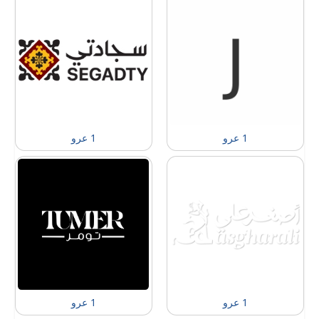
1 عرو
1 عرو
1 عرو
1 عرو