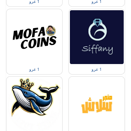
1 عرو
1 عرو
1 عرو
1 عرو