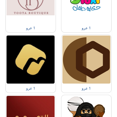
1 عرو
1 عرو
1 عرو
1 عرو